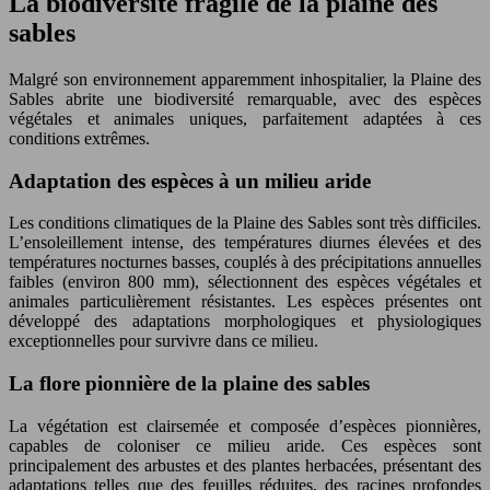
La biodiversité fragile de la plaine des
sables
Malgré son environnement apparemment inhospitalier, la Plaine des
Sables abrite une biodiversité remarquable, avec des espèces
végétales et animales uniques, parfaitement adaptées à ces
conditions extrêmes.
Adaptation des espèces à un milieu aride
Les conditions climatiques de la Plaine des Sables sont très difficiles.
L’ensoleillement intense, des températures diurnes élevées et des
températures nocturnes basses, couplés à des précipitations annuelles
faibles (environ 800 mm), sélectionnent des espèces végétales et
animales particulièrement résistantes. Les espèces présentes ont
développé des adaptations morphologiques et physiologiques
exceptionnelles pour survivre dans ce milieu.
La flore pionnière de la plaine des sables
La végétation est clairsemée et composée d’espèces pionnières,
capables de coloniser ce milieu aride. Ces espèces sont
principalement des arbustes et des plantes herbacées, présentant des
adaptations telles que des feuilles réduites, des racines profondes