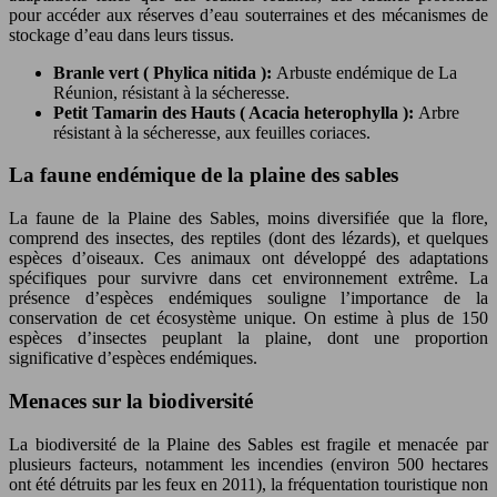
pour accéder aux réserves d’eau souterraines et des mécanismes de
stockage d’eau dans leurs tissus.
Branle vert ( Phylica nitida ):
Arbuste endémique de La
Réunion, résistant à la sécheresse.
Petit Tamarin des Hauts ( Acacia heterophylla ):
Arbre
résistant à la sécheresse, aux feuilles coriaces.
La faune endémique de la plaine des sables
La faune de la Plaine des Sables, moins diversifiée que la flore,
comprend des insectes, des reptiles (dont des lézards), et quelques
espèces d’oiseaux. Ces animaux ont développé des adaptations
spécifiques pour survivre dans cet environnement extrême. La
présence d’espèces endémiques souligne l’importance de la
conservation de cet écosystème unique. On estime à plus de 150
espèces d’insectes peuplant la plaine, dont une proportion
significative d’espèces endémiques.
Menaces sur la biodiversité
La biodiversité de la Plaine des Sables est fragile et menacée par
plusieurs facteurs, notamment les incendies (environ 500 hectares
ont été détruits par les feux en 2011), la fréquentation touristique non