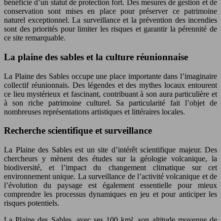
bénéficie d’un statut de protection fort. Des mesures de gestion et de
conservation sont mises en place pour préserver ce patrimoine
naturel exceptionnel. La surveillance et la prévention des incendies
sont des priorités pour limiter les risques et garantir la pérennité de
ce site remarquable.
La plaine des sables et la culture réunionnaise
La Plaine des Sables occupe une place importante dans l’imaginaire
collectif réunionnais. Des légendes et des mythes locaux entourent
ce lieu mystérieux et fascinant, contribuant à son aura particulière et
à son riche patrimoine culturel. Sa particularité fait l’objet de
nombreuses représentations artistiques et littéraires locales.
Recherche scientifique et surveillance
La Plaine des Sables est un site d’intérêt scientifique majeur. Des
chercheurs y mènent des études sur la géologie volcanique, la
biodiversité, et l’impact du changement climatique sur cet
environnement unique. La surveillance de l’activité volcanique et de
l’évolution du paysage est également essentielle pour mieux
comprendre les processus dynamiques en jeu et pour anticiper les
risques potentiels.
La Plaine des Sables, avec ses 100 km², son altitude moyenne de