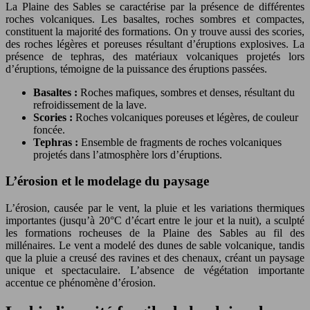
La Plaine des Sables se caractérise par la présence de différentes
roches volcaniques. Les basaltes, roches sombres et compactes,
constituent la majorité des formations. On y trouve aussi des scories,
des roches légères et poreuses résultant d’éruptions explosives. La
présence de tephras, des matériaux volcaniques projetés lors
d’éruptions, témoigne de la puissance des éruptions passées.
Basaltes :
Roches mafiques, sombres et denses, résultant du
refroidissement de la lave.
Scories :
Roches volcaniques poreuses et légères, de couleur
foncée.
Tephras :
Ensemble de fragments de roches volcaniques
projetés dans l’atmosphère lors d’éruptions.
L’érosion et le modelage du paysage
L’érosion, causée par le vent, la pluie et les variations thermiques
importantes (jusqu’à 20°C d’écart entre le jour et la nuit), a sculpté
les formations rocheuses de la Plaine des Sables au fil des
millénaires. Le vent a modelé des dunes de sable volcanique, tandis
que la pluie a creusé des ravines et des chenaux, créant un paysage
unique et spectaculaire. L’absence de végétation importante
accentue ce phénomène d’érosion.