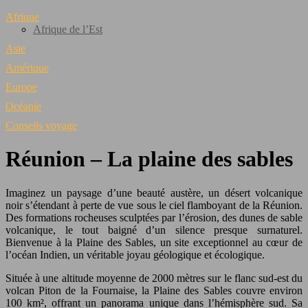
Afrique
Afrique de l’Est
Asie
Amérique
Europe
Océanie
Conseils voyage
Réunion – La plaine des sables
Imaginez un paysage d’une beauté austère, un désert volcanique
noir s’étendant à perte de vue sous le ciel flamboyant de la Réunion.
Des formations rocheuses sculptées par l’érosion, des dunes de sable
volcanique, le tout baigné d’un silence presque surnaturel.
Bienvenue à la Plaine des Sables, un site exceptionnel au cœur de
l’océan Indien, un véritable joyau géologique et écologique.
Située à une altitude moyenne de 2000 mètres sur le flanc sud-est du
volcan Piton de la Fournaise, la Plaine des Sables couvre environ
100 km², offrant un panorama unique dans l’hémisphère sud. Sa