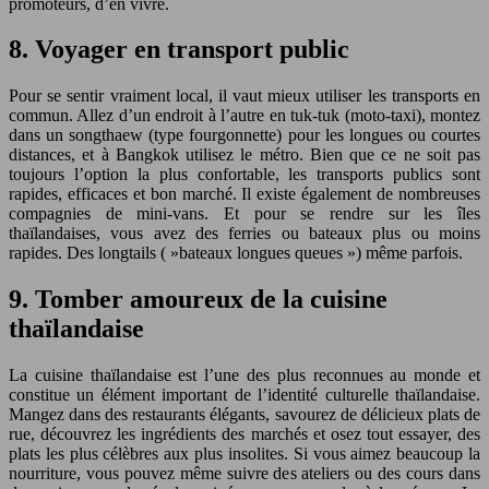
promoteurs, d’en vivre.
8. Voyager en transport public
Pour se sentir vraiment local, il vaut mieux utiliser les transports en
commun. Allez d’un endroit à l’autre en tuk-tuk (moto-taxi), montez
dans un songthaew (type fourgonnette) pour les longues ou courtes
distances, et à Bangkok utilisez le métro. Bien que ce ne soit pas
toujours l’option la plus confortable, les transports publics sont
rapides, efficaces et bon marché. Il existe également de nombreuses
compagnies de mini-vans. Et pour se rendre sur les îles
thaïlandaises, vous avez des ferries ou bateaux plus ou moins
rapides. Des longtails ( »bateaux longues queues ») même parfois.
9. Tomber amoureux de la cuisine
thaïlandaise
La cuisine thaïlandaise est l’une des plus reconnues au monde et
constitue un élément important de l’identité culturelle thaïlandaise.
Mangez dans des restaurants élégants, savourez de délicieux plats de
rue, découvrez les ingrédients des marchés et osez tout essayer, des
plats les plus célèbres aux plus insolites. Si vous aimez beaucoup la
nourriture, vous pouvez même suivre des ateliers ou des cours dans