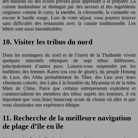
des maisons ou des écoles privées pour apprendre à la préparer. La
cuisine thaïlandaise se distingue par des saveurs et des ingrédients
originaux comme le curry, la menthe, la citronnelle, la coriandre ou
encore le basilic rouge. Lors de votre séjour, vous pourrez trouver
sans difficultés des restaurants avec la cuisine traditionnelle. Les
hôtels sont aussi innombrables.
10. Visiter les tribus du nord
Dans les montagnes du nord et de l’ouest de la Thaïlande vivent
quelques minorités ethniques de sept tribus différentes,
principalement d’autres pays. Laissez-vous surprendre par les
traditions des femmes Karen (ou cou de girafe), du peuple Hmong
du Laos, des Akha probablement du Tibet, des Lisu avec leurs
vêtements colorés, des Lahu à la frontière du Myanmar et de la tribu
Mien de Chine. Parce que certains entrepreneurs exploitent et
commercialisent les membres des tribus auprès des touristes, il est
important que vous lisiez beaucoup avant de choisir où aller et que
vous choisissiez une expérience éthique.
11. Recherche de la meilleure navigation
de plage d’île en île