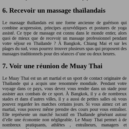
6. Recevoir un massage thaïlandais
Le massage thaïlandais est une forme ancienne de guérison qui
combine acupression, principes ayurvédiques et postures de yoga
assisté. Ce type de massage est connu dans le monde entier, alors
quoi de mieux que de recevoir un massage professionnel pendant
votre séjour en Thaïlande ? À Bangkok, Chiang Mai et sur les
plages du sud, vous pourrez trouver plusieurs spas qui proposent des
massages traditionnels pour des séances d’une ou deux heures.
7. Voir une réunion de Muay Thai
Le Muay Thai est un art martial et un sport de contact originaire de
Thaïlande qui a acquis une renommée mondiale. Pendant votre
voyage dans ce pays, vous devez vous rendre dans un stade pour
assister aux combats de ce sport. À Bangkok, il y a de nombreux
stades et dans d’autres villes, il y a aussi de petites salles où vous
pouvez regarder les matches certains jours. Si vous aimez cet art
martial, vous pouvez même prendre des cours pour vous entraîner.
Elle représente un marché lucratif en Thaïlande générant autour
d’elle une économie non négligeable. Le Muay Thai permet à de
nombreux pratiquants, athlètes , entraîneurs, managers et