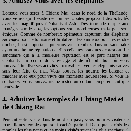
3. Amusez-vous avec les éléphants
Lorsque vous serez à Chiang Mai, dans le nord de la Thaïlande,
vous verrez qu’il existe de nombreux sites proposant des activités
avec les magnifiques éléphants d’Asie. Des tours de cirque aux
manèges sur le dos, les options sont nombreuses mais peu sont
éthiques. Comme de nombreux opérateurs capturent des éléphants
sauvages pour le tourisme et brutalisent les animaux pour les rendre
dociles, il est important que vous vous rendiez dans un sanctuaire
ayant une bonne réputation et d’excellentes pratiques de gestion. Le
sanctuaire qui a la meilleure réputation est le parc naturel des
éléphants, un centre de sauvetage et de réhabilitation où vous
pouvez faire diverses activités incroyables avec les éléphants sauvés
sans leur faire de mal. Vous pouvez les nourrir, les baigner et
marcher avec eux pour vivre des moments inoubliables. Si vous le
souhaitez, vous pouvez même rester un certain temps en tant que
bénévole.
4. Admirer les temples de Chiang Mai et
de Chiang Rai
Pendant votre visite dans le nord du pays, vous pourrez visiter de
magnifiques temples qui sont cachés partout. Bien que parfois les
temples les plus petits et les moins visités soient les plus spéciaux, il