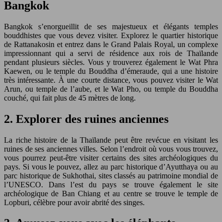
Bangkok
Bangkok s’enorgueillit de ses majestueux et élégants temples
bouddhistes que vous devez visiter. Explorez le quartier historique
de Rattanakosin et entrez dans le Grand Palais Royal, un complexe
impressionnant qui a servi de résidence aux rois de Thaïlande
pendant plusieurs siècles. Vous y trouverez également le Wat Phra
Kaewen, ou le temple du Bouddha d’émeraude, qui a une histoire
très intéressante. À une courte distance, vous pouvez visiter le Wat
Arun, ou temple de l’aube, et le Wat Pho, ou temple du Bouddha
couché, qui fait plus de 45 mètres de long.
2. Explorer des ruines anciennes
La riche histoire de la Thaïlande peut être revécue en visitant les
ruines de ses anciennes villes. Selon l’endroit où vous vous trouvez,
vous pourrez peut-être visiter certains des sites archéologiques du
pays. Si vous le pouvez, allez au parc historique d’Ayutthaya ou au
parc historique de Sukhothai, sites classés au patrimoine mondial de
l’UNESCO. Dans l’est du pays se trouve également le site
archéologique de Ban Chiang et au centre se trouve le temple de
Lopburi, célèbre pour avoir abrité des singes.