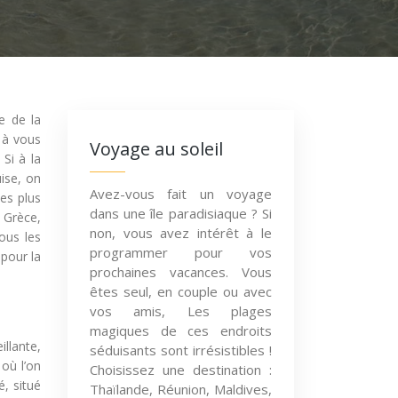
e de la
 à vous
Voyage au soleil
Si à la
uise, on
Avez-vous fait un voyage
es plus
dans une île paradisiaque ? Si
 Grèce,
non, vous avez intérêt à le
ous les
programmer pour vos
 pour la
prochaines vacances. Vous
êtes seul, en couple ou avec
vos amis, Les plages
magiques de ces endroits
illante,
séduisants sont irrésistibles !
où l’on
Choisissez une destination :
é, situé
Thaïlande, Réunion, Maldives,