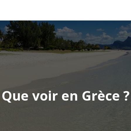
AFRIQUE
ASIE
AMÉRIQUE
EUROPE
Que voir en Grèce ?