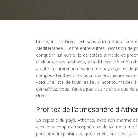
Un séjour en Grèce est sans aucun doute une exp
Méditerranée. Il offre entre autres l’occasion de 
conquérir. En outre, le caractère aimable et pro
chaleur de ses habitants, à la richesse de son his
ajoute la surprenante variété de paysages et de p
complets tend les bras pour vos prochaines vaca
voici une liste de tous les lieux incontournables 
connaîtrez, vous n’aurez pas d’autre choix que de 
Grèce.
Profitez de l’atmosphère d’Athè
La capitale du pays, Athènes, avec son charme est 
avec beaucoup d’atmosphère et de vie nocturne. Un
peut prendre plaisir à se promener dans ses quartier