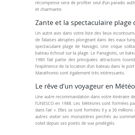
récompense sera de profiter seul d’un paradis auth
et charmante.
Zante et la spectaculaire plage
Un autre avis dans votre liste des lieux incontourn
de falaises abruptes plongeant dans des eaux turquo
spectaculaire plage de Navagio. Une crique solitai
bateau échoué sur la plage. Le Panagiotis, un batea
1980 fait partie des principales attractions tourist
l’expérience de la location d’un bateau dans le port
Marathonisi sont également très intéressants.
Le rêve d’un voyageur en Météo
Une autre recommandation dans votre itinéraire d
l’UNESCO en 1988. Les Météores sont formées par 
dans l’air ». Elles se sont formées il y a 30 milli
autres visiter ses monastères perchés au sommet 
soleil depuis ses points de vue privilégiés.