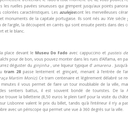
les ruelles pavées sinueuses qui grimpent jusqu’aux points panor
s colorées caractéristiques. Les
azulejos
sont les merveilleuses céra
 et monuments de la capitale portugaise. Ils sont nés au XVe siècle 
ation de l’argile, la découpent en carrés qui sont ensuite peints dans des 
rt et le blanc.
la place devant le
Museu Do Fado
avec cappuccino et
pasteis d
fraîchi pour de bon, vous pouvez monter dans les rues d’Alfama, en p
urrez déguster du
ginjinha
, une liqueur typique d’
amarena
. Jusqu’à
du
tram 28
passe lentement et grinçant, menant à l’entrée de l’a
raça Martim Moniz)
. Ce tram centenaire et légèrement délabré se re
 minutes il vous permet de faire un tour inoubliable de la ville, mai
es sentiers battus, il est souvent bondé de touristes. De la
trouve la billetterie (8,50 euros le plein tarif pour la visite du chât
 Lisbonne valent le prix du billet, tandis qu’à l’intérieur il n’y a p
re avec un périscope qui permet une vue à 360 degrés sur la ville.