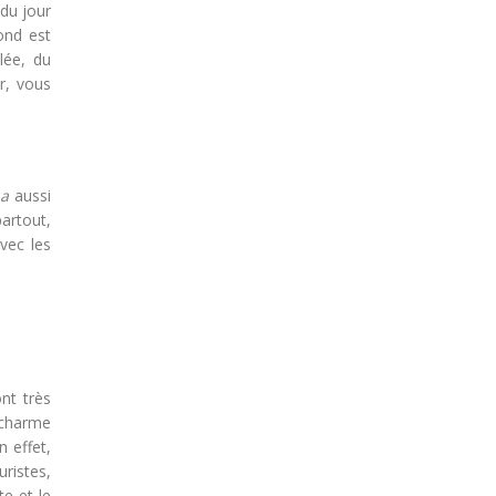
 du jour
ond est
lée, du
r, vous
a
aussi
partout,
vec les
nt très
e charme
 effet,
uristes,
te et le