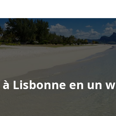
AFRIQUE
ASIE
AMÉRIQUE
EUROPE
 à Lisbonne en un 