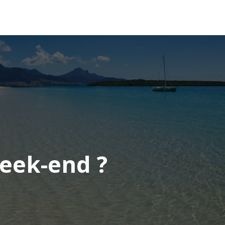
OCÉANIE
CONSEILS VOYAGE
week-end ?