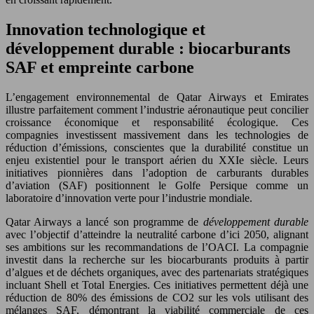
Innovation technologique et
développement durable : biocarburants
SAF et empreinte carbone
L’engagement environnemental de Qatar Airways et Emirates
illustre parfaitement comment l’industrie aéronautique peut concilier
croissance économique et responsabilité écologique. Ces
compagnies investissent massivement dans les technologies de
réduction d’émissions, conscientes que la durabilité constitue un
enjeu existentiel pour le transport aérien du XXIe siècle. Leurs
initiatives pionnières dans l’adoption de carburants durables
d’aviation (SAF) positionnent le Golfe Persique comme un
laboratoire d’innovation verte pour l’industrie mondiale.
Qatar Airways a lancé son programme de
développement durable
avec l’objectif d’atteindre la neutralité carbone d’ici 2050, alignant
ses ambitions sur les recommandations de l’OACI. La compagnie
investit dans la recherche sur les biocarburants produits à partir
d’algues et de déchets organiques, avec des partenariats stratégiques
incluant Shell et Total Energies. Ces initiatives permettent déjà une
réduction de 80% des émissions de CO2 sur les vols utilisant des
mélanges SAF, démontrant la viabilité commerciale de ces