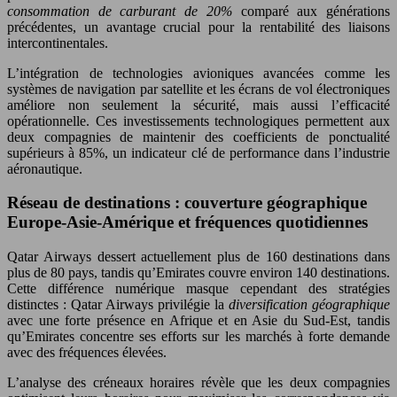
consommation de carburant de 20%
comparé aux générations
précédentes, un avantage crucial pour la rentabilité des liaisons
intercontinentales.
L’intégration de technologies avioniques avancées comme les
systèmes de navigation par satellite et les écrans de vol électroniques
améliore non seulement la sécurité, mais aussi l’efficacité
opérationnelle. Ces investissements technologiques permettent aux
deux compagnies de maintenir des coefficients de ponctualité
supérieurs à 85%, un indicateur clé de performance dans l’industrie
aéronautique.
Réseau de destinations : couverture géographique
Europe-Asie-Amérique et fréquences quotidiennes
Qatar Airways dessert actuellement plus de 160 destinations dans
plus de 80 pays, tandis qu’Emirates couvre environ 140 destinations.
Cette différence numérique masque cependant des stratégies
distinctes : Qatar Airways privilégie la
diversification géographique
avec une forte présence en Afrique et en Asie du Sud-Est, tandis
qu’Emirates concentre ses efforts sur les marchés à forte demande
avec des fréquences élevées.
L’analyse des créneaux horaires révèle que les deux compagnies