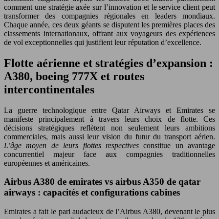
comment une stratégie axée sur l’innovation et le service client peut
transformer des compagnies régionales en leaders mondiaux.
Chaque année, ces deux géants se disputent les premières places des
classements internationaux, offrant aux voyageurs des expériences
de vol exceptionnelles qui justifient leur réputation d’excellence.
Flotte aérienne et stratégies d’expansion :
A380, boeing 777X et routes
intercontinentales
La guerre technologique entre Qatar Airways et Emirates se
manifeste principalement à travers leurs choix de flotte. Ces
décisions stratégiques reflètent non seulement leurs ambitions
commerciales, mais aussi leur vision du futur du transport aérien.
L’âge moyen de leurs flottes respectives
constitue un avantage
concurrentiel majeur face aux compagnies traditionnelles
européennes et américaines.
Airbus A380 de emirates vs airbus A350 de qatar
airways : capacités et configurations cabines
Emirates a fait le pari audacieux de l’Airbus A380, devenant le plus