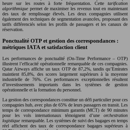
heure sur les routes à forte fréquentation. Cette
tarification
algorithmique
permet de maximiser les revenus tout en maintenant
des taux de remplissage élevés. Les deux compagnies utilisent
également des techniques de segmentation avancées, proposant des
tarifs différenciés selon les profils de passagers et les canaux de
réservation.
Ponctualité OTP et gestion des correspondances :
métriques IATA et satisfaction client
Les performances de ponctualité (On-Time Performance – OTP)
illustrent l’efficacité opérationnelle remarquable de ces compagnies.
Qatar Airways affiche un taux OTP de 87,2%, tandis qu’Emirates
maintient 85,8%, des scores largement supérieurs à la moyenne
industrielle de 76%. Ces performances exceptionnelles résultent
d’investissements importants dans les systèmes de gestion
opérationnelle et la formation du personnel.
La gestion des correspondances constitue un défi particulier pour ces
compagnies hub, avec plus de 65% de leurs passagers en transit. Les
temps de correspondance minimum garantis (MCT) de 90 minutes
pour les vols internationaux témoignent d’une
orchestration
logistique
remarquable. Les systèmes de suivi des bagages en temps
réel affichent des taux de correspondance bagages supérieurs à