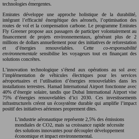
technologies émergentes.
Emirates développe une approche holistique de la durabilité,
intégrant l’efficacité énergétique des aéronefs, l’optimisation des
routes de vol et la compensation carbone. Le programme Emirates
Fly Greener propose aux passagers de participer volontairement au
financement de projets environnementaux, générant plus de 2
millions de dollars annuellement pour des initiatives de reforestation
et d’énergies renouvelables. Cette
co-responsabilité
environnementale
sensibilise les voyageurs tout en finançant des
solutions concrètes.
L’innovation technologique s’étend aux opérations au sol avec
l’implémentation de véhicules électriques pour les services
aéroportuaires et l’utilisation d’énergies renouvelables dans les
installations terrestres. Hamad International Airport fonctionne avec
40% d’énergie solaire, tandis que Dubai International Airport vise
75% d’énergies renouvelables d’ici 2030. Ces investissements
infrastructurels créent un écosystème durable qui amplifie l’impact
positif des initiatives aériennes proprement dites.
L’industrie aéronautique représente 2,5% des émissions
mondiales de CO2, mais sa croissance rapide nécessite
des solutions innovantes pour découpler développement
économique et impact environnemental.