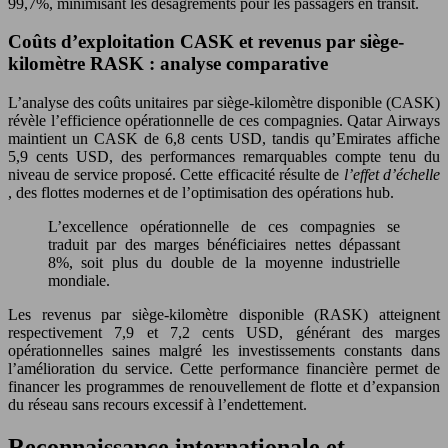
99,7%, minimisant les désagréments pour les passagers en transit.
Coûts d’exploitation CASK et revenus par siège-
kilomètre RASK : analyse comparative
L’analyse des coûts unitaires par siège-kilomètre disponible (CASK)
révèle l’efficience opérationnelle de ces compagnies. Qatar Airways
maintient un CASK de 6,8 cents USD, tandis qu’Emirates affiche
5,9 cents USD, des performances remarquables compte tenu du
niveau de service proposé. Cette efficacité résulte de
l’effet d’échelle
, des flottes modernes et de l’optimisation des opérations hub.
L’excellence opérationnelle de ces compagnies se
traduit par des marges bénéficiaires nettes dépassant
8%, soit plus du double de la moyenne industrielle
mondiale.
Les revenus par siège-kilomètre disponible (RASK) atteignent
respectivement 7,9 et 7,2 cents USD, générant des marges
opérationnelles saines malgré les investissements constants dans
l’amélioration du service. Cette performance financière permet de
financer les programmes de renouvellement de flotte et d’expansion
du réseau sans recours excessif à l’endettement.
Reconnaissance internationale et