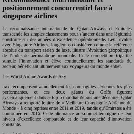
positionnement concurrentiel face à
singapore airlines
La reconnaissance internationale de Qatar Airways et Emirates
transcende les simples classements pour s’ancrer dans une légitimité
construite sur des années d’excellence opérationnelle. Leur rivalité
avec Singapore Airlines, longtemps considérée comme la référence
absolue du transport aérien de luxe, illustre l’évolution géopolitique
de l’industrie aéronautique mondiale. Cette compétition tripartite
stimule l’innovation et élève continuellement les standards du
secteur, bénéficiant ultimement aux voyageurs du monde entier.
Les World Airline Awards de Sky
trax récompensent annuellement les compagnies aériennes les plus
performantes, et ces deux géants du Golfe figurent
systématiquement dans le top 5 mondial depuis une décennie. Qatar
Airways a remporté le titre de « Meilleure Compagnie Aérienne du
Monde » à cinq reprises entre 2011 et 2019, tandis qu’Emirates a été
couronnée en 2016. Cette alternance au sommet témoigne de leur
niveau d’excellence comparable et de leur capacité d’innovation
constante.