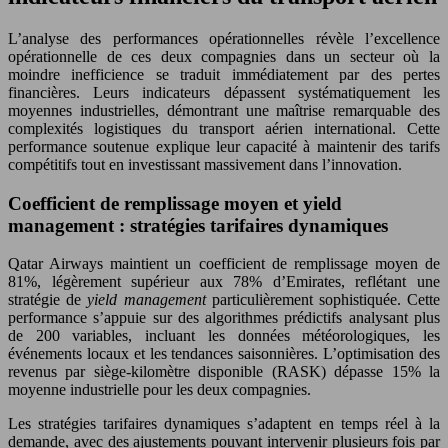
L’analyse des performances opérationnelles révèle l’excellence
opérationnelle de ces deux compagnies dans un secteur où la
moindre inefficience se traduit immédiatement par des pertes
financières. Leurs indicateurs dépassent systématiquement les
moyennes industrielles, démontrant une maîtrise remarquable des
complexités logistiques du transport aérien international. Cette
performance soutenue explique leur capacité à maintenir des tarifs
compétitifs tout en investissant massivement dans l’innovation.
Coefficient de remplissage moyen et yield
management : stratégies tarifaires dynamiques
Qatar Airways maintient un coefficient de remplissage moyen de
81%, légèrement supérieur aux 78% d’Emirates, reflétant une
stratégie de
yield management
particulièrement sophistiquée. Cette
performance s’appuie sur des algorithmes prédictifs analysant plus
de 200 variables, incluant les données météorologiques, les
événements locaux et les tendances saisonnières. L’optimisation des
revenus par siège-kilomètre disponible (RASK) dépasse 15% la
moyenne industrielle pour les deux compagnies.
Les stratégies tarifaires dynamiques s’adaptent en temps réel à la
demande, avec des ajustements pouvant intervenir plusieurs fois par