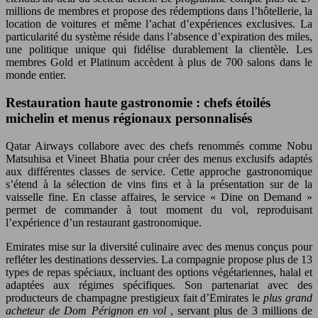
millions de membres et propose des rédemptions dans l’hôtellerie, la
location de voitures et même l’achat d’expériences exclusives. La
particularité du système réside dans l’absence d’expiration des miles,
une politique unique qui fidélise durablement la clientèle. Les
membres Gold et Platinum accèdent à plus de 700 salons dans le
monde entier.
Restauration haute gastronomie : chefs étoilés
michelin et menus régionaux personnalisés
Qatar Airways collabore avec des chefs renommés comme Nobu
Matsuhisa et Vineet Bhatia pour créer des menus exclusifs adaptés
aux différentes classes de service. Cette approche gastronomique
s’étend à la sélection de vins fins et à la présentation sur de la
vaisselle fine. En classe affaires, le service « Dine on Demand »
permet de commander à tout moment du vol, reproduisant
l’expérience d’un restaurant gastronomique.
Emirates mise sur la diversité culinaire avec des menus conçus pour
refléter les destinations desservies. La compagnie propose plus de 13
types de repas spéciaux, incluant des options végétariennes, halal et
adaptées aux régimes spécifiques. Son partenariat avec des
producteurs de champagne prestigieux fait d’Emirates le
plus grand
acheteur de Dom Pérignon en vol
, servant plus de 3 millions de