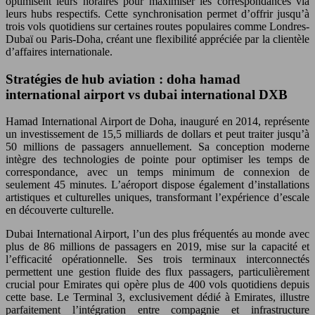
optimisent leurs horaires pour maximiser les correspondances via
leurs hubs respectifs. Cette synchronisation permet d’offrir jusqu’à
trois vols quotidiens sur certaines routes populaires comme Londres-
Dubaï ou Paris-Doha, créant une flexibilité appréciée par la clientèle
d’affaires internationale.
Stratégies de hub aviation : doha hamad
international airport vs dubai international DXB
Hamad International Airport de Doha, inauguré en 2014, représente
un investissement de 15,5 milliards de dollars et peut traiter jusqu’à
50 millions de passagers annuellement. Sa conception moderne
intègre des technologies de pointe pour optimiser les temps de
correspondance, avec un temps minimum de connexion de
seulement 45 minutes. L’aéroport dispose également d’installations
artistiques et culturelles uniques, transformant l’expérience d’escale
en découverte culturelle.
Dubai International Airport, l’un des plus fréquentés au monde avec
plus de 86 millions de passagers en 2019, mise sur la capacité et
l’efficacité opérationnelle. Ses trois terminaux interconnectés
permettent une gestion fluide des flux passagers, particulièrement
crucial pour Emirates qui opère plus de 400 vols quotidiens depuis
cette base. Le Terminal 3, exclusivement dédié à Emirates, illustre
parfaitement l’intégration entre compagnie et infrastructure