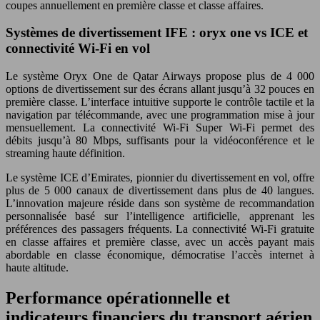
coupes annuellement en première classe et classe affaires.
Systèmes de divertissement IFE : oryx one vs ICE et
connectivité Wi-Fi en vol
Le système Oryx One de Qatar Airways propose plus de 4 000
options de divertissement sur des écrans allant jusqu’à 32 pouces en
première classe. L’interface intuitive supporte le contrôle tactile et la
navigation par télécommande, avec une programmation mise à jour
mensuellement. La connectivité Wi-Fi Super Wi-Fi permet des
débits jusqu’à 80 Mbps, suffisants pour la vidéoconférence et le
streaming haute définition.
Le système ICE d’Emirates, pionnier du divertissement en vol, offre
plus de 5 000 canaux de divertissement dans plus de 40 langues.
L’innovation majeure réside dans son système de recommandation
personnalisée basé sur l’intelligence artificielle, apprenant les
préférences des passagers fréquents. La connectivité Wi-Fi gratuite
en classe affaires et première classe, avec un accès payant mais
abordable en classe économique, démocratise l’accès internet à
haute altitude.
Performance opérationnelle et
indicateurs financiers du transport aérien