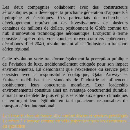
Les deux compagnies collaborent avec des constructeurs
aéronautiques pour développer la prochaine génération d’appareils à
hydrogène et électriques. Ces partenariats de recherche et
développement, représentant des investissements de plusieurs
centaines de millions de dollars, positionnent le Golfe comme un
hub d’innovation technologique aéronautique. L’objectif à terme
consiste à opérer des vols court et moyen-courriers entièrement
décarbonés d’ici 2040, révolutionnant ainsi l’industrie du transport
aérien régional.
Cette révolution verte transforme également la perception publique
de l’aviation de luxe, traditionnellement critiquée pour son impact
environnemental. En démontrant que l’excellence du service peut
coexister avec la responsabilité écologique, Qatar Airways et
Emirates redéfinissent les standards de l’industrie et influencent
positivement leurs concurrents mondiaux. Leur leadership
environnemental constitue ainsi un avantage concurrentiel durable,
attirant une clientèle de plus en plus sensible aux enjeux climatiques
et renforçant leur légitimité en tant qu’acteurs responsables du
transport aérien international.
La classe H chez air france allie confort discret et services privilégiés
Le triban 7 s’impose comme un vélo polyvalent pour les aventuriers
du quotidien