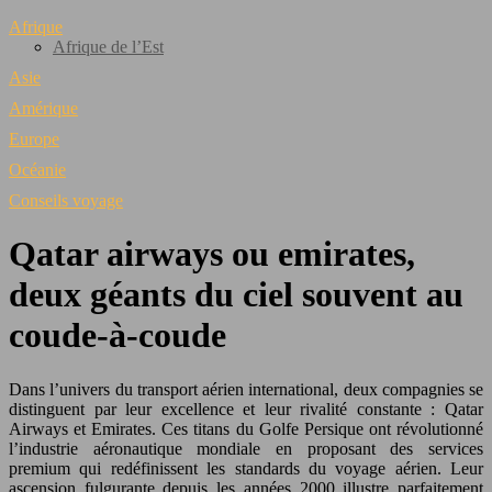
Afrique
Afrique de l’Est
Asie
Amérique
Europe
Océanie
Conseils voyage
Qatar airways ou emirates,
deux géants du ciel souvent au
coude-à-coude
Dans l’univers du transport aérien international, deux compagnies se
distinguent par leur excellence et leur rivalité constante : Qatar
Airways et Emirates. Ces titans du Golfe Persique ont révolutionné
l’industrie aéronautique mondiale en proposant des services
premium qui redéfinissent les standards du voyage aérien. Leur
ascension fulgurante depuis les années 2000 illustre parfaitement