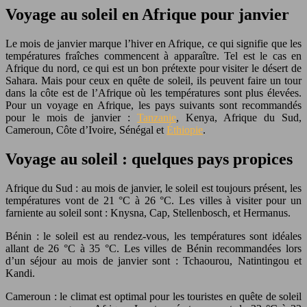
Voyage au soleil en Afrique pour janvier
Le mois de janvier marque l’hiver en Afrique, ce qui signifie que les
températures fraîches commencent à apparaître. Tel est le cas en
Afrique du nord, ce qui est un bon prétexte pour visiter le désert de
Sahara. Mais pour ceux en quête de soleil, ils peuvent faire un tour
dans la côte est de l’Afrique où les températures sont plus élevées.
Pour un voyage en Afrique, les pays suivants sont recommandés
pour le mois de janvier :
Tanzanie
, Kenya, Afrique du Sud,
Cameroun, Côte d’Ivoire, Sénégal et
Éthiopie
.
Voyage au soleil : quelques pays propices
Afrique du Sud : au mois de janvier, le soleil est toujours présent, les
températures vont de 21 °C à 26 °C. Les villes à visiter pour un
farniente au soleil sont : Knysna, Cap, Stellenbosch, et Hermanus.
Bénin : le soleil est au rendez-vous, les températures sont idéales
allant de 26 °C à 35 °C. Les villes de Bénin recommandées lors
d’un séjour au mois de janvier sont : Tchaourou, Natintingou et
Kandi.
Cameroun : le climat est optimal pour les touristes en quête de soleil