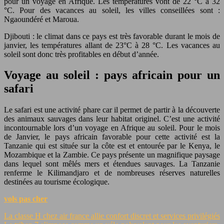
pour un voyage en Afrique. Les températures vont de 22 °C à 32
°C. Pour des vacances au soleil, les villes conseillées sont :
Ngaoundéré et Maroua.
Djibouti : le climat dans ce pays est très favorable durant le mois de
janvier, les températures allant de 23°C à 28 °C. Les vacances au
soleil sont donc très profitables en début d’année.
Voyage au soleil : pays africain pour un
safari
Le safari est une activité phare car il permet de partir à la découverte
des animaux sauvages dans leur habitat originel. C’est une activité
incontournable lors d’un voyage en Afrique au soleil. Pour le mois
de Janvier, le pays africain favorable pour cette activité est la
Tanzanie qui est située sur la côte est et entourée par le Kenya, le
Mozambique et la Zambie. Ce pays présente un magnifique paysage
dans lequel sont mêlés mers et étendues sauvages. La Tanzanie
renferme le Kilimandjaro et de nombreuses réserves naturelles
destinées au tourisme écologique.
vols pas cher
La classe H chez air france allie confort discret et services privilégiés