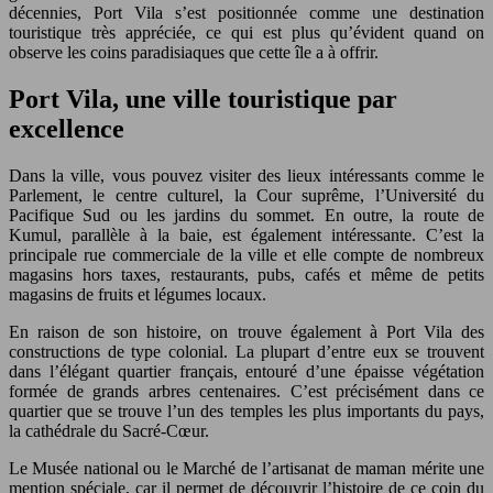
décennies, Port Vila s’est positionnée comme une destination
touristique très appréciée, ce qui est plus qu’évident quand on
observe les coins paradisiaques que cette île a à offrir.
Port Vila, une ville touristique par
excellence
Dans la ville, vous pouvez visiter des lieux intéressants comme le
Parlement, le centre culturel, la Cour suprême, l’Université du
Pacifique Sud ou les jardins du sommet. En outre, la route de
Kumul, parallèle à la baie, est également intéressante. C’est la
principale rue commerciale de la ville et elle compte de nombreux
magasins hors taxes, restaurants, pubs, cafés et même de petits
magasins de fruits et légumes locaux.
En raison de son histoire, on trouve également à Port Vila des
constructions de type colonial. La plupart d’entre eux se trouvent
dans l’élégant quartier français, entouré d’une épaisse végétation
formée de grands arbres centenaires. C’est précisément dans ce
quartier que se trouve l’un des temples les plus importants du pays,
la cathédrale du Sacré-Cœur.
Le Musée national ou le Marché de l’artisanat de maman mérite une
mention spéciale, car il permet de découvrir l’histoire de ce coin du