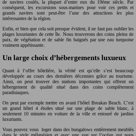
de navires coulés, la plupart d’entre eux du 19ème siècle. Par
conséquent, les excursions sous-marines pour voir ces petits et
grands navires sont peut-être l’une des attractions les plus
intéressantes de la région.
Enfin, et bien que cela soit presque évident, il ne faut pas oublier les
plages luxuriantes de cette île. Nous trouverons des coins pleins de
paix, de végétation et de sable fin baignés par une eau turquoise
vraiment appétissante.
Un large choix d’hébergements luxueux
Quant à l’offre hôtelière, la vérité est qu’elle s’est beaucoup
développée au cours des dernières décennies grâce au tourisme.
Ainsi, on peut trouver des stations importantes qui offrent un
hébergement de qualité situé dans des coins complètement
paradisiaques.
On peut par exemple mettre en avant l’hôtel Breakas Beach. C’est
un grand hôtel 4 étoiles situé sur une plage de sable blanc, à
seulement 10 minutes en voiture de la ville et entouré de jardins
luxuriants.
Vous pouvez vous loger dans des bungalows entièrement meublés
dans le style mélanésien et avec une vue sur l’océan qui nous