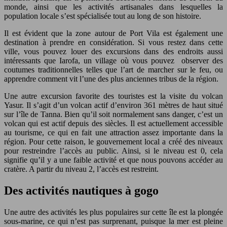
monde, ainsi que les activités artisanales dans lesquelles la
population locale s’est spécialisée tout au long de son histoire.
Il est évident que la zone autour de Port Vila est également une
destination à prendre en considération. Si vous restez dans cette
ville, vous pouvez louer des excursions dans des endroits aussi
intéressants que Iarofa, un village où vous pouvez observer des
coutumes traditionnelles telles que l’art de marcher sur le feu, ou
apprendre comment vit l’une des plus anciennes tribus de la région.
Une autre excursion favorite des touristes est la visite du volcan
Yasur. Il s’agit d’un volcan actif d’environ 361 mètres de haut situé
sur l’île de Tanna. Bien qu’il soit normalement sans danger, c’est un
volcan qui est actif depuis des siècles. Il est actuellement accessible
au tourisme, ce qui en fait une attraction assez importante dans la
région. Pour cette raison, le gouvernement local a créé des niveaux
pour restreindre l’accès au public. Ainsi, si le niveau est 0, cela
signifie qu’il y a une faible activité et que nous pouvons accéder au
cratère. A partir du niveau 2, l’accès est restreint.
Des activités nautiques
à
gogo
Une autre des activités les plus populaires sur cette île est la plongée
sous-marine, ce qui n’est pas surprenant, puisque la mer est pleine