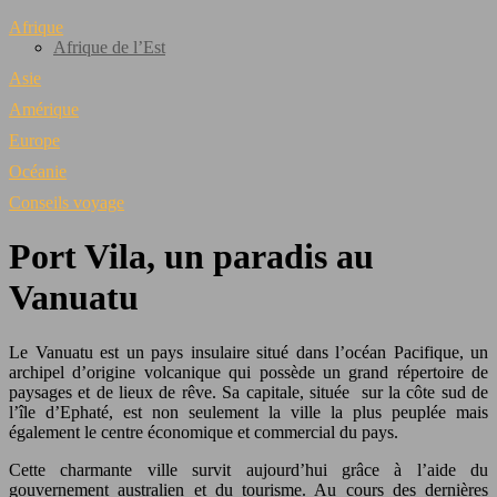
Afrique
Afrique de l’Est
Asie
Amérique
Europe
Océanie
Conseils voyage
Port Vila, un paradis au
Vanuatu
Le Vanuatu est un pays insulaire situé dans l’océan Pacifique, un
archipel d’origine volcanique qui possède un grand répertoire de
paysages et de lieux de rêve. Sa capitale, située sur la côte sud de
l’île d’Ephaté, est non seulement la ville la plus peuplée mais
également le centre économique et commercial du pays.
Cette charmante ville survit aujourd’hui grâce à l’aide du
gouvernement australien et du tourisme. Au cours des dernières