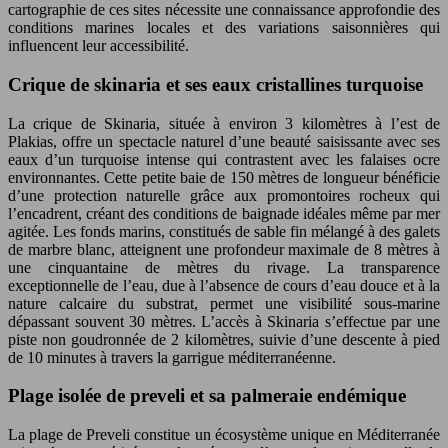
cartographie de ces sites nécessite une connaissance approfondie des
conditions marines locales et des variations saisonnières qui
influencent leur accessibilité.
Crique de skinaria et ses eaux cristallines turquoise
La crique de Skinaria, située à environ 3 kilomètres à l’est de
Plakias, offre un spectacle naturel d’une beauté saisissante avec ses
eaux d’un turquoise intense qui contrastent avec les falaises ocre
environnantes. Cette petite baie de 150 mètres de longueur bénéficie
d’une protection naturelle grâce aux promontoires rocheux qui
l’encadrent, créant des conditions de baignade idéales même par mer
agitée. Les fonds marins, constitués de sable fin mélangé à des galets
de marbre blanc, atteignent une profondeur maximale de 8 mètres à
une cinquantaine de mètres du rivage. La transparence
exceptionnelle de l’eau, due à l’absence de cours d’eau douce et à la
nature calcaire du substrat, permet une visibilité sous-marine
dépassant souvent 30 mètres. L’accès à Skinaria s’effectue par une
piste non goudronnée de 2 kilomètres, suivie d’une descente à pied
de 10 minutes à travers la garrigue méditerranéenne.
Plage isolée de preveli et sa palmeraie endémique
La plage de Preveli constitue un écosystème unique en Méditerranée