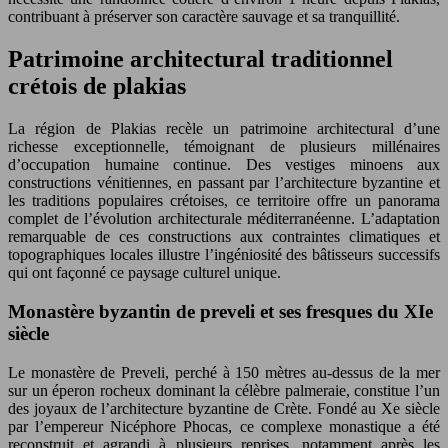
contribuant à préserver son caractère sauvage et sa tranquillité.
Patrimoine architectural traditionnel
crétois de plakias
La région de Plakias recèle un patrimoine architectural d’une
richesse exceptionnelle, témoignant de plusieurs millénaires
d’occupation humaine continue. Des vestiges minoens aux
constructions vénitiennes, en passant par l’architecture byzantine et
les traditions populaires crétoises, ce territoire offre un panorama
complet de l’évolution architecturale méditerranéenne. L’adaptation
remarquable de ces constructions aux contraintes climatiques et
topographiques locales illustre l’ingéniosité des bâtisseurs successifs
qui ont façonné ce paysage culturel unique.
Monastère byzantin de preveli et ses fresques du XIe
siècle
Le monastère de Preveli, perché à 150 mètres au-dessus de la mer
sur un éperon rocheux dominant la célèbre palmeraie, constitue l’un
des joyaux de l’architecture byzantine de Crète. Fondé au Xe siècle
par l’empereur Nicéphore Phocas, ce complexe monastique a été
reconstruit et agrandi à plusieurs reprises, notamment après les