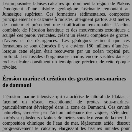
Les imposantes falaises calcaires qui dominent la région de Plakias
témoignent d’une histoire géologique fascinante remontant au
Jurassique supérieur. Ces formations sédimentaires, composées
principalement de calcaires à rudistes, atteignent parfois 300 mètres
de hauteur et présentent une stratification remarquable. L’action
combinée de l’érosion karstique et des mouvements tectoniques a
sculpté ces parois verticales, créant un réseau complexe de grottes,
d’avens et de résurgences. Les géologues estiment que ces
formations se sont déposées il y a environ 150 millions d’années,
lorsque cette région était recouverte par un océan tropical peu
profond. Les fossiles d’organismes marins encore visibles dans la
roche calcaire constituent un témoignage précieux de cette époque
révolue.
Érosion marine et création des grottes sous-marines
de damnoni
L’érosion marine intensive qui caractérise le littoral de Plakias a
façonné un réseau exceptionnel de grottes sous-marines,
particulièrement développé dans la zone de Damnoni. Ces cavités
naturelles, creusées par l’action millénaire des vagues, s’étendent
parfois sur plusieurs dizaines de mètres sous le niveau de la mer. La
composition chimique de l’eau de mer, légèrement acide, dissout
progressivement le calcaire, élargissant les fissures initiales pour