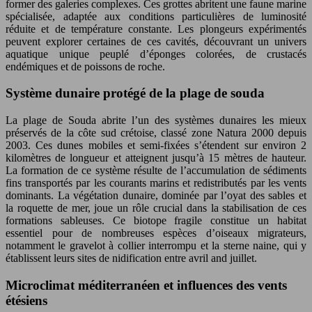
former des galeries complexes. Ces grottes abritent une faune marine
spécialisée, adaptée aux conditions particulières de luminosité
réduite et de température constante. Les plongeurs expérimentés
peuvent explorer certaines de ces cavités, découvrant un univers
aquatique unique peuplé d’éponges colorées, de crustacés
endémiques et de poissons de roche.
Système dunaire protégé de la plage de souda
La plage de Souda abrite l’un des systèmes dunaires les mieux
préservés de la côte sud crétoise, classé zone Natura 2000 depuis
2003. Ces dunes mobiles et semi-fixées s’étendent sur environ 2
kilomètres de longueur et atteignent jusqu’à 15 mètres de hauteur.
La formation de ce système résulte de l’accumulation de sédiments
fins transportés par les courants marins et redistributés par les vents
dominants. La végétation dunaire, dominée par l’oyat des sables et
la roquette de mer, joue un rôle crucial dans la stabilisation de ces
formations sableuses. Ce biotope fragile constitue un habitat
essentiel pour de nombreuses espèces d’oiseaux migrateurs,
notamment le gravelot à collier interrompu et la sterne naine, qui y
établissent leurs sites de nidification entre avril and juillet.
Microclimat méditerranéen et influences des vents
étésiens