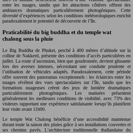
entre les nuages, tandis que les attractions côtières offrent des
ambiances dramatiques particulièrement photogéniques. Cette
diversité d’expériences selon les conditions météorologiques enrichit
paradoxalement le potentiel de découverte de l’île.
Praticabilité du big buddha et du temple wat
chalong sous la pluie
Le Big Buddha de Phuket, perché à 400 mètres d’altitude sur la
colline de Nakkerd, présente des conditions d’accès particulières en
juillet. La route d’ascension, bien que goudronnée, devient glissante
lors des averses intenses, nécessitant une conduite prudente et
l’utilisation de véhicules adaptés. Paradoxalement, cette période
offre souvent des panoramas exceptionnels : les éclaircies entre les
nuages révèlent des vues spectaculaires sur l’île, tandis que les
formations nuageuses créent des jeux de lumière dramatiques
particulièrement photogéniques. Les matinées présentent
généralement les meilleures conditions de visibilité, avec 73% des
visiteurs rapportant une expérience satisfaisante lorsqu’ils planifient
leur visite avant 11h00.
Le temple Wat Chalong bénéficie d’une accessibilité maintenue
durant toute la saison des pluies grâce à ses installations couvertes et
ses chemins pavés. L’architecture traditionnelle thaïlandaise du