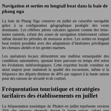
Navigation et sorties en longtail boat dans la baie de
phang nga
La baie de Phang Nga conserve en juillet un caractère navigable
grâce à sa configuration géographique protégée des vents
dominants. Les célèbres pitons calcaires agissent comme des brise-
lames naturels, créant des zones de navigation relativement calmes
même durant les périodes de mousson active. Les sorties en longtail
boat restent possibles avec des adaptations d’itinéraires privilégiant
les chenaux abrités et les grottes marines.
Les opérateurs locaux démontrent une maîtrise remarquable des
conditions saisonnières, ajustant leurs parcours en temps réel selon
les évolutions météorologiques. Cette expertise locale constitue un
atout majeur pour maintenir la qualité des excursions, même si la
fréquence des départs diminue de 40% par rapport à la haute saison
pour des raisons de sécurité et de confort.
Fréquentation touristique et stratégies
tarifaires des établissements en juillet
La fréquentation touristique de Phuket en juillet représente environ
35% des niveaux observés durant la haute saison, créant une