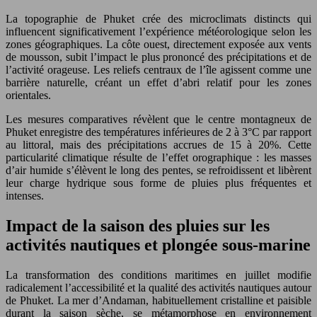
La topographie de Phuket crée des microclimats distincts qui
influencent significativement l’expérience météorologique selon les
zones géographiques. La côte ouest, directement exposée aux vents
de mousson, subit l’impact le plus prononcé des précipitations et de
l’activité orageuse. Les reliefs centraux de l’île agissent comme une
barrière naturelle, créant un effet d’abri relatif pour les zones
orientales.
Les mesures comparatives révèlent que le centre montagneux de
Phuket enregistre des températures inférieures de 2 à 3°C par rapport
au littoral, mais des précipitations accrues de 15 à 20%. Cette
particularité climatique résulte de l’effet orographique : les masses
d’air humide s’élèvent le long des pentes, se refroidissent et libèrent
leur charge hydrique sous forme de pluies plus fréquentes et
intenses.
Impact de la saison des pluies sur les
activités nautiques et plongée sous-marine
La transformation des conditions maritimes en juillet modifie
radicalement l’accessibilité et la qualité des activités nautiques autour
de Phuket. La mer d’Andaman, habituellement cristalline et paisible
durant la saison sèche, se métamorphose en environnement