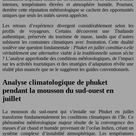
intenses, températures élevées et atmosphère humide. Pourtant,
derrière cette réputation météorologique se cachent des opportunités
uniques que seuls les initiés savent apprécier.
Les retours d’expérience divergent considérablement selon les
profils de voyageurs. Certains découvrent une Thaïlande
authentique, préservée du tourisme de masse, tandis que d’autres
subissent les contraintes climatiques avec frustration. Cette dualité
soulève une question fondamentale :
Phuket en juillet constitue-t-elle
véritablement une alternative viable à la traditionnelle saison sèche
? L’analyse approfondie des conditions météorologiques, de l’impact
sur les activités touristiques et des stratégies d’adaptation révèle une
réalité plus nuancée que ne le suggèrent les guides conventionnels.
Analyse climatologique de phuket
pendant la mousson du sud-ouest en
juillet
La mousson du sud-ouest qui s’installe sur Phuket en juillet
transforme fondamentalement les conditions climatiques de l’île. Ce
phénomène météorologique majeur résulte de la convergence des
masses d’air chaud et humide provenant de l’océan Indien, créant un
système complexe d’instabilité atmosphérique. Les températures