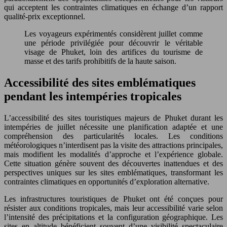
qui acceptent les contraintes climatiques en échange d’un rapport
qualité-prix exceptionnel.
Les voyageurs expérimentés considèrent juillet comme
une période privilégiée pour découvrir le véritable
visage de Phuket, loin des artifices du tourisme de
masse et des tarifs prohibitifs de la haute saison.
Accessibilité des sites emblématiques
pendant les intempéries tropicales
L’accessibilité des sites touristiques majeurs de Phuket durant les
intempéries de juillet nécessite une planification adaptée et une
compréhension des particularités locales. Les conditions
météorologiques n’interdisent pas la visite des attractions principales,
mais modifient les modalités d’approche et l’expérience globale.
Cette situation génère souvent des découvertes inattendues et des
perspectives uniques sur les sites emblématiques, transformant les
contraintes climatiques en opportunités d’exploration alternative.
Les infrastructures touristiques de Phuket ont été conçues pour
résister aux conditions tropicales, mais leur accessibilité varie selon
l’intensité des précipitations et la configuration géographique. Les
sites en altitude bénéficient souvent d’une visibilité spectaculaire