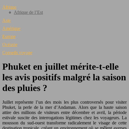
Afrique
Afrique de l’Est
Asie
Amérique
Europe
Océanie
Conseils voyage
Phuket en juillet mérite-t-elle
les avis positifs malgré la saison
des pluies ?
Juillet représente l’un des mois les plus controversés pour visiter
Phuket, la perle de la mer d’Andaman. Alors que la haute saison
attire des millions de visiteurs entre décembre et avril, la période
estivale suscite des interrogations légitimes chez les voyageurs. La
mousson du sud-ouest transforme radicalement le visage de cette
destination tropicale, créant un environnement où se mêlent averses