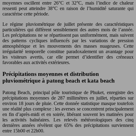
moyennes oscillent entre 26°C et 32°C, mais l’indice de chaleur
ressenti peut atteindre 38°C en raison de l’humidité saturante qui
caractérise cette période.
Le régime pluviométrique de juillet présente des caractéristiques
particulières qui diffèrent sensiblement des autres mois de l’année.
Les précipitations ne se répartissent pas uniformément, mais suivent
des patterns cycliques influencés par les variations de pression
atmosphérique et les mouvements des masses nuageuses. Cette
irrégularité temporelle constitue paradoxalement un avantage pour
les visiteurs avertis, car elle permet d’identifier des créneaux
favorables aux activités extérieures.
Précipitations moyennes et distribution
pluviométrique à patong beach et kata beach
Patong Beach, principal pôle touristique de Phuket, enregistre des
précipitations moyennes de 287 millimètres en juillet, réparties sur
environ 18 jours de pluie. Cette donnée statistique masque toutefois
une réalité plus complexe : les averses se concentrent principalement
en fin d’après-midi et en soirée, libérant souvent les matinées pour
les activités balnéaires. Les relevés météorologiques des cinq
dernières années révèlent que 65% des précipitations surviennent
entre 15h00 et 22h00.