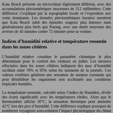
Kata Beach présente un microclimat légèrement différent, avec des
accumulations pluviométriques moyennes de 312 millimètres. Cette
différence s’explique par la topographie locale et l’exposition aux
vents dominants. Les données pluviométriques horaires montrent
que Kata Beach subit des épisodes orageux plus intenses mais
généralement plus brefs que Patong, avec une durée moyenne des
averses de 45 minutes contre 72 minutes pour sa voisine.
Indices d’humidité relative et température ressentie
dans les zones côtières
L’humidité relative constitue le paramètre climatique le plus
déterminant pour le confort des visiteurs en juillet. Les mesures
effectuées dans les zones côtières indiquent des taux d’humidité
oscillant entre 78% et 95% selon les moments de la journée. Ces
valeurs extrêmes génèrent une sensation de moiteur constante qui
peut déstabiliser les organismes non acclimatés aux conditions
tropicales humides.
La température ressentie, calculée selon l’indice de Humidex, révèle
des écarts significatifs avec les températures réelles. Alors que le
thermomètre affiche 30°C, la sensation thermique peut atteindre
42°C lors des pics d’humidité. Cette différence explique pourquoi de
nombreux voyageurs sous-estiment l’impact physiologique du climat