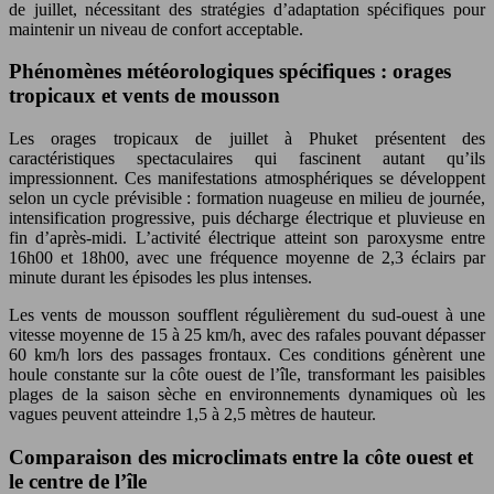
de juillet, nécessitant des stratégies d’adaptation spécifiques pour
maintenir un niveau de confort acceptable.
Phénomènes météorologiques spécifiques : orages
tropicaux et vents de mousson
Les orages tropicaux de juillet à Phuket présentent des
caractéristiques spectaculaires qui fascinent autant qu’ils
impressionnent. Ces manifestations atmosphériques se développent
selon un cycle prévisible : formation nuageuse en milieu de journée,
intensification progressive, puis décharge électrique et pluvieuse en
fin d’après-midi. L’activité électrique atteint son paroxysme entre
16h00 et 18h00, avec une fréquence moyenne de 2,3 éclairs par
minute durant les épisodes les plus intenses.
Les vents de mousson soufflent régulièrement du sud-ouest à une
vitesse moyenne de 15 à 25 km/h, avec des rafales pouvant dépasser
60 km/h lors des passages frontaux. Ces conditions génèrent une
houle constante sur la côte ouest de l’île, transformant les paisibles
plages de la saison sèche en environnements dynamiques où les
vagues peuvent atteindre 1,5 à 2,5 mètres de hauteur.
Comparaison des microclimats entre la côte ouest et
le centre de l’île