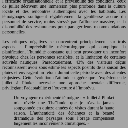
l’efficacité organisationnelle et la prévisibilité des conditions, ceux
de juillet décrivent une immersion plus profonde dans la culture
locale et des rencontres authentiques avec les habitants. Les
témoignages soulignent régulièrement la gentillesse accrue du
personnel de service, moins stressé par l’affluence massive, et la
disponibilité des restaurateurs pour partager leurs recommandations
personnelles.
Les critiques négatives se concentrent principalement sur trois
aspects : l’imprévisibilité météorologique qui complique la
planification, l’humidité constante qui peut provoquer un inconfort
physique chez les personnes sensibles, et la limitation de certaines
activités nautiques. Paradoxalement, 43% des visiteurs déçus
reconnaissent avoir sous-estimé les aspects positifs de la saison des
pluies et envisagent un retour durant cette période avec des attentes
réajustées. Cette évolution d’attitude suggère que l’expérience de
juillet à Phuket nécessite une approche mentale différente,
privilégiant l’adaptabilité et l’ouverture à l’imprévu.
Un voyageur expérimenté témoigne : « Juillet à Phuket
m’a révélé une Thaïlande que je n’avais jamais
soupçonnée en quinze années de visites durant la haute
saison. L’authenticité des échanges et la beauté
dramatique des paysages sous l’orage compensent
largement les inconvénients climatiques. »