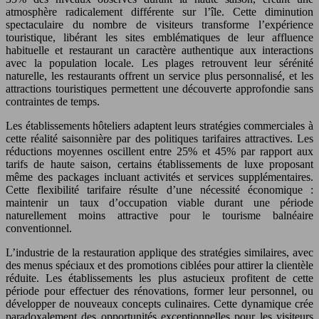
atmosphère radicalement différente sur l’île. Cette diminution
spectaculaire du nombre de visiteurs transforme l’expérience
touristique, libérant les sites emblématiques de leur affluence
habituelle et restaurant un caractère authentique aux interactions
avec la population locale. Les plages retrouvent leur sérénité
naturelle, les restaurants offrent un service plus personnalisé, et les
attractions touristiques permettent une découverte approfondie sans
contraintes de temps.
Les établissements hôteliers adaptent leurs stratégies commerciales à
cette réalité saisonnière par des politiques tarifaires attractives. Les
réductions moyennes oscillent entre 25% et 45% par rapport aux
tarifs de haute saison, certains établissements de luxe proposant
même des packages incluant activités et services supplémentaires.
Cette flexibilité tarifaire résulte d’une nécessité économique :
maintenir un taux d’occupation viable durant une période
naturellement moins attractive pour le tourisme balnéaire
conventionnel.
L’industrie de la restauration applique des stratégies similaires, avec
des menus spéciaux et des promotions ciblées pour attirer la clientèle
réduite. Les établissements les plus astucieux profitent de cette
période pour effectuer des rénovations, former leur personnel, ou
développer de nouveaux concepts culinaires. Cette dynamique crée
paradoxalement des opportunités exceptionnelles pour les visiteurs