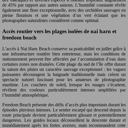
de 45% par rapport aux autres saisons. L’humidité constante révèle
également une flore exceptionnelle, avec des orchidées sauvages en
pleine floraison et une végétation d’un vert éclatant que les
photographes naturalistes considèrent comme optimal.
Accès routier vers les plages isolées de nai harn et
freedom beach
L’accès à Nai Harn Beach conserve sa praticabilité en juillet grâce à
une infrastructure routière bien entretenue, mais les conditions de
stationnement peuvent être affectées par l’accumulation d’eau dans
certaines zones non drainées. Cette plage du sud de l’île offre durant
la saison des pluies un caractère sauvage exceptionnel : les vagues
puissantes découragent la baignade traditionnelle mais créent un
spectacle naturel fascinant pour les amateurs de photographie
maritime. Les couchers de soleil, lorsque les nuages s’écartent,
révèlent des couleurs particulièrement intenses amplifiées par
l’humidité atmosphérique.
Freedom Beach présente des défis d’accès plus importants durant les
épisodes pluvieux intenses. Le sentier escarpé qui descend depuis la
route principale devient particulièrement glissant et potentiellement
dangereux. Les guides locaux déconseillent la descente durant et
immédiatement après les fortes averses, mais recommandent cette