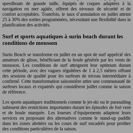
speedboats de grande taille, équipés de coques adaptées à la
navigation en mer agitée, offrent des niveaux de sécurité et de
confort acceptables. Toutefois, le taux d’annulation en juillet atteint
25 à 30% des sorties programmées, nécessitant une flexibilité dans la
planification des activités.
Surf et sports aquatiques à surin beach durant les
conditions de mousson
Surin Beach se transforme en juillet en un spot de surf apprécié des
amateurs de glisse, bénéficiant de la houle générée par les vents de
mousson. Les conditions de surf atteignent leur optimum durant
cette période, avec des vagues régulières de 1 à 2,5 mètres offrant
des sessions de qualité pour les surfeurs de niveau intermédiaire à
confirmé. Cette transformation saisonnière attire une communauté de
surfeurs locaux et expatriés qui considèrent juillet comme
la
saison
de référence.
Les sports aquatiques traditionnels comme le jet-ski ou le parasailing
subissent des restrictions importantes durant les épisodes de fort vent
et de houle marquée. Les loueurs d’équipements adaptent leurs
services en proposant des alternatives comme le stand-up paddle
dans les zones abritées ou les cours de surf encadrés pour profiter
des conditions particulières de la saison.