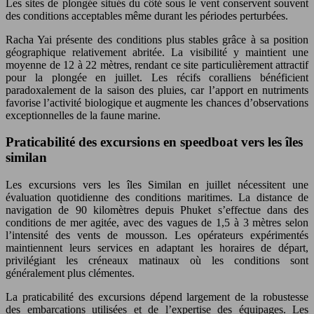
Les sites de plongée situés du côté sous le vent conservent souvent
des conditions acceptables même durant les périodes perturbées.
Racha Yai présente des conditions plus stables grâce à sa position
géographique relativement abritée. La visibilité y maintient une
moyenne de 12 à 22 mètres, rendant ce site particulièrement attractif
pour la plongée en juillet. Les récifs coralliens bénéficient
paradoxalement de la saison des pluies, car l’apport en nutriments
favorise l’activité biologique et augmente les chances d’observations
exceptionnelles de la faune marine.
Praticabilité des excursions en speedboat vers les îles
similan
Les excursions vers les îles Similan en juillet nécessitent une
évaluation quotidienne des conditions maritimes. La distance de
navigation de 90 kilomètres depuis Phuket s’effectue dans des
conditions de mer agitée, avec des vagues de 1,5 à 3 mètres selon
l’intensité des vents de mousson. Les opérateurs expérimentés
maintiennent leurs services en adaptant les horaires de départ,
privilégiant les créneaux matinaux où les conditions sont
généralement plus clémentes.
La praticabilité des excursions dépend largement de la robustesse
des embarcations utilisées et de l’expertise des équipages. Les