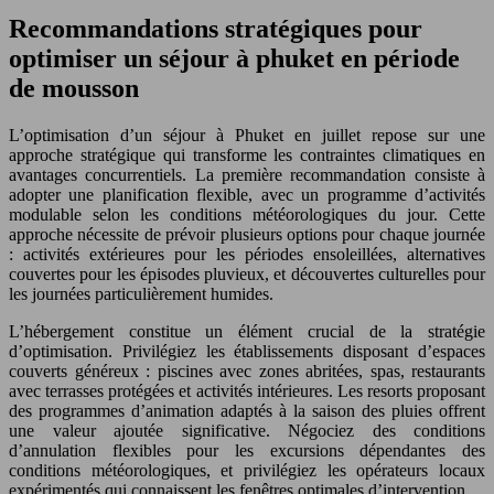
Recommandations stratégiques pour
optimiser un séjour à phuket en période
de mousson
L’optimisation d’un séjour à Phuket en juillet repose sur une
approche stratégique qui transforme les contraintes climatiques en
avantages concurrentiels. La première recommandation consiste à
adopter une planification flexible, avec un programme d’activités
modulable selon les conditions météorologiques du jour. Cette
approche nécessite de prévoir plusieurs options pour chaque journée
: activités extérieures pour les périodes ensoleillées, alternatives
couvertes pour les épisodes pluvieux, et découvertes culturelles pour
les journées particulièrement humides.
L’hébergement constitue un élément crucial de la stratégie
d’optimisation. Privilégiez les établissements disposant d’espaces
couverts généreux : piscines avec zones abritées, spas, restaurants
avec terrasses protégées et activités intérieures. Les resorts proposant
des programmes d’animation adaptés à la saison des pluies offrent
une valeur ajoutée significative. Négociez des conditions
d’annulation flexibles pour les excursions dépendantes des
conditions météorologiques, et privilégiez les opérateurs locaux
expérimentés qui connaissent les fenêtres optimales d’intervention.