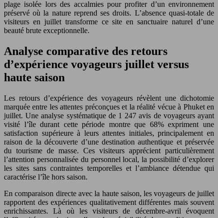
plage isolée lors des accalmies pour profiter d’un environnement
préservé où la nature reprend ses droits. L’absence quasi-totale de
visiteurs en juillet transforme ce site en sanctuaire naturel d’une
beauté brute exceptionnelle.
Analyse comparative des retours
d’expérience voyageurs juillet versus
haute saison
Les retours d’expérience des voyageurs révèlent une dichotomie
marquée entre les attentes préconçues et la réalité vécue à Phuket en
juillet. Une analyse systématique de 1 247 avis de voyageurs ayant
visité l’île durant cette période montre que 68% expriment une
satisfaction supérieure à leurs attentes initiales, principalement en
raison de la découverte d’une destination authentique et préservée
du tourisme de masse. Ces visiteurs apprécient particulièrement
l’attention personnalisée du personnel local, la possibilité d’explorer
les sites sans contraintes temporelles et l’ambiance détendue qui
caractérise l’île hors saison.
En comparaison directe avec la haute saison, les voyageurs de juillet
rapportent des expériences qualitativement différentes mais souvent
enrichissantes. Là où les visiteurs de décembre-avril évoquent