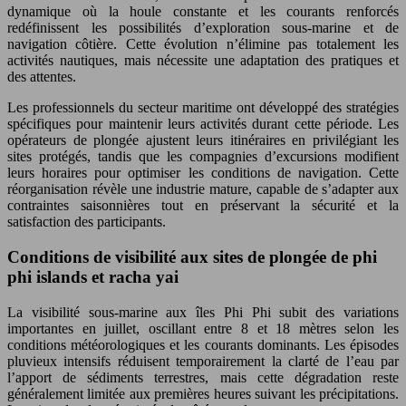
dynamique où la houle constante et les courants renforcés
redéfinissent les possibilités d’exploration sous-marine et de
navigation côtière. Cette évolution n’élimine pas totalement les
activités nautiques, mais nécessite une adaptation des pratiques et
des attentes.
Les professionnels du secteur maritime ont développé des stratégies
spécifiques pour maintenir leurs activités durant cette période. Les
opérateurs de plongée ajustent leurs itinéraires en privilégiant les
sites protégés, tandis que les compagnies d’excursions modifient
leurs horaires pour optimiser les conditions de navigation. Cette
réorganisation révèle une industrie mature, capable de s’adapter aux
contraintes saisonnières tout en préservant la sécurité et la
satisfaction des participants.
Conditions de visibilité aux sites de plongée de phi
phi islands et racha yai
La visibilité sous-marine aux îles Phi Phi subit des variations
importantes en juillet, oscillant entre 8 et 18 mètres selon les
conditions météorologiques et les courants dominants. Les épisodes
pluvieux intensifs réduisent temporairement la clarté de l’eau par
l’apport de sédiments terrestres, mais cette dégradation reste
généralement limitée aux premières heures suivant les précipitations.