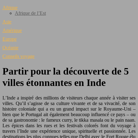
Afrique
Afrique de l’Est
Asie
Amérique
Europe
Océanie
Conseils voyage
Partir pour la découverte de 5
villes étonnantes en Inde
L’Inde a inspiré des millions de visiteurs chaque année à visiter ses
villes. Qu’il s’agisse de sa culture vivante et de sa vivacité, de son
histoire coloniale qui a eu un grand impact sur le Royaume-Uni –
bien que le Portugal ait également beaucoup influencé ce pays – ou
de sa gastronomie : le fameux curry, le tikka masala ou le pain naan.
Les épices dans les rues et les festivals colorés font du voyage à
travers l’Inde une expérience unique, spirituelle et passionnée. Les
destinations les plus connues telles que Delhi avec le Fort Rouge élu