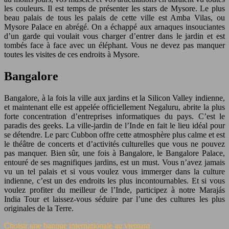
les couleurs. Il est temps de présenter les stars de Mysore. Le plus
beau palais de tous les palais de cette ville est Amba Vilas, ou
Mysore Palace en abrégé. On a échappé aux arnaques insouciantes
d’un garde qui voulait vous charger d’entrer dans le jardin et est
tombés face à face avec un éléphant. Vous ne devez pas manquer
toutes les visites de ces endroits à Mysore.
Bangalore
Bangalore, à la fois la ville aux jardins et la Silicon Valley indienne,
et maintenant elle est appelée officiellement Negaluru, abrite la plus
forte concentration d’entreprises informatiques du pays. C’est le
paradis des geeks. La ville-jardin de l’Inde en fait le lieu idéal pour
se détendre. Le parc Cubbon offre cette atmosphère plus calme et est
le théâtre de concerts et d’activités culturelles que vous ne pouvez
pas manquer. Bien sûr, une fois à Bangalore, le Bangalore Palace,
entouré de ses magnifiques jardins, est un must. Vous n’avez jamais
vu un tel palais et si vous voulez vous immerger dans la culture
indienne, c’est un des endroits les plus incontournables. Et si vous
voulez profiter du meilleur de l’Inde, participez à notre Marajás
India Tour et laissez-vous séduire par l’une des cultures les plus
originales de la Terre.
Choisir une banque internationale au vietnam