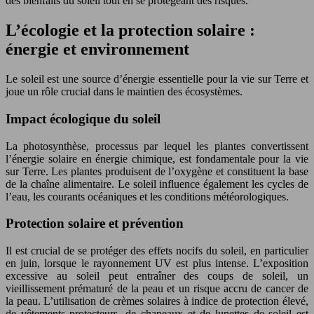
des bienfaits du soleil tout en se protégeant des risques.
L’écologie et la protection solaire :
énergie et environnement
Le soleil est une source d’énergie essentielle pour la vie sur Terre et
joue un rôle crucial dans le maintien des écosystèmes.
Impact écologique du soleil
La photosynthèse, processus par lequel les plantes convertissent
l’énergie solaire en énergie chimique, est fondamentale pour la vie
sur Terre. Les plantes produisent de l’oxygène et constituent la base
de la chaîne alimentaire. Le soleil influence également les cycles de
l’eau, les courants océaniques et les conditions météorologiques.
Protection solaire et prévention
Il est crucial de se protéger des effets nocifs du soleil, en particulier
en juin, lorsque le rayonnement UV est plus intense. L’exposition
excessive au soleil peut entraîner des coups de soleil, un
vieillissement prématuré de la peau et un risque accru de cancer de
la peau. L’utilisation de crèmes solaires à indice de protection élevé,
de vêtements protecteurs, de chapeaux et de lunettes de soleil est