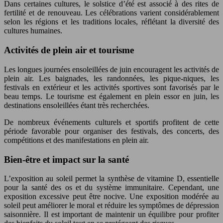
Dans certaines cultures, le solstice d’été est associé à des rites de
fertilité et de renouveau. Les célébrations varient considérablement
selon les régions et les traditions locales, réflétant la diversité des
cultures humaines.
Activités de plein air et tourisme
Les longues journées ensoleillées de juin encouragent les activités de
plein air. Les baignades, les randonnées, les pique-niques, les
festivals en extérieur et les activités sportives sont favorisés par le
beau temps. Le tourisme est également en plein essor en juin, les
destinations ensoleillées étant très recherchées.
De nombreux événements culturels et sportifs profitent de cette
période favorable pour organiser des festivals, des concerts, des
compétitions et des manifestations en plein air.
Bien-être et impact sur la santé
L’exposition au soleil permet la synthèse de vitamine D, essentielle
pour la santé des os et du système immunitaire. Cependant, une
exposition excessive peut être nocive. Une exposition modérée au
soleil peut améliorer le moral et réduire les symptômes de dépression
saisonnière. Il est important de maintenir un équilibre pour profiter