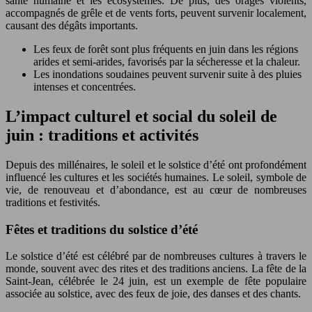
santé humaine et les écosystèmes. De plus, des orages violents,
accompagnés de grêle et de vents forts, peuvent survenir localement,
causant des dégâts importants.
Les feux de forêt sont plus fréquents en juin dans les régions
arides et semi-arides, favorisés par la sécheresse et la chaleur.
Les inondations soudaines peuvent survenir suite à des pluies
intenses et concentrées.
L’impact culturel et social du soleil de
juin : traditions et activités
Depuis des millénaires, le soleil et le solstice d’été ont profondément
influencé les cultures et les sociétés humaines. Le soleil, symbole de
vie, de renouveau et d’abondance, est au cœur de nombreuses
traditions et festivités.
Fêtes et traditions du solstice d’été
Le solstice d’été est célébré par de nombreuses cultures à travers le
monde, souvent avec des rites et des traditions anciens. La fête de la
Saint-Jean, célébrée le 24 juin, est un exemple de fête populaire
associée au solstice, avec des feux de joie, des danses et des chants.