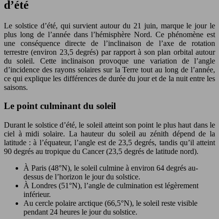
d’été
Le solstice d’été, qui survient autour du 21 juin, marque le jour le
plus long de l’année dans l’hémisphère Nord. Ce phénomène est
une conséquence directe de l’inclinaison de l’axe de rotation
terrestre (environ 23,5 degrés) par rapport à son plan orbital autour
du soleil. Cette inclinaison provoque une variation de l’angle
d’incidence des rayons solaires sur la Terre tout au long de l’année,
ce qui explique les différences de durée du jour et de la nuit entre les
saisons.
Le point culminant du soleil
Durant le solstice d’été, le soleil atteint son point le plus haut dans le
ciel à midi solaire. La hauteur du soleil au zénith dépend de la
latitude : à l’équateur, l’angle est de 23,5 degrés, tandis qu’il atteint
90 degrés au tropique du Cancer (23,5 degrés de latitude nord).
À Paris (48°N), le soleil culmine à environ 64 degrés au-
dessus de l’horizon le jour du solstice.
À Londres (51°N), l’angle de culmination est légèrement
inférieur.
Au cercle polaire arctique (66,5°N), le soleil reste visible
pendant 24 heures le jour du solstice.