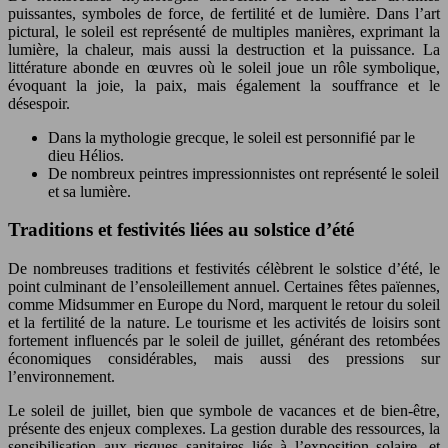
puissantes, symboles de force, de fertilité et de lumière. Dans l’art
pictural, le soleil est représenté de multiples manières, exprimant la
lumière, la chaleur, mais aussi la destruction et la puissance. La
littérature abonde en œuvres où le soleil joue un rôle symbolique,
évoquant la joie, la paix, mais également la souffrance et le
désespoir.
Dans la mythologie grecque, le soleil est personnifié par le
dieu Hélios.
De nombreux peintres impressionnistes ont représenté le soleil
et sa lumière.
Traditions et festivités liées au solstice d’été
De nombreuses traditions et festivités célèbrent le solstice d’été, le
point culminant de l’ensoleillement annuel. Certaines fêtes païennes,
comme Midsummer en Europe du Nord, marquent le retour du soleil
et la fertilité de la nature. Le tourisme et les activités de loisirs sont
fortement influencés par le soleil de juillet, générant des retombées
économiques considérables, mais aussi des pressions sur
l’environnement.
Le soleil de juillet, bien que symbole de vacances et de bien-être,
présente des enjeux complexes. La gestion durable des ressources, la
sensibilisation aux risques sanitaires liés à l’exposition solaire, et