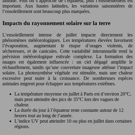
latitude. Plus on s’approche de l’équateur, plus l’ensoleillement est
important. Aux hautes latitudes, les variations saisonnières de
l’ensoleillement sont beaucoup plus marquées.
Impacts du rayonnement solaire sur la terre
L’ensoleillement intense de juillet impacte directement les
phénomènes météorologiques. Les températures élevées favorisent
l’évaporation, augmentant le risque d’orages violents, de
sécheresses, et de canicules. Cette variabilité interannuelle rend la
prévision météorologique estivale complexe. La formation des
nuages est également influencée : un ciel dégagé amplifie le
réchauffement, tandis qu’une couverture nuageuse atténue l’impact
solaire. La photosynthèse végétale est stimulée, mais une chaleur
excessive peut nuire à la croissance. De nombreuses espèces
animales migrent pour échapper aux températures extrêmes.
La température moyenne en juillet à Paris est d’environ 20°C,
mais peut atteindre des pics de 35°C lors des vagues de
chaleur.
La durée du jour à l’équateur reste constante autour de 12
heures tout au long de l’année.
L’indice UV peut atteindre 10 ou plus en juillet dans certaines
régions.