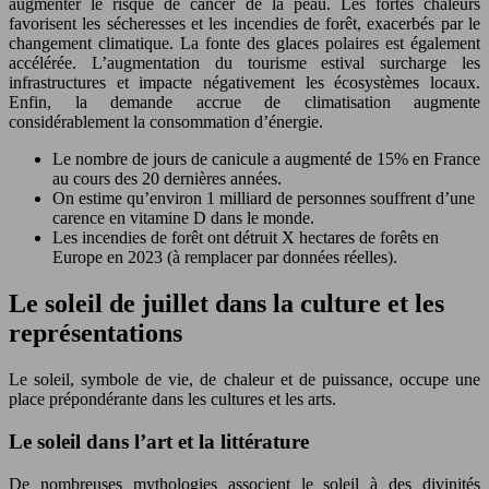
augmenter le risque de cancer de la peau. Les fortes chaleurs
favorisent les sécheresses et les incendies de forêt, exacerbés par le
changement climatique. La fonte des glaces polaires est également
accélérée. L’augmentation du tourisme estival surcharge les
infrastructures et impacte négativement les écosystèmes locaux.
Enfin, la demande accrue de climatisation augmente
considérablement la consommation d’énergie.
Le nombre de jours de canicule a augmenté de 15% en France
au cours des 20 dernières années.
On estime qu’environ 1 milliard de personnes souffrent d’une
carence en vitamine D dans le monde.
Les incendies de forêt ont détruit X hectares de forêts en
Europe en 2023 (à remplacer par données réelles).
Le soleil de juillet dans la culture et les
représentations
Le soleil, symbole de vie, de chaleur et de puissance, occupe une
place prépondérante dans les cultures et les arts.
Le soleil dans l’art et la littérature
De nombreuses mythologies associent le soleil à des divinités