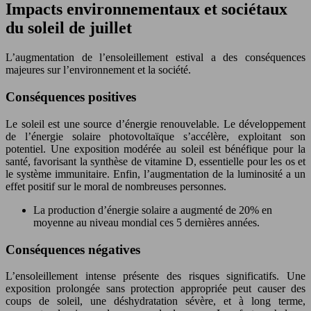
Impacts environnementaux et sociétaux
du soleil de juillet
L’augmentation de l’ensoleillement estival a des conséquences
majeures sur l’environnement et la société.
Conséquences positives
Le soleil est une source d’énergie renouvelable. Le développement
de l’énergie solaire photovoltaïque s’accélère, exploitant son
potentiel. Une exposition modérée au soleil est bénéfique pour la
santé, favorisant la synthèse de vitamine D, essentielle pour les os et
le système immunitaire. Enfin, l’augmentation de la luminosité a un
effet positif sur le moral de nombreuses personnes.
La production d’énergie solaire a augmenté de 20% en
moyenne au niveau mondial ces 5 dernières années.
Conséquences négatives
L’ensoleillement intense présente des risques significatifs. Une
exposition prolongée sans protection appropriée peut causer des
coups de soleil, une déshydratation sévère, et à long terme,