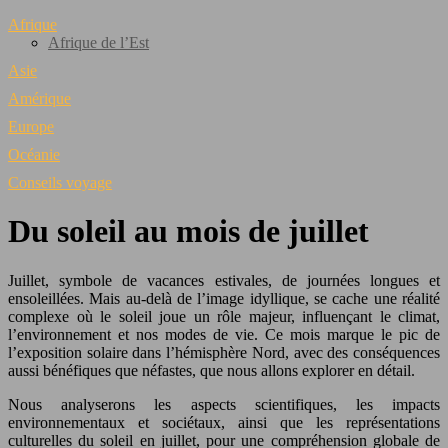
Afrique
Afrique de l’Est
Asie
Amérique
Europe
Océanie
Conseils voyage
Du soleil au mois de juillet
Juillet, symbole de vacances estivales, de journées longues et
ensoleillées. Mais au-delà de l’image idyllique, se cache une réalité
complexe où le soleil joue un rôle majeur, influençant le climat,
l’environnement et nos modes de vie. Ce mois marque le pic de
l’exposition solaire dans l’hémisphère Nord, avec des conséquences
aussi bénéfiques que néfastes, que nous allons explorer en détail.
Nous analyserons les aspects scientifiques, les impacts
environnementaux et sociétaux, ainsi que les représentations
culturelles du soleil en juillet, pour une compréhension globale de