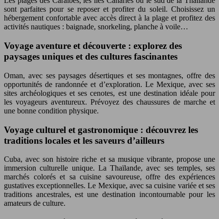
Les plages des Caraïbes, les îles Canaries ou le sud de la Thaïlande
sont parfaites pour se reposer et profiter du soleil. Choisissez un
hébergement confortable avec accès direct à la plage et profitez des
activités nautiques : baignade, snorkeling, planche à voile…
Voyage aventure et découverte : explorez des
paysages uniques et des cultures fascinantes
Oman, avec ses paysages désertiques et ses montagnes, offre des
opportunités de randonnée et d’exploration. Le Mexique, avec ses
sites archéologiques et ses cenotes, est une destination idéale pour
les voyageurs aventureux. Prévoyez des chaussures de marche et
une bonne condition physique.
Voyage culturel et gastronomique : découvrez les
traditions locales et les saveurs d’ailleurs
Cuba, avec son histoire riche et sa musique vibrante, propose une
immersion culturelle unique. La Thaïlande, avec ses temples, ses
marchés colorés et sa cuisine savoureuse, offre des expériences
gustatives exceptionnelles. Le Mexique, avec sa cuisine variée et ses
traditions ancestrales, est une destination incontournable pour les
amateurs de culture.