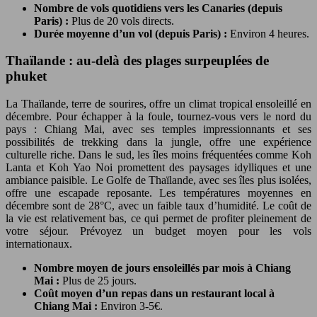
Nombre de vols quotidiens vers les Canaries (depuis
Paris) :
Plus de 20 vols directs.
Durée moyenne d’un vol (depuis Paris) :
Environ 4 heures.
Thaïlande : au-delà des plages surpeuplées de
phuket
La Thaïlande, terre de sourires, offre un climat tropical ensoleillé en
décembre. Pour échapper à la foule, tournez-vous vers le nord du
pays : Chiang Mai, avec ses temples impressionnants et ses
possibilités de trekking dans la jungle, offre une expérience
culturelle riche. Dans le sud, les îles moins fréquentées comme Koh
Lanta et Koh Yao Noi promettent des paysages idylliques et une
ambiance paisible. Le Golfe de Thaïlande, avec ses îles plus isolées,
offre une escapade reposante. Les températures moyennes en
décembre sont de 28°C, avec un faible taux d’humidité. Le coût de
la vie est relativement bas, ce qui permet de profiter pleinement de
votre séjour. Prévoyez un budget moyen pour les vols
internationaux.
Nombre moyen de jours ensoleillés par mois à Chiang
Mai :
Plus de 25 jours.
Coût moyen d’un repas dans un restaurant local à
Chiang Mai :
Environ 3-5€.