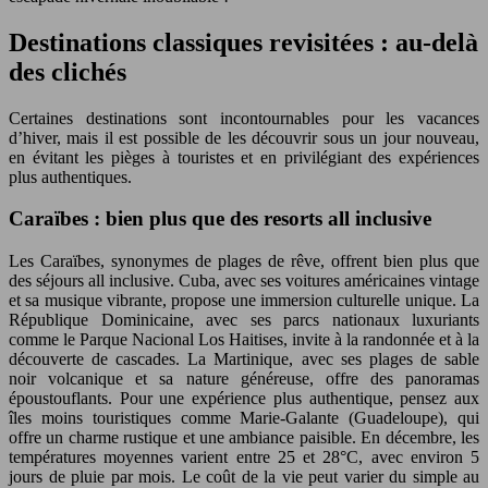
Destinations classiques revisitées : au-delà
des clichés
Certaines destinations sont incontournables pour les vacances
d’hiver, mais il est possible de les découvrir sous un jour nouveau,
en évitant les pièges à touristes et en privilégiant des expériences
plus authentiques.
Caraïbes : bien plus que des resorts all inclusive
Les Caraïbes, synonymes de plages de rêve, offrent bien plus que
des séjours all inclusive. Cuba, avec ses voitures américaines vintage
et sa musique vibrante, propose une immersion culturelle unique. La
République Dominicaine, avec ses parcs nationaux luxuriants
comme le Parque Nacional Los Haitises, invite à la randonnée et à la
découverte de cascades. La Martinique, avec ses plages de sable
noir volcanique et sa nature généreuse, offre des panoramas
époustouflants. Pour une expérience plus authentique, pensez aux
îles moins touristiques comme Marie-Galante (Guadeloupe), qui
offre un charme rustique et une ambiance paisible. En décembre, les
températures moyennes varient entre 25 et 28°C, avec environ 5
jours de pluie par mois. Le coût de la vie peut varier du simple au