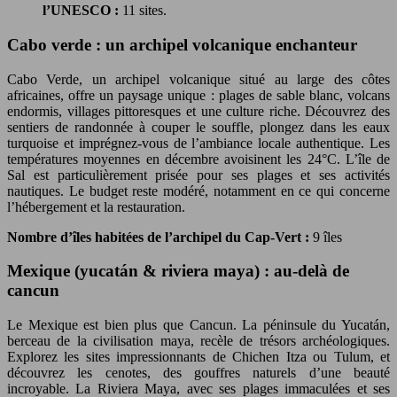
l’UNESCO :
11 sites.
Cabo verde : un archipel volcanique enchanteur
Cabo Verde, un archipel volcanique situé au large des côtes
africaines, offre un paysage unique : plages de sable blanc, volcans
endormis, villages pittoresques et une culture riche. Découvrez des
sentiers de randonnée à couper le souffle, plongez dans les eaux
turquoise et imprégnez-vous de l’ambiance locale authentique. Les
températures moyennes en décembre avoisinent les 24°C. L’île de
Sal est particulièrement prisée pour ses plages et ses activités
nautiques. Le budget reste modéré, notamment en ce qui concerne
l’hébergement et la restauration.
Nombre d’îles habitées de l’archipel du Cap-Vert :
9 îles
Mexique (yucatán & riviera maya) : au-delà de
cancun
Le Mexique est bien plus que Cancun. La péninsule du Yucatán,
berceau de la civilisation maya, recèle de trésors archéologiques.
Explorez les sites impressionnants de Chichen Itza ou Tulum, et
découvrez les cenotes, des gouffres naturels d’une beauté
incroyable. La Riviera Maya, avec ses plages immaculées et ses