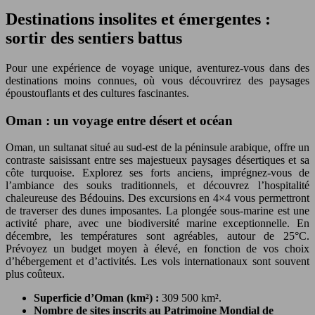
Destinations insolites et émergentes :
sortir des sentiers battus
Pour une expérience de voyage unique, aventurez-vous dans des
destinations moins connues, où vous découvrirez des paysages
époustouflants et des cultures fascinantes.
Oman : un voyage entre désert et océan
Oman, un sultanat situé au sud-est de la péninsule arabique, offre un
contraste saisissant entre ses majestueux paysages désertiques et sa
côte turquoise. Explorez ses forts anciens, imprégnez-vous de
l’ambiance des souks traditionnels, et découvrez l’hospitalité
chaleureuse des Bédouins. Des excursions en 4×4 vous permettront
de traverser des dunes imposantes. La plongée sous-marine est une
activité phare, avec une biodiversité marine exceptionnelle. En
décembre, les températures sont agréables, autour de 25°C.
Prévoyez un budget moyen à élevé, en fonction de vos choix
d’hébergement et d’activités. Les vols internationaux sont souvent
plus coûteux.
Superficie d’Oman (km²) :
309 500 km².
Nombre de sites inscrits au Patrimoine Mondial de