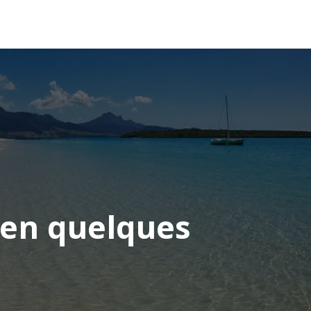
OCÉANIE
CONSEILS VOYAGE
 en quelques