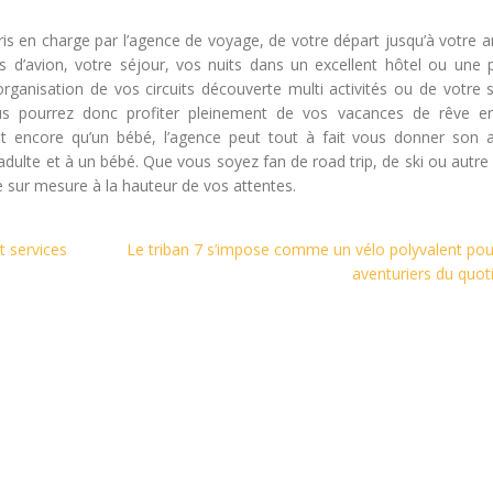
pris en charge par l’agence de voyage, de votre départ jusqu’à votre a
ts d’avion, votre séjour, vos nuits dans un excellent hôtel ou une 
organisation de vos circuits découverte multi activités ou de votre s
 Vous pourrez donc profiter pleinement de vos vacances de rêve e
’est encore qu’un bébé, l’agence peut tout à fait vous donner son a
adulte et à un bébé. Que vous soyez fan de road trip, de ski ou autre 
e sur mesure à la hauteur de vos attentes.
t services
Le triban 7 s’impose comme un vélo polyvalent pou
aventuriers du quot