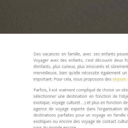
Des vacances en famille, avec ses enfants peuven
Voyager avec des enfants, c’est découvrir deux fo
d’enfants, plus curieux, plus innocents et sûreme
merveilleuse, bien qu’elle nécessite également un
important. Pour cela, nous proposons des
séjours
Parfois, il est vraiment compliqué de choisir un sit
sélectionner une destination en fonction de l’ob
exotique, voyage culturel …) et plus en fonction d
agence de voyage experte dans l’organisation de 
destinations parfaites pour un voyage en famille
exotiques ou encore des voyage de contact culturel
pays du monde encore.