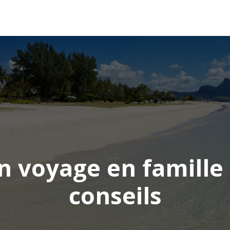
AFRIQUE
ASIE
AMÉRIQUE
EUROPE
n voyage en famille
conseils