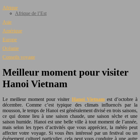
Afrique
Afrique de l’Est
Asie
Amérique
Europe
Océanie
Conseils voyage
Meilleur moment pour visiter
Hanoi Vietnam
Le meilleur moment pour visiter
Hanoi Vietnam
est d’octobre à
décembre. Comme c’est typique des climats influencés par la
mousson, le temps de Hanoi est généralement divisé en trois saisons,
ce qui donne lieu à une saison chaude, une saison sèche et une
saison humide. Hanoi est une belle ville à tout moment de l’année,
mais selon les types d’activités que vous appréciez, la météo peut
affecter votre voyage.
Si vous êtes intéressé par un festival ou un
événement culturel particulier, cela peut vous conduire à une autre