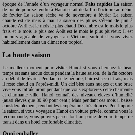
époque de l’année d’un voyageur normal
Faits rapides
La saison
de pointe pour se rendre à Hanoi serait de la fin d’octobre au début
de février La saison sèche va de novembre à février La saison
chaude est de mars à mai La saison des pluies s’étend de juin à
octobre Avril est le mois le plus chaud Décembre est le mois le plus
frais et le mois le plus sec Août est le mois le plus pluvieux Il est
toujours agréable de voyager au Vietnam, surtout si vous vivez
habituellement dans un climat non tropical
La haute saison
Le meilleur moment pour visiter Hanoi si vous cherchez le beau
temps est sans aucun doute pendant la haute saison, de la fin octobre
au début de février. Pendant cette période, l’air est sec et frais, mais
il reste chaud en l’après-midi. Un ciel bleu sans nuages ​​et une brise
vive vous rafraîchiront pendant que vous explorerez cette charmante
et charmante ville. Hanoi connaît des niveaux élevés d’humidité
(aussi élevés que 80-90 pour cent!) Mais pendant ces mois il baisse
considérablement, rendant les températures très douces. Peu importe
la saison, si vous voyagez à Hanoi en voiture privée, comme vous le
recommande, vous pouvez passer tout ou partie de votre temps de
transit dans un hotel confortable climatisé.
Quoi emballer