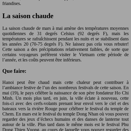
friandises.
La saison chaude
La saison chaude de mars à mai amène des températures moyennes
quotidiennes de 31 degrés Celsius (92 degrés F), mais les
températures se rafraîchissent pendant les nuits et se stabilisent dans
les années 20 (70-75 degrés F). Ne laissez pas cela vous rebuter!
Cette saison a des précipitations relativement faibles, de sorte que
certains voyageurs préfèrent visiter le Vietnam cette période de
l’année, et les coûts peuvent être inférieurs.
Que faire:
Hanoi peut être chaud mais cette chaleur peut contribuer à
l’ambiance festive de l’un des nombreux festivals de cette saison. En
mai (19), le pays célèbre la naissance de son père fondateur Ho Chi
Minh. Un mois plus tard, en juin, la ville éclate à nouveau, cette
fois-ci avec des cerfs-volants prenant leur envol vers le ciel et des
bateaux vers la rivière Rouge pour célébrer le festival du temple de
Chem. En mars est le festival du temple Dong Nhan où vous pouvez
regarder des jeux d’échecs humains et des danses de lanterne tout
autour de la ville. Plus tard dans le même mois est le festival Phu
Dong Thien Vuong, au cours de laquelle vous pouvez regarder des