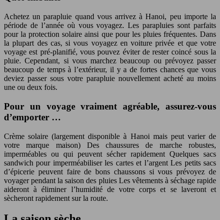
Achetez un parapluie quand vous arrivez à Hanoi, peu importe la
période de l’année où vous voyagez. Les parapluies sont parfaits
pour la protection solaire ainsi que pour les pluies fréquentes. Dans
la plupart des cas, si vous voyagez en voiture privée et que votre
voyage est pré-planifié, vous pouvez éviter de rester coincé sous la
pluie. Cependant, si vous marchez beaucoup ou prévoyez passer
beaucoup de temps à l’extérieur, il y a de fortes chances que vous
deviez passer sous votre parapluie nouvellement acheté au moins
une ou deux fois.
Pour un voyage vraiment agréable, assurez-vous
d’emporter …
Crème solaire (largement disponible à Hanoi mais peut varier de
votre marque maison) Des chaussures de marche robustes,
imperméables ou qui peuvent sécher rapidement Quelques sacs
sandwich pour imperméabiliser les cartes et l’argent Les petits sacs
d’épicerie peuvent faire de bons chaussons si vous prévoyez de
voyager pendant la saison des pluies Les vêtements à séchage rapide
aideront à éliminer l’humidité de votre corps et se laveront et
sècheront rapidement sur la route.
La saison sèche