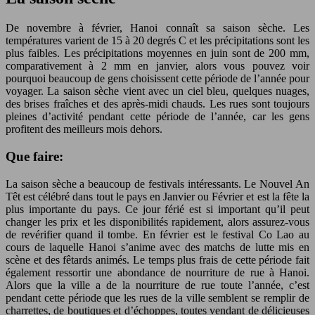
De novembre à février, Hanoi connaît sa saison sèche. Les
températures varient de 15 à 20 degrés C et les précipitations sont les
plus faibles. Les précipitations moyennes en juin sont de 200 mm,
comparativement à 2 mm en janvier, alors vous pouvez voir
pourquoi beaucoup de gens choisissent cette période de l’année pour
voyager. La saison sèche vient avec un ciel bleu, quelques nuages,
des brises fraîches et des après-midi chauds. Les rues sont toujours
pleines d’activité pendant cette période de l’année, car les gens
profitent des meilleurs mois dehors.
Que faire:
La saison sèche a beaucoup de festivals intéressants. Le Nouvel An
Têt est célébré dans tout le pays en Janvier ou Février et est la fête la
plus importante du pays. Ce jour férié est si important qu’il peut
changer les prix et les disponibilités rapidement, alors assurez-vous
de revérifier quand il tombe. En février est le festival Co Lao au
cours de laquelle Hanoi s’anime avec des matchs de lutte mis en
scène et des fêtards animés. Le temps plus frais de cette période fait
également ressortir une abondance de nourriture de rue à Hanoi.
Alors que la ville a de la nourriture de rue toute l’année, c’est
pendant cette période que les rues de la ville semblent se remplir de
charrettes, de boutiques et d’échoppes, toutes vendant de délicieuses