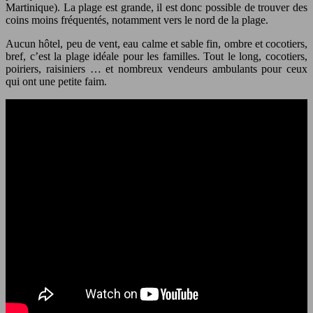
Martinique). La plage est grande, il est donc possible de trouver des
coins moins fréquentés, notamment vers le nord de la plage.
Aucun hôtel, peu de vent, eau calme et sable fin, ombre et cocotiers,
bref, c’est la plage idéale pour les familles. Tout le long, cocotiers,
poiriers, raisiniers … et nombreux vendeurs ambulants pour ceux
qui ont une petite faim.