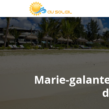
Marie-galante
d