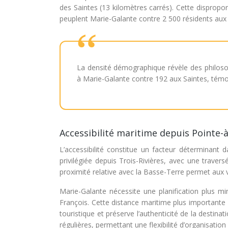
des Saintes (13 kilomètres carrés). Cette dispropo
peuplent Marie-Galante contre 2 500 résidents aux 
La densité démographique révèle des philoso
à Marie-Galante contre 192 aux Saintes, témoi
Accessibilité maritime depuis Pointe-à-
L’accessibilité constitue un facteur déterminant d
privilégiée depuis Trois-Rivières, avec une traver
proximité relative avec la Basse-Terre permet aux vi
Marie-Galante nécessite une planification plus m
François. Cette distance maritime plus importante co
touristique et préserve l’authenticité de la destin
régulières, permettant une flexibilité d’organisation