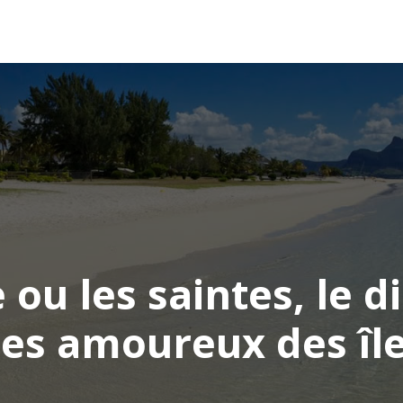
AFRIQUE
ASIE
AMÉRIQUE
EUROPE
 ou les saintes, le 
es amoureux des îl