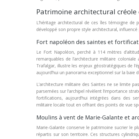
Patrimoine architectural créole 
L’héritage architectural de ces îles témoigne de p
développé son propre style architectural, influencé
Fort napoléon des saintes et fortificat
Le Fort Napoléon, perché à 114 mètres d’altitud
remarquables de l’architecture militaire coloniale 
Trafalgar, illustre les enjeux géostratégiques de 
aujourd’hui un panorama exceptionnel sur la baie d
L’architecture militaire des Saintes ne se limite p
parsemées sur l’archipel révèlent l’importance strat
fortifications, aujourd’hui intégrées dans des
militaire locale tout en offrant des points de vue sp
Moulins à vent de Marie-Galante et arc
Marie-Galante conserve le patrimoine sucrier le p
répartis sur son territoire. Ces structures cylindri