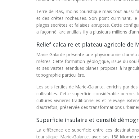
Terre-de-Bas, moins touristique mais tout aussi fa
et des crêtes rocheuses. Son point culminant, 
plages secrètes et falaises abruptes. Cette configur
a façonné l’arc antillais il y a plusieurs millions d’an
Relief calcaire et plateau agricole de 
Marie-Galante présente une physionomie diamétra
mètres. Cette formation géologique, issue du soulève
et ses vastes étendues planes propices à l’agricul
topographie particulière.
Les sols fertiles de Marie-Galante, enrichis par des
cultivables. Cette superficie considérable permet 
cultures vivrières traditionnelles et l’élevage exte
d’autrefois, préservée des transformations urbain
Superficie insulaire et densité démo
La différence de superficie entre ces destination
touristique. Marie-Galante, avec ses 158 kilomètres 