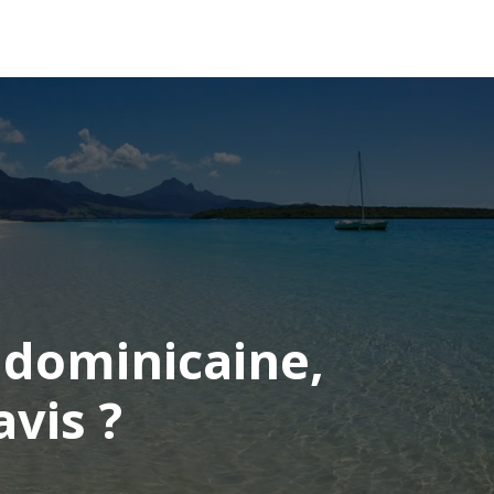
OCÉANIE
CONSEILS VOYAGE
 dominicaine,
vis ?