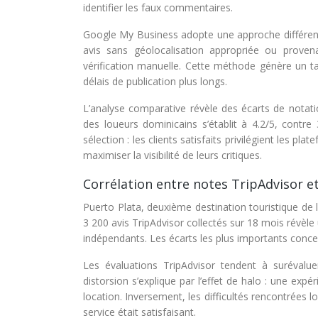
identifier les faux commentaires.
Google My Business adopte une approche différente, 
avis sans géolocalisation appropriée ou prov
vérification manuelle. Cette méthode génère un t
délais de publication plus longs.
L’analyse comparative révèle des écarts de notati
des loueurs dominicains s’établit à 4.2/5, contre
sélection : les clients satisfaits privilégient les 
maximiser la visibilité de leurs critiques.
Corrélation entre notes TripAdvisor e
Puerto Plata, deuxième destination touristique de l’
3 200 avis TripAdvisor collectés sur 18 mois révèle
indépendants. Les écarts les plus importants concern
Les évaluations TripAdvisor tendent à surévaluer
distorsion s’explique par l’effet de halo : une expé
location. Inversement, les difficultés rencontrées 
service était satisfaisant.