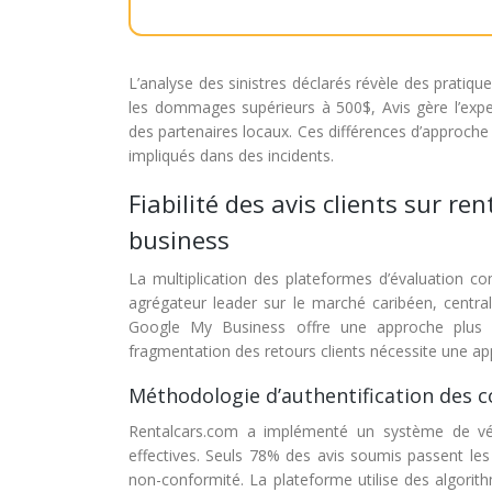
L’analyse des sinistres déclarés révèle des pratiqu
les dommages supérieurs à 500$, Avis gère l’expe
des partenaires locaux. Ces différences d’approche i
impliqués dans des incidents.
Fiabilité des avis clients sur r
business
La multiplication des plateformes d’évaluation comp
agrégateur leader sur le marché caribéen, centra
Google My Business offre une approche plus g
fragmentation des retours clients nécessite une a
Méthodologie d’authentification des 
Rentalcars.com a implémenté un système de véri
effectives. Seuls 78% des avis soumis passent les 
non-conformité. La plateforme utilise des algorit