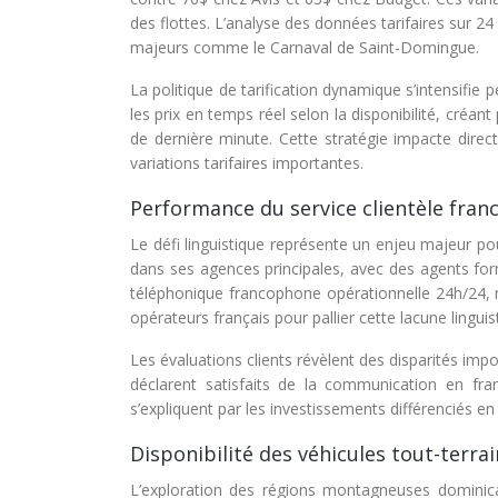
des flottes. L’analyse des données tarifaires sur 
majeurs comme le Carnaval de Saint-Domingue.
La politique de tarification dynamique s’intensifi
les prix en temps réel selon la disponibilité, créan
de dernière minute. Cette stratégie impacte direc
variations tarifaires importantes.
Performance du service clientèle fran
Le défi linguistique représente un enjeu majeur po
dans ses agences principales, avec des agents form
téléphonique francophone opérationnelle 24h/24, 
opérateurs français pour pallier cette lacune linguis
Les évaluations clients révèlent des disparités imp
déclarent satisfaits de la communication en fr
s’expliquent par les investissements différenciés en
Disponibilité des véhicules tout-terra
L’exploration des régions montagneuses dominicai