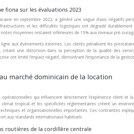
e fiona sur les évaluations 2023
nicaine en septembre 2022, a généré une vague d’avis négatifs persi
rastructures et les difficultés logistiques ont dégradé durablement 
es notes moyennes restaient inférieures de 15% aux niveaux pré-ourag
 ligne aux événements externes. Les clients pénalisent les prestatai
 créant une distorsion dans la perception de la qualité des servic
rise ont limité l’impact négatif, démontrant l’importance de la gestion
 au marché dominicain de la location
opérationnelles qui influencent directement l’expérience client et la
le climat tropical et les spécificités réglementaires créent un envir
techniques et organisationnelles importantes. Ces contraintes expliq
ort aux standards internationaux habituels.
s routières de la cordillère centrale