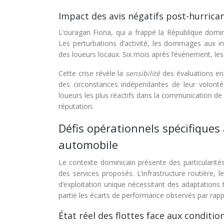
Impact des avis négatifs post-hurrican
L’ouragan Fiona, qui a frappé la République domi
Les perturbations d’activité, les dommages aux inf
des loueurs locaux. Six mois après l’événement, l
Cette crise révèle la
sensibilité
des évaluations en
des circonstances indépendantes de leur volonté,
loueurs les plus réactifs dans la communication de c
réputation.
Défis opérationnels spécifiques
automobile
Le contexte dominicain présente des particularités 
des services proposés. L’infrastructure routière, 
d’exploitation unique nécessitant des adaptations 
partie les écarts de performance observés par rapp
État réel des flottes face aux condition