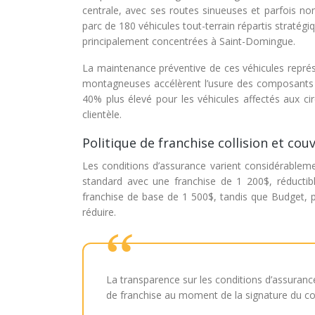
centrale, avec ses routes sinueuses et parfois n
parc de 180 véhicules tout-terrain répartis stratég
principalement concentrées à Saint-Domingue.
La maintenance préventive de ces véhicules représe
montagneuses accélèrent l’usure des composants 
40% plus élevé pour les véhicules affectés aux cir
clientèle.
Politique de franchise collision et c
Les conditions d’assurance varient considérablem
standard avec une franchise de 1 200$, réducti
franchise de base de 1 500$, tandis que Budget, plu
réduire.
La transparence sur les conditions d’assuranc
de franchise au moment de la signature du co