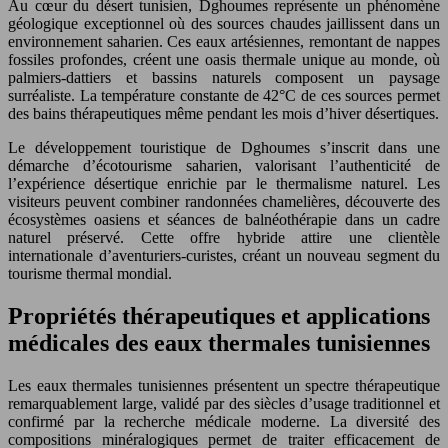
Au cœur du désert tunisien, Dghoumes représente un phénomène
géologique exceptionnel où des sources chaudes jaillissent dans un
environnement saharien. Ces eaux artésiennes, remontant de nappes
fossiles profondes, créent une oasis thermale unique au monde, où
palmiers-dattiers et bassins naturels composent un paysage
surréaliste. La température constante de 42°C de ces sources permet
des bains thérapeutiques même pendant les mois d’hiver désertiques.
Le développement touristique de Dghoumes s’inscrit dans une
démarche d’écotourisme saharien, valorisant l’authenticité de
l’expérience désertique enrichie par le thermalisme naturel. Les
visiteurs peuvent combiner randonnées chamelières, découverte des
écosystèmes oasiens et séances de balnéothérapie dans un cadre
naturel préservé. Cette offre hybride attire une clientèle
internationale d’aventuriers-curistes, créant un nouveau segment du
tourisme thermal mondial.
Propriétés thérapeutiques et applications
médicales des eaux thermales tunisiennes
Les eaux thermales tunisiennes présentent un spectre thérapeutique
remarquablement large, validé par des siècles d’usage traditionnel et
confirmé par la recherche médicale moderne. La diversité des
compositions minéralogiques permet de traiter efficacement de