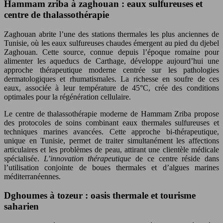
Hammam zriba à zaghouan : eaux sulfureuses et
centre de thalassothérapie
Zaghouan abrite l’une des stations thermales les plus anciennes de
Tunisie, où les eaux sulfureuses chaudes émergent au pied du djebel
Zaghouan. Cette source, connue depuis l’époque romaine pour
alimenter les aqueducs de Carthage, développe aujourd’hui une
approche thérapeutique moderne centrée sur les pathologies
dermatologiques et rhumatismales. La richesse en soufre de ces
eaux, associée à leur température de 45°C, crée des conditions
optimales pour la régénération cellulaire.
Le centre de thalassothérapie moderne de Hammam Zriba propose
des protocoles de soins combinant eaux thermales sulfureuses et
techniques marines avancées. Cette approche bi-thérapeutique,
unique en Tunisie, permet de traiter simultanément les affections
articulaires et les problèmes de peau, attirant une clientèle médicale
spécialisée.
L’innovation thérapeutique
de ce centre réside dans
l’utilisation conjointe de boues thermales et d’algues marines
méditerranéennes.
Dghoumes à tozeur : oasis thermale et tourisme
saharien