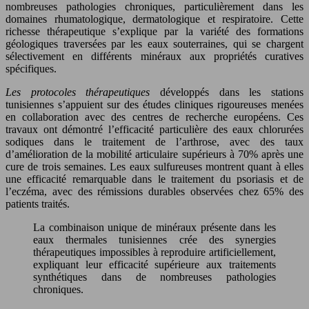
nombreuses pathologies chroniques, particulièrement dans les
domaines rhumatologique, dermatologique et respiratoire. Cette
richesse thérapeutique s’explique par la variété des formations
géologiques traversées par les eaux souterraines, qui se chargent
sélectivement en différents minéraux aux propriétés curatives
spécifiques.
Les protocoles thérapeutiques
développés dans les stations
tunisiennes s’appuient sur des études cliniques rigoureuses menées
en collaboration avec des centres de recherche européens. Ces
travaux ont démontré l’efficacité particulière des eaux chlorurées
sodiques dans le traitement de l’arthrose, avec des taux
d’amélioration de la mobilité articulaire supérieurs à 70% après une
cure de trois semaines. Les eaux sulfureuses montrent quant à elles
une efficacité remarquable dans le traitement du psoriasis et de
l’eczéma, avec des rémissions durables observées chez 65% des
patients traités.
La combinaison unique de minéraux présente dans les
eaux thermales tunisiennes crée des synergies
thérapeutiques impossibles à reproduire artificiellement,
expliquant leur efficacité supérieure aux traitements
synthétiques dans de nombreuses pathologies
chroniques.