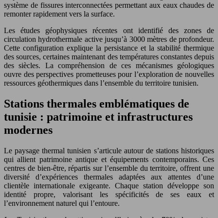
système de fissures interconnectées permettant aux eaux chaudes de
remonter rapidement vers la surface.
Les études géophysiques récentes ont identifié des zones de
circulation hydrothermale active jusqu’à 3000 mètres de profondeur.
Cette configuration explique la persistance et la stabilité thermique
des sources, certaines maintenant des températures constantes depuis
des siècles. La compréhension de ces mécanismes géologiques
ouvre des perspectives prometteuses pour l’exploration de nouvelles
ressources géothermiques dans l’ensemble du territoire tunisien.
Stations thermales emblématiques de
tunisie : patrimoine et infrastructures
modernes
Le paysage thermal tunisien s’articule autour de stations historiques
qui allient patrimoine antique et équipements contemporains. Ces
centres de bien-être, répartis sur l’ensemble du territoire, offrent une
diversité d’expériences thermales adaptées aux attentes d’une
clientèle internationale exigeante. Chaque station développe son
identité propre, valorisant les spécificités de ses eaux et
l’environnement naturel qui l’entoure.