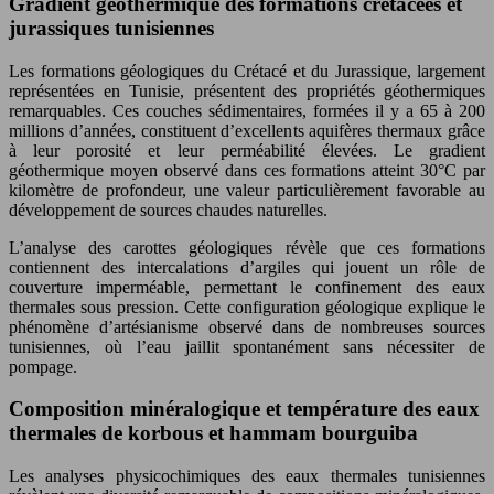
Gradient géothermique des formations crétacées et
jurassiques tunisiennes
Les formations géologiques du Crétacé et du Jurassique, largement
représentées en Tunisie, présentent des propriétés géothermiques
remarquables. Ces couches sédimentaires, formées il y a 65 à 200
millions d’années, constituent d’excellents aquifères thermaux grâce
à leur porosité et leur perméabilité élevées. Le gradient
géothermique moyen observé dans ces formations atteint 30°C par
kilomètre de profondeur, une valeur particulièrement favorable au
développement de sources chaudes naturelles.
L’analyse des carottes géologiques révèle que ces formations
contiennent des intercalations d’argiles qui jouent un rôle de
couverture imperméable, permettant le confinement des eaux
thermales sous pression. Cette configuration géologique explique le
phénomène d’artésianisme observé dans de nombreuses sources
tunisiennes, où l’eau jaillit spontanément sans nécessiter de
pompage.
Composition minéralogique et température des eaux
thermales de korbous et hammam bourguiba
Les analyses physicochimiques des eaux thermales tunisiennes