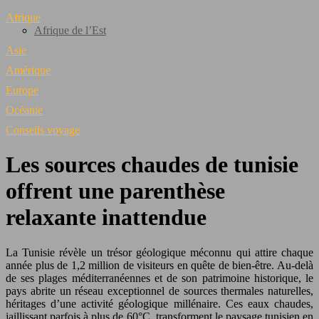
Afrique
Afrique de l’Est
Asie
Amérique
Europe
Océanie
Conseils voyage
Les sources chaudes de tunisie
offrent une parenthèse
relaxante inattendue
La Tunisie révèle un trésor géologique méconnu qui attire chaque
année plus de 1,2 million de visiteurs en quête de bien-être. Au-delà
de ses plages méditerranéennes et de son patrimoine historique, le
pays abrite un réseau exceptionnel de sources thermales naturelles,
héritages d’une activité géologique millénaire. Ces eaux chaudes,
jaillissant parfois à plus de 60°C, transforment le paysage tunisien en