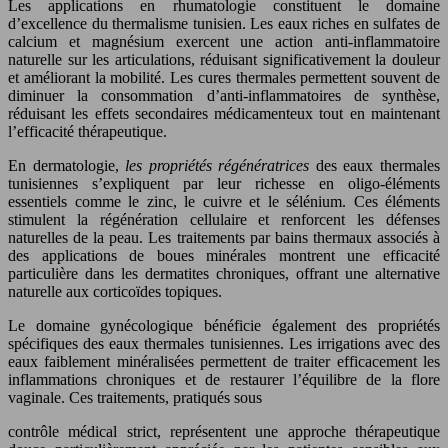
Les applications en rhumatologie constituent le domaine
d’excellence du thermalisme tunisien. Les eaux riches en sulfates de
calcium et magnésium exercent une action anti-inflammatoire
naturelle sur les articulations, réduisant significativement la douleur
et améliorant la mobilité. Les cures thermales permettent souvent de
diminuer la consommation d’anti-inflammatoires de synthèse,
réduisant les effets secondaires médicamenteux tout en maintenant
l’efficacité thérapeutique.
En dermatologie,
les propriétés régénératrices
des eaux thermales
tunisiennes s’expliquent par leur richesse en oligo-éléments
essentiels comme le zinc, le cuivre et le sélénium. Ces éléments
stimulent la régénération cellulaire et renforcent les défenses
naturelles de la peau. Les traitements par bains thermaux associés à
des applications de boues minérales montrent une efficacité
particulière dans les dermatites chroniques, offrant une alternative
naturelle aux corticoïdes topiques.
Le domaine gynécologique bénéficie également des propriétés
spécifiques des eaux thermales tunisiennes. Les irrigations avec des
eaux faiblement minéralisées permettent de traiter efficacement les
inflammations chroniques et de restaurer l’équilibre de la flore
vaginale. Ces traitements, pratiqués sous
contrôle médical strict, représentent une approche thérapeutique