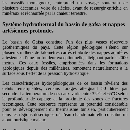
les massifs montagneux, entreprend un voyage souterrain de
plusieurs décennies, voire de siècles, avant de ressurgir enrichie en
minéraux et réchauffée par la chaleur terrestre.
Système hydrothermal du bassin de gafsa et nappes
artésiennes profondes
Le bassin de Gafsa constitue l’un des plus vastes réservoirs
géothermiques du pays. Cette région géologique s’étend sur
plusieurs milliers de kilomètres carrés et abrite des nappes aquifères
artésiennes d’une profondeur exceptionnelle, atteignant parfois 2000
mètres. Ces eaux fossiles, emprisonnées dans les formations
géologiques depuis des millénaires, remontent naturellement à la
surface sous l’effet de la pression hydrostatique.
Les caractéristiques hydrogéologiques de ce bassin révèlent des
débits remarquables, certains forages atteignant 50 litres par
seconde. La température de ces eaux varie entre 35°C et 65°C selon
la profondeur de captage et la proximité des zones de fractures
tectoniques. Cette ressource représente un potentiel considérable
pour le développement du thermalisme tunisien, particulièrement
dans les régions désertiques où l’eau chaude naturelle constitue un
atout touristique majeur.