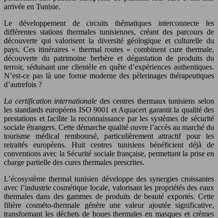
arrivée en Tunisie.
Le développement de circuits thématiques interconnecte les
différentes stations thermales tunisiennes, créant des parcours de
découverte qui valorisent la diversité géologique et culturelle du
pays. Ces itinéraires « thermal routes » combinent cure thermale,
découverte du patrimoine berbère et dégustation de produits du
terroir, séduisant une clientèle en quête d’expériences authentiques.
N’est-ce pas là une forme moderne des pèlerinages thérapeutiques
d’autrefois ?
La certification internationale
des centres thermaux tunisiens selon
les standards européens ISO 9001 et Aquacert garantit la qualité des
prestations et facilite la reconnaissance par les systèmes de sécurité
sociale étrangers. Cette démarche qualité ouvre l’accès au marché du
tourisme médical remboursé, particulièrement attractif pour les
retraités européens. Huit centres tunisiens bénéficient déjà de
conventions avec la Sécurité sociale française, permettant la prise en
charge partielle des cures thermales prescrites.
L’écosystème thermal tunisien développe des synergies croissantes
avec l’industrie cosmétique locale, valorisant les propriétés des eaux
thermales dans des gammes de produits de beauté exportés. Cette
filière cosméto-thermale génère une valeur ajoutée significative,
transformant les déchets de boues thermales en masques et crèmes