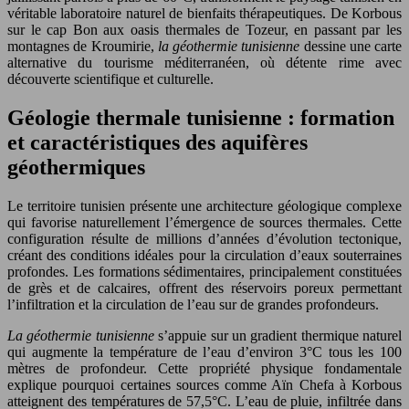
véritable laboratoire naturel de bienfaits thérapeutiques. De Korbous
sur le cap Bon aux oasis thermales de Tozeur, en passant par les
montagnes de Kroumirie,
la géothermie tunisienne
dessine une carte
alternative du tourisme méditerranéen, où détente rime avec
découverte scientifique et culturelle.
Géologie thermale tunisienne : formation
et caractéristiques des aquifères
géothermiques
Le territoire tunisien présente une architecture géologique complexe
qui favorise naturellement l’émergence de sources thermales. Cette
configuration résulte de millions d’années d’évolution tectonique,
créant des conditions idéales pour la circulation d’eaux souterraines
profondes. Les formations sédimentaires, principalement constituées
de grès et de calcaires, offrent des réservoirs poreux permettant
l’infiltration et la circulation de l’eau sur de grandes profondeurs.
La géothermie tunisienne
s’appuie sur un gradient thermique naturel
qui augmente la température de l’eau d’environ 3°C tous les 100
mètres de profondeur. Cette propriété physique fondamentale
explique pourquoi certaines sources comme Aïn Chefa à Korbous
atteignent des températures de 57,5°C. L’eau de pluie, infiltrée dans