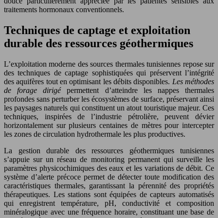
douce particulièrement appréciée par les patientes sensibles aux
traitements hormonaux conventionnels.
Techniques de captage et exploitation
durable des ressources géothermiques
L’exploitation moderne des sources thermales tunisiennes repose sur
des techniques de captage sophistiquées qui préservent l’intégrité
des aquifères tout en optimisant les débits disponibles.
Les méthodes
de forage dirigé
permettent d’atteindre les nappes thermales
profondes sans perturber les écosystèmes de surface, préservant ainsi
les paysages naturels qui constituent un atout touristique majeur. Ces
techniques, inspirées de l’industrie pétrolière, peuvent dévier
horizontalement sur plusieurs centaines de mètres pour intercepter
les zones de circulation hydrothermale les plus productives.
La gestion durable des ressources géothermiques tunisiennes
s’appuie sur un réseau de monitoring permanent qui surveille les
paramètres physicochimiques des eaux et les variations de débit. Ce
système d’alerte précoce permet de détecter toute modification des
caractéristiques thermales, garantissant la pérennité des propriétés
thérapeutiques. Les stations sont équipées de capteurs automatisés
qui enregistrent température, pH, conductivité et composition
minéralogique avec une fréquence horaire, constituant une base de