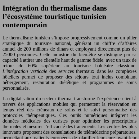
Intégration du thermalisme dans
l’écosystème touristique tunisien
contemporain
Le thermalisme tunisien s’impose progressivement comme un pilier
stratégique du tourisme national, générant un chiffre d’affaires
annuel de 200 millions de dinars et employant directement plus de
25000 personnes. Cette industrie du bien-être se distingue par sa
capacité à attirer une clientèle haut de gamme fidèle, avec un taux de
retour de 60% supérieur au tourisme balnéaire classique.
L’intégration verticale
des services thermaux dans les complexes
hôteliers permet de proposer des séjours tout inclus combinant
hébergement, restauration diététique et programmes de soins
personnalisés.
La digitalisation du secteur thermal transforme l’expérience client à
travers des applications mobiles qui permettent la réservation en
temps réel des créneaux de soins et le suivi personnalisé des
protocoles thérapeutiques. Ces outils numériques intègrent les
données médicales des curistes pour optimiser les prescriptions
thermales et mesurer l’efficacité des traitements. Les centres les plus
innovants proposent des consultations de télémédecine préparatoires,
permettant aux patients européens de planifier leur cure avant leur