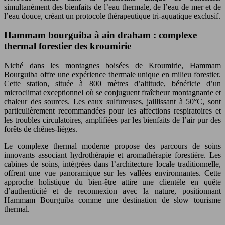
simultanément des bienfaits de l’eau thermale, de l’eau de mer et de
l’eau douce, créant un protocole thérapeutique tri-aquatique exclusif.
Hammam bourguiba à ain draham : complexe
thermal forestier des kroumirie
Niché dans les montagnes boisées de Kroumirie, Hammam
Bourguiba offre une expérience thermale unique en milieu forestier.
Cette station, située à 800 mètres d’altitude, bénéficie d’un
microclimat exceptionnel où se conjuguent fraîcheur montagnarde et
chaleur des sources. Les eaux sulfureuses, jaillissant à 50°C, sont
particulièrement recommandées pour les affections respiratoires et
les troubles circulatoires, amplifiées par les bienfaits de l’air pur des
forêts de chênes-lièges.
Le complexe thermal moderne propose des parcours de soins
innovants associant hydrothérapie et aromathérapie forestière. Les
cabines de soins, intégrées dans l’architecture locale traditionnelle,
offrent une vue panoramique sur les vallées environnantes. Cette
approche holistique du bien-être attire une clientèle en quête
d’authenticité et de reconnexion avec la nature, positionnant
Hammam Bourguiba comme une destination de slow tourisme
thermal.