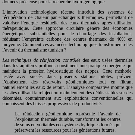
données précieuse pour la recherche hydrogéologique.
L’innovation technologique récente introduit des systèmes de
récupération de chaleur par échangeurs thermiques, permettant de
valoriser l’énergie résiduelle des eaux thermales après utilisation
thérapeutique. Cette approche circulaire génère des économies
énergétiques substantielles pour le chauffage des installations,
réduisant l’empreinte carbone des centres thermaux de 40% en
moyenne. Comment ces avancées technologiques transforment-elles
l’avenir du thermalisme tunisien ?
Les techniques de réinjection contrôlée
des eaux usées thermales
dans les aquifères profonds constituent une pratique émergente qui
maintient la pression hydrostatique des nappes. Cette méthode,
testée avec succès dans plusieurs stations pilotes, prévient
l’épuisement des réservoirs géothermiques tout en filtrant
naturellement les eaux de retour. L’analyse comparative montre que
les sites utilisant la réinjection maintiennent des débits stables sur des
décennies, contrairement aux exploitations conventionnelles qui
connaissent des baisses progressives de productivité.
La réinjection géothermique représente l’avenir de
l’exploitation thermale durable, transformant les centres
de soins en véritables écosystèmes hydriques fermés qui
préservent les ressources pour les générations futures.