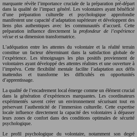
marquante révèle l’importance cruciale de la préparation pré-départ
dans la qualité de l’impact généré. Les volontaires ayant bénéficié
d’une préparation culturelle et psychologique approfondie
manifestent une capacité d’adaptation supérieure et développent des
liens plus authentiques avec les communautés d’accueil. Cette
préparation influence directement la
profondeur de l’expérience
vécue
et sa dimension transformatrice.
L’adéquation entre les attentes du volontaire et la réalité terrain
constitue un facteur déterminant dans la satisfaction globale de
l’expérience. Les témoignages les plus positifs proviennent de
volontaires ayant développé des attentes réalistes et une ouverture à
l’imprévu. Cette flexibilité mentale facilite l’adaptation aux défis
inattendus et transforme les difficultés en opportunités
d’apprentissage.
La qualité de l’encadrement local émerge comme un élément crucial
dans la génération d’expériences marquantes. Les coordinateurs
expérimentés savent créer un environnement sécurisant tout en
préservant l’authenticité de l’immersion culturelle. Cette expertise
locale influence directement la capacité des volontaires à dépasser
leurs zones de confort dans des conditions optimales de sécurité
psychologique.
Le profil psychologique du volontaire, notamment son degré