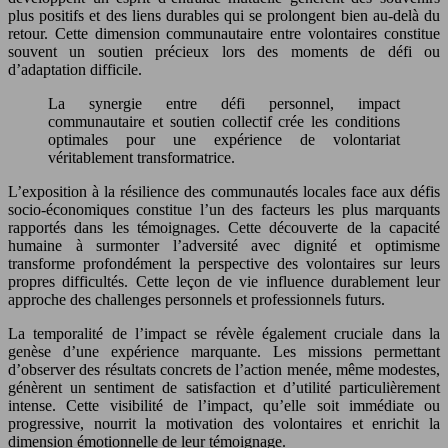
plus positifs et des liens durables qui se prolongent bien au-delà du
retour. Cette dimension communautaire entre volontaires constitue
souvent un soutien précieux lors des moments de défi ou
d’adaptation difficile.
La synergie entre défi personnel, impact
communautaire et soutien collectif crée les conditions
optimales pour une expérience de volontariat
véritablement transformatrice.
L’exposition à la résilience des communautés locales face aux défis
socio-économiques constitue l’un des facteurs les plus marquants
rapportés dans les témoignages. Cette découverte de la capacité
humaine à surmonter l’adversité avec dignité et optimisme
transforme profondément la perspective des volontaires sur leurs
propres difficultés. Cette leçon de vie influence durablement leur
approche des challenges personnels et professionnels futurs.
La temporalité de l’impact se révèle également cruciale dans la
genèse d’une expérience marquante. Les missions permettant
d’observer des résultats concrets de l’action menée, même modestes,
génèrent un sentiment de satisfaction et d’utilité particulièrement
intense. Cette visibilité de l’impact, qu’elle soit immédiate ou
progressive, nourrit la motivation des volontaires et enrichit la
dimension émotionnelle de leur témoignage.