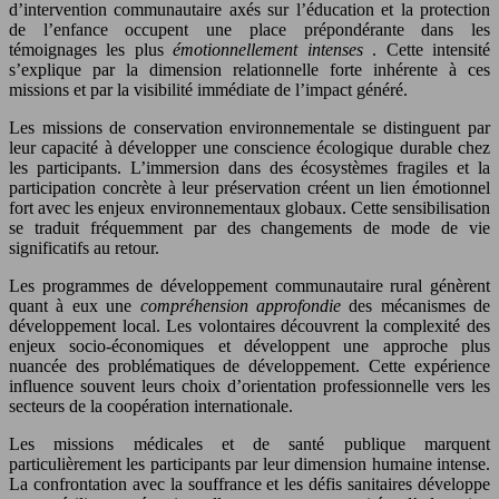
d’intervention communautaire axés sur l’éducation et la protection
de l’enfance occupent une place prépondérante dans les
témoignages les plus
émotionnellement intenses
. Cette intensité
s’explique par la dimension relationnelle forte inhérente à ces
missions et par la visibilité immédiate de l’impact généré.
Les missions de conservation environnementale se distinguent par
leur capacité à développer une conscience écologique durable chez
les participants. L’immersion dans des écosystèmes fragiles et la
participation concrète à leur préservation créent un lien émotionnel
fort avec les enjeux environnementaux globaux. Cette sensibilisation
se traduit fréquemment par des changements de mode de vie
significatifs au retour.
Les programmes de développement communautaire rural génèrent
quant à eux une
compréhension approfondie
des mécanismes de
développement local. Les volontaires découvrent la complexité des
enjeux socio-économiques et développent une approche plus
nuancée des problématiques de développement. Cette expérience
influence souvent leurs choix d’orientation professionnelle vers les
secteurs de la coopération internationale.
Les missions médicales et de santé publique marquent
particulièrement les participants par leur dimension humaine intense.
La confrontation avec la souffrance et les défis sanitaires développe