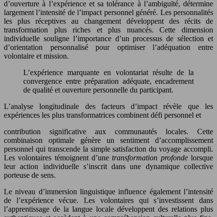
d’ouverture à l’expérience et sa tolérance à l’ambiguïté, détermine
largement l’intensité de l’impact personnel généré. Les personnalités
les plus réceptives au changement développent des récits de
transformation plus riches et plus nuancés. Cette dimension
individuelle souligne l’importance d’un processus de sélection et
d’orientation personnalisé pour optimiser l’adéquation entre
volontaire et mission.
L’expérience marquante en volontariat résulte de la
convergence entre préparation adéquate, encadrement
de qualité et ouverture personnelle du participant.
L’analyse longitudinale des facteurs d’impact révèle que les
expériences les plus transformatrices combinent défi personnel et
contribution significative aux communautés locales. Cette
combinaison optimale génère un sentiment d’accomplissement
personnel qui transcende la simple satisfaction du voyage accompli.
Les volontaires témoignent d’une
transformation profonde
lorsque
leur action individuelle s’inscrit dans une dynamique collective
porteuse de sens.
Le niveau d’immersion linguistique influence également l’intensité
de l’expérience vécue. Les volontaires qui s’investissent dans
l’apprentissage de la langue locale développent des relations plus