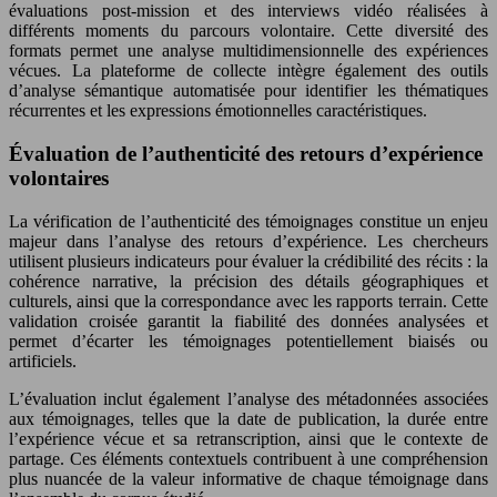
évaluations post-mission et des interviews vidéo réalisées à
différents moments du parcours volontaire. Cette diversité des
formats permet une analyse multidimensionnelle des expériences
vécues. La plateforme de collecte intègre également des outils
d’analyse sémantique automatisée pour identifier les thématiques
récurrentes et les expressions émotionnelles caractéristiques.
Évaluation de l’authenticité des retours d’expérience
volontaires
La vérification de l’authenticité des témoignages constitue un enjeu
majeur dans l’analyse des retours d’expérience. Les chercheurs
utilisent plusieurs indicateurs pour évaluer la crédibilité des récits : la
cohérence narrative, la précision des détails géographiques et
culturels, ainsi que la correspondance avec les rapports terrain. Cette
validation croisée garantit la fiabilité des données analysées et
permet d’écarter les témoignages potentiellement biaisés ou
artificiels.
L’évaluation inclut également l’analyse des métadonnées associées
aux témoignages, telles que la date de publication, la durée entre
l’expérience vécue et sa retranscription, ainsi que le contexte de
partage. Ces éléments contextuels contribuent à une compréhension
plus nuancée de la valeur informative de chaque témoignage dans