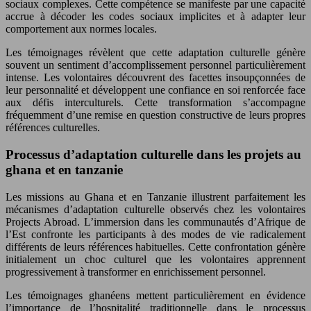
sociaux complexes. Cette compétence se manifeste par une capacité
accrue à décoder les codes sociaux implicites et à adapter leur
comportement aux normes locales.
Les témoignages révèlent que cette adaptation culturelle génère
souvent un sentiment d’accomplissement personnel particulièrement
intense. Les volontaires découvrent des facettes insoupçonnées de
leur personnalité et développent une confiance en soi renforcée face
aux défis interculturels. Cette transformation s’accompagne
fréquemment d’une remise en question constructive de leurs propres
références culturelles.
Processus d’adaptation culturelle dans les projets au
ghana et en tanzanie
Les missions au Ghana et en Tanzanie illustrent parfaitement les
mécanismes d’adaptation culturelle observés chez les volontaires
Projects Abroad. L’immersion dans les communautés d’Afrique de
l’Est confronte les participants à des modes de vie radicalement
différents de leurs références habituelles. Cette confrontation génère
initialement un choc culturel que les volontaires apprennent
progressivement à transformer en enrichissement personnel.
Les témoignages ghanéens mettent particulièrement en évidence
l’importance de l’hospitalité traditionnelle dans le processus