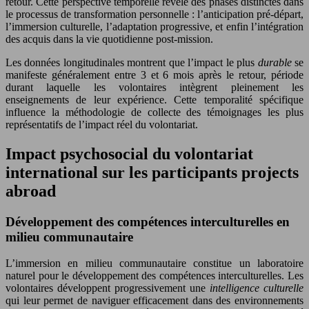
retour. Cette perspective temporelle révèle des phases distinctes dans
le processus de transformation personnelle : l’anticipation pré-départ,
l’immersion culturelle, l’adaptation progressive, et enfin l’intégration
des acquis dans la vie quotidienne post-mission.
Les données longitudinales montrent que l’impact le plus
durable
se
manifeste généralement entre 3 et 6 mois après le retour, période
durant laquelle les volontaires intègrent pleinement les
enseignements de leur expérience. Cette temporalité spécifique
influence la méthodologie de collecte des témoignages les plus
représentatifs de l’impact réel du volontariat.
Impact psychosocial du volontariat
international sur les participants projects
abroad
Développement des compétences interculturelles en
milieu communautaire
L’immersion en milieu communautaire constitue un laboratoire
naturel pour le développement des compétences interculturelles. Les
volontaires développent progressivement une
intelligence culturelle
qui leur permet de naviguer efficacement dans des environnements