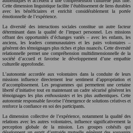
authentiques et accèdent à une compréhension culturelle plus fine.
Cette dimension linguistique facilite l’établissement de liens durables
avec les bénéficiaires et enrichit considérablement la portée
émotionnelle de l’expérience.
La diversité des interactions sociales constitue un autre facteur
déterminant dans la qualité de l’impact personnel. Les missions
offrant des opportunités d’échanges variés – avec les enfants, les
anciens, les leaders communautaires et les pairs volontaires –
génèrent des témoignages plus riches et plus nuancés. Cette diversité
relationnelle permet une compréhension multidimensionnelle de la
société d’accueil et favorise le développement d’une empathie
culturelle approfondie.
L’autonomie accordée aux volontaires dans la conduite de leurs
missions influence directement leur sentiment d’appropriation et
d’accomplissement. Les programmes qui permettent une certaine
liberté d’initiative tout en maintenant un cadre sécurisé génèrent les
témoignages les plus
enthousiastes
et les plus authentiques. Cette
autonomie responsable favorise l’émergence de solutions créatives et
renforce la confiance en soi des participants.
La dimension collective de l’expérience, notamment la qualité des
relations avec les autres volontaires, influence significativement la
perception globale de la mission. Les groupes cohésifs qui
développent un esprit d’entraide mutuelle génèrent des souvenirs