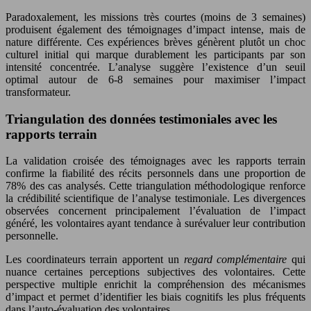
Paradoxalement, les missions très courtes (moins de 3 semaines)
produisent également des témoignages d’impact intense, mais de
nature différente. Ces expériences brèves génèrent plutôt un choc
culturel initial qui marque durablement les participants par son
intensité concentrée. L’analyse suggère l’existence d’un seuil
optimal autour de 6-8 semaines pour maximiser l’impact
transformateur.
Triangulation des données testimoniales avec les
rapports terrain
La validation croisée des témoignages avec les rapports terrain
confirme la fiabilité des récits personnels dans une proportion de
78% des cas analysés. Cette triangulation méthodologique renforce
la crédibilité scientifique de l’analyse testimoniale. Les divergences
observées concernent principalement l’évaluation de l’impact
généré, les volontaires ayant tendance à surévaluer leur contribution
personnelle.
Les coordinateurs terrain apportent un
regard complémentaire
qui
nuance certaines perceptions subjectives des volontaires. Cette
perspective multiple enrichit la compréhension des mécanismes
d’impact et permet d’identifier les biais cognitifs les plus fréquents
dans l’auto-évaluation des volontaires.