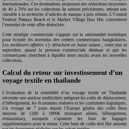
internationales. Ces destinations proposent des réductions moyennes
de 40 à 70% sur les collections de saisons précédentes, attirant une
clientèle à la recherche d’articles de marque à prix réduits. L’Central
Festival Pattaya Beach et le Market Village Hua Hin concentrent
l’essentiel de cette offre déstockée.
Cette stratégie commerciale s’appuie sur la saisonnalité touristique
pour écouler les invendus des centres commerciaux bangkokiens.
Les meilleures affaires s’y dénichent en basse saison
, entre mai et
septembre, quand la pression commerciale diminue et que les
commerçants cherchent à liquider leurs stocks avant les nouvelles
collections.
Calcul du retour sur investissement d’un
voyage textile en thaïlande
L’évaluation de la rentabilité d’un voyage textile en Thaïlande
nécessite une analyse multicritère intégrant les coûts de déplacement,
d’hébergement, les économies réalisées et les contraintes logistiques.
Un voyage de 7 jours depuis l’Europe génère des coûts fixes
moyens de 1200 à 1800€ (transport aérien, hébergement,
restauration), auxquels s’ajoutent les frais de bagages
supplémentaires pour le retour. Cette base de coûts doit être amortie
par les économies réalisées sur les achats textiles.