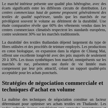
Le marché intérieur présente une qualité plus hétérogène, avec des
écarts significatifs entre les différents circuits de distribution.
Les
centres commerciaux haut de gamme proposent généralement des
textiles de qualité supérieure
, tandis que les marchés de rue
privilégient souvent le volume au détriment de la durabilité. Une
étude comparative révèle que 60% des vêtements vendus dans les
centres commerciaux climatisés respectent les standards européens,
contre seulement 30% sur les marchés traditionnels.
La durabilité des textiles thaïlandais dépend largement du type de
fibres utilisées et des procédés de teinture employés. Les productions
en coton biologique, en expansion dans la région de Chiang Mai,
offrent une excellente longévité avec des prix majorés de seulement
20 à 30%. Les tissus synthétiques bon marché, omniprésents sur les
marchés de rue, présentent une durée de vie limitée mais
compensent par leur prix attractif, créant un rapport qualité-prix
acceptable pour les achats ponctuels.
Stratégies de négociation commerciale et
techniques d’achat en volume
La maîtrise des techniques de négociation constitue un facteur
déterminant pour optimiser ses achats textiles en Thaïlande. Les