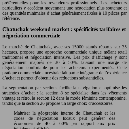
préférentielles pour les revendeurs professionnels. Les acheteurs
particuliers y accèdent moyennant une négociation plus soutenue et
des quantités minimales d’achat généralement fixées à 10 pièces par
référence.
Chatuchak weekend market : spécificités tarifaires et
négociation commerciale
Le marché de Chatuchak, avec ses 15000 stands répartis sur 35
hectares, propose une approche commerciale unique mêlant retail
traditionnel et négociation intensive. Les prix d’affichage y sont
généralement majorés de 30 à 50%, laissant une marge de
négociation confortable pour les acheteurs expérimentés. Cette
pratique commerciale ancestrale fait partie intégrante de l’expérience
d’achat et permet d’obtenir des réductions substantielles.
La segmentation par sections facilite la navigation et optimise les
stratégies d’achat : la section 8 se spécialise dans les vêtements
vintage et rétro, la section 12 dans la mode féminine contemporaine,
tandis que la section 26 propose un large choix d’accessoires.
Maîtriser la géographie interne de Chatuchak et les
codes de négociation locaux peut générer des
économies de 40 à 60% par rapport aux prix
initialement affichés.