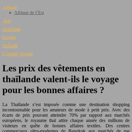
Afrique
Afrique de l’Est
Asie
Amérique
Europe
Océanie
Conseils voyage
Les prix des vêtements en
thaïlande valent-ils le voyage
pour les bonnes affaires ?
La Thaïlande s’est imposée comme une destination shopping
incontournable pour les amateurs de mode à petit prix. Avec des
écarts de prix pouvant atteindre 70% par rapport aux marchés
européens, le royaume thaï attire chaque année des millions de
visiteurs en quête de bonnes affaires textiles. Des centres
commerciaux ultra-modernes de Bangkok aux marchés de rue