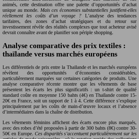
animés, cette destination offre une palette d’opportunités d’achat
unique au monde.
Mais ces économies substantielles justifient-elles
réellement les coûts d’un voyage ?
L’analyse des tendances
tarifaires, des zones d’achat stratégiques et du retour sur
investissement révèle des réalités complexes que tout acheteur avisé
devrait connaître avant de planifier son périple shopping.
Analyse comparative des prix textiles :
thaïlande versus marchés européens
Les différentiels de prix entre la Thaïlande et les marchés européens
révèlent des opportunités d’économies considérables,
particulièrement marquées sur certaines catégories de produits. Une
analyse comparative récente montre que les vêtements de base
présentent les écarts les plus significatifs : un t-shirt de qualité
standard coûte en moyenne 150 bahts (4€) en Thaïlande contre 15-
20€ en France, soit un rapport de 1 à 4. Cette différence s’explique
principalement par les coûts de main-d’œuvre locaux et l’absence
d’intermédiaires dans la chaîne de distribution.
Les vêtements féminins affichent des écarts encore plus marqués,
avec des robes d’été proposées à partir de 300 bahts (8€) contre 30-
50€ en Europe.
Ces disparités s’accentuent particulièrement sur les