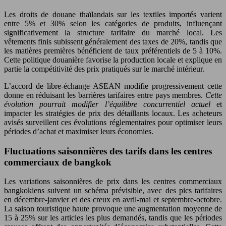
Les droits de douane thaïlandais sur les textiles importés varient
entre 5% et 30% selon les catégories de produits, influençant
significativement la structure tarifaire du marché local. Les
vêtements finis subissent généralement des taxes de 20%, tandis que
les matières premières bénéficient de taux préférentiels de 5 à 10%.
Cette politique douanière favorise la production locale et explique en
partie la compétitivité des prix pratiqués sur le marché intérieur.
L’accord de libre-échange ASEAN modifie progressivement cette
donne en réduisant les barrières tarifaires entre pays membres.
Cette
évolution pourrait modifier l’équilibre concurrentiel actuel
et
impacter les stratégies de prix des détaillants locaux. Les acheteurs
avisés surveillent ces évolutions réglementaires pour optimiser leurs
périodes d’achat et maximiser leurs économies.
Fluctuations saisonnières des tarifs dans les centres
commerciaux de bangkok
Les variations saisonnières de prix dans les centres commerciaux
bangkokiens suivent un schéma prévisible, avec des pics tarifaires
en décembre-janvier et des creux en avril-mai et septembre-octobre.
La saison touristique haute provoque une augmentation moyenne de
15 à 25% sur les articles les plus demandés, tandis que les périodes