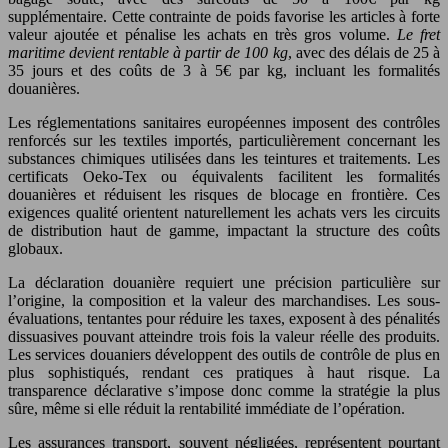
supplémentaire. Cette contrainte de poids favorise les articles à forte
valeur ajoutée et pénalise les achats en très gros volume.
Le fret
maritime devient rentable à partir de 100 kg
, avec des délais de 25 à
35 jours et des coûts de 3 à 5€ par kg, incluant les formalités
douanières.
Les réglementations sanitaires européennes imposent des contrôles
renforcés sur les textiles importés, particulièrement concernant les
substances chimiques utilisées dans les teintures et traitements. Les
certificats Oeko-Tex ou équivalents facilitent les formalités
douanières et réduisent les risques de blocage en frontière. Ces
exigences qualité orientent naturellement les achats vers les circuits
de distribution haut de gamme, impactant la structure des coûts
globaux.
La déclaration douanière requiert une précision particulière sur
l’origine, la composition et la valeur des marchandises. Les sous-
évaluations, tentantes pour réduire les taxes, exposent à des pénalités
dissuasives pouvant atteindre trois fois la valeur réelle des produits.
Les services douaniers développent des outils de contrôle de plus en
plus sophistiqués, rendant ces pratiques à haut risque. La
transparence déclarative s’impose donc comme la stratégie la plus
sûre, même si elle réduit la rentabilité immédiate de l’opération.
Les assurances transport, souvent négligées, représentent pourtant