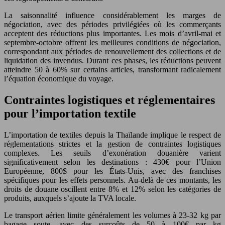
La saisonnalité influence considérablement les marges de
négociation, avec des périodes privilégiées où les commerçants
acceptent des réductions plus importantes. Les mois d’avril-mai et
septembre-octobre offrent les meilleures conditions de négociation,
correspondant aux périodes de renouvellement des collections et de
liquidation des invendus. Durant ces phases, les réductions peuvent
atteindre 50 à 60% sur certains articles, transformant radicalement
l’équation économique du voyage.
Contraintes logistiques et réglementaires
pour l’importation textile
L’importation de textiles depuis la Thaïlande implique le respect de
réglementations strictes et la gestion de contraintes logistiques
complexes. Les seuils d’exonération douanière varient
significativement selon les destinations : 430€ pour l’Union
Européenne, 800$ pour les États-Unis, avec des franchises
spécifiques pour les effets personnels. Au-delà de ces montants, les
droits de douane oscillent entre 8% et 12% selon les catégories de
produits, auxquels s’ajoute la TVA locale.
Le transport aérien limite généralement les volumes à 23-32 kg par
bagage soute, avec des surcoûts de 50 à 100€ par kg