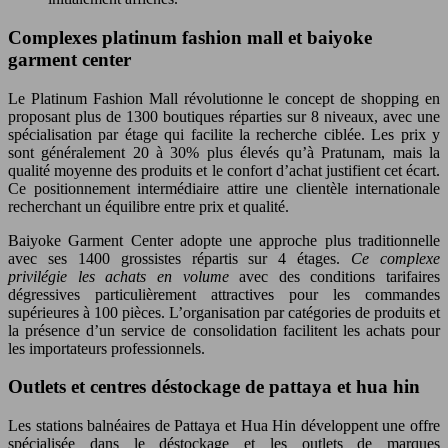
Complexes platinum fashion mall et baiyoke
garment center
Le Platinum Fashion Mall révolutionne le concept de shopping en
proposant plus de 1300 boutiques réparties sur 8 niveaux, avec une
spécialisation par étage qui facilite la recherche ciblée. Les prix y
sont généralement 20 à 30% plus élevés qu’à Pratunam, mais la
qualité moyenne des produits et le confort d’achat justifient cet écart.
Ce positionnement intermédiaire attire une clientèle internationale
recherchant un équilibre entre prix et qualité.
Baiyoke Garment Center adopte une approche plus traditionnelle
avec ses 1400 grossistes répartis sur 4 étages.
Ce complexe
privilégie les achats en volume
avec des conditions tarifaires
dégressives particulièrement attractives pour les commandes
supérieures à 100 pièces. L’organisation par catégories de produits et
la présence d’un service de consolidation facilitent les achats pour
les importateurs professionnels.
Outlets et centres déstockage de pattaya et hua hin
Les stations balnéaires de Pattaya et Hua Hin développent une offre
spécialisée dans le déstockage et les outlets de marques