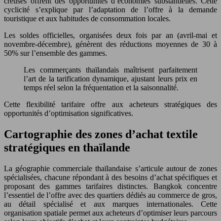
creuses offrent des opportunités d’économies substantielles. Cette
cyclicité s’explique par l’adaptation de l’offre à la demande
touristique et aux habitudes de consommation locales.
Les soldes officielles, organisées deux fois par an (avril-mai et
novembre-décembre), génèrent des réductions moyennes de 30 à
50% sur l’ensemble des gammes.
Les commerçants thaïlandais maîtrisent parfaitement
l’art de la tarification dynamique, ajustant leurs prix en
temps réel selon la fréquentation et la saisonnalité.
Cette flexibilité tarifaire offre aux acheteurs stratégiques des
opportunités d’optimisation significatives.
Cartographie des zones d’achat textile
stratégiques en thaïlande
La géographie commerciale thaïlandaise s’articule autour de zones
spécialisées, chacune répondant à des besoins d’achat spécifiques et
proposant des gammes tarifaires distinctes. Bangkok concentre
l’essentiel de l’offre avec des quartiers dédiés au commerce de gros,
au détail spécialisé et aux marques internationales. Cette
organisation spatiale permet aux acheteurs d’optimiser leurs parcours