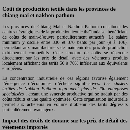
Coût de production textile dans les provinces de
chiang mai et nakhon pathom
Les provinces de Chiang Mai et Nakhon Pathom constituent les
centres névralgiques de la production textile thaïlandaise, bénéficiant
de coûts de main-d’œuvre particulièrement attractifs. Le salaire
minimum y oscille entre 330 et 370 bahts par jour (9 à 10€),
permettant aux manufacturiers de maintenir des prix de production
extrêmement compétitifs. Cette structure de coûts se répercute
directement sur les prix de détail, avec des vêtements produits
localement affichant des tarifs 50 à 70% inférieurs aux équivalents
européens.
La concentration industrielle de ces régions favorise également
l’émergence d’économies d’échelle significatives.
Les clusters
textiles de Nakhon Pathom regroupent plus de 200 entreprises
spécialisées
, créant une synergie productive qui se traduit par des
coûts réduits et une qualité optimisée. Cette organisation industrielle
permet aux acheteurs en volume d’obtenir des tarifs dégressifs
particulièrement avantageux.
Impact des droits de douane sur les prix de détail des
vêtements importés