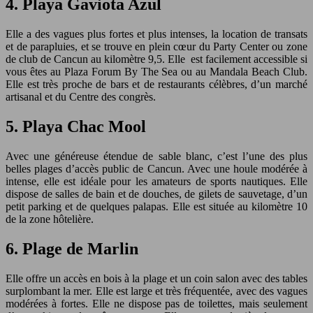
4.
Playa Gaviota Azul
Elle a des vagues plus fortes et plus intenses, la location de transats
et de parapluies, et se trouve en plein cœur du Party Center ou zone
de club de Cancun au kilomètre 9,5. Elle est facilement accessible si
vous êtes au Plaza Forum By The Sea ou au Mandala Beach Club.
Elle est très proche de bars et de restaurants célèbres, d’un marché
artisanal et du Centre des congrès.
5.
Playa Chac Mool
Avec une généreuse étendue de sable blanc, c’est l’une des plus
belles plages d’accès public de Cancun. Avec une houle modérée à
intense, elle est idéale pour les amateurs de sports nautiques. Elle
dispose de salles de bain et de douches, de gilets de sauvetage, d’un
petit parking et de quelques palapas. Elle est située au kilomètre 10
de la zone hôtelière.
6.
Plage de Marlin
Elle offre un accès en bois à la plage et un coin salon avec des tables
surplombant la mer. Elle est large et très fréquentée, avec des vagues
modérées à fortes. Elle ne dispose pas de toilettes, mais seulement