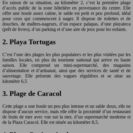
En raison de sa situation, au kilomètre 2, c’est la première plage
d’accès public de la zone hôtelière en provenance du centre. Elle
offre une houle assez calme, le sable est petit et peu profond, idéal
pour ceux qui commencent à nager. Il dispose de toilettes et de
douches, de maîtres-nageurs, d’un espace palapas, d’une playateca
(prêt de livres), d’un parking et d’une aire de jeux pour les enfants.
2.
Playa Tortugas
C’est l’une des plages les plus populaires et les plus visitées par les
familles locales, en plus du tourisme national qui arrive en haute
saison. Elle comprend un mini-supermarché, des magasins
d’alimentation et d’artisanat, ainsi que des services de santé et de
sauvetage. Elle présente des vagues régulières et se situe au
kilomètre 6,5
3.
Plage de Caracol
Cette plage a une houle un peu plus intense et un sable doux, elle ne
dispose d’aucun service, mais elle offre la proximité d’un restaurant
de fruits de mer avec vue sur la mer, d’un supermarché moderne et
de la Plaza Caracol. Elle est située au kilomètre 8,5.