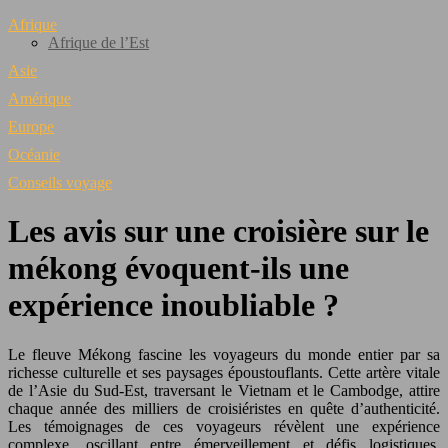
Afrique
Afrique de l’Est
Asie
Amérique
Europe
Océanie
Conseils voyage
Les avis sur une croisière sur le
mékong évoquent-ils une
expérience inoubliable ?
Le fleuve Mékong fascine les voyageurs du monde entier par sa
richesse culturelle et ses paysages époustouflants. Cette artère vitale
de l’Asie du Sud-Est, traversant le Vietnam et le Cambodge, attire
chaque année des milliers de croisiéristes en quête d’authenticité.
Les témoignages de ces voyageurs révèlent une expérience
complexe, oscillant entre émerveillement et défis logistiques.