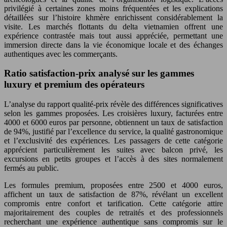
privilégié à certaines zones moins fréquentées et les explications
détaillées sur l’histoire khmère enrichissent considérablement la
visite. Les marchés flottants du delta vietnamien offrent une
expérience contrastée mais tout aussi appréciée, permettant une
immersion directe dans la vie économique locale et des échanges
authentiques avec les commerçants.
Ratio satisfaction-prix analysé sur les gammes
luxury et premium des opérateurs
L’analyse du rapport qualité-prix révèle des différences significatives
selon les gammes proposées. Les croisières luxury, facturées entre
4000 et 6000 euros par personne, obtiennent un taux de satisfaction
de 94%, justifié par l’excellence du service, la qualité gastronomique
et l’exclusivité des expériences. Les passagers de cette catégorie
apprécient particulièrement les suites avec balcon privé, les
excursions en petits groupes et l’accès à des sites normalement
fermés au public.
Les formules premium, proposées entre 2500 et 4000 euros,
affichent un taux de satisfaction de 87%, révélant un excellent
compromis entre confort et tarification. Cette catégorie attire
majoritairement des couples de retraités et des professionnels
recherchant une expérience authentique sans compromis sur le