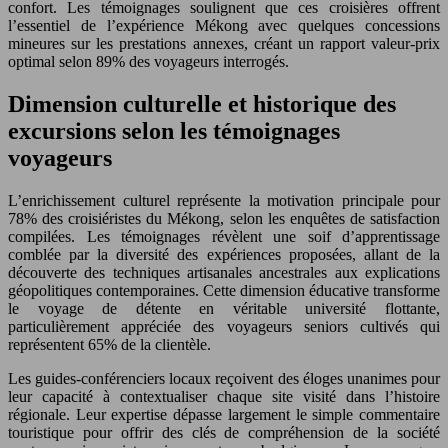
confort. Les témoignages soulignent que ces croisières offrent
l’essentiel de l’expérience Mékong avec quelques concessions
mineures sur les prestations annexes, créant un rapport valeur-prix
optimal selon 89% des voyageurs interrogés.
Dimension culturelle et historique des
excursions selon les témoignages
voyageurs
L’enrichissement culturel représente la motivation principale pour
78% des croisiéristes du Mékong, selon les enquêtes de satisfaction
compilées. Les témoignages révèlent une soif d’apprentissage
comblée par la diversité des expériences proposées, allant de la
découverte des techniques artisanales ancestrales aux explications
géopolitiques contemporaines. Cette dimension éducative transforme
le voyage de détente en véritable université flottante,
particulièrement appréciée des voyageurs seniors cultivés qui
représentent 65% de la clientèle.
Les guides-conférenciers locaux reçoivent des éloges unanimes pour
leur capacité à contextualiser chaque site visité dans l’histoire
régionale. Leur expertise dépasse largement le simple commentaire
touristique pour offrir des clés de compréhension de la société