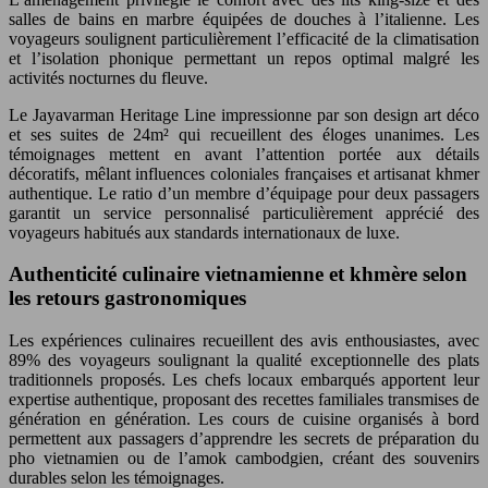
salles de bains en marbre équipées de douches à l’italienne. Les
voyageurs soulignent particulièrement l’efficacité de la climatisation
et l’isolation phonique permettant un repos optimal malgré les
activités nocturnes du fleuve.
Le Jayavarman Heritage Line impressionne par son design art déco
et ses suites de 24m² qui recueillent des éloges unanimes. Les
témoignages mettent en avant l’attention portée aux détails
décoratifs, mêlant influences coloniales françaises et artisanat khmer
authentique. Le ratio d’un membre d’équipage pour deux passagers
garantit un service personnalisé particulièrement apprécié des
voyageurs habitués aux standards internationaux de luxe.
Authenticité culinaire vietnamienne et khmère selon
les retours gastronomiques
Les expériences culinaires recueillent des avis enthousiastes, avec
89% des voyageurs soulignant la qualité exceptionnelle des plats
traditionnels proposés. Les chefs locaux embarqués apportent leur
expertise authentique, proposant des recettes familiales transmises de
génération en génération. Les cours de cuisine organisés à bord
permettent aux passagers d’apprendre les secrets de préparation du
pho vietnamien ou de l’amok cambodgien, créant des souvenirs
durables selon les témoignages.