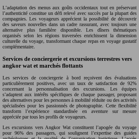
L’adaptation des menus aux goûts occidentaux tout en préservant
l’authenticité constitue un défi relevé avec succès par la plupart des
compagnies. Les voyageurs apprécient la possibilité de découvrir
des saveurs nouvelles dans un cadre rassurant, avec toujours une
alternative plus familière disponible. Les dîners thématiques
organisés selon les régions traversées enrichissent la dimension
culturelle du voyage, transformant chaque repas en voyage gustatif
complémentaire.
Services de conciergerie et excursions terrestres vers
angkor wat et marchés flottants
Les services de conciergerie à bord reçoivent des évaluations
particulièrement positives, avec un taux de satisfaction de 92%
concernant la personnalisation des excursions. Les équipes
s’adaptent aux intérêts spécifiques de chaque passager, proposant
des alternatives pour les personnes à mobilité réduite ou des activités
spécialisées pour les passionnés de photographie. Cette flexibilité
transform l’expérience standardisée en aventure sur mesure
appréciée par tous les profils de voyageurs.
Les excursions vers Angkor Wat constituent l’apogée du voyage
pour 96% des passagers, qui soulignent l’expertise des guides
archéologues et la qualité de l’organisation logistique. L’accès