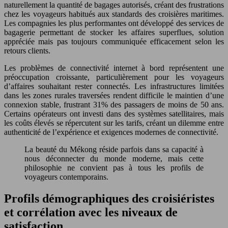
naturellement la quantité de bagages autorisés, créant des frustrations
chez les voyageurs habitués aux standards des croisières maritimes.
Les compagnies les plus performantes ont développé des services de
bagagerie permettant de stocker les affaires superflues, solution
appréciée mais pas toujours communiquée efficacement selon les
retours clients.
Les problèmes de connectivité internet à bord représentent une
préoccupation croissante, particulièrement pour les voyageurs
d’affaires souhaitant rester connectés. Les infrastructures limitées
dans les zones rurales traversées rendent difficile le maintien d’une
connexion stable, frustrant 31% des passagers de moins de 50 ans.
Certains opérateurs ont investi dans des systèmes satellitaires, mais
les coûts élevés se répercutent sur les tarifs, créant un dilemme entre
authenticité de l’expérience et exigences modernes de connectivité.
La beauté du Mékong réside parfois dans sa capacité à
nous déconnecter du monde moderne, mais cette
philosophie ne convient pas à tous les profils de
voyageurs contemporains.
Profils démographiques des croisiéristes
et corrélation avec les niveaux de
satisfaction