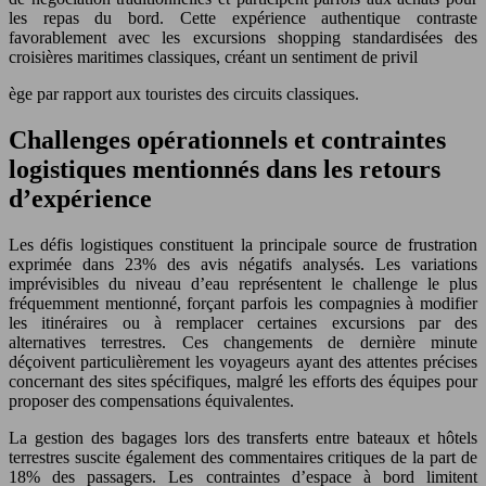
les repas du bord. Cette expérience authentique contraste
favorablement avec les excursions shopping standardisées des
croisières maritimes classiques, créant un sentiment de privil
ège par rapport aux touristes des circuits classiques.
Challenges opérationnels et contraintes
logistiques mentionnés dans les retours
d’expérience
Les défis logistiques constituent la principale source de frustration
exprimée dans 23% des avis négatifs analysés. Les variations
imprévisibles du niveau d’eau représentent le challenge le plus
fréquemment mentionné, forçant parfois les compagnies à modifier
les itinéraires ou à remplacer certaines excursions par des
alternatives terrestres. Ces changements de dernière minute
déçoivent particulièrement les voyageurs ayant des attentes précises
concernant des sites spécifiques, malgré les efforts des équipes pour
proposer des compensations équivalentes.
La gestion des bagages lors des transferts entre bateaux et hôtels
terrestres suscite également des commentaires critiques de la part de
18% des passagers. Les contraintes d’espace à bord limitent