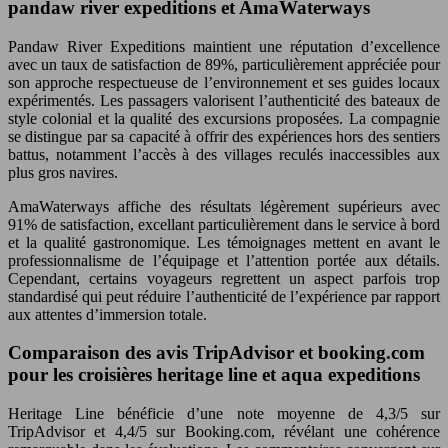
pandaw river expeditions et AmaWaterways
Pandaw River Expeditions maintient une réputation d’excellence
avec un taux de satisfaction de 89%, particulièrement appréciée pour
son approche respectueuse de l’environnement et ses guides locaux
expérimentés. Les passagers valorisent l’authenticité des bateaux de
style colonial et la qualité des excursions proposées. La compagnie
se distingue par sa capacité à offrir des expériences hors des sentiers
battus, notamment l’accès à des villages reculés inaccessibles aux
plus gros navires.
AmaWaterways affiche des résultats légèrement supérieurs avec
91% de satisfaction, excellant particulièrement dans le service à bord
et la qualité gastronomique. Les témoignages mettent en avant le
professionnalisme de l’équipage et l’attention portée aux détails.
Cependant, certains voyageurs regrettent un aspect parfois trop
standardisé qui peut réduire l’authenticité de l’expérience par rapport
aux attentes d’immersion totale.
Comparaison des avis TripAdvisor et booking.com
pour les croisières heritage line et aqua expeditions
Heritage Line bénéficie d’une note moyenne de 4,3/5 sur
TripAdvisor et 4,4/5 sur Booking.com, révélant une cohérence