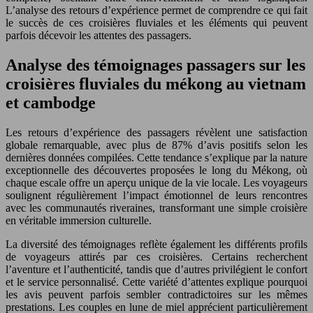
L’analyse des retours d’expérience permet de comprendre ce qui fait
le succès de ces croisières fluviales et les éléments qui peuvent
parfois décevoir les attentes des passagers.
Analyse des témoignages passagers sur les
croisières fluviales du mékong au vietnam
et cambodge
Les retours d’expérience des passagers révèlent une satisfaction
globale remarquable, avec plus de 87% d’avis positifs selon les
dernières données compilées. Cette tendance s’explique par la nature
exceptionnelle des découvertes proposées le long du Mékong, où
chaque escale offre un aperçu unique de la vie locale. Les voyageurs
soulignent régulièrement l’impact émotionnel de leurs rencontres
avec les communautés riveraines, transformant une simple croisière
en véritable immersion culturelle.
La diversité des témoignages reflète également les différents profils
de voyageurs attirés par ces croisières. Certains recherchent
l’aventure et l’authenticité, tandis que d’autres privilégient le confort
et le service personnalisé. Cette variété d’attentes explique pourquoi
les avis peuvent parfois sembler contradictoires sur les mêmes
prestations. Les couples en lune de miel apprécient particulièrement