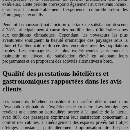
extérieurs. Cette période correspond également aux festivals locaux,
enrichissant considérablement l’expérience culturelle selon les
témoignages recueillis.
Pendant la mousson (mai à octobre), le taux de satisfaction descend
à 78%, principalement à cause des modifications d’itinéraires dues
aux conditions climatiques. Cependant, les voyageurs les plus
aventureux soulignent la beauté dramatique des paysages sous la
pluie et l’authenticité renforcée des rencontres avec les populations
locales. Les compagnies les plus expérimentées parviennent à
maintenir un niveau de satisfaction élevé en adaptant leurs
programmes et en proposant des activités alternatives à bord.
Qualité des prestations hôtelières et
gastronomiques rapportées dans les avis
clients
Les standards hôteliers constituent un critère déterminant dans
l’évaluation globale de l’expérience de croisière. Les témoignages
révèlent une attention particulière portée à la qualité de la literie,
avec 88% des passagers exprimant leur satisfaction concernant le
confort des cabines. L’aménagement des espaces privés fait l’objet
d’éloges constants, particulièrement l’optimisation de l’espace