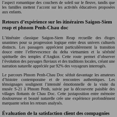
l’aspect romantique des couchers de soleil sur le fleuve, tandis que
les familles mettent l’accent sur les activités éducatives proposées
aux enfants.
Retours d’expérience sur les itinéraires Saigon-Siem
reap et phnom Penh-Chau doc
L’itinéraire classique Saigon-Siem Reap recueille des éloges
unanimes pour sa progression logique entre deux univers culturels
distincts. Les passagers apprécient particulièrement la transition
douce entre l’effervescence du delta vietnamien et la sérénité
spirituelle des temples d’Angkor. Cette route permet d’observer
l’évolution des paysages fluviaux et des traditions locales, créant une
narration naturelle appréciée par 92% des voyageurs interrogés.
Le parcours Phnom Penh-Chau Doc séduit davantage les amateurs
d’histoire contemporaine et de rencontres authentiques. Les
témoignages soulignent l’intensité émotionnelle de la visite du
musée S-21 à Phnom Penh, suivie par la découverte paisible des
villages flottants de Chau Doc. Cette juxtaposition entre mémoire
douloureuse et beauté naturelle crée une expérience profondément
marquante selon les retours analysés.
Évaluation de la satisfaction client des compagnies