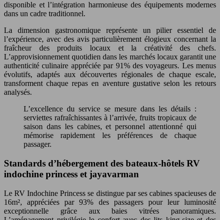
disponible et l’intégration harmonieuse des équipements modernes
dans un cadre traditionnel.
La dimension gastronomique représente un pilier essentiel de
l’expérience, avec des avis particulièrement élogieux concernant la
fraîcheur des produits locaux et la créativité des chefs.
L’approvisionnement quotidien dans les marchés locaux garantit une
authenticité culinaire appréciée par 91% des voyageurs. Les menus
évolutifs, adaptés aux découvertes régionales de chaque escale,
transforment chaque repas en aventure gustative selon les retours
analysés.
L’excellence du service se mesure dans les détails :
serviettes rafraîchissantes à l’arrivée, fruits tropicaux de
saison dans les cabines, et personnel attentionné qui
mémorise rapidement les préférences de chaque
passager.
Standards d’hébergement des bateaux-hôtels RV
indochine princess et jayavarman
Le RV Indochine Princess se distingue par ses cabines spacieuses de
16m², appréciées par 93% des passagers pour leur luminosité
exceptionnelle grâce aux baies vitrées panoramiques.
L’aménagement privilégie le confort avec des lits king-size et des