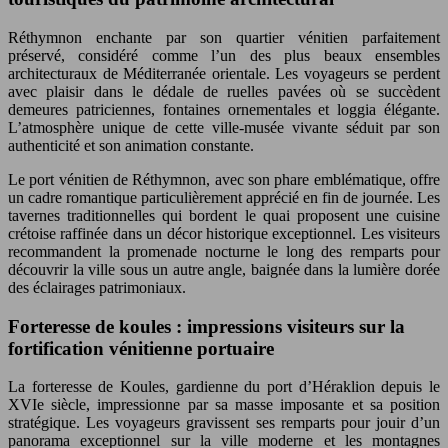
Réthymnon enchante par son quartier vénitien parfaitement
préservé, considéré comme l’un des plus beaux ensembles
architecturaux de Méditerranée orientale. Les voyageurs se perdent
avec plaisir dans le dédale de ruelles pavées où se succèdent
demeures patriciennes, fontaines ornementales et loggia élégante.
L’atmosphère unique de cette ville-musée vivante séduit par son
authenticité et son animation constante.
Le port vénitien de Réthymnon, avec son phare emblématique, offre
un cadre romantique particulièrement apprécié en fin de journée. Les
tavernes traditionnelles qui bordent le quai proposent une cuisine
crétoise raffinée dans un décor historique exceptionnel. Les visiteurs
recommandent la promenade nocturne le long des remparts pour
découvrir la ville sous un autre angle, baignée dans la lumière dorée
des éclairages patrimoniaux.
Forteresse de koules : impressions visiteurs sur la
fortification vénitienne portuaire
La forteresse de Koules, gardienne du port d’Héraklion depuis le
XVIe siècle, impressionne par sa masse imposante et sa position
stratégique. Les voyageurs gravissent ses remparts pour jouir d’un
panorama exceptionnel sur la ville moderne et les montagnes