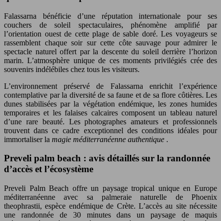
Falassarna bénéficie d’une réputation internationale pour ses
couchers de soleil spectaculaires, phénomène amplifié par
l’orientation ouest de cette plage de sable doré. Les voyageurs se
rassemblent chaque soir sur cette côte sauvage pour admirer le
spectacle naturel offert par la descente du soleil derrière l’horizon
marin. L’atmosphère unique de ces moments privilégiés crée des
souvenirs indélébiles chez tous les visiteurs.
L’environnement préservé de Falassarna enrichit l’expérience
contemplative par la diversité de sa faune et de sa flore côtières. Les
dunes stabilisées par la végétation endémique, les zones humides
temporaires et les falaises calcaires composent un tableau naturel
d’une rare beauté. Les photographes amateurs et professionnels
trouvent dans ce cadre exceptionnel des conditions idéales pour
immortaliser la
magie méditerranéenne authentique
.
Preveli palm beach : avis détaillés sur la randonnée
d’accès et l’écosystème
Preveli Palm Beach offre un paysage tropical unique en Europe
méditerranéenne avec sa palmeraie naturelle de Phoenix
theophrastii, espèce endémique de Crète. L’accès au site nécessite
une randonnée de 30 minutes dans un paysage de maquis