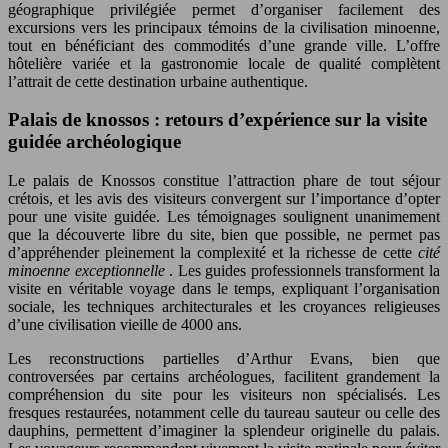
géographique privilégiée permet d’organiser facilement des
excursions vers les principaux témoins de la civilisation minoenne,
tout en bénéficiant des commodités d’une grande ville. L’offre
hôtelière variée et la gastronomie locale de qualité complètent
l’attrait de cette destination urbaine authentique.
Palais de knossos : retours d’expérience sur la visite
guidée archéologique
Le palais de Knossos constitue l’attraction phare de tout séjour
crétois, et les avis des visiteurs convergent sur l’importance d’opter
pour une visite guidée. Les témoignages soulignent unanimement
que la découverte libre du site, bien que possible, ne permet pas
d’appréhender pleinement la complexité et la richesse de cette
cité
minoenne exceptionnelle
. Les guides professionnels transforment la
visite en véritable voyage dans le temps, expliquant l’organisation
sociale, les techniques architecturales et les croyances religieuses
d’une civilisation vieille de 4000 ans.
Les reconstructions partielles d’Arthur Evans, bien que
controversées par certains archéologues, facilitent grandement la
compréhension du site pour les visiteurs non spécialisés. Les
fresques restaurées, notamment celle du taureau sauteur ou celle des
dauphins, permettent d’imaginer la splendeur originelle du palais.