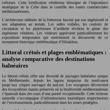
crétoises. Cette fortification vénitienne témoigne de l’importance
stratégique de la Crète dans le contrôle des routes commerciales
méditerranéennes.
L’architecture militaire de la forteresse fascine par son ingéniosité et
son adaptation au terrain. Les salles voûtées, les couloirs de
circulation et les plateformes d’artillerie révèlent le génie des
ingénieurs vénitiens. Les visiteurs apprécient particulièrement les
expositions temporaires qui enrichissent la découverte de ce
monument historique emblématique
d’Héraklion.
Littoral crétois et plages emblématiques :
analyse comparative des destinations
balnéaires
Le littoral crétois offre une diversité de paysages balnéaires unique
en Méditerranée, depuis les lagons turquoise du nord-ouest
jusqu’aux criques sauvages du sud-est. Les voyageurs découvrent
des écosystèmes marins préservés où la biodiversité méditerranéenne
s’épanouit dans des eaux d’une pureté exceptionnelle. Cette richesse
naturelle s’accompagne d’infrastructures touristiques respectueuses
de l’environnement, particulièrement dans les zones protégées.