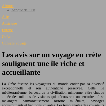
Afrique
Afrique de l’Est
Asie
Amérique
Europe
Océanie
Conseils voyage
Les avis sur un voyage en crète
soulignent une île riche et
accueillante
La Crète fascine les voyageurs du monde entier par sa diversité
exceptionnelle et son authenticité préservée. Cette île
méditerranéenne, berceau de la civilisation minoenne, attire chaque
année des millions de visiteurs qui découvrent un territoire où se
mélangent harmonieusement histoire millénaire, paysages
époustouflants et traditions vivantes. Les témoignages des voyageurs