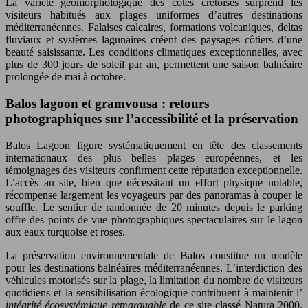
La variété géomorphologique des côtes crétoises surprend les
visiteurs habitués aux plages uniformes d’autres destinations
méditerranéennes. Falaises calcaires, formations volcaniques, deltas
fluviaux et systèmes lagunaires créent des paysages côtiers d’une
beauté saisissante. Les conditions climatiques exceptionnelles, avec
plus de 300 jours de soleil par an, permettent une saison balnéaire
prolongée de mai à octobre.
Balos lagoon et gramvousa : retours
photographiques sur l’accessibilité et la préservation
Balos Lagoon figure systématiquement en tête des classements
internationaux des plus belles plages européennes, et les
témoignages des visiteurs confirment cette réputation exceptionnelle.
L’accès au site, bien que nécessitant un effort physique notable,
récompense largement les voyageurs par des panoramas à couper le
souffle. Le sentier de randonnée de 20 minutes depuis le parking
offre des points de vue photographiques spectaculaires sur le lagon
aux eaux turquoise et roses.
La préservation environnementale de Balos constitue un modèle
pour les destinations balnéaires méditerranéennes. L’interdiction des
véhicules motorisés sur la plage, la limitation du nombre de visiteurs
quotidiens et la sensibilisation écologique contribuent à maintenir l’
intégrité écosystémique remarquable
de ce site classé Natura 2000.