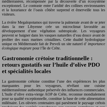
méditerranéen, récompensée par la découverte d’un écosystème
exceptionnel. Le contraste entre l’aridité des collines environnantes
et la luxuriance de l’oasis côtière surprend et émerveille tous les
visiteurs.
La rivière Megalopotamos qui traverse la palmeraie avant de se jeter
dans la mer Libyenne crée un microclimat favorable au
développement d’une végétation subtropicale. Les voyageurs
peuvent se baigner dans les vasques naturelles d’eau douce avant de
profiter des eaux marines cristallines. Cette dualité hydrologique
unique en Méditerranée fait de Preveli un site naturel d’
importance
écologique majeure
pour l’île de Crète.
Gastronomie crétoise traditionnelle :
retours gustatifs sur l’huile d’olive PDO
et spécialités locales
La gastronomie crétoise constitue l’une des expériences les plus
marquantes pour les voyageurs, révélant une cuisine
méditerranéenne authentique préservée des influences commerciales.
L’huile d’olive extra-vierge AOP de Crète, reconnue mondialement
pour sa qualité exceptionnelle, constitue la base de cette alimentation
millénaire. Les oliviers centenaires qui parsèment le paysage crétois