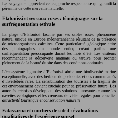
Les voyageurs apprécient cette approche respectueuse qui garantit la
pérennité de cette merveille naturelle.
Elafonissi et ses eaux roses : témoignages sur la
surfréquentation estivale
La plage d’Elafonissi fascine par ses sables rosés, phénomène
naturel unique en Europe méditerranéenne résultant de la présence
de microorganismes calcaires. Cette particularité géologique attire
des photographes du monde entier, créant parfois une
surfréquentation préoccupante durant les mois d’été. Les visiteurs
recommandent la découverte matinale ou tardive pour profiter
pleinement de la beauté du site dans des conditions optimales.
L’écosystème lagunaire d’Elafonissi abrite une biodiversité marine
exceptionnelle, avec des herbiers de posidonies et des communautés
d’invertébrés rares. La sensibilisation des touristes à la fragilité de
cet environnement devient cruciale pour sa préservation future. Les
autorités crétoises développent des solutions innovantes comme les
navettes écologiques et les créneaux de visite régulés pour concilier
attractivité touristique et conservation naturelle
.
Falassarna et couchers de soleil : évaluations
qualitatives de l’expérience sunset