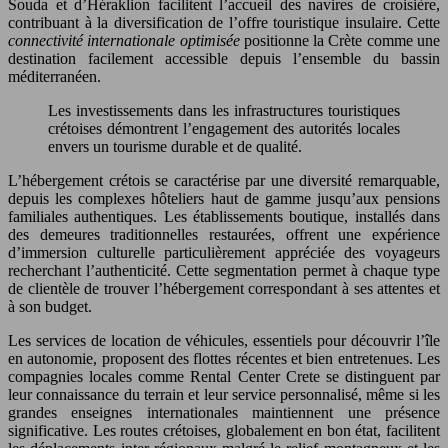
Souda et d’Héraklion facilitent l’accueil des navires de croisière,
contribuant à la diversification de l’offre touristique insulaire. Cette
connectivité internationale optimisée
positionne la Crète comme une
destination facilement accessible depuis l’ensemble du bassin
méditerranéen.
Les investissements dans les infrastructures touristiques
crétoises démontrent l’engagement des autorités locales
envers un tourisme durable et de qualité.
L’hébergement crétois se caractérise par une diversité remarquable,
depuis les complexes hôteliers haut de gamme jusqu’aux pensions
familiales authentiques. Les établissements boutique, installés dans
des demeures traditionnelles restaurées, offrent une expérience
d’immersion culturelle particulièrement appréciée des voyageurs
recherchant l’authenticité. Cette segmentation permet à chaque type
de clientèle de trouver l’hébergement correspondant à ses attentes et
à son budget.
Les services de location de véhicules, essentiels pour découvrir l’île
en autonomie, proposent des flottes récentes et bien entretenues. Les
compagnies locales comme Rental Center Crete se distinguent par
leur connaissance du terrain et leur service personnalisé, même si les
grandes enseignes internationales maintiennent une présence
significative. Les routes crétoises, globalement en bon état, facilitent