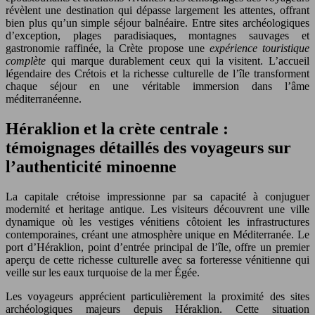
révèlent une destination qui dépasse largement les attentes, offrant
bien plus qu’un simple séjour balnéaire. Entre sites archéologiques
d’exception, plages paradisiaques, montagnes sauvages et
gastronomie raffinée, la Crète propose une
expérience touristique
complète
qui marque durablement ceux qui la visitent. L’accueil
légendaire des Crétois et la richesse culturelle de l’île transforment
chaque séjour en une véritable immersion dans l’âme
méditerranéenne.
Héraklion et la crète centrale :
témoignages détaillés des voyageurs sur
l’authenticité minoenne
La capitale crétoise impressionne par sa capacité à conjuguer
modernité et heritage antique. Les visiteurs découvrent une ville
dynamique où les vestiges vénitiens côtoient les infrastructures
contemporaines, créant une atmosphère unique en Méditerranée. Le
port d’Héraklion, point d’entrée principal de l’île, offre un premier
aperçu de cette richesse culturelle avec sa forteresse vénitienne qui
veille sur les eaux turquoise de la mer Égée.
Les voyageurs apprécient particulièrement la proximité des sites
archéologiques majeurs depuis Héraklion. Cette situation