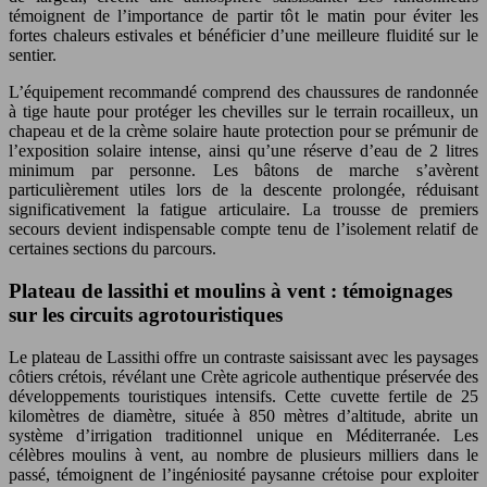
témoignent de l’importance de partir tôt le matin pour éviter les
fortes chaleurs estivales et bénéficier d’une meilleure fluidité sur le
sentier.
L’équipement recommandé comprend des chaussures de randonnée
à tige haute pour protéger les chevilles sur le terrain rocailleux, un
chapeau et de la crème solaire haute protection pour se prémunir de
l’exposition solaire intense, ainsi qu’une réserve d’eau de 2 litres
minimum par personne. Les bâtons de marche s’avèrent
particulièrement utiles lors de la descente prolongée, réduisant
significativement la fatigue articulaire. La trousse de premiers
secours devient indispensable compte tenu de l’isolement relatif de
certaines sections du parcours.
Plateau de lassithi et moulins à vent : témoignages
sur les circuits agrotouristiques
Le plateau de Lassithi offre un contraste saisissant avec les paysages
côtiers crétois, révélant une Crète agricole authentique préservée des
développements touristiques intensifs. Cette cuvette fertile de 25
kilomètres de diamètre, située à 850 mètres d’altitude, abrite un
système d’irrigation traditionnel unique en Méditerranée. Les
célèbres moulins à vent, au nombre de plusieurs milliers dans le
passé, témoignent de l’ingéniosité paysanne crétoise pour exploiter