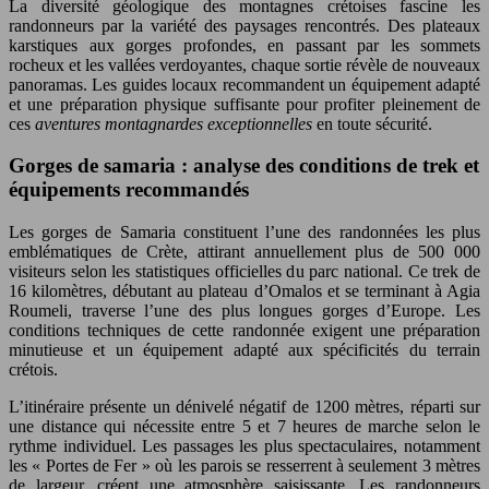
La diversité géologique des montagnes crétoises fascine les
randonneurs par la variété des paysages rencontrés. Des plateaux
karstiques aux gorges profondes, en passant par les sommets
rocheux et les vallées verdoyantes, chaque sortie révèle de nouveaux
panoramas. Les guides locaux recommandent un équipement adapté
et une préparation physique suffisante pour profiter pleinement de
ces
aventures montagnardes exceptionnelles
en toute sécurité.
Gorges de samaria : analyse des conditions de trek et
équipements recommandés
Les gorges de Samaria constituent l’une des randonnées les plus
emblématiques de Crète, attirant annuellement plus de 500 000
visiteurs selon les statistiques officielles du parc national. Ce trek de
16 kilomètres, débutant au plateau d’Omalos et se terminant à Agia
Roumeli, traverse l’une des plus longues gorges d’Europe. Les
conditions techniques de cette randonnée exigent une préparation
minutieuse et un équipement adapté aux spécificités du terrain
crétois.
L’itinéraire présente un dénivelé négatif de 1200 mètres, réparti sur
une distance qui nécessite entre 5 et 7 heures de marche selon le
rythme individuel. Les passages les plus spectaculaires, notamment
les « Portes de Fer » où les parois se resserrent à seulement 3 mètres
de largeur, créent une atmosphère saisissante. Les randonneurs