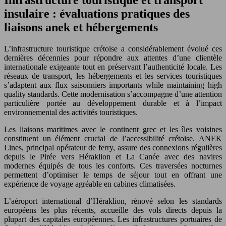
insulaire : évaluations pratiques des
liaisons anek et hébergements
L’infrastructure touristique crétoise a considérablement évolué ces
dernières décennies pour répondre aux attentes d’une clientèle
internationale exigeante tout en préservant l’authenticité locale. Les
réseaux de transport, les hébergements et les services touristiques
s’adaptent aux flux saisonniers importants while maintaining high
quality standards. Cette modernisation s’accompagne d’une attention
particulière portée au développement durable et à l’impact
environnemental des activités touristiques.
Les liaisons maritimes avec le continent grec et les îles voisines
constituent un élément crucial de l’accessibilité crétoise. ANEK
Lines, principal opérateur de ferry, assure des connexions régulières
depuis le Pirée vers Héraklion et La Canée avec des navires
modernes équipés de tous les conforts. Ces traversées nocturnes
permettent d’optimiser le temps de séjour tout en offrant une
expérience de voyage agréable en cabines climatisées.
L’aéroport international d’Héraklion, rénové selon les standards
européens les plus récents, accueille des vols directs depuis la
plupart des capitales européennes. Les infrastructures portuaires de