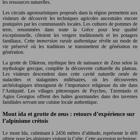
les ressources naturelles.
Les circuits agrotouristiques proposés dans la région permettent aux
visiteurs de découvrir les techniques agricoles ancestrales encore
pratiquées par les communautés locales. Les cultures de pommes de
terre, renommées dans toute la Grèce pour leur qualité
exceptionnelle, côtoient les vergers traditionnels et les potagers
familiaux. Cette
immersion rurale authentique
révèle un mode de
vie préservé où les traditions se transmettent de génération en
génération.
La grotte de Dikteon, mythique lieu de naissance de Zeus selon la
mythologie grecque, complète la découverte culturelle du plateau.
Les visiteurs descendent dans cette cavité naturelle ornée de
stalactites et stalagmites millénaires, où les découvertes
archéologiques témoignent de l’importance religieuse du site dans
l’Antiquité. Les villages pittoresques de Psychro, Tzermiado et
Agios Georgios offrent des haltes gourmandes dans des tavernes
familiales servant une cuisine locale authentique.
Mont ida et grotte de zeus : retours d’expérience sur
l’alpinisme crétois
Le mont Ida, culminant à 2456 mètres d’altitude, représente le défi
ultime pour les alpinistes visitant la Crète. Cette ascension technique,