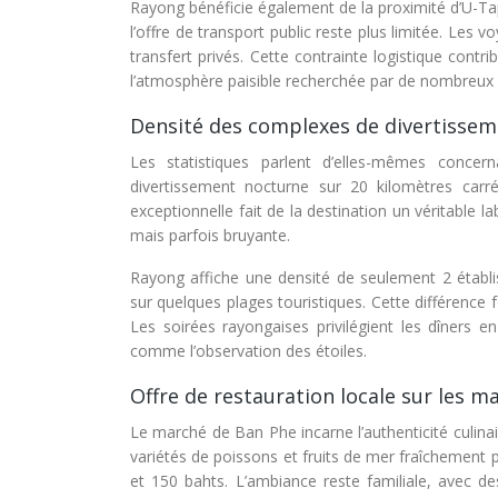
Rayong bénéficie également de la proximité d’U-Ta
l’offre de transport public reste plus limitée. Les 
transfert privés. Cette contrainte logistique con
l’atmosphère paisible recherchée par de nombreux v
Densité des complexes de divertissem
Les statistiques parlent d’elles-mêmes conce
divertissement nocturne sur 20 kilomètres carr
exceptionnelle fait de la destination un véritable lab
mais parfois bruyante.
Rayong affiche une densité de seulement 2 établis
sur quelques plages touristiques. Cette différence
Les soirées rayongaises privilégient les dîners en
comme l’observation des étoiles.
Offre de restauration locale sur les 
Le marché de Ban Phe incarne l’authenticité culi
variétés de poissons et fruits de mer fraîchement 
et 150 bahts. L’ambiance reste familiale, avec d