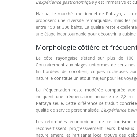
L’expérience gastronomique
y est immersive et cu
Naklua, le marché traditionnel de Pattaya, a su 
proposent une diversité remarquable, mais les pr
entre 150 et 300 bahts. La qualité reste excelle
une étape incontournable pour découvrir la cuisine 
Morphologie côtière et fréquent
La côte rayongaise s’étend sur plus de 100 k
Contrairement aux plages uniformes de certaines 
fin bordées de cocotiers, criques rocheuses abri
naturelle constitue un atout majeur pour les voyag
La fréquentation reste modérée comparée aux s
indiquent une fréquentation annuelle de 2,8 mill
Pattaya seule. Cette différence se traduit concr
qualité de service personnalisée.
L’expérience bal
Les retombées économiques de ce tourisme me
reconvertissent progressivement leurs bateaux 
naturellement, et l’artisanat local trouve des d