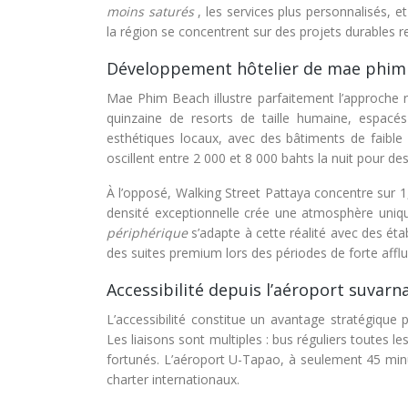
moins saturés
, les services plus personnalisés, 
la région se concentrent sur des projets durables 
Développement hôtelier de mae phim 
Mae Phim Beach illustre parfaitement l’approche r
quinzaine de resorts de taille humaine, espacés 
esthétiques locaux, avec des bâtiments de faible
oscillent entre 2 000 et 8 000 bahts la nuit pour d
À l’opposé, Walking Street Pattaya concentre sur 1
densité exceptionnelle crée une atmosphère uniqu
périphérique
s’adapte à cette réalité avec des ét
des suites premium lors des périodes de forte affl
Accessibilité depuis l’aéroport suva
L’accessibilité constitue un avantage stratégique
Les liaisons sont multiples : bus réguliers toutes le
fortunés. L’aéroport U-Tapao, à seulement 45 min
charter internationaux.