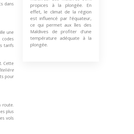
nts dans
propices à la plongée. En
effet, le climat de la région
est influencé par l’équateur,
ce qui permet aux îles des
Maldives de profiter d’une
lle une
température adéquate à la
s codes
plongée.
 tarifs
t. Cette
ôtelière
hts pour
 route.
les plus
es vols