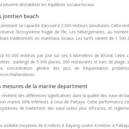
peuvent déstabiliser les équilibres sociaux locaux.
s jomtien beach
irement sa capacité d’accueil à 3 000 visiteurs simultanés. Cette rest
réserve l’écosystème fragile de l’île. Les hébergements, au nombre
alows traditionnels en matériaux locaux. Les tarifs varient de 1 500
à 50 000 visiteurs par jour sur ses 6 kilomètres de littoral. Cette 
tées : parkings de 5 000 places, 200 restaurants et bars de plage, s
te concentration génère des pics de fréquentation probléma
nces thaïlandaises.
es mesures de la marine department
révèlent des différences significatives dans la qualité des eaux de b
tion marine 60% inférieurs à ceux de Pattaya. Cette performance s’e
, systèmes de traitement des eaux usées plus efficaces, et régleme
e visibilité moyenne de 8 mètres à Rayong contre 4 mètres à Pattay