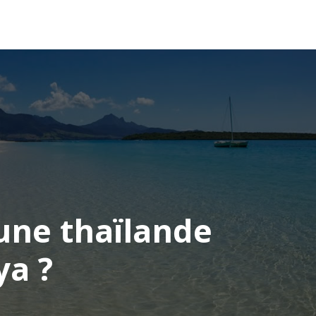
OCÉANIE
CONSEILS VOYAGE
 une thaïlande
ya ?