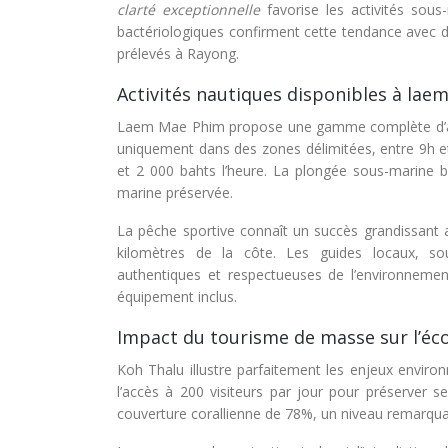
clarté exceptionnelle
favorise les activités sous
bactériologiques confirment cette tendance avec 
prélevés à Rayong.
Activités nautiques disponibles à lae
Laem Mae Phim propose une gamme complète d’activ
uniquement dans des zones délimitées, entre 9h et 
et 2 000 bahts l’heure. La plongée sous-marine bén
marine préservée.
La pêche sportive connaît un succès grandissant 
kilomètres de la côte. Les guides locaux, sou
authentiques et respectueuses de l’environneme
équipement inclus.
Impact du tourisme de masse sur l’éco
Koh Thalu illustre parfaitement les enjeux environ
l’accès à 200 visiteurs par jour pour préserver 
couverture corallienne de 78%, un niveau remarqua