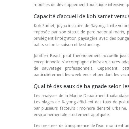
modèles de développement touristique intensive qui 
Capacité d’accueil de koh samet versu
Koh Samet, joyau insulaire de Rayong, limite volonta
imposée par son statut de parc national marin, p
privilégient l’intégration paysagère avec des bung
bahts selon la saison et le standing.
Jomtien Beach peut théoriquement accueillir jusqu’
exceptionnelle s’accompagne d’infrastructures adap
de sauvetage professionnels. Cependant, cet
particulièrement les week-ends et pendant les vaca
Qualité des eaux de baignade selon l
Les analyses de la Marine Department thaïlandaise 
Les plages de Rayong affichent des taux de pollu
par plusieurs facteurs : moindre densité urbaine
environnementale strictement appliquée.
Les mesures de transparence de l’eau montrent un