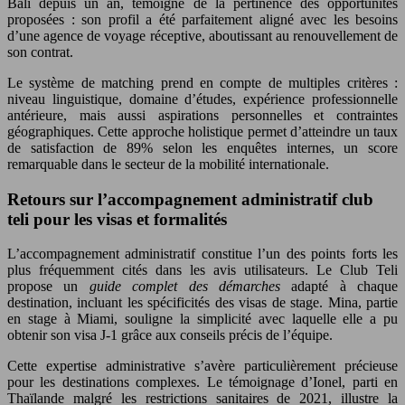
Bali depuis un an, témoigne de la pertinence des opportunités
proposées : son profil a été parfaitement aligné avec les besoins
d’une agence de voyage réceptive, aboutissant au renouvellement de
son contrat.
Le système de matching prend en compte de multiples critères :
niveau linguistique, domaine d’études, expérience professionnelle
antérieure, mais aussi aspirations personnelles et contraintes
géographiques. Cette approche holistique permet d’atteindre un taux
de satisfaction de 89% selon les enquêtes internes, un score
remarquable dans le secteur de la mobilité internationale.
Retours sur l’accompagnement administratif club
teli pour les visas et formalités
L’accompagnement administratif constitue l’un des points forts les
plus fréquemment cités dans les avis utilisateurs. Le Club Teli
propose un
guide complet des démarches
adapté à chaque
destination, incluant les spécificités des visas de stage. Mina, partie
en stage à Miami, souligne la simplicité avec laquelle elle a pu
obtenir son visa J-1 grâce aux conseils précis de l’équipe.
Cette expertise administrative s’avère particulièrement précieuse
pour les destinations complexes. Le témoignage d’Ionel, parti en
Thaïlande malgré les restrictions sanitaires de 2021, illustre la