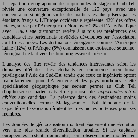
La répartition géographique des opportunités de stage du Club Teli
révèle une couverture exceptionnelle de 125 pays, avec une
concentration stratégique sur les destinations les plus prisées par les
étudiants français. L’Europe occidentale représente 42% des offres
totales, suivie par l’Amérique du Nord avec 23% et l’Asie-Pacifique
avec 18%. Cette distribution reflète à la fois les préférences des
candidats et les partenariats privilégiés développés par l’association
au fil des années. Les destinations émergentes comme l’Amérique
latine (12%) et l’Afrique (5%) connaissent une croissance soutenue,
témoignant de la diversification progressive du réseau.
L’analyse des flux révèle des tendances intéressantes selon les
domaines d’études. Les étudiants en commerce international
privilégient l’Asie du Sud-Est, tandis que ceux en ingénierie optent
majoritairement pour l’Allemagne et les pays nordiques. Cette
spécialisation géographique par secteur permet au Club Teli
d’optimiser ses partenariats et de proposer des
opportunités ultra-
ciblées
aux candidats. La présence dans des destinations moins
conventionnelles comme Madagascar ou Bali témoigne de la
capacité de l’association à identifier des niches porteuses pour ses
membres.
Les données de géolocalisation montrent également une évolution
vers une plus grande diversification urbaine. Si les capitales
européennes restent dominantes, on observe une montée en