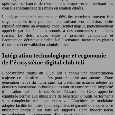
optimiser les chances de réussite dans chaque secteur, incluant des
conseils spécialisés et des mises en relation ciblées.
L’analyse temporelle montre que 68% des membres trouvent leur
stage dans les trois premiers mois suivant leur adhésion. Cette
rapidité constitue un avantage concurrentiel majeur, particulièrement
apprécié par les étudiants soumis à des contraintes calendaires
strictes. Le délai moyen entre la première candidature et
l’acceptation définitive s’établit à 6,3 semaines, incluant les phases
d’entretien et de validation administrative.
Intégration technologique et ergonomie
de l’écosystème digital club teli
L’écosystème digital du Club Teli a connu une transformation
majeure ces dernières années pour répondre aux attentes d’une
génération native du numérique. La plateforme actuelle intègre les
dernières innovations technologiques tout en conservant la simplicité
d’utilisation qui fait le succès de l’association. Cette approche
équilibrée permet aux utilisateurs de bénéficier d’outils performants
sans complexité technique excessive. L’architecture modulaire
adoptée facilite les mises à jour régulières et garantit une expérience
utilisateur optimale sur tous les supports. Cette modernisation
technologique s’accompagne d’un investissement continu dans