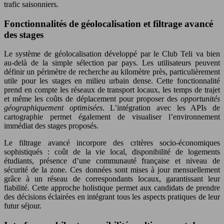
trafic saisonniers.
Fonctionnalités de géolocalisation et filtrage avancé
des stages
Le système de géolocalisation développé par le Club Teli va bien
au-delà de la simple sélection par pays. Les utilisateurs peuvent
définir un périmètre de recherche au kilomètre près, particulièrement
utile pour les stages en milieu urbain dense. Cette fonctionnalité
prend en compte les réseaux de transport locaux, les temps de trajet
et même les coûts de déplacement pour proposer des
opportunités
géographiquement optimisées
. L’intégration avec les APIs de
cartographie permet également de visualiser l’environnement
immédiat des stages proposés.
Le filtrage avancé incorpore des critères socio-économiques
sophistiqués : coût de la vie local, disponibilité de logements
étudiants, présence d’une communauté française et niveau de
sécurité de la zone. Ces données sont mises à jour mensuellement
grâce à un réseau de correspondants locaux, garantissant leur
fiabilité. Cette approche holistique permet aux candidats de prendre
des décisions éclairées en intégrant tous les aspects pratiques de leur
futur séjour.