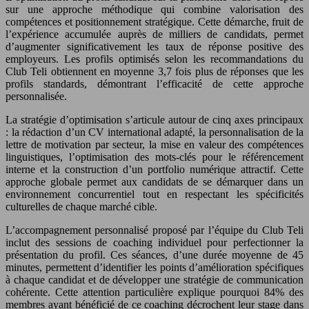
sur une approche méthodique qui combine valorisation des
compétences et positionnement stratégique. Cette démarche, fruit de
l’expérience accumulée auprès de milliers de candidats, permet
d’augmenter significativement les taux de réponse positive des
employeurs. Les profils optimisés selon les recommandations du
Club Teli obtiennent en moyenne 3,7 fois plus de réponses que les
profils standards, démontrant l’efficacité de cette approche
personnalisée.
La stratégie d’optimisation s’articule autour de cinq axes principaux
: la rédaction d’un CV international adapté, la personnalisation de la
lettre de motivation par secteur, la mise en valeur des compétences
linguistiques, l’optimisation des mots-clés pour le référencement
interne et la construction d’un portfolio numérique attractif. Cette
approche globale permet aux candidats de se démarquer dans un
environnement concurrentiel tout en respectant les spécificités
culturelles de chaque marché cible.
L’accompagnement personnalisé proposé par l’équipe du Club Teli
inclut des sessions de coaching individuel pour perfectionner la
présentation du profil. Ces séances, d’une durée moyenne de 45
minutes, permettent d’identifier les points d’amélioration spécifiques
à chaque candidat et de développer une stratégie de communication
cohérente. Cette attention particulière explique pourquoi 84% des
membres ayant bénéficié de ce coaching décrochent leur stage dans