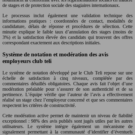
de stages et de protection sociale des stagiaires internationaux.
Le processus inclut également une validation technique des
informations pratiques : coordonnées de contact, modalités de
candidature, délais de réponse et procédures de sélection. Cette
minutie explique le faible taux d’annulation des stages (moins de
3%) et la satisfaction élevée des candidats qui trouvent des offres
correspondant exactement aux descriptions initiales.
Système de notation et modération des avis
employeurs club teli
Le système de notation développé par le Club Teli repose sur une
échelle de satisfaction à cinq niveaux, complétée par des
commentaires détaillés obligatoires. Chaque avis fait l’objet d’une
modération préalable pour s’assurer de son authenticité et de sa
pertinence. L’équipe vérifie que l’auteur de l’avis a effectivement
réalisé un stage chez l’employeur concerné et que ses commentaires
respectent les critères de constructivité.
Cette modération active permet de maintenir un niveau de fiabilité
exceptionnel : 98% des avis publiés sont jugés utiles par les autres
utilisateurs. Le système intègre également un mécanisme de
signalement permettant à la communauté d’identifier d’éventuels