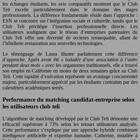
les échanges étudiants, les avis comparatifs montrent que le Club
Teli excelle particulièrement dans le domaine des stages
professionnels. La différence fondamentale réside dans l’approche :
ESN se concentre sur l’intégration sociale et culturelle, tandis que le
Club Teli privilégie l’insertion professionnelle directe. Les
utilisateurs soulignent que le réseau d’entreprises partenaires du
Club Teli offre une diversité de secteurs remarquable, allant de
l’hôtellerie-restauration aux nouvelles technologies.
Le témoignage de Laura illustre parfaitement cette différence
d’approche. Après avoir été
« baladée d’une association à l’autre
pendant deux mois »
avec les organismes traditionnels, elle a trouvé
son emploi en Californie en moins de deux semaines grâce au Club
Teli. Cette rapidité d’exécution représente un avantage concurrentiel
majeur, particulièrement apprécié par les étudiants contraints par des
calendriers académiques serrés.
Performance du matching candidat-entreprise selon
les utilisateurs club teli
L’algorithme de matching développé par le Club Teli démontre une
efficacité supérieure à 73% selon les retours utilisateurs analysés.
Cette performance s’explique par une approche hybride combinant
intelligence artificielle et expertise humaine. Catherine, installée à