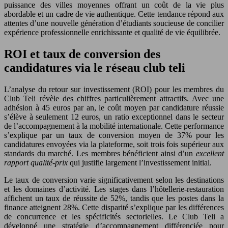
puissance des villes moyennes offrant un coût de la vie plus
abordable et un cadre de vie authentique. Cette tendance répond aux
attentes d’une nouvelle génération d’étudiants soucieuse de concilier
expérience professionnelle enrichissante et qualité de vie équilibrée.
ROI et taux de conversion des
candidatures via le réseau club teli
L’analyse du retour sur investissement (ROI) pour les membres du
Club Teli révèle des chiffres particulièrement attractifs. Avec une
adhésion à 45 euros par an, le coût moyen par candidature réussie
s’élève à seulement 12 euros, un ratio exceptionnel dans le secteur
de l’accompagnement à la mobilité internationale. Cette performance
s’explique par un taux de conversion moyen de 37% pour les
candidatures envoyées via la plateforme, soit trois fois supérieur aux
standards du marché. Les membres bénéficient ainsi d’un
excellent
rapport qualité-prix
qui justifie largement l’investissement initial.
Le taux de conversion varie significativement selon les destinations
et les domaines d’activité. Les stages dans l’hôtellerie-restauration
affichent un taux de réussite de 52%, tandis que les postes dans la
finance atteignent 28%. Cette disparité s’explique par les différences
de concurrence et les spécificités sectorielles. Le Club Teli a
développé une stratégie d’accompagnement différenciée pour