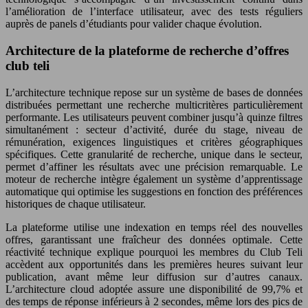
l’amélioration de l’interface utilisateur, avec des tests réguliers
auprès de panels d’étudiants pour valider chaque évolution.
Architecture de la plateforme de recherche d’offres
club teli
L’architecture technique repose sur un système de bases de données
distribuées permettant une recherche multicritères particulièrement
performante. Les utilisateurs peuvent combiner jusqu’à quinze filtres
simultanément : secteur d’activité, durée du stage, niveau de
rémunération, exigences linguistiques et critères géographiques
spécifiques. Cette granularité de recherche, unique dans le secteur,
permet d’affiner les résultats avec une précision remarquable. Le
moteur de recherche intègre également un système d’apprentissage
automatique qui optimise les suggestions en fonction des préférences
historiques de chaque utilisateur.
La plateforme utilise une indexation en temps réel des nouvelles
offres, garantissant une fraîcheur des données optimale. Cette
réactivité technique explique pourquoi les membres du Club Teli
accèdent aux opportunités dans les premières heures suivant leur
publication, avant même leur diffusion sur d’autres canaux.
L’architecture cloud adoptée assure une disponibilité de 99,7% et
des temps de réponse inférieurs à 2 secondes, même lors des pics de