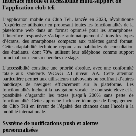
Interface mobile et accessibilité multi-support de
l’application club teli
L’application mobile du Club Teli, lancée en 2023, révolutionne
l’expérience utilisateur en proposant toutes les fonctionnalités de la
plateforme web dans un format optimisé pour les smartphones.
L’interface responsive s’adapte automatiquement à tous les types
d’écrans, des smartphones compacts aux tablettes grand format.
Cette adaptabilité technique répond aux habitudes de consultation
des étudiants, dont 78% utilisent leur téléphone comme support
principal pour leurs recherches de stage.
L’accessibilité constitue une priorité absolue, avec une conformité
totale aux standards WCAG 2.1 niveau AA. Cette attention
particulière permet aux utilisateurs malvoyants ou souffrant d’autres
handicaps de naviguer efficacement sur la plateforme. Les
fonctionnalités incluent la navigation vocale, le contraste élevé et la
possibilité d’agrandir les textes jusqu’à 200% sans perte de
fonctionnalité. Cette approche inclusive témoigne de l’engagement
du Club Teli en faveur de l’égalité des chances dans l’accès à la
mobilité internationale.
Système de notifications push et alertes
personnalisées