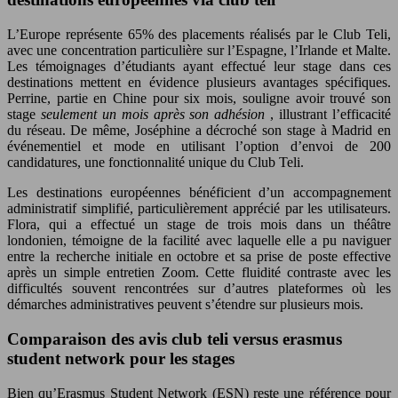
L’Europe représente 65% des placements réalisés par le Club Teli,
avec une concentration particulière sur l’Espagne, l’Irlande et Malte.
Les témoignages d’étudiants ayant effectué leur stage dans ces
destinations mettent en évidence plusieurs avantages spécifiques.
Perrine, partie en Chine pour six mois, souligne avoir trouvé son
stage
seulement un mois après son adhésion
, illustrant l’efficacité
du réseau. De même, Joséphine a décroché son stage à Madrid en
événementiel et mode en utilisant l’option d’envoi de 200
candidatures, une fonctionnalité unique du Club Teli.
Les destinations européennes bénéficient d’un accompagnement
administratif simplifié, particulièrement apprécié par les utilisateurs.
Flora, qui a effectué un stage de trois mois dans un théâtre
londonien, témoigne de la facilité avec laquelle elle a pu naviguer
entre la recherche initiale en octobre et sa prise de poste effective
après un simple entretien Zoom. Cette fluidité contraste avec les
difficultés souvent rencontrées sur d’autres plateformes où les
démarches administratives peuvent s’étendre sur plusieurs mois.
Comparaison des avis club teli versus erasmus
student network pour les stages
Bien qu’Erasmus Student Network (ESN) reste une référence pour