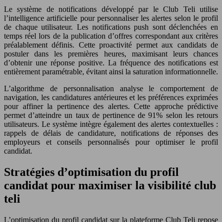
Le système de notifications développé par le Club Teli utilise
l’intelligence artificielle pour personnaliser les alertes selon le profil
de chaque utilisateur. Les notifications push sont déclenchées en
temps réel lors de la publication d’offres correspondant aux critères
préalablement définis. Cette proactivité permet aux candidats de
postuler dans les premières heures, maximisant leurs chances
d’obtenir une réponse positive. La fréquence des notifications est
entièrement paramétrable, évitant ainsi la saturation informationnelle.
L’algorithme de personnalisation analyse le comportement de
navigation, les candidatures antérieures et les préférences exprimées
pour affiner la pertinence des alertes. Cette approche prédictive
permet d’atteindre un taux de pertinence de 91% selon les retours
utilisateurs. Le système intègre également des alertes contextuelles :
rappels de délais de candidature, notifications de réponses des
employeurs et conseils personnalisés pour optimiser le profil
candidat.
Stratégies d’optimisation du profil
candidat pour maximiser la visibilité club
teli
L’optimisation du profil candidat sur la plateforme Club Teli repose