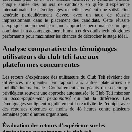
chaque année des milliers de candidats en quête d’expérience
internationale. Les témoignages recueillis révèlent une satisfaction
générale particulièrement élevée, avec un taux de réussite
impressionnant dans le placement des candidats. Cette réussite
s’explique notamment par une approche personnalisée unique,
combinant un accompagnement humain et des outils technologiques
performants pour maximiser les chances de décrocher le stage idéal.
Analyse comparative des témoignages
utilisateurs du club teli face aux
plateformes concurrentes
Les retours d’expérience des utilisateurs du Club Teli révèlent des
différences marquantes par rapport aux autres plateformes de
mobilité internationale. Contrairement aux géants du secteur qui
privilégient souvent une approche automatisée, le Club Teli mise sur
un
accompagnement personnalisé
qui fait la différence. Les
témoignages soulignent régulièrement la réactivité de l’équipe, avec
des réponses obtenues en moins de 48 heures contre plusieurs
semaines pour d’autres organismes.
Évaluation des retours d’expérience sur les
destinations européennes via club teli