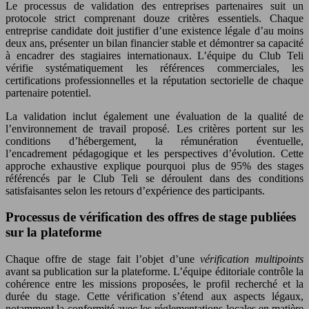
Le processus de validation des entreprises partenaires suit un
protocole strict comprenant douze critères essentiels. Chaque
entreprise candidate doit justifier d’une existence légale d’au moins
deux ans, présenter un bilan financier stable et démontrer sa capacité
à encadrer des stagiaires internationaux. L’équipe du Club Teli
vérifie systématiquement les références commerciales, les
certifications professionnelles et la réputation sectorielle de chaque
partenaire potentiel.
La validation inclut également une évaluation de la qualité de
l’environnement de travail proposé. Les critères portent sur les
conditions d’hébergement, la rémunération éventuelle,
l’encadrement pédagogique et les perspectives d’évolution. Cette
approche exhaustive explique pourquoi plus de 95% des stages
référencés par le Club Teli se déroulent dans des conditions
satisfaisantes selon les retours d’expérience des participants.
Processus de vérification des offres de stage publiées
sur la plateforme
Chaque offre de stage fait l’objet d’une
vérification multipoints
avant sa publication sur la plateforme. L’équipe éditoriale contrôle la
cohérence entre les missions proposées, le profil recherché et la
durée du stage. Cette vérification s’étend aux aspects légaux,
notamment la conformité avec les réglementations locales en matière