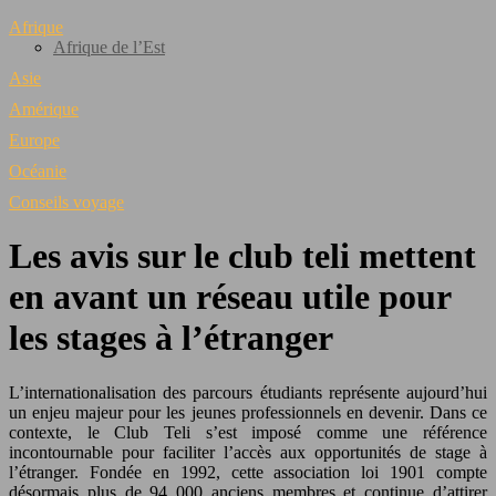
Afrique
Afrique de l’Est
Asie
Amérique
Europe
Océanie
Conseils voyage
Les avis sur le club teli mettent
en avant un réseau utile pour
les stages à l’étranger
L’internationalisation des parcours étudiants représente aujourd’hui
un enjeu majeur pour les jeunes professionnels en devenir. Dans ce
contexte, le Club Teli s’est imposé comme une référence
incontournable pour faciliter l’accès aux opportunités de stage à
l’étranger. Fondée en 1992, cette association loi 1901 compte
désormais plus de 94 000 anciens membres et continue d’attirer