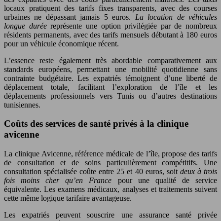
locaux pratiquent des tarifs fixes transparents, avec des courses
urbaines ne dépassant jamais 5 euros.
La location de véhicules
longue durée
représente une option privilégiée par de nombreux
résidents permanents, avec des tarifs mensuels débutant à 180 euros
pour un véhicule économique récent.
L’essence reste également très abordable comparativement aux
standards européens, permettant une mobilité quotidienne sans
contrainte budgétaire. Les expatriés témoignent d’une liberté de
déplacement totale, facilitant l’exploration de l’île et les
déplacements professionnels vers Tunis ou d’autres destinations
tunisiennes.
Coûts des services de santé privés à la clinique
avicenne
La clinique Avicenne, référence médicale de l’île, propose des tarifs
de consultation et de soins particulièrement compétitifs. Une
consultation spécialisée coûte entre 25 et 40 euros, soit
deux à trois
fois moins cher qu’en France
pour une qualité de service
équivalente. Les examens médicaux, analyses et traitements suivent
cette même logique tarifaire avantageuse.
Les expatriés peuvent souscrire une assurance santé privée