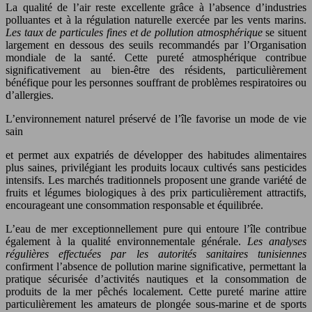
La qualité de l’air reste excellente grâce à l’absence d’industries
polluantes et à la régulation naturelle exercée par les vents marins.
Les taux de particules fines et de pollution atmosphérique
se situent
largement en dessous des seuils recommandés par l’Organisation
mondiale de la santé. Cette pureté atmosphérique contribue
significativement au bien-être des résidents, particulièrement
bénéfique pour les personnes souffrant de problèmes respiratoires ou
d’allergies.
L’environnement naturel préservé de l’île favorise un mode de vie
sain
et permet aux expatriés de développer des habitudes alimentaires
plus saines, privilégiant les produits locaux cultivés sans pesticides
intensifs. Les marchés traditionnels proposent une grande variété de
fruits et légumes biologiques à des prix particulièrement attractifs,
encourageant une consommation responsable et équilibrée.
L’eau de mer exceptionnellement pure qui entoure l’île contribue
également à la qualité environnementale générale.
Les analyses
régulières effectuées par les autorités sanitaires tunisiennes
confirment l’absence de pollution marine significative, permettant la
pratique sécurisée d’activités nautiques et la consommation de
produits de la mer pêchés localement. Cette pureté marine attire
particulièrement les amateurs de plongée sous-marine et de sports