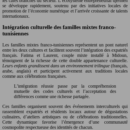
les cafés branchés du secteur. L’écosystème entrepreneurial djerbien
se développe rapidement, soutenu par des initiatives locales de
promotion de l’économie numérique et l’arrivée croissante de talents
internationaux.
Intégration culturelle des familles mixtes franco-
tunisiennes
Les familles mixtes franco-tunisiennes représentent un pont naturel
entre les deux cultures et facilitent souvent l’intégration des expatriés
français. Fatima et Laurent, couple mixte installé à Midoun,
témoignent de la richesse de cette double appartenance culturelle.
Leurs enfants grandissent dans un environnement trilingue
(français,
arabe, anglais) et participent activement aux traditions locales
comme aux célébrations françaises.
L’intégration réussie passe par la compréhension
mutuelle des codes culturels et l’acceptation des
différences comme une richesse partagée.
Ces familles organisent souvent des événements interculturels qui
rassemblent expatriés et résidents locaux autour de dégustations
culinaires, d’ateliers artistiques ou de célébrations traditionnelles.
Cette dynamique favorise l’émergence d’une communauté
cosmopolite respectueuse des identités de chacun.