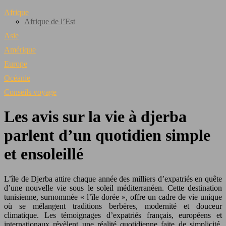
Afrique
Afrique de l’Est
Asie
Amérique
Europe
Océanie
Conseils voyage
Les avis sur la vie à djerba
parlent d’un quotidien simple
et ensoleillé
L’île de Djerba attire chaque année des milliers d’expatriés en quête
d’une nouvelle vie sous le soleil méditerranéen. Cette destination
tunisienne, surnommée « l’île dorée », offre un cadre de vie unique
où se mélangent traditions berbères, modernité et douceur
climatique. Les témoignages d’expatriés français, européens et
internationaux révèlent une réalité quotidienne faite de simplicité,