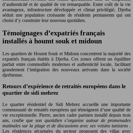
d’authenticité et de qualité de vie remarquable. Entre coût de la vie
avantageux, infrastructure développée et climat privilégié, Djerba
séduit une population croissante de résidents permanents qui ont
choisi d’y construire leur nouveau quotidien.
Témoignages d’expatriés français
installés à houmt souk et midoun
Les quartiers de Houmt Souk et Midoun concentrent la majorité des
expatriés français établis à Djerba. Ces zones offrent un équilibre
parfait entre commodités modernes et authenticité locale, facilitant
grandement l’intégration des nouveaux arrivants dans la société
djerbienne.
Retours d’expérience de retraités européens dans le
quartier de sidi mehrez
Le quartier résidentiel de Sidi Mehrez accueille une importante
communauté de retraités européens qui témoignent d’une qualité de
vie exceptionnelle. Pierre, ancien cadre parisien installé depuis trois
ans, confie que
son quotidien s’organise autour de promenades
matinales sur la plage et de discussions avec ses voisins tunisiens
.
Les résidences sécurisées du secteur proposent des villas avec