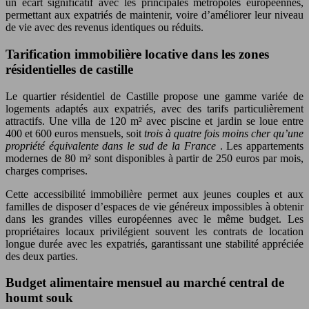
un écart significatif avec les principales métropoles européennes,
permettant aux expatriés de maintenir, voire d’améliorer leur niveau
de vie avec des revenus identiques ou réduits.
Tarification immobilière locative dans les zones
résidentielles de castille
Le quartier résidentiel de Castille propose une gamme variée de
logements adaptés aux expatriés, avec des tarifs particulièrement
attractifs. Une villa de 120 m² avec piscine et jardin se loue entre
400 et 600 euros mensuels, soit
trois à quatre fois moins cher qu’une
propriété équivalente dans le sud de la France
. Les appartements
modernes de 80 m² sont disponibles à partir de 250 euros par mois,
charges comprises.
Cette accessibilité immobilière permet aux jeunes couples et aux
familles de disposer d’espaces de vie généreux impossibles à obtenir
dans les grandes villes européennes avec le même budget. Les
propriétaires locaux privilégient souvent les contrats de location
longue durée avec les expatriés, garantissant une stabilité appréciée
des deux parties.
Budget alimentaire mensuel au marché central de
houmt souk