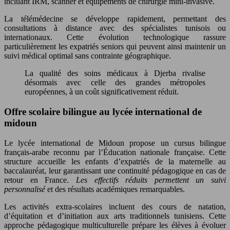
incluant IRM, scanner et équipements de chirurgie mini-invasive.
La télémédecine se développe rapidement, permettant des
consultations à distance avec des spécialistes tunisois ou
internationaux. Cette évolution technologique rassure
particulièrement les expatriés seniors qui peuvent ainsi maintenir un
suivi médical optimal sans contrainte géographique.
La qualité des soins médicaux à Djerba rivalise
désormais avec celle des grandes métropoles
européennes, à un coût significativement réduit.
Offre scolaire bilingue au lycée international de
midoun
Le lycée international de Midoun propose un cursus bilingue
français-arabe reconnu par l’Éducation nationale française. Cette
structure accueille les enfants d’expatriés de la maternelle au
baccalauréat, leur garantissant une continuité pédagogique en cas de
retour en France.
Les effectifs réduits permettent un suivi
personnalisé
et des résultats académiques remarquables.
Les activités extra-scolaires incluent des cours de natation,
d’équitation et d’initiation aux arts traditionnels tunisiens. Cette
approche pédagogique multiculturelle prépare les élèves à évoluer