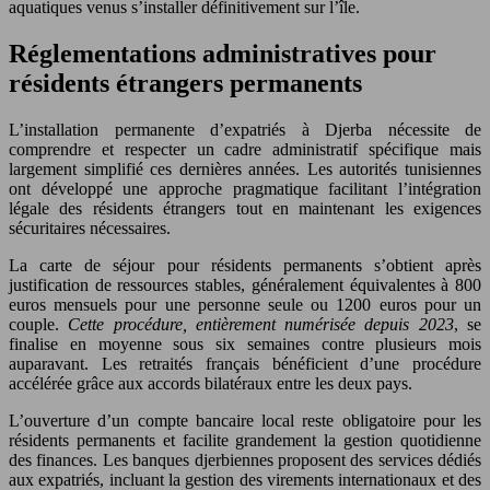
aquatiques venus s’installer définitivement sur l’île.
Réglementations administratives pour
résidents étrangers permanents
L’installation permanente d’expatriés à Djerba nécessite de
comprendre et respecter un cadre administratif spécifique mais
largement simplifié ces dernières années. Les autorités tunisiennes
ont développé une approche pragmatique facilitant l’intégration
légale des résidents étrangers tout en maintenant les exigences
sécuritaires nécessaires.
La carte de séjour pour résidents permanents s’obtient après
justification de ressources stables, généralement équivalentes à 800
euros mensuels pour une personne seule ou 1200 euros pour un
couple.
Cette procédure, entièrement numérisée depuis 2023
, se
finalise en moyenne sous six semaines contre plusieurs mois
auparavant. Les retraités français bénéficient d’une procédure
accélérée grâce aux accords bilatéraux entre les deux pays.
L’ouverture d’un compte bancaire local reste obligatoire pour les
résidents permanents et facilite grandement la gestion quotidienne
des finances. Les banques djerbiennes proposent des services dédiés
aux expatriés, incluant la gestion des virements internationaux et des