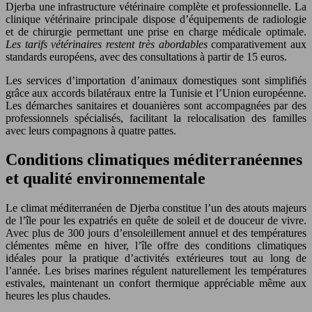
Djerba une infrastructure vétérinaire complète et professionnelle. La
clinique vétérinaire principale dispose d’équipements de radiologie
et de chirurgie permettant une prise en charge médicale optimale.
Les tarifs vétérinaires restent très abordables
comparativement aux
standards européens, avec des consultations à partir de 15 euros.
Les services d’importation d’animaux domestiques sont simplifiés
grâce aux accords bilatéraux entre la Tunisie et l’Union européenne.
Les démarches sanitaires et douanières sont accompagnées par des
professionnels spécialisés, facilitant la relocalisation des familles
avec leurs compagnons à quatre pattes.
Conditions climatiques méditerranéennes
et qualité environnementale
Le climat méditerranéen de Djerba constitue l’un des atouts majeurs
de l’île pour les expatriés en quête de soleil et de douceur de vivre.
Avec plus de 300 jours d’ensoleillement annuel et des températures
clémentes même en hiver, l’île offre des conditions climatiques
idéales pour la pratique d’activités extérieures tout au long de
l’année. Les brises marines régulent naturellement les températures
estivales, maintenant un confort thermique appréciable même aux
heures les plus chaudes.