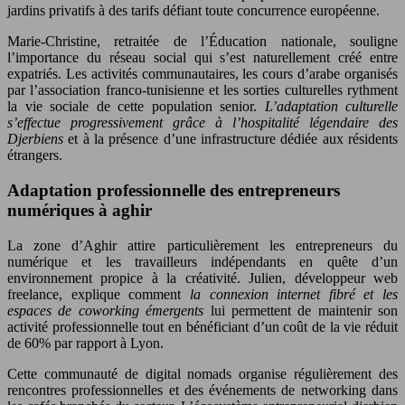
jardins privatifs à des tarifs défiant toute concurrence européenne.
Marie-Christine, retraitée de l’Éducation nationale, souligne
l’importance du réseau social qui s’est naturellement créé entre
expatriés. Les activités communautaires, les cours d’arabe organisés
par l’association franco-tunisienne et les sorties culturelles rythment
la vie sociale de cette population senior.
L’adaptation culturelle
s’effectue progressivement grâce à l’hospitalité légendaire des
Djerbiens
et à la présence d’une infrastructure dédiée aux résidents
étrangers.
Adaptation professionnelle des entrepreneurs
numériques à aghir
La zone d’Aghir attire particulièrement les entrepreneurs du
numérique et les travailleurs indépendants en quête d’un
environnement propice à la créativité. Julien, développeur web
freelance, explique comment
la connexion internet fibré et les
espaces de coworking émergents
lui permettent de maintenir son
activité professionnelle tout en bénéficiant d’un coût de la vie réduit
de 60% par rapport à Lyon.
Cette communauté de digital nomads organise régulièrement des
rencontres professionnelles et des événements de networking dans