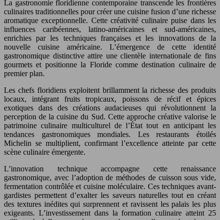
La gastronomie floridienne contemporaine transcende les frontières
culinaires traditionnelles pour créer une cuisine fusion d’une richesse
aromatique exceptionnelle. Cette créativité culinaire puise dans les
influences caribéennes, latino-américaines et sud-américaines,
enrichies par les techniques françaises et les innovations de la
nouvelle cuisine américaine. L’émergence de cette identité
gastronomique distinctive attire une clientèle internationale de fins
gourmets et positionne la Floride comme destination culinaire de
premier plan.
Les chefs floridiens exploitent brillamment la richesse des produits
locaux, intégrant fruits tropicaux, poissons de récif et épices
exotiques dans des créations audacieuses qui révolutionnent la
perception de la cuisine du Sud. Cette approche créative valorise le
patrimoine culinaire multiculturel de l’État tout en anticipant les
tendances gastronomiques mondiales. Les restaurants étoilés
Michelin se multiplient, confirmant l’excellence atteinte par cette
scène culinaire émergente.
L’innovation technique accompagne cette renaissance
gastronomique, avec l’adoption de méthodes de cuisson sous vide,
fermentation contrôlée et cuisine moléculaire. Ces techniques avant-
gardistes permettent d’exalter les saveurs naturelles tout en créant
des textures inédites qui surprennent et ravissent les palais les plus
exigeants. L’investissement dans la formation culinaire atteint 25