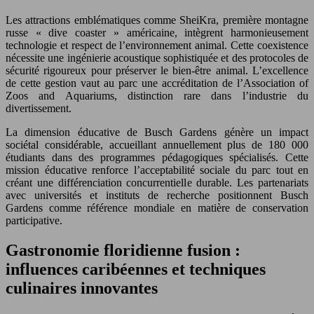
Les attractions emblématiques comme SheiKra, première montagne
russe « dive coaster » américaine, intègrent harmonieusement
technologie et respect de l’environnement animal. Cette coexistence
nécessite une ingénierie acoustique sophistiquée et des protocoles de
sécurité rigoureux pour préserver le bien-être animal. L’excellence
de cette gestion vaut au parc une accréditation de l’Association of
Zoos and Aquariums, distinction rare dans l’industrie du
divertissement.
La dimension éducative de Busch Gardens génère un impact
sociétal considérable, accueillant annuellement plus de 180 000
étudiants dans des programmes pédagogiques spécialisés. Cette
mission éducative renforce l’acceptabilité sociale du parc tout en
créant une différenciation concurrentielle durable. Les partenariats
avec universités et instituts de recherche positionnent Busch
Gardens comme référence mondiale en matière de conservation
participative.
Gastronomie floridienne fusion :
influences caribéennes et techniques
culinaires innovantes