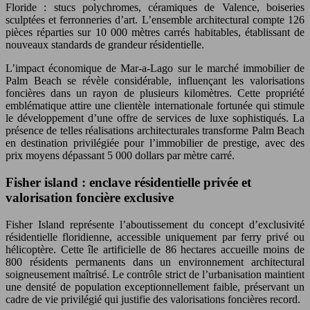
Floride : stucs polychromes, céramiques de Valence, boiseries
sculptées et ferronneries d’art. L’ensemble architectural compte 126
pièces réparties sur 10 000 mètres carrés habitables, établissant de
nouveaux standards de grandeur résidentielle.
L’impact économique de Mar-a-Lago sur le marché immobilier de
Palm Beach se révèle considérable, influençant les valorisations
foncières dans un rayon de plusieurs kilomètres. Cette propriété
emblématique attire une clientèle internationale fortunée qui stimule
le développement d’une offre de services de luxe sophistiqués. La
présence de telles réalisations architecturales transforme Palm Beach
en destination privilégiée pour l’immobilier de prestige, avec des
prix moyens dépassant 5 000 dollars par mètre carré.
Fisher island : enclave résidentielle privée et
valorisation foncière exclusive
Fisher Island représente l’aboutissement du concept d’exclusivité
résidentielle floridienne, accessible uniquement par ferry privé ou
hélicoptère. Cette île artificielle de 86 hectares accueille moins de
800 résidents permanents dans un environnement architectural
soigneusement maîtrisé. Le contrôle strict de l’urbanisation maintient
une densité de population exceptionnellement faible, préservant un
cadre de vie privilégié qui justifie des valorisations foncières record.