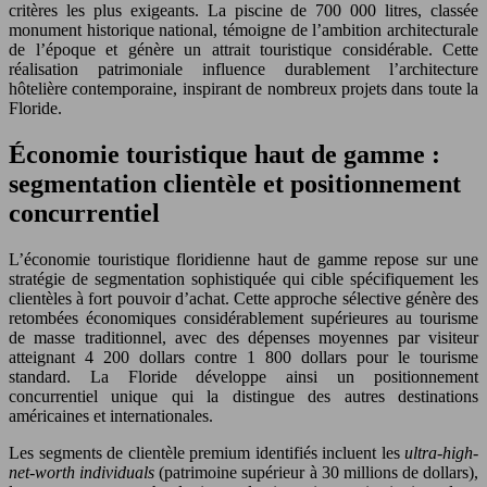
critères les plus exigeants. La piscine de 700 000 litres, classée
monument historique national, témoigne de l’ambition architecturale
de l’époque et génère un attrait touristique considérable. Cette
réalisation patrimoniale influence durablement l’architecture
hôtelière contemporaine, inspirant de nombreux projets dans toute la
Floride.
Économie touristique haut de gamme :
segmentation clientèle et positionnement
concurrentiel
L’économie touristique floridienne haut de gamme repose sur une
stratégie de segmentation sophistiquée qui cible spécifiquement les
clientèles à fort pouvoir d’achat. Cette approche sélective génère des
retombées économiques considérablement supérieures au tourisme
de masse traditionnel, avec des dépenses moyennes par visiteur
atteignant 4 200 dollars contre 1 800 dollars pour le tourisme
standard. La Floride développe ainsi un positionnement
concurrentiel unique qui la distingue des autres destinations
américaines et internationales.
Les segments de clientèle premium identifiés incluent les
ultra-high-
net-worth individuals
(patrimoine supérieur à 30 millions de dollars),