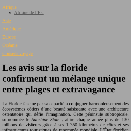
Afrique
Afrique de l’Est
Asie
Amérique
Europe
Océanie
Conseils voyage
Les avis sur la floride
confirment un mélange unique
entre plages et extravagance
La Floride fascine par sa capacité à conjuguer harmonieusement des
écosystèmes côtiers d’une beauté saisissante avec une architecture
ostentatoire qui défie l’imagination. Cette péninsule subtropicale,
surnommée le
Sunshine State
, attire chaque année plus de 130
millions de visiteurs grâce à ses 1 350 kilomètres de côtes et ses
infrastructures touristiques de renommée mondiale. L’État floridien