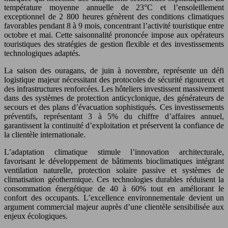
température moyenne annuelle de 23°C et l’ensoleillement
exceptionnel de 2 800 heures génèrent des conditions climatiques
favorables pendant 8 à 9 mois, concentrant l’activité touristique entre
octobre et mai. Cette saisonnalité prononcée impose aux opérateurs
touristiques des stratégies de gestion flexible et des investissements
technologiques adaptés.
La saison des ouragans, de juin à novembre, représente un défi
logistique majeur nécessitant des protocoles de sécurité rigoureux et
des infrastructures renforcées. Les hôteliers investissent massivement
dans des systèmes de protection anticyclonique, des générateurs de
secours et des plans d’évacuation sophistiqués. Ces investissements
préventifs, représentant 3 à 5% du chiffre d’affaires annuel,
garantissent la continuité d’exploitation et préservent la confiance de
la clientèle internationale.
L’adaptation climatique stimule l’innovation architecturale,
favorisant le développement de bâtiments bioclimatiques intégrant
ventilation naturelle, protection solaire passive et systèmes de
climatisation géothermique. Ces technologies durables réduisent la
consommation énergétique de 40 à 60% tout en améliorant le
confort des occupants. L’excellence environnementale devient un
argument commercial majeur auprès d’une clientèle sensibilisée aux
enjeux écologiques.