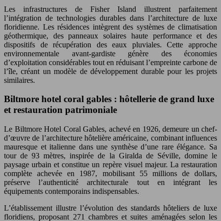
Les infrastructures de Fisher Island illustrent parfaitement
l’intégration de technologies durables dans l’architecture de luxe
floridienne. Les résidences intègrent des systèmes de climatisation
géothermique, des panneaux solaires haute performance et des
dispositifs de récupération des eaux pluviales. Cette approche
environnementale avant-gardiste génère des économies
d’exploitation considérables tout en réduisant l’empreinte carbone de
l’île, créant un modèle de développement durable pour les projets
similaires.
Biltmore hotel coral gables : hôtellerie de grand luxe
et restauration patrimoniale
Le Biltmore Hotel Coral Gables, achevé en 1926, demeure un chef-
d’œuvre de l’architecture hôtelière américaine, combinant influences
mauresque et italienne dans une synthèse d’une rare élégance. Sa
tour de 93 mètres, inspirée de la Giralda de Séville, domine le
paysage urbain et constitue un repère visuel majeur. La restauration
complète achevée en 1987, mobilisant 55 millions de dollars,
préserve l’authenticité architecturale tout en intégrant les
équipements contemporains indispensables.
L’établissement illustre l’évolution des standards hôteliers de luxe
floridiens, proposant 271 chambres et suites aménagées selon les