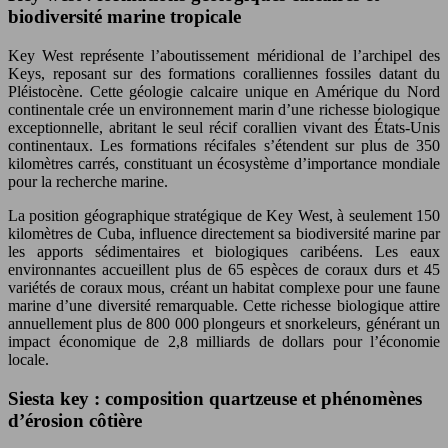
biodiversité marine tropicale
Key West représente l’aboutissement méridional de l’archipel des
Keys, reposant sur des formations coralliennes fossiles datant du
Pléistocène. Cette géologie calcaire unique en Amérique du Nord
continentale crée un environnement marin d’une richesse biologique
exceptionnelle, abritant le seul récif corallien vivant des États-Unis
continentaux. Les formations récifales s’étendent sur plus de 350
kilomètres carrés, constituant un écosystème d’importance mondiale
pour la recherche marine.
La position géographique stratégique de Key West, à seulement 150
kilomètres de Cuba, influence directement sa biodiversité marine par
les apports sédimentaires et biologiques caribéens. Les eaux
environnantes accueillent plus de 65 espèces de coraux durs et 45
variétés de coraux mous, créant un habitat complexe pour une faune
marine d’une diversité remarquable. Cette richesse biologique attire
annuellement plus de 800 000 plongeurs et snorkeleurs, générant un
impact économique de 2,8 milliards de dollars pour l’économie
locale.
Siesta key : composition quartzeuse et phénomènes
d’érosion côtière