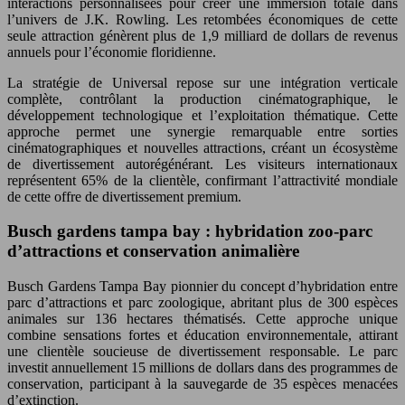
interactions personnalisées pour créer une immersion totale dans
l’univers de J.K. Rowling. Les retombées économiques de cette
seule attraction génèrent plus de 1,9 milliard de dollars de revenus
annuels pour l’économie floridienne.
La stratégie de Universal repose sur une intégration verticale
complète, contrôlant la production cinématographique, le
développement technologique et l’exploitation thématique. Cette
approche permet une synergie remarquable entre sorties
cinématographiques et nouvelles attractions, créant un écosystème
de divertissement autorégénérant. Les visiteurs internationaux
représentent 65% de la clientèle, confirmant l’attractivité mondiale
de cette offre de divertissement premium.
Busch gardens tampa bay : hybridation zoo-parc
d’attractions et conservation animalière
Busch Gardens Tampa Bay pionnier du concept d’hybridation entre
parc d’attractions et parc zoologique, abritant plus de 300 espèces
animales sur 136 hectares thématisés. Cette approche unique
combine sensations fortes et éducation environnementale, attirant
une clientèle soucieuse de divertissement responsable. Le parc
investit annuellement 15 millions de dollars dans des programmes de
conservation, participant à la sauvegarde de 35 espèces menacées
d’extinction.