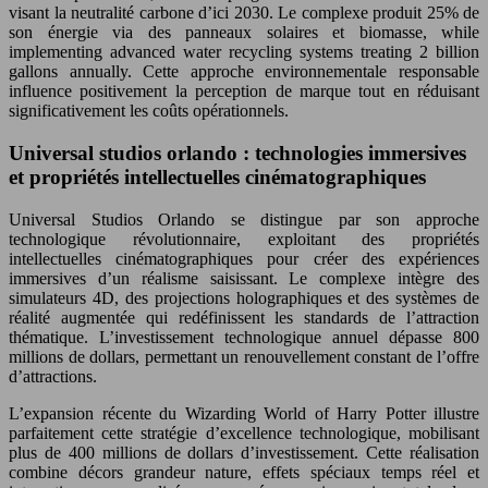
visant la neutralité carbone d’ici 2030. Le complexe produit 25% de
son énergie via des panneaux solaires et biomasse, while
implementing advanced water recycling systems treating 2 billion
gallons annually. Cette approche environnementale responsable
influence positivement la perception de marque tout en réduisant
significativement les coûts opérationnels.
Universal studios orlando : technologies immersives
et propriétés intellectuelles cinématographiques
Universal Studios Orlando se distingue par son approche
technologique révolutionnaire, exploitant des propriétés
intellectuelles cinématographiques pour créer des expériences
immersives d’un réalisme saisissant. Le complexe intègre des
simulateurs 4D, des projections holographiques et des systèmes de
réalité augmentée qui redéfinissent les standards de l’attraction
thématique. L’investissement technologique annuel dépasse 800
millions de dollars, permettant un renouvellement constant de l’offre
d’attractions.
L’expansion récente du Wizarding World of Harry Potter illustre
parfaitement cette stratégie d’excellence technologique, mobilisant
plus de 400 millions de dollars d’investissement. Cette réalisation
combine décors grandeur nature, effets spéciaux temps réel et