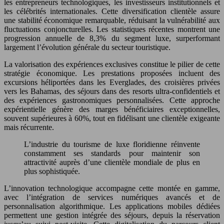
les entrepreneurs technologiques, les investisseurs institutionnels et
les célébrités internationales. Cette diversification clientèle assure
une stabilité économique remarquable, réduisant la vulnérabilité aux
fluctuations conjoncturelles. Les statistiques récentes montrent une
progression annuelle de 8,3% du segment luxe, surperformant
largement l’évolution générale du secteur touristique.
La valorisation des expériences exclusives constitue le pilier de cette
stratégie économique. Les prestations proposées incluent des
excursions héliportées dans les Everglades, des croisières privées
vers les Bahamas, des séjours dans des resorts ultra-confidentiels et
des expériences gastronomiques personnalisées. Cette approche
expérientielle génère des marges bénéficiaires exceptionnelles,
souvent supérieures à 60%, tout en fidélisant une clientèle exigeante
mais récurrente.
L’industrie du tourisme de luxe floridienne réinvente
constamment ses standards pour maintenir son
attractivité auprès d’une clientèle mondiale de plus en
plus sophistiquée.
L’innovation technologique accompagne cette montée en gamme,
avec l’intégration de services numériques avancés et de
personnalisation algorithmique. Les applications mobiles dédiées
permettent une gestion intégrée des séjours, depuis la réservation