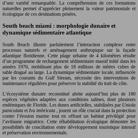
d’une variété remarquable. La compréhension de ces formations
naturelles permet d’apprécier pleinement la valeur patrimoniale et
écologique de ces destinations prisées.
South beach miami : morphologie dunaire et
dynamique sédimentaire atlantique
South Beach illustre parfaitement l’interaction complexe entre
processus naturels et aménagement anthropique sur la façade
atlantique floridienne. Cette plage urbaine de 4 kilomètres résulte
d’un programme de rechargement sédimentaire massif initié dans les
années 1970, mobilisant plus de 18 millions de mètres cubes de
sable dragué au large. La dynamique sédimentaire locale, influencée
par les courants du Gulf Stream, nécessite des interventions de
maintenance régulières pour préserver la stabilité du trait de côte.
L’écosystème dunaire reconstitué abrite aujourd’hui plus de 180
espèces végétales adaptées aux conditions salines, dont plusieurs
endémiques de Floride. Les dunes artificielles, stabilisées par
Uniola
paniculata
et
Iva imbricata
, jouent un rôle crucial dans la protection
contre l’érosion marine tout en offrant un habitat privilégié pour
l’avifaune migratrice. Cette réhabilitation écologique démontre les
possibilités de conciliation entre développement touristique intensif
et préservation environnementale.