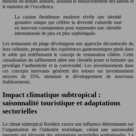
millions de dollars annuels, assurant le renouvellement des talents et
le maintien de l’excellence.
La cuisine floridienne moderne révèle une identité
gustative unique qui célèbre la diversité culturelle tout
en innovant constamment pour surprendre une clientèle
internationale de plus en plus sophistiquée.
Les restaurants de plage développent une approche décontractée du
luxe culinaire, proposant des expériences gastronomiques pieds dans
le sable qui redéfinissent le concept de restauration côtière. Cette
casualisation du raffinement attire une clientèle jeune et fortunée qui
privilégie l’authenticité et la convivialité. Les investissements dans
ces concepts innovants génèrent des retours sur investissement
moyens de 35%, stimulant le développement de nouveaux
établissements.
Impact climatique subtropical :
saisonnalité touristique et adaptations
sectorielles
Le climat subtropical floridien exerce une influence déterminante sur
l’organisation de l’industrie touristique, créant une saisonnalité
marquée qui nécessite des adaptations sectorielles sophistiquées. La