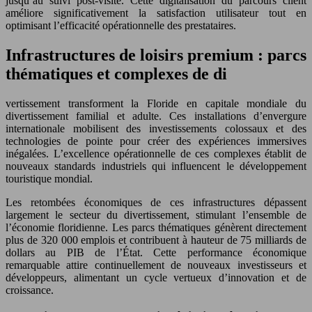
jusqu’au suivi post-visite. Cette digitalisation du parcours client
améliore significativement la satisfaction utilisateur tout en
optimisant l’efficacité opérationnelle des prestataires.
Infrastructures de loisirs premium : parcs
thématiques et complexes de di
vertissement transforment la Floride en capitale mondiale du
divertissement familial et adulte. Ces installations d’envergure
internationale mobilisent des investissements colossaux et des
technologies de pointe pour créer des expériences immersives
inégalées. L’excellence opérationnelle de ces complexes établit de
nouveaux standards industriels qui influencent le développement
touristique mondial.
Les retombées économiques de ces infrastructures dépassent
largement le secteur du divertissement, stimulant l’ensemble de
l’économie floridienne. Les parcs thématiques génèrent directement
plus de 320 000 emplois et contribuent à hauteur de 75 milliards de
dollars au PIB de l’État. Cette performance économique
remarquable attire continuellement de nouveaux investisseurs et
développeurs, alimentant un cycle vertueux d’innovation et de
croissance.