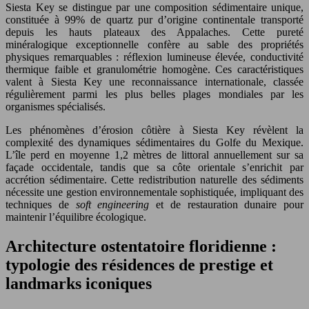
Siesta Key se distingue par une composition sédimentaire unique,
constituée à 99% de quartz pur d’origine continentale transporté
depuis les hauts plateaux des Appalaches. Cette pureté
minéralogique exceptionnelle confère au sable des propriétés
physiques remarquables : réflexion lumineuse élevée, conductivité
thermique faible et granulométrie homogène. Ces caractéristiques
valent à Siesta Key une reconnaissance internationale, classée
régulièrement parmi les plus belles plages mondiales par les
organismes spécialisés.
Les phénomènes d’érosion côtière à Siesta Key révèlent la
complexité des dynamiques sédimentaires du Golfe du Mexique.
L’île perd en moyenne 1,2 mètres de littoral annuellement sur sa
façade occidentale, tandis que sa côte orientale s’enrichit par
accrétion sédimentaire. Cette redistribution naturelle des sédiments
nécessite une gestion environnementale sophistiquée, impliquant des
techniques de
soft engineering
et de restauration dunaire pour
maintenir l’équilibre écologique.
Architecture ostentatoire floridienne :
typologie des résidences de prestige et
landmarks iconiques