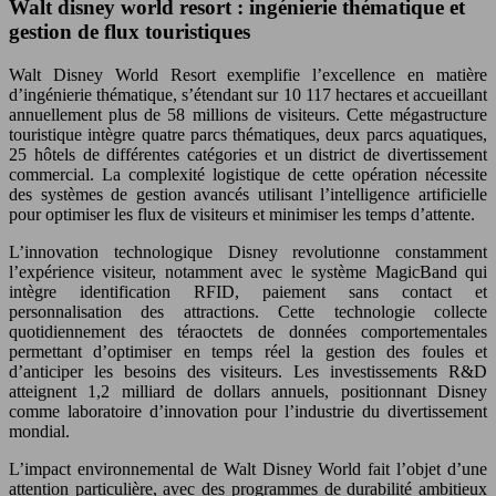
Walt disney world resort : ingénierie thématique et
gestion de flux touristiques
Walt Disney World Resort exemplifie l’excellence en matière
d’ingénierie thématique, s’étendant sur 10 117 hectares et accueillant
annuellement plus de 58 millions de visiteurs. Cette mégastructure
touristique intègre quatre parcs thématiques, deux parcs aquatiques,
25 hôtels de différentes catégories et un district de divertissement
commercial. La complexité logistique de cette opération nécessite
des systèmes de gestion avancés utilisant l’intelligence artificielle
pour optimiser les flux de visiteurs et minimiser les temps d’attente.
L’innovation technologique Disney revolutionne constamment
l’expérience visiteur, notamment avec le système MagicBand qui
intègre identification RFID, paiement sans contact et
personnalisation des attractions. Cette technologie collecte
quotidiennement des téraoctets de données comportementales
permettant d’optimiser en temps réel la gestion des foules et
d’anticiper les besoins des visiteurs. Les investissements R&D
atteignent 1,2 milliard de dollars annuels, positionnant Disney
comme laboratoire d’innovation pour l’industrie du divertissement
mondial.
L’impact environnemental de Walt Disney World fait l’objet d’une
attention particulière, avec des programmes de durabilité ambitieux