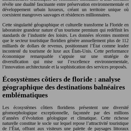
révèle une dualité fascinante entre préservation environnementale et
développement urbain luxueux, créant un territoire unique où
coexistent mangroves sauvages et résidences millionnaires.
Cette singularité géographique et culturelle transforme la Floride en
laboratoire grandeur nature d’un tourisme premium qui redéfinit les
standards de l’industrie des loisirs. Les données récentes montrent
que le secteur touristique floridien génère annuellement plus de 112
milliards de dollars de revenus, positionnant l’État comme leader
incontesté du tourisme de luxe aux États-Unis. Cette performance
économique remarquable s’appuie sur une stratégie de
diversification qui mise sur l’excellence environnementale,
l’innovation architecturale et la sophistication des services proposés.
Écosystèmes côtiers de floride : analyse
géographique des destinations balnéaires
emblématiques
Les écosystèmes côtiers floridiens présentent une diversité
géomorphologique exceptionnelle, façonnée par des millions
d’années d’évolution géologique et climatique. Cette richesse
naturelle constitue le socle sur lequel repose l’attractivité touristique
de l’État, offrant aux visiteurs une palette de paysages littoraux