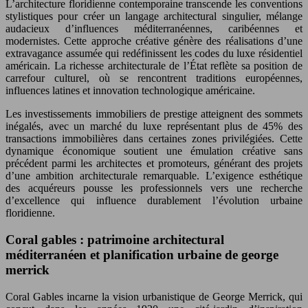
L’architecture floridienne contemporaine transcende les conventions
stylistiques pour créer un langage architectural singulier, mélange
audacieux d’influences méditerranéennes, caribéennes et
modernistes. Cette approche créative génère des réalisations d’une
extravagance assumée qui redéfinissent les codes du luxe résidentiel
américain. La richesse architecturale de l’État reflète sa position de
carrefour culturel, où se rencontrent traditions européennes,
influences latines et innovation technologique américaine.
Les investissements immobiliers de prestige atteignent des sommets
inégalés, avec un marché du luxe représentant plus de 45% des
transactions immobilières dans certaines zones privilégiées. Cette
dynamique économique soutient une émulation créative sans
précédent parmi les architectes et promoteurs, générant des projets
d’une ambition architecturale remarquable. L’exigence esthétique
des acquéreurs pousse les professionnels vers une recherche
d’excellence qui influence durablement l’évolution urbaine
floridienne.
Coral gables : patrimoine architectural
méditerranéen et planification urbaine de george
merrick
Coral Gables incarne la vision urbanistique de George Merrick, qui