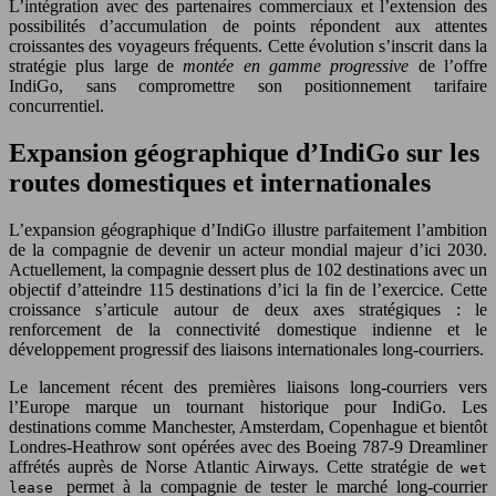
L’intégration avec des partenaires commerciaux et l’extension des
possibilités d’accumulation de points répondent aux attentes
croissantes des voyageurs fréquents. Cette évolution s’inscrit dans la
stratégie plus large de
montée en gamme progressive
de l’offre
IndiGo, sans compromettre son positionnement tarifaire
concurrentiel.
Expansion géographique d’IndiGo sur les
routes domestiques et internationales
L’expansion géographique d’IndiGo illustre parfaitement l’ambition
de la compagnie de devenir un acteur mondial majeur d’ici 2030.
Actuellement, la compagnie dessert plus de 102 destinations avec un
objectif d’atteindre 115 destinations d’ici la fin de l’exercice. Cette
croissance s’articule autour de deux axes stratégiques : le
renforcement de la connectivité domestique indienne et le
développement progressif des liaisons internationales long-courriers.
Le lancement récent des premières liaisons long-courriers vers
l’Europe marque un tournant historique pour IndiGo. Les
destinations comme Manchester, Amsterdam, Copenhague et bientôt
Londres-Heathrow sont opérées avec des Boeing 787-9 Dreamliner
affrétés auprès de Norse Atlantic Airways. Cette stratégie de
wet
permet à la compagnie de tester le marché long-courrier
lease