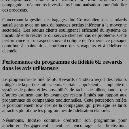
compagnie a néanmoins investi dans l’automatisation pour fluidifier
ces processus.
Concernant la gestion des bagages, IndiGo maintient des standards
satisfaisants avec un taux de bagages perdus inférieur à la moyenne
sectorielle. Les retours clients soulignent l’efficacité du système de
traçabilité et la réactivité du service client en cas de problème. Cette
performance sur un aspect souvent critique de l’expérience passager
contribue à maintenir la confiance des voyageurs et à fidéliser la
clientèle.
Performance du programme de fidélité 6E rewards
dans les avis utilisateurs
Le programme de fidélité 6E Rewards d’IndiGo reçoit des retours
mitigés de la part des utilisateurs. Certains apprécient la simplicité du
système de points et les possibilités de rachat de billets, tandis que
d’autres estiment que les avantages restent limités par rapport aux
programmes de compagnies traditionnelles. Cette perception reflète
le positionnement low-cost de la compagnie, qui privilégie les tarifs
attractifs plutôt que les programmes de fidélisation élaborés.
Néanmoins, IndiGo continue d’enrichir son programme pour
améliorer l’engagement client et encourager la fidélisation.