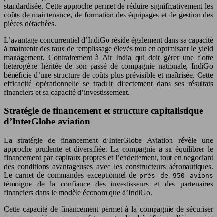
standardisée. Cette approche permet de réduire significativement les
coûts de maintenance, de formation des équipages et de gestion des
pièces détachées.
L’avantage concurrentiel d’IndiGo réside également dans sa capacité
à maintenir des taux de remplissage élevés tout en optimisant le yield
management. Contrairement à Air India qui doit gérer une flotte
hétérogène héritée de son passé de compagnie nationale, IndiGo
bénéficie d’une structure de coûts plus prévisible et maîtrisée. Cette
efficacité opérationnelle se traduit directement dans ses résultats
financiers et sa capacité d’investissement.
Stratégie de financement et structure capitalistique
d’InterGlobe aviation
La stratégie de financement d’InterGlobe Aviation révèle une
approche prudente et diversifiée. La compagnie a su équilibrer le
financement par capitaux propres et l’endettement, tout en négociant
des conditions avantageuses avec les constructeurs aéronautiques.
Le carnet de commandes exceptionnel de
près de 950 avions
témoigne de la confiance des investisseurs et des partenaires
financiers dans le modèle économique d’IndiGo.
Cette capacité de financement permet à la compagnie de sécuriser