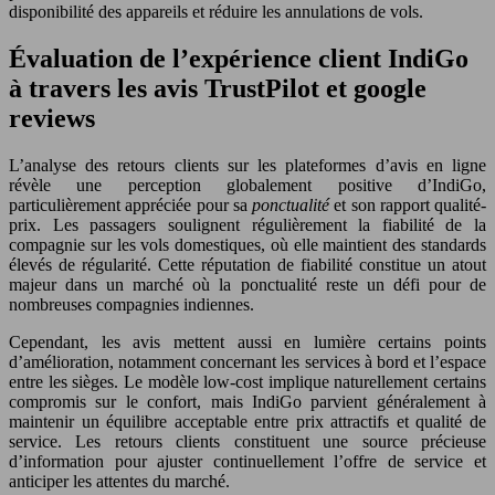
disponibilité des appareils et réduire les annulations de vols.
Évaluation de l’expérience client IndiGo
à travers les avis TrustPilot et google
reviews
L’analyse des retours clients sur les plateformes d’avis en ligne
révèle une perception globalement positive d’IndiGo,
particulièrement appréciée pour sa
ponctualité
et son rapport qualité-
prix. Les passagers soulignent régulièrement la fiabilité de la
compagnie sur les vols domestiques, où elle maintient des standards
élevés de régularité. Cette réputation de fiabilité constitue un atout
majeur dans un marché où la ponctualité reste un défi pour de
nombreuses compagnies indiennes.
Cependant, les avis mettent aussi en lumière certains points
d’amélioration, notamment concernant les services à bord et l’espace
entre les sièges. Le modèle low-cost implique naturellement certains
compromis sur le confort, mais IndiGo parvient généralement à
maintenir un équilibre acceptable entre prix attractifs et qualité de
service. Les retours clients constituent une source précieuse
d’information pour ajuster continuellement l’offre de service et
anticiper les attentes du marché.