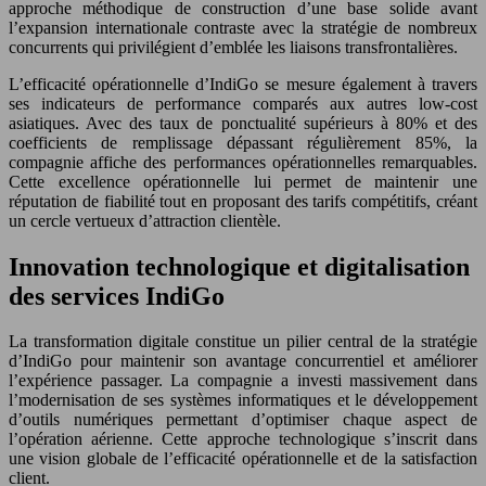
approche méthodique de construction d’une base solide avant
l’expansion internationale contraste avec la stratégie de nombreux
concurrents qui privilégient d’emblée les liaisons transfrontalières.
L’efficacité opérationnelle d’IndiGo se mesure également à travers
ses indicateurs de performance comparés aux autres low-cost
asiatiques. Avec des taux de ponctualité supérieurs à 80% et des
coefficients de remplissage dépassant régulièrement 85%, la
compagnie affiche des performances opérationnelles remarquables.
Cette excellence opérationnelle lui permet de maintenir une
réputation de fiabilité tout en proposant des tarifs compétitifs, créant
un cercle vertueux d’attraction clientèle.
Innovation technologique et digitalisation
des services IndiGo
La transformation digitale constitue un pilier central de la stratégie
d’IndiGo pour maintenir son avantage concurrentiel et améliorer
l’expérience passager. La compagnie a investi massivement dans
l’modernisation de ses systèmes informatiques et le développement
d’outils numériques permettant d’optimiser chaque aspect de
l’opération aérienne. Cette approche technologique s’inscrit dans
une vision globale de l’efficacité opérationnelle et de la satisfaction
client.