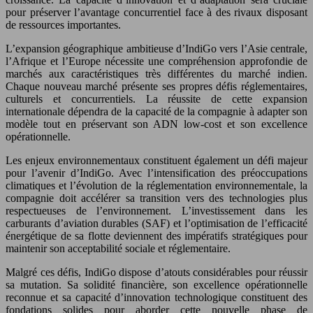
pour préserver l’avantage concurrentiel face à des rivaux disposant
de ressources importantes.
L’expansion géographique ambitieuse d’IndiGo vers l’Asie centrale,
l’Afrique et l’Europe nécessite une compréhension approfondie de
marchés aux caractéristiques très différentes du marché indien.
Chaque nouveau marché présente ses propres défis réglementaires,
culturels et concurrentiels. La réussite de cette expansion
internationale dépendra de la capacité de la compagnie à adapter son
modèle tout en préservant son ADN low-cost et son excellence
opérationnelle.
Les enjeux environnementaux constituent également un défi majeur
pour l’avenir d’IndiGo. Avec l’intensification des préoccupations
climatiques et l’évolution de la réglementation environnementale, la
compagnie doit accélérer sa transition vers des technologies plus
respectueuses de l’environnement. L’investissement dans les
carburants d’aviation durables (SAF) et l’optimisation de l’efficacité
énergétique de sa flotte deviennent des impératifs stratégiques pour
maintenir son acceptabilité sociale et réglementaire.
Malgré ces défis, IndiGo dispose d’atouts considérables pour réussir
sa mutation. Sa solidité financière, son excellence opérationnelle
reconnue et sa capacité d’innovation technologique constituent des
fondations solides pour aborder cette nouvelle phase de