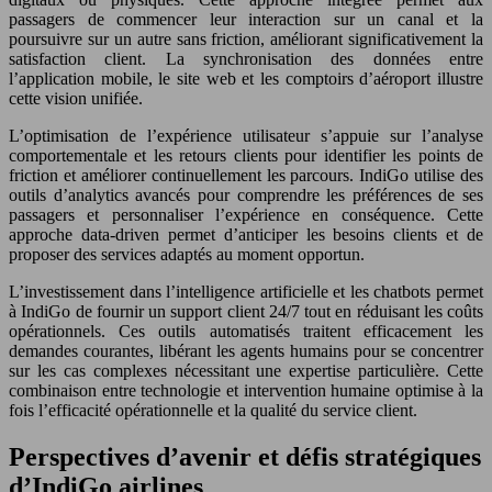
passagers de commencer leur interaction sur un canal et la
poursuivre sur un autre sans friction, améliorant significativement la
satisfaction client. La synchronisation des données entre
l’application mobile, le site web et les comptoirs d’aéroport illustre
cette vision unifiée.
L’optimisation de l’expérience utilisateur s’appuie sur l’analyse
comportementale et les retours clients pour identifier les points de
friction et améliorer continuellement les parcours. IndiGo utilise des
outils d’analytics avancés pour comprendre les préférences de ses
passagers et personnaliser l’expérience en conséquence. Cette
approche data-driven permet d’anticiper les besoins clients et de
proposer des services adaptés au moment opportun.
L’investissement dans l’intelligence artificielle et les chatbots permet
à IndiGo de fournir un support client 24/7 tout en réduisant les coûts
opérationnels. Ces outils automatisés traitent efficacement les
demandes courantes, libérant les agents humains pour se concentrer
sur les cas complexes nécessitant une expertise particulière. Cette
combinaison entre technologie et intervention humaine optimise à la
fois l’efficacité opérationnelle et la qualité du service client.
Perspectives d’avenir et défis stratégiques
d’IndiGo airlines