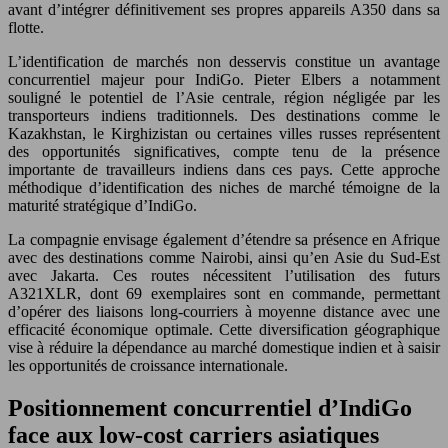
avant d’intégrer définitivement ses propres appareils A350 dans sa
flotte.
L’identification de marchés non desservis constitue un avantage
concurrentiel majeur pour IndiGo. Pieter Elbers a notamment
souligné le potentiel de l’Asie centrale, région négligée par les
transporteurs indiens traditionnels. Des destinations comme le
Kazakhstan, le Kirghizistan ou certaines villes russes représentent
des opportunités significatives, compte tenu de la présence
importante de travailleurs indiens dans ces pays. Cette approche
méthodique d’identification des niches de marché témoigne de la
maturité stratégique d’IndiGo.
La compagnie envisage également d’étendre sa présence en Afrique
avec des destinations comme Nairobi, ainsi qu’en Asie du Sud-Est
avec Jakarta. Ces routes nécessitent l’utilisation des futurs
A321XLR, dont 69 exemplaires sont en commande, permettant
d’opérer des liaisons long-courriers à moyenne distance avec une
efficacité économique optimale. Cette diversification géographique
vise à réduire la dépendance au marché domestique indien et à saisir
les opportunités de croissance internationale.
Positionnement concurrentiel d’IndiGo
face aux low-cost carriers asiatiques