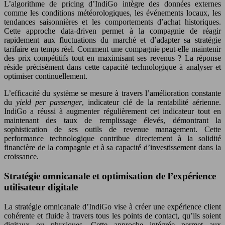
L’algorithme de pricing d’IndiGo intègre des données externes
comme les conditions météorologiques, les événements locaux, les
tendances saisonnières et les comportements d’achat historiques.
Cette approche data-driven permet à la compagnie de réagir
rapidement aux fluctuations du marché et d’adapter sa stratégie
tarifaire en temps réel. Comment une compagnie peut-elle maintenir
des prix compétitifs tout en maximisant ses revenus ? La réponse
réside précisément dans cette capacité technologique à analyser et
optimiser continuellement.
L’efficacité du système se mesure à travers l’amélioration constante
du
yield per passenger
, indicateur clé de la rentabilité aérienne.
IndiGo a réussi à augmenter régulièrement cet indicateur tout en
maintenant des taux de remplissage élevés, démontrant la
sophistication de ses outils de revenue management. Cette
performance technologique contribue directement à la solidité
financière de la compagnie et à sa capacité d’investissement dans la
croissance.
Stratégie omnicanale et optimisation de l’expérience
utilisateur digitale
La stratégie omnicanale d’IndiGo vise à créer une expérience client
cohérente et fluide à travers tous les points de contact, qu’ils soient
digitaux ou physiques. Cette approche intégrée permet aux