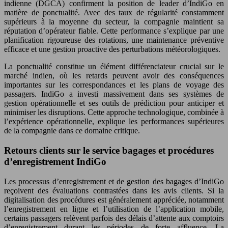
indienne (DGCA) confirment la position de leader d’IndiGo en
matière de ponctualité. Avec des taux de régularité constamment
supérieurs à la moyenne du secteur, la compagnie maintient sa
réputation d’opérateur fiable. Cette performance s’explique par une
planification rigoureuse des rotations, une maintenance préventive
efficace et une gestion proactive des perturbations météorologiques.
La ponctualité constitue un élément différenciateur crucial sur le
marché indien, où les retards peuvent avoir des conséquences
importantes sur les correspondances et les plans de voyage des
passagers. IndiGo a investi massivement dans ses systèmes de
gestion opérationnelle et ses outils de prédiction pour anticiper et
minimiser les disruptions. Cette approche technologique, combinée à
l’expérience opérationnelle, explique les performances supérieures
de la compagnie dans ce domaine critique.
Retours clients sur le service bagages et procédures
d’enregistrement IndiGo
Les processus d’enregistrement et de gestion des bagages d’IndiGo
reçoivent des évaluations contrastées dans les avis clients. Si la
digitalisation des procédures est généralement appréciée, notamment
l’enregistrement en ligne et l’utilisation de l’application mobile,
certains passagers relèvent parfois des délais d’attente aux comptoirs
d’enregistrement durant les périodes de forte affluence. La