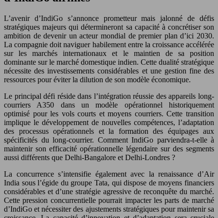
L’avenir d’IndiGo s’annonce prometteur mais jalonné de défis
stratégiques majeurs qui détermineront sa capacité à concrétiser son
ambition de devenir un acteur mondial de premier plan d’ici 2030.
La compagnie doit naviguer habilement entre la croissance accélérée
sur les marchés internationaux et le maintien de sa position
dominante sur le marché domestique indien. Cette dualité stratégique
nécessite des investissements considérables et une gestion fine des
ressources pour éviter la dilution de son modèle économique.
Le principal défi réside dans l’intégration réussie des appareils long-
courriers A350 dans un modèle opérationnel historiquement
optimisé pour les vols courts et moyens courriers. Cette transition
implique le développement de nouvelles compétences, l’adaptation
des processus opérationnels et la formation des équipages aux
spécificités du long-courrier. Comment IndiGo parviendra-t-elle à
maintenir son efficacité opérationnelle légendaire sur des segments
aussi différents que Delhi-Bangalore et Delhi-Londres ?
La concurrence s’intensifie également avec la renaissance d’Air
India sous l’égide du groupe Tata, qui dispose de moyens financiers
considérables et d’une stratégie agressive de reconquête du marché.
Cette pression concurrentielle pourrait impacter les parts de marché
d’IndiGo et nécessiter des ajustements stratégiques pour maintenir sa
croissance. La capacité d’innovation et d’adaptation sera cruciale