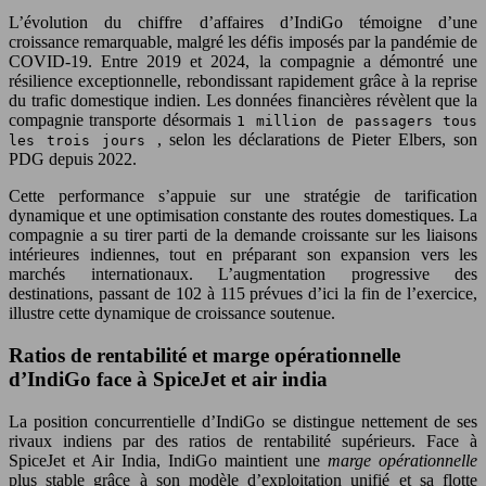
L’évolution du chiffre d’affaires d’IndiGo témoigne d’une
croissance remarquable, malgré les défis imposés par la pandémie de
COVID-19. Entre 2019 et 2024, la compagnie a démontré une
résilience exceptionnelle, rebondissant rapidement grâce à la reprise
du trafic domestique indien. Les données financières révèlent que la
compagnie transporte désormais
1 million de passagers tous
, selon les déclarations de Pieter Elbers, son
les trois jours
PDG depuis 2022.
Cette performance s’appuie sur une stratégie de tarification
dynamique et une optimisation constante des routes domestiques. La
compagnie a su tirer parti de la demande croissante sur les liaisons
intérieures indiennes, tout en préparant son expansion vers les
marchés internationaux. L’augmentation progressive des
destinations, passant de 102 à 115 prévues d’ici la fin de l’exercice,
illustre cette dynamique de croissance soutenue.
Ratios de rentabilité et marge opérationnelle
d’IndiGo face à SpiceJet et air india
La position concurrentielle d’IndiGo se distingue nettement de ses
rivaux indiens par des ratios de rentabilité supérieurs. Face à
SpiceJet et Air India, IndiGo maintient une
marge opérationnelle
plus stable grâce à son modèle d’exploitation unifié et sa flotte