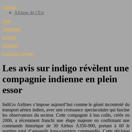
Afrique
Afrique de l’Est
Asie
Amérique
Europe
Océanie
Conseils voyage
Les avis sur indigo révèlent une
compagnie indienne en plein
essor
IndiGo Airlines s’impose aujourd’hui comme le géant incontesté du
transport aérien indien, avec une croissance spectaculaire qui fascine
les observateurs du secteur. Cette compagnie à bas coûts, créée en
2006, a récemment franchi une étape majeure en confirmant une
commande historique de 30 Airbus A350-900, portant à 60 le
nombre total d’appareils long-courriers commandés. Cette décision