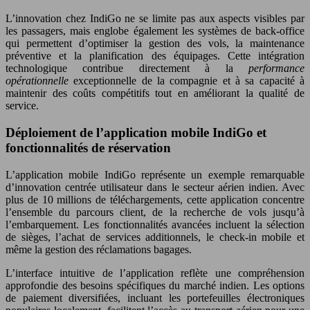
L’innovation chez IndiGo ne se limite pas aux aspects visibles par
les passagers, mais englobe également les systèmes de back-office
qui permettent d’optimiser la gestion des vols, la maintenance
préventive et la planification des équipages. Cette intégration
technologique contribue directement à la
performance
opérationnelle
exceptionnelle de la compagnie et à sa capacité à
maintenir des coûts compétitifs tout en améliorant la qualité de
service.
Déploiement de l’application mobile IndiGo et
fonctionnalités de réservation
L’application mobile IndiGo représente un exemple remarquable
d’innovation centrée utilisateur dans le secteur aérien indien. Avec
plus de 10 millions de téléchargements, cette application concentre
l’ensemble du parcours client, de la recherche de vols jusqu’à
l’embarquement. Les fonctionnalités avancées incluent la sélection
de sièges, l’achat de services additionnels, le check-in mobile et
même la gestion des réclamations bagages.
L’interface intuitive de l’application reflète une compréhension
approfondie des besoins spécifiques du marché indien. Les options
de paiement diversifiées, incluant les portefeuilles électroniques