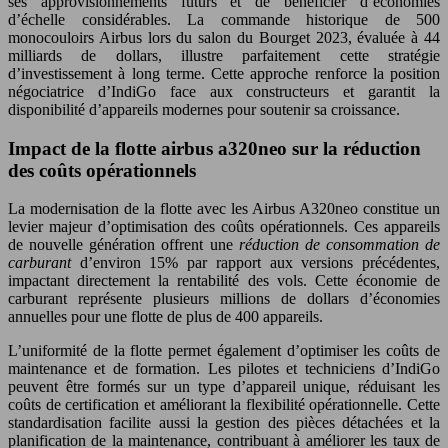
ses approvisionnements futurs et de bénéficier d’économies
d’échelle considérables. La commande historique de 500
monocouloirs Airbus lors du salon du Bourget 2023, évaluée à 44
milliards de dollars, illustre parfaitement cette stratégie
d’investissement à long terme. Cette approche renforce la position
négociatrice d’IndiGo face aux constructeurs et garantit la
disponibilité d’appareils modernes pour soutenir sa croissance.
Impact de la flotte airbus a320neo sur la réduction
des coûts opérationnels
La modernisation de la flotte avec les Airbus A320neo constitue un
levier majeur d’optimisation des coûts opérationnels. Ces appareils
de nouvelle génération offrent une
réduction de consommation de
carburant
d’environ 15% par rapport aux versions précédentes,
impactant directement la rentabilité des vols. Cette économie de
carburant représente plusieurs millions de dollars d’économies
annuelles pour une flotte de plus de 400 appareils.
L’uniformité de la flotte permet également d’optimiser les coûts de
maintenance et de formation. Les pilotes et techniciens d’IndiGo
peuvent être formés sur un type d’appareil unique, réduisant les
coûts de certification et améliorant la flexibilité opérationnelle. Cette
standardisation facilite aussi la gestion des pièces détachées et la
planification de la maintenance, contribuant à améliorer les taux de