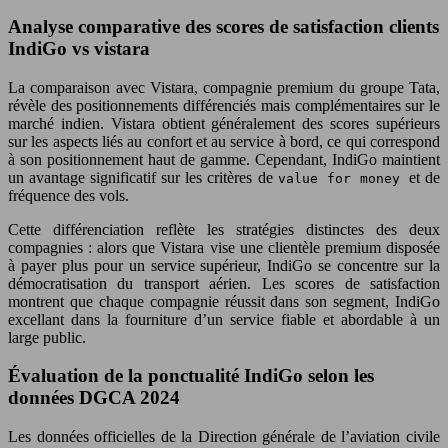
Analyse comparative des scores de satisfaction clients
IndiGo vs vistara
La comparaison avec Vistara, compagnie premium du groupe Tata,
révèle des positionnements différenciés mais complémentaires sur le
marché indien. Vistara obtient généralement des scores supérieurs
sur les aspects liés au confort et au service à bord, ce qui correspond
à son positionnement haut de gamme. Cependant, IndiGo maintient
un avantage significatif sur les critères de
et de
value for money
fréquence des vols.
Cette différenciation reflète les stratégies distinctes des deux
compagnies : alors que Vistara vise une clientèle premium disposée
à payer plus pour un service supérieur, IndiGo se concentre sur la
démocratisation du transport aérien. Les scores de satisfaction
montrent que chaque compagnie réussit dans son segment, IndiGo
excellant dans la fourniture d’un service fiable et abordable à un
large public.
Évaluation de la ponctualité IndiGo selon les
données DGCA 2024
Les données officielles de la Direction générale de l’aviation civile