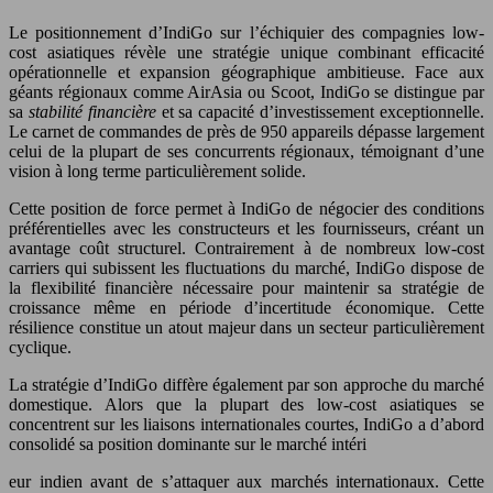
Le positionnement d’IndiGo sur l’échiquier des compagnies low-
cost asiatiques révèle une stratégie unique combinant efficacité
opérationnelle et expansion géographique ambitieuse. Face aux
géants régionaux comme AirAsia ou Scoot, IndiGo se distingue par
sa
stabilité financière
et sa capacité d’investissement exceptionnelle.
Le carnet de commandes de près de 950 appareils dépasse largement
celui de la plupart de ses concurrents régionaux, témoignant d’une
vision à long terme particulièrement solide.
Cette position de force permet à IndiGo de négocier des conditions
préférentielles avec les constructeurs et les fournisseurs, créant un
avantage coût structurel. Contrairement à de nombreux low-cost
carriers qui subissent les fluctuations du marché, IndiGo dispose de
la flexibilité financière nécessaire pour maintenir sa stratégie de
croissance même en période d’incertitude économique. Cette
résilience constitue un atout majeur dans un secteur particulièrement
cyclique.
La stratégie d’IndiGo diffère également par son approche du marché
domestique. Alors que la plupart des low-cost asiatiques se
concentrent sur les liaisons internationales courtes, IndiGo a d’abord
consolidé sa position dominante sur le marché intéri
eur indien avant de s’attaquer aux marchés internationaux. Cette