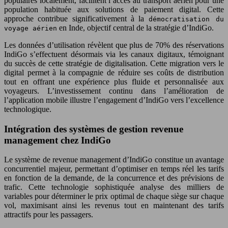
populaires localement, facilitent l’accès au transport aérien pour une
population habituée aux solutions de paiement digital. Cette
approche contribue significativement à la
démocratisation du
en Inde, objectif central de la stratégie d’IndiGo.
voyage aérien
Les données d’utilisation révèlent que plus de 70% des réservations
IndiGo s’effectuent désormais via les canaux digitaux, témoignant
du succès de cette stratégie de digitalisation. Cette migration vers le
digital permet à la compagnie de réduire ses coûts de distribution
tout en offrant une expérience plus fluide et personnalisée aux
voyageurs. L’investissement continu dans l’amélioration de
l’application mobile illustre l’engagement d’IndiGo vers l’excellence
technologique.
Intégration des systèmes de gestion revenue
management chez IndiGo
Le système de revenue management d’IndiGo constitue un avantage
concurrentiel majeur, permettant d’optimiser en temps réel les tarifs
en fonction de la demande, de la concurrence et des prévisions de
trafic. Cette technologie sophistiquée analyse des milliers de
variables pour déterminer le prix optimal de chaque siège sur chaque
vol, maximisant ainsi les revenus tout en maintenant des tarifs
attractifs pour les passagers.