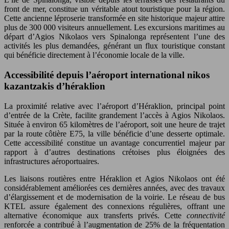
front de mer, constitue un véritable atout touristique pour la région.
Cette ancienne léproserie transformée en site historique majeur attire
plus de 300 000 visiteurs annuellement. Les excursions maritimes au
départ d’Agios Nikolaos vers Spinalonga représentent l’une des
activités les plus demandées, générant un flux touristique constant
qui bénéficie directement à l’économie locale de la ville.
Accessibilité depuis l’aéroport international nikos
kazantzakis d’héraklion
La proximité relative avec l’aéroport d’Héraklion, principal point
d’entrée de la Crète, facilite grandement l’accès à Agios Nikolaos.
Située à environ 65 kilomètres de l’aéroport, soit une heure de trajet
par la route côtière E75, la ville bénéficie d’une desserte optimale.
Cette accessibilité constitue un avantage concurrentiel majeur par
rapport à d’autres destinations crétoises plus éloignées des
infrastructures aéroportuaires.
Les liaisons routières entre Héraklion et Agios Nikolaos ont été
considérablement améliorées ces dernières années, avec des travaux
d’élargissement et de modernisation de la voirie. Le réseau de bus
KTEL assure également des connexions régulières, offrant une
alternative économique aux transferts privés. Cette
connectivité
renforcée a contribué à l’augmentation de 25% de la fréquentation