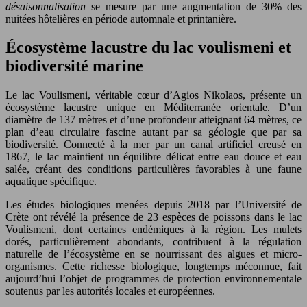
désaisonnalisation
se mesure par une augmentation de 30% des
nuitées hôtelières en période automnale et printanière.
Écosystème lacustre du lac voulismeni et
biodiversité marine
Le lac Voulismeni, véritable cœur d’Agios Nikolaos, présente un
écosystème lacustre unique en Méditerranée orientale. D’un
diamètre de 137 mètres et d’une profondeur atteignant 64 mètres, ce
plan d’eau circulaire fascine autant par sa géologie que par sa
biodiversité. Connecté à la mer par un canal artificiel creusé en
1867, le lac maintient un équilibre délicat entre eau douce et eau
salée, créant des conditions particulières favorables à une faune
aquatique spécifique.
Les études biologiques menées depuis 2018 par l’Université de
Crète ont révélé la présence de 23 espèces de poissons dans le lac
Voulismeni, dont certaines endémiques à la région. Les mulets
dorés, particulièrement abondants, contribuent à la régulation
naturelle de l’écosystème en se nourrissant des algues et micro-
organismes. Cette richesse biologique, longtemps méconnue, fait
aujourd’hui l’objet de programmes de protection environnementale
soutenus par les autorités locales et européennes.