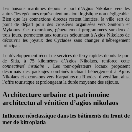
Les liaisons maritimes depuis le port d’Agios Nikolaos vers les
autres îles égéennes représentent un atout logistique non négligeable.
Bien que les connexions directes restent limitées, la ville sert de
point de départ pour des croisières organisées vers Santorin et
Mykonos. Ces excursions, généralement programmées sur deux à
trois jours, permettent aux touristes séjournant à Agios Nikolaos de
découvrir les joyaux des Cyclades sans changer d’hébergement
principal.
Le développement récent de services de ferry rapides depuis le port
de Sitia, à 75 kilomètres d’Agios Nikolaos, renforce cette
connectivité insulaire
. Les tour-opérateurs locaux proposent
désormais des packages combinés incluant hébergement à Agios
Nikolaos et excursions vers Karpathos ou Rhodes, diversifiant ainsi
l’offre touristique et prolongeant la durée moyenne des séjours.
Architecture urbaine et patrimoine
architectural vénitien d’agios nikolaos
Influence néoclassique dans les bâtiments du front de
mer de kitroplatia