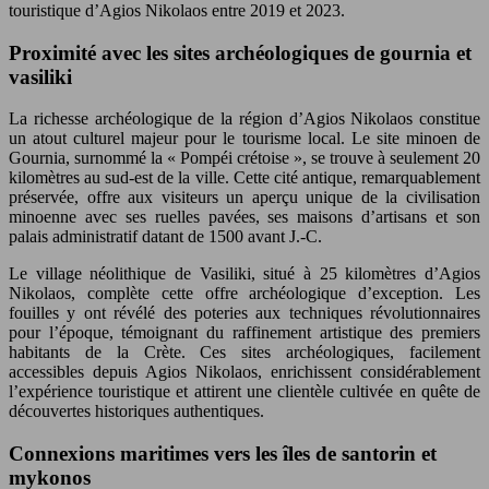
touristique d’Agios Nikolaos entre 2019 et 2023.
Proximité avec les sites archéologiques de gournia et
vasiliki
La richesse archéologique de la région d’Agios Nikolaos constitue
un atout culturel majeur pour le tourisme local. Le site minoen de
Gournia, surnommé la « Pompéi crétoise », se trouve à seulement 20
kilomètres au sud-est de la ville. Cette cité antique, remarquablement
préservée, offre aux visiteurs un aperçu unique de la civilisation
minoenne avec ses ruelles pavées, ses maisons d’artisans et son
palais administratif datant de 1500 avant J.-C.
Le village néolithique de Vasiliki, situé à 25 kilomètres d’Agios
Nikolaos, complète cette offre archéologique d’exception. Les
fouilles y ont révélé des poteries aux techniques révolutionnaires
pour l’époque, témoignant du raffinement artistique des premiers
habitants de la Crète. Ces sites archéologiques, facilement
accessibles depuis Agios Nikolaos, enrichissent considérablement
l’expérience touristique et attirent une clientèle cultivée en quête de
découvertes historiques authentiques.
Connexions maritimes vers les îles de santorin et
mykonos