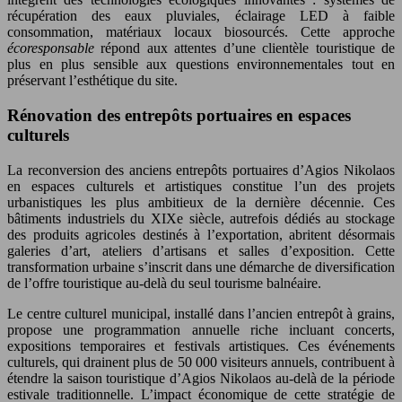
récupération des eaux pluviales, éclairage LED à faible
consommation, matériaux locaux biosourcés. Cette approche
écoresponsable
répond aux attentes d’une clientèle touristique de
plus en plus sensible aux questions environnementales tout en
préservant l’esthétique du site.
Rénovation des entrepôts portuaires en espaces
culturels
La reconversion des anciens entrepôts portuaires d’Agios Nikolaos
en espaces culturels et artistiques constitue l’un des projets
urbanistiques les plus ambitieux de la dernière décennie. Ces
bâtiments industriels du XIXe siècle, autrefois dédiés au stockage
des produits agricoles destinés à l’exportation, abritent désormais
galeries d’art, ateliers d’artisans et salles d’exposition. Cette
transformation urbaine s’inscrit dans une démarche de diversification
de l’offre touristique au-delà du seul tourisme balnéaire.
Le centre culturel municipal, installé dans l’ancien entrepôt à grains,
propose une programmation annuelle riche incluant concerts,
expositions temporaires et festivals artistiques. Ces événements
culturels, qui drainent plus de 50 000 visiteurs annuels, contribuent à
étendre la saison touristique d’Agios Nikolaos au-delà de la période
estivale traditionnelle. L’impact économique de cette stratégie de