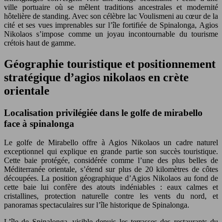
ville portuaire où se mêlent traditions ancestrales et modernité
hôtelière de standing. Avec son célèbre lac Voulismeni au cœur de la
cité et ses vues imprenables sur l’île fortifiée de Spinalonga, Agios
Nikolaos s’impose comme un joyau incontournable du tourisme
crétois haut de gamme.
Géographie touristique et positionnement
stratégique d’agios nikolaos en crète
orientale
Localisation privilégiée dans le golfe de mirabello
face à spinalonga
Le golfe de Mirabello offre à Agios Nikolaos un cadre naturel
exceptionnel qui explique en grande partie son succès touristique.
Cette baie protégée, considérée comme l’une des plus belles de
Méditerranée orientale, s’étend sur plus de 20 kilomètres de côtes
découpées. La position géographique d’Agios Nikolaos au fond de
cette baie lui confère des atouts indéniables : eaux calmes et
cristallines, protection naturelle contre les vents du nord, et
panoramas spectaculaires sur l’île historique de Spinalonga.
L’île de Spinalonga, visible depuis les terrasses des restaurants du