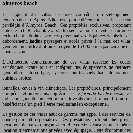
almyros beach
Le segment des villas de luxe connaît un développement
remarquable à Agios Nikolaos, particulièrement sur le secteur
privilégié d’Almyros Beach. Ces propriétés exclusives, proposant
entre 3 et 8 chambres, s’adressent à une clientèle fortunée
recherchant intimité et services personnalisés. Équipées de piscines à
débordement, jardins paysagers et accès privés à la mer, ces villas
génèrent un chiffre d’affaires moyen de 15 000 euros par semaine en
haute saison.
L’architecture contemporaine de ces villas respecte les codes
esthétiques locaux tout en intégrant des équipements de dernière
génération : domotique, systèmes audiovisuels haut de gamme,
cuisines profess
ionnelles, caves à vin climatisées. Les propriétaires, principalement
européens et américains, apprécient cette
formule locative exclusive
qui leur garantit un retour sur investissement attractif tout en
bénéficiant d’un pied-à-terre méditerranéen exceptionnel.
La gestion de ces villas haut de gamme fait appel à des services de
conciergerie ultra-spécialisés. Ces prestations incluent chef privé,
personnel de maison, organisation d’excursions sur-mesure et même
location d’embarcations privées avec équipage. Cette économie des