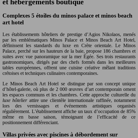
et hébergements boutique
Complexes 5 étoiles du minos palace et minos beach
art hotel
Les établissements hôteliers de prestige d’Agios Nikolaos, menés
par les emblématiques Minos Palace et Minos Beach Art Hotel,
définissent les standards du luxe en Crète orientale. Le Minos
Palace, perché sur les hauteurs de la baie, propose 186 chambres et
suites avec vue panoramique sur la mer Égée. Ses trois restaurants
gastronomiques, dirigés par des chefs formés dans les meilleures
tables européennes, offrent une cuisine créative mêlant traditions
crétoises et techniques culinaires contemporaines.
Le Minos Beach Art Hotel se distingue par son concept unique
d’hôtel-galerie, où plus de 2 000 œuvres d’art contemporain ornent
les espaces communs et les chambres. Cette approche culturelle du
luxe hôtelier
attire une clientèle internationale raffinée, notamment
lors des vernissages et événements artistiques organisés
régulièrement. L’établissement affiche un taux d’occupation de 85%
même en basse saison, témoignant de l’efficacité de ce
positionnement différenciant.
Villas privées avec piscines à débordement sur