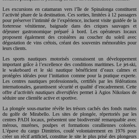
Les excursions en catamaran vers l’île de Spinalonga constituent
l’activité phare de la destination. Ces sorties, limitées à 12 passagers
pour préserver l’intimité de l’expérience, incluent visite guidée de la
forteresse vénitienne, baignade dans des criques sauvages et
déjeuner gastronomique préparé à bord. Les opérateurs locaux
proposent également des croisières au coucher du soleil avec
dégustation de vins crétois, créant des souvenirs mémorables pour
leurs clients.
Les sports nautiques motorisés connaissent un développement
important grâce à l’excellence des conditions maritimes. Le jet-ski,
le wakeboard et le ski nautique bénéficient d’eaux calmes et
protégées idéales pour l’initiation comme pour la pratique experte.
Les centres nautiques professionnels, certifiés par les fédérations
internationales, garantissent sécurité et qualité d’encadrement. Cette
offre
d’activités nautiques diversifiées
permet à Agios Nikolaos de
séduire une clientèle active et sportive.
La plongée sous-marine révèle les trésors cachés des fonds marins
du golfe de Mirabello. Les sites de plongée, répertoriés par les
centres PADI locaux, présentent une biodiversité remarquable avec
mérous, murènes, poulpes et formations coralliennes colorées.
L’épave du cargo Dimitrios, coulé volontairement en 1976 pour
créer un récif artificiel, constitue le site le plus prisé des plongeurs