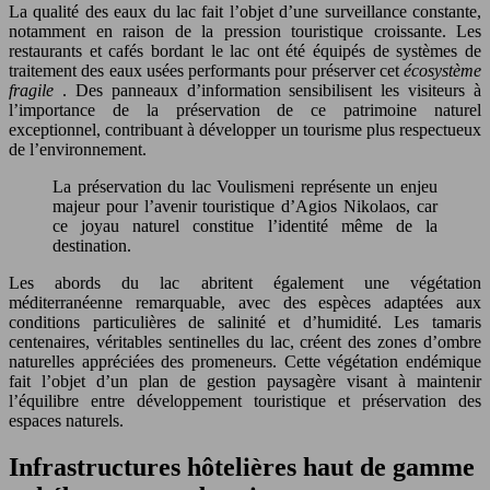
La qualité des eaux du lac fait l’objet d’une surveillance constante,
notamment en raison de la pression touristique croissante. Les
restaurants et cafés bordant le lac ont été équipés de systèmes de
traitement des eaux usées performants pour préserver cet
écosystème
fragile
. Des panneaux d’information sensibilisent les visiteurs à
l’importance de la préservation de ce patrimoine naturel
exceptionnel, contribuant à développer un tourisme plus respectueux
de l’environnement.
La préservation du lac Voulismeni représente un enjeu
majeur pour l’avenir touristique d’Agios Nikolaos, car
ce joyau naturel constitue l’identité même de la
destination.
Les abords du lac abritent également une végétation
méditerranéenne remarquable, avec des espèces adaptées aux
conditions particulières de salinité et d’humidité. Les tamaris
centenaires, véritables sentinelles du lac, créent des zones d’ombre
naturelles appréciées des promeneurs. Cette végétation endémique
fait l’objet d’un plan de gestion paysagère visant à maintenir
l’équilibre entre développement touristique et préservation des
espaces naturels.
Infrastructures hôtelières haut de gamme