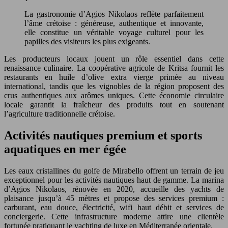
La gastronomie d’Agios Nikolaos reflète parfaitement
l’âme crétoise : généreuse, authentique et innovante,
elle constitue un véritable voyage culturel pour les
papilles des visiteurs les plus exigeants.
Les producteurs locaux jouent un rôle essentiel dans cette
renaissance culinaire. La coopérative agricole de Kritsa fournit les
restaurants en huile d’olive extra vierge primée au niveau
international, tandis que les vignobles de la région proposent des
crus authentiques aux arômes uniques. Cette économie circulaire
locale garantit la fraîcheur des produits tout en soutenant
l’agriculture traditionnelle crétoise.
Activités nautiques premium et sports
aquatiques en mer égée
Les eaux cristallines du golfe de Mirabello offrent un terrain de jeu
exceptionnel pour les activités nautiques haut de gamme. La marina
d’Agios Nikolaos, rénovée en 2020, accueille des yachts de
plaisance jusqu’à 45 mètres et propose des services premium :
carburant, eau douce, électricité, wifi haut débit et services de
conciergerie. Cette infrastructure moderne attire une clientèle
fortunée pratiquant le yachting de luxe en Méditerranée orientale.