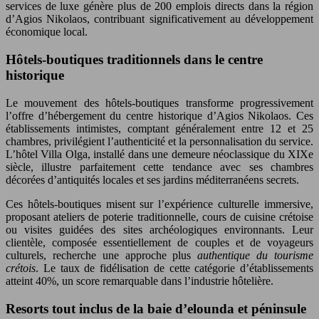
services de luxe génère plus de 200 emplois directs dans la région
d’Agios Nikolaos, contribuant significativement au développement
économique local.
Hôtels-boutiques traditionnels dans le centre
historique
Le mouvement des hôtels-boutiques transforme progressivement
l’offre d’hébergement du centre historique d’Agios Nikolaos. Ces
établissements intimistes, comptant généralement entre 12 et 25
chambres, privilégient l’authenticité et la personnalisation du service.
L’hôtel Villa Olga, installé dans une demeure néoclassique du XIXe
siècle, illustre parfaitement cette tendance avec ses chambres
décorées d’antiquités locales et ses jardins méditerranéens secrets.
Ces hôtels-boutiques misent sur l’expérience culturelle immersive,
proposant ateliers de poterie traditionnelle, cours de cuisine crétoise
ou visites guidées des sites archéologiques environnants. Leur
clientèle, composée essentiellement de couples et de voyageurs
culturels, recherche une approche plus
authentique du tourisme
crétois
. Le taux de fidélisation de cette catégorie d’établissements
atteint 40%, un score remarquable dans l’industrie hôtelière.
Resorts tout inclus de la baie d’elounda et péninsule