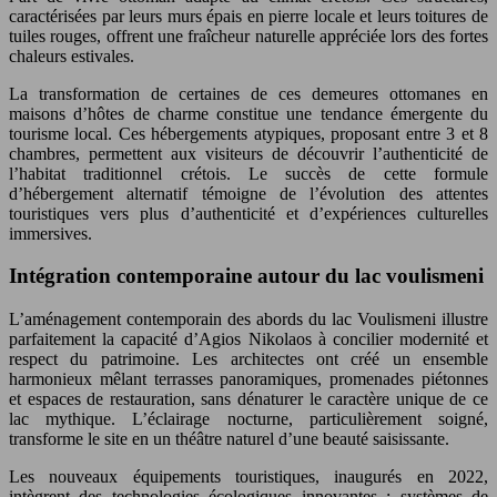
caractérisées par leurs murs épais en pierre locale et leurs toitures de
tuiles rouges, offrent une fraîcheur naturelle appréciée lors des fortes
chaleurs estivales.
La transformation de certaines de ces demeures ottomanes en
maisons d’hôtes de charme constitue une tendance émergente du
tourisme local. Ces hébergements atypiques, proposant entre 3 et 8
chambres, permettent aux visiteurs de découvrir l’authenticité de
l’habitat traditionnel crétois. Le succès de cette formule
d’hébergement alternatif témoigne de l’évolution des attentes
touristiques vers plus d’authenticité et d’expériences culturelles
immersives.
Intégration contemporaine autour du lac voulismeni
L’aménagement contemporain des abords du lac Voulismeni illustre
parfaitement la capacité d’Agios Nikolaos à concilier modernité et
respect du patrimoine. Les architectes ont créé un ensemble
harmonieux mêlant terrasses panoramiques, promenades piétonnes
et espaces de restauration, sans dénaturer le caractère unique de ce
lac mythique. L’éclairage nocturne, particulièrement soigné,
transforme le site en un théâtre naturel d’une beauté saisissante.
Les nouveaux équipements touristiques, inaugurés en 2022,
intègrent des technologies écologiques innovantes : systèmes de