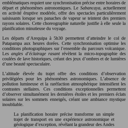
emblématiques requiert une synchronisation précise entre horaires de
départ et phénomènes astronomiques. Le
Sabancaya
, actuellement
en activité éruptive modérée, offre des spectacles particulièrement
saisissants lorsque ses panaches de vapeur se teintent des premiers
rayons solaires. Cette choreographie naturelle justifie à elle seule la
planification minutieuse du voyage.
Les départs d’Arequipa à 5h30 permettent d’atteindre le col de
Patapampa aux heures dorées. Cette synchronisation optimise les
conditions photographiques sur l’ensemble du parcours volcanique.
Les
angles d’éclairage rasant
révèlent la micro-topographie des
coulées de lave historiques, créant des jeux d’ombres et de lumières
d’une beauté spectaculaire.
L’altitude élevée du trajet offre des conditions d’observation
privilégiées pour les phénomènes astronomiques. L’absence de
pollution lumineuse et la raréfaction atmosphérique intensifient les
contrastes stellaires. Ces conditions exceptionnelles permettent
d’observer simultanément les dernières étoiles et les premiers éclats
solaires sur les sommets enneigés, créant une ambiance mystique
inoubliable.
La planification horaire précise transforme un simple
trajet de transport en une expérience astronomique et
géologique d’exception, révélant la grandeur des Andes