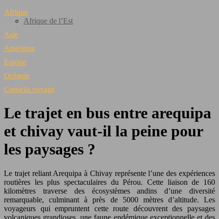
Afrique
Afrique de l’Est
Asie
Amérique
Europe
Océanie
Conseils voyage
Le trajet en bus entre arequipa
et chivay vaut-il la peine pour
les paysages ?
Le trajet reliant Arequipa à Chivay représente l’une des expériences
routières les plus spectaculaires du Pérou. Cette liaison de 160
kilomètres traverse des écosystèmes andins d’une diversité
remarquable, culminant à près de 5000 mètres d’altitude. Les
voyageurs qui empruntent cette route découvrent des paysages
volcaniques grandioses, une faune endémique exceptionnelle et des