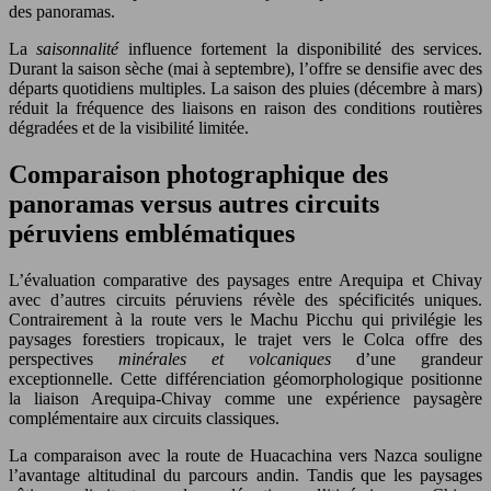
des panoramas.
La
saisonnalité
influence fortement la disponibilité des services.
Durant la saison sèche (mai à septembre), l’offre se densifie avec des
départs quotidiens multiples. La saison des pluies (décembre à mars)
réduit la fréquence des liaisons en raison des conditions routières
dégradées et de la visibilité limitée.
Comparaison photographique des
panoramas versus autres circuits
péruviens emblématiques
L’évaluation comparative des paysages entre Arequipa et Chivay
avec d’autres circuits péruviens révèle des spécificités uniques.
Contrairement à la route vers le Machu Picchu qui privilégie les
paysages forestiers tropicaux, le trajet vers le Colca offre des
perspectives
minérales et volcaniques
d’une grandeur
exceptionnelle. Cette différenciation géomorphologique positionne
la liaison Arequipa-Chivay comme une expérience paysagère
complémentaire aux circuits classiques.
La comparaison avec la route de Huacachina vers Nazca souligne
l’avantage altitudinal du parcours andin. Tandis que les paysages