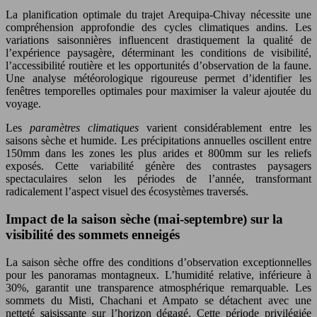
La planification optimale du trajet Arequipa-Chivay nécessite une
compréhension approfondie des cycles climatiques andins. Les
variations saisonnières influencent drastiquement la qualité de
l’expérience paysagère, déterminant les conditions de visibilité,
l’accessibilité routière et les opportunités d’observation de la faune.
Une analyse météorologique rigoureuse permet d’identifier les
fenêtres temporelles optimales pour maximiser la valeur ajoutée du
voyage.
Les
paramètres climatiques
varient considérablement entre les
saisons sèche et humide. Les précipitations annuelles oscillent entre
150mm dans les zones les plus arides et 800mm sur les reliefs
exposés. Cette variabilité génère des contrastes paysagers
spectaculaires selon les périodes de l’année, transformant
radicalement l’aspect visuel des écosystèmes traversés.
Impact de la saison sèche (mai-septembre) sur la
visibilité des sommets enneigés
La saison sèche offre des conditions d’observation exceptionnelles
pour les panoramas montagneux. L’humidité relative, inférieure à
30%, garantit une transparence atmosphérique remarquable. Les
sommets du Misti, Chachani et Ampato se détachent avec une
netteté saisissante sur l’horizon dégagé. Cette période privilégiée