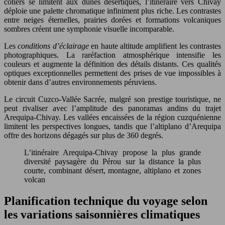
côtiers se limitent aux dunes désertiques, l’itinéraire vers Chivay
déploie une palette chromatique infiniment plus riche. Les contrastes
entre neiges éternelles, prairies dorées et formations volcaniques
sombres créent une symphonie visuelle incomparable.
Les
conditions d’éclairage
en haute altitude amplifient les contrastes
photographiques. La raréfaction atmosphérique intensifie les
couleurs et augmente la définition des détails distants. Ces qualités
optiques exceptionnelles permettent des prises de vue impossibles à
obtenir dans d’autres environnements péruviens.
Le circuit Cuzco-Vallée Sacrée, malgré son prestige touristique, ne
peut rivaliser avec l’amplitude des panoramas andins du trajet
Arequipa-Chivay. Les vallées encaissées de la région cuzquénienne
limitent les perspectives longues, tandis que l’altiplano d’Arequipa
offre des horizons dégagés sur plus de 360 degrés.
L’itinéraire Arequipa-Chivay propose la plus grande
diversité paysagère du Pérou sur la distance la plus
courte, combinant désert, montagne, altiplano et zones
volcan
Planification technique du voyage selon
les variations saisonnières climatiques