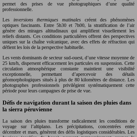
permet des prises de vue photographiques d’une qualité
professionnelle.
Les
inversions thermiques matinales
créent des phénomènes
optiques fascinants. Entre 5h30 et 7h00, la stratification de l’air
génère des mirages altitudinaux qui amplifient visuellement les
reliefs distants. Ces conditions particulières offrent des perspectives
uniques sur la chaîne volcanique, avec des effets de réfraction qui
défient les lois de la perspective habituelle.
Les vents dominants de secteur sud-ouest, d’une vitesse moyenne de
25 km/h, dispersent efficacement les particules en suspension. Cette
circulation atmosphérique constante maintient une visibilité
exceptionnelle, permettant d’apercevoir des détails
géomorphologiques situés à plus de 80 kilomètres de distance. Les
photographes professionnels privilégient systématiquement cette
période pour leurs campagnes de prise de vue.
Défis de navigation durant la saison des pluies dans
la sierra péruvienne
La saison des pluies transforme radicalement les conditions de
voyage sur l’altiplano. Les précipitations, concentrées entre
décembre et mars, génèrent des défis logistiques considérables. Les