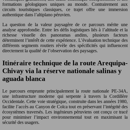
formations géologiques uniques au monde. Contrairement aux
circuits touristiques classiques, ce trajet offre une immersion
authentique dans l’altiplano péruvien.
La question de la valeur paysagère de ce parcours mérite une
analyse approfondie. Entre les défis logistiques liés à l’altitude et la
richesse visuelle des panoramas andins, plusieurs facteurs
déterminent l’intérêt de cette expérience. L’évaluation technique des
différents segments routiers révèle des spécificités qui influencent
directement la qualité de l’observation des paysages.
Itinéraire technique de la route Arequipa-
Chivay via la réserve nationale salinas y
aguada blanca
Le parcours emprunte principalement la route nationale PE-34A,
une infrastructure moderne qui serpente à travers la Cordillère
Occidentale. Cette voie stratégique, construite dans les années 1980,
facilite l’accès au Canyon de Colca tout en préservant l’intégrité des
écosystèmes traversés. Les ingénieurs péruviens ont conçu ce tracé
pour minimiser l’impact environnemental tout en maximisant la
sécurité des usagers.