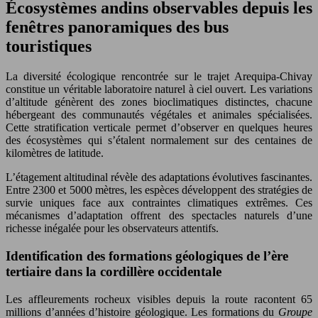
Écosystèmes andins observables depuis les
fenêtres panoramiques des bus
touristiques
La diversité écologique rencontrée sur le trajet Arequipa-Chivay
constitue un véritable laboratoire naturel à ciel ouvert. Les variations
d’altitude génèrent des zones bioclimatiques distinctes, chacune
hébergeant des communautés végétales et animales spécialisées.
Cette stratification verticale permet d’observer en quelques heures
des écosystèmes qui s’étalent normalement sur des centaines de
kilomètres de latitude.
L’étagement altitudinal révèle des adaptations évolutives fascinantes.
Entre 2300 et 5000 mètres, les espèces développent des stratégies de
survie uniques face aux contraintes climatiques extrêmes. Ces
mécanismes d’adaptation offrent des spectacles naturels d’une
richesse inégalée pour les observateurs attentifs.
Identification des formations géologiques de l’ère
tertiaire dans la cordillère occidentale
Les affleurements rocheux visibles depuis la route racontent 65
millions d’années d’histoire géologique. Les formations du
Groupe