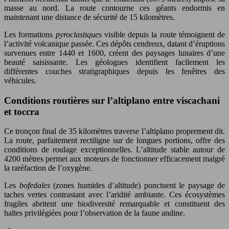
masse au nord. La route contourne ces géants endormis en
maintenant une distance de sécurité de 15 kilomètres.
Les formations
pyroclastiques
visible depuis la route témoignent de
l’activité volcanique passée. Ces dépôts cendreux, datant d’éruptions
survenues entre 1440 et 1600, créent des paysages lunaires d’une
beauté saisissante. Les géologues identifient facilement les
différentes couches stratigraphiques depuis les fenêtres des
véhicules.
Conditions routières sur l’altiplano entre viscachani
et toccra
Ce tronçon final de 35 kilomètres traverse l’altiplano proprement dit.
La route, parfaitement rectiligne sur de longues portions, offre des
conditions de roulage exceptionnelles. L’altitude stable autour de
4200 mètres permet aux moteurs de fonctionner efficacement malgré
la raréfaction de l’oxygène.
Les
bofedales
(zones humides d’altitude) ponctuent le paysage de
taches vertes contrastant avec l’aridité ambiante. Ces écosystèmes
fragiles abritent une biodiversité remarquable et constituent des
haltes privilégiées pour l’observation de la faune andine.