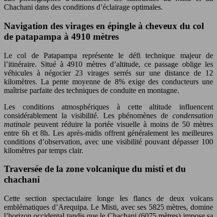
Chachani dans des conditions d’éclairage optimales.
Navigation des virages en épingle à cheveux du col
de patapampa à 4910 mètres
Le col de Patapampa représente le défi technique majeur de
l’itinéraire. Situé à 4910 mètres d’altitude, ce passage oblige les
véhicules à négocier 23 virages serrés sur une distance de 12
kilomètres. La pente moyenne de 8% exige des conducteurs une
maîtrise parfaite des techniques de conduite en montagne.
Les conditions atmosphériques à cette altitude influencent
considérablement la visibilité. Les phénomènes de
condensation
matinale
peuvent réduire la portée visuelle à moins de 50 mètres
entre 6h et 8h. Les après-midis offrent généralement les meilleures
conditions d’observation, avec une visibilité pouvant dépasser 100
kilomètres par temps clair.
Traversée de la zone volcanique du misti et du
chachani
Cette section spectaculaire longe les flancs de deux volcans
emblématiques d’Arequipa. Le Misti, avec ses 5825 mètres, domine
l’horizon occidental tandis que le Chachani (6075 mètres) impose sa