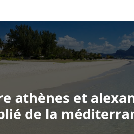
AFRIQUE
ASIE
AMÉRIQUE
EUROPE
re athènes et alexan
blié de la méditerra