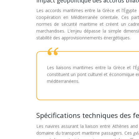
Impact géopolitique des accords bila
Les accords maritimes entre la Grèce et l’Égypte s
coopération en Méditerranée orientale. Ces parte
normes de sécurité maritime et créent un cadre
marchandises. L’enjeu dépasse la simple dimens
stabilité des approvisionnements énergétiques.
Les liaisons maritimes entre la Grèce et l’É
constituent un pont culturel et économique ent
méditerranéens.
Spécifications techniques des f
Les navires assurant la liaison entre Athènes and
domaine du transport maritime passagers. Ces
gé