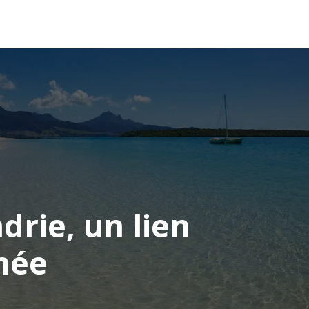
OCÉANIE
CONSEILS VOYAGE
drie, un lien
née