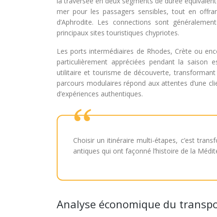
la traversée en deux segments de durée équivalente
mer pour les passagers sensibles, tout en offran
d’Aphrodite. Les connections sont généralement
principaux sites touristiques chypriotes.
Les ports intermédiaires de Rhodes, Crète ou enco
particulièrement appréciées pendant la saison es
utilitaire et tourisme de découverte, transformant 
parcours modulaires répond aux attentes d’une clie
d’expériences authentiques.
Choisir un itinéraire multi-étapes, c’est tr
antiques qui ont façonné l’histoire de la Médit
Analyse économique du transpo