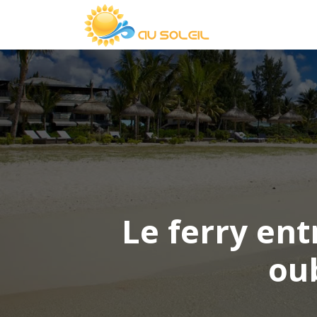
Le ferry ent
ou