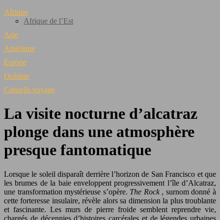
Afrique
Afrique de l’Est
Asie
Amérique
Europe
Océanie
Conseils voyage
La visite nocturne d’alcatraz
plonge dans une atmosphère
presque fantomatique
Lorsque le soleil disparaît derrière l’horizon de San Francisco et que
les brumes de la baie enveloppent progressivement l’île d’Alcatraz,
une transformation mystérieuse s’opère.
The Rock
, surnom donné à
cette forteresse insulaire, révèle alors sa dimension la plus troublante
et fascinante. Les murs de pierre froide semblent reprendre vie,
chargés de décennies d’histoires carcérales et de légendes urbaines