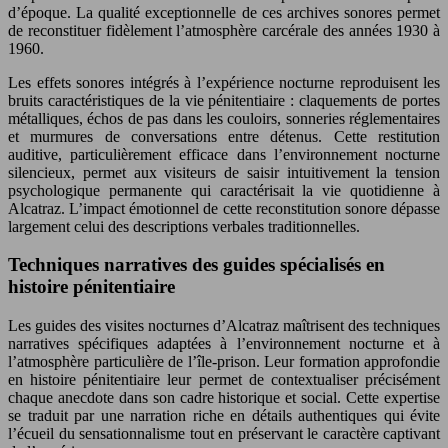
d’époque. La qualité exceptionnelle de ces archives sonores permet
de reconstituer fidèlement l’atmosphère carcérale des années 1930 à
1960.
Les effets sonores intégrés à l’expérience nocturne reproduisent les
bruits caractéristiques de la vie pénitentiaire : claquements de portes
métalliques, échos de pas dans les couloirs, sonneries réglementaires
et murmures de conversations entre détenus. Cette restitution
auditive, particulièrement efficace dans l’environnement nocturne
silencieux, permet aux visiteurs de saisir intuitivement la tension
psychologique permanente qui caractérisait la vie quotidienne à
Alcatraz. L’impact émotionnel de cette reconstitution sonore dépasse
largement celui des descriptions verbales traditionnelles.
Techniques narratives des guides spécialisés en
histoire pénitentiaire
Les guides des visites nocturnes d’Alcatraz maîtrisent des techniques
narratives spécifiques adaptées à l’environnement nocturne et à
l’atmosphère particulière de l’île-prison. Leur formation approfondie
en histoire pénitentiaire leur permet de contextualiser précisément
chaque anecdote dans son cadre historique et social. Cette expertise
se traduit par une narration riche en détails authentiques qui évite
l’écueil du sensationnalisme tout en préservant le caractère captivant