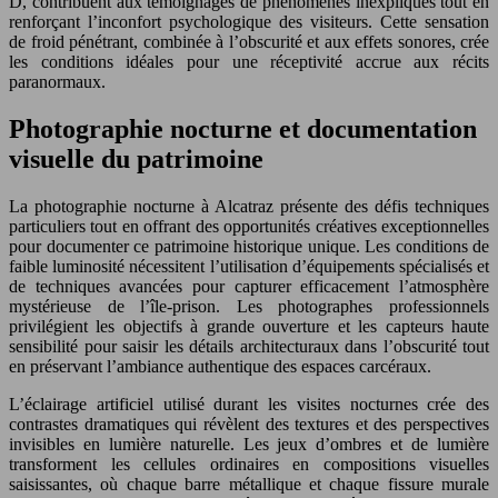
D, contribuent aux témoignages de phénomènes inexpliqués tout en
renforçant l’inconfort psychologique des visiteurs. Cette sensation
de froid pénétrant, combinée à l’obscurité et aux effets sonores, crée
les conditions idéales pour une réceptivité accrue aux récits
paranormaux.
Photographie nocturne et documentation
visuelle du patrimoine
La photographie nocturne à Alcatraz présente des défis techniques
particuliers tout en offrant des opportunités créatives exceptionnelles
pour documenter ce patrimoine historique unique. Les conditions de
faible luminosité nécessitent l’utilisation d’équipements spécialisés et
de techniques avancées pour capturer efficacement l’atmosphère
mystérieuse de l’île-prison. Les photographes professionnels
privilégient les objectifs à grande ouverture et les capteurs haute
sensibilité pour saisir les détails architecturaux dans l’obscurité tout
en préservant l’ambiance authentique des espaces carcéraux.
L’éclairage artificiel utilisé durant les visites nocturnes crée des
contrastes dramatiques qui révèlent des textures et des perspectives
invisibles en lumière naturelle. Les jeux d’ombres et de lumière
transforment les cellules ordinaires en compositions visuelles
saisissantes, où chaque barre métallique et chaque fissure murale