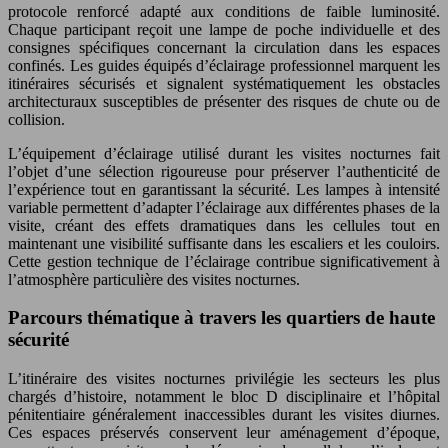
protocole renforcé adapté aux conditions de faible luminosité.
Chaque participant reçoit une lampe de poche individuelle et des
consignes spécifiques concernant la circulation dans les espaces
confinés. Les guides équipés d’éclairage professionnel marquent les
itinéraires sécurisés et signalent systématiquement les obstacles
architecturaux susceptibles de présenter des risques de chute ou de
collision.
L’équipement d’éclairage utilisé durant les visites nocturnes fait
l’objet d’une sélection rigoureuse pour préserver l’authenticité de
l’expérience tout en garantissant la sécurité. Les lampes à intensité
variable permettent d’adapter l’éclairage aux différentes phases de la
visite, créant des effets dramatiques dans les cellules tout en
maintenant une visibilité suffisante dans les escaliers et les couloirs.
Cette gestion technique de l’éclairage contribue significativement à
l’atmosphère particulière des visites nocturnes.
Parcours thématique à travers les quartiers de haute
sécurité
L’itinéraire des visites nocturnes privilégie les secteurs les plus
chargés d’histoire, notamment le bloc D disciplinaire et l’hôpital
pénitentiaire généralement inaccessibles durant les visites diurnes.
Ces espaces préservés conservent leur aménagement d’époque,