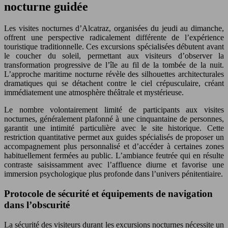
nocturne guidée
Les visites nocturnes d’Alcatraz, organisées du jeudi au dimanche,
offrent une perspective radicalement différente de l’expérience
touristique traditionnelle. Ces excursions spécialisées débutent avant
le coucher du soleil, permettant aux visiteurs d’observer la
transformation progressive de l’île au fil de la tombée de la nuit.
L’approche maritime nocturne révèle des silhouettes architecturales
dramatiques qui se détachent contre le ciel crépusculaire, créant
immédiatement une atmosphère théâtrale et mystérieuse.
Le nombre volontairement limité de participants aux visites
nocturnes, généralement plafonné à une cinquantaine de personnes,
garantit une intimité particulière avec le site historique. Cette
restriction quantitative permet aux guides spécialisés de proposer un
accompagnement plus personnalisé et d’accéder à certaines zones
habituellement fermées au public. L’ambiance feutrée qui en résulte
contraste saisissamment avec l’affluence diurne et favorise une
immersion psychologique plus profonde dans l’univers pénitentiaire.
Protocole de sécurité et équipements de navigation
dans l’obscurité
La sécurité des visiteurs durant les excursions nocturnes nécessite un