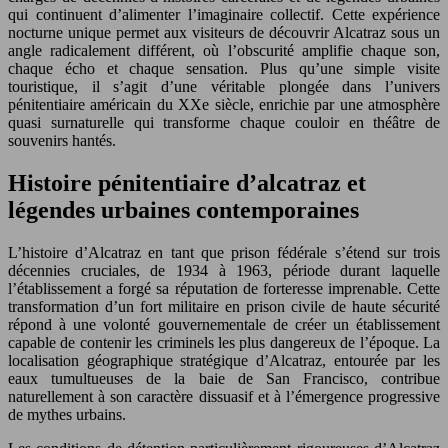
qui continuent d’alimenter l’imaginaire collectif. Cette expérience
nocturne unique permet aux visiteurs de découvrir Alcatraz sous un
angle radicalement différent, où l’obscurité amplifie chaque son,
chaque écho et chaque sensation. Plus qu’une simple visite
touristique, il s’agit d’une véritable plongée dans l’univers
pénitentiaire américain du XXe siècle, enrichie par une atmosphère
quasi surnaturelle qui transforme chaque couloir en théâtre de
souvenirs hantés.
Histoire pénitentiaire d’alcatraz et
légendes urbaines contemporaines
L’histoire d’Alcatraz en tant que prison fédérale s’étend sur trois
décennies cruciales, de 1934 à 1963, période durant laquelle
l’établissement a forgé sa réputation de forteresse imprenable. Cette
transformation d’un fort militaire en prison civile de haute sécurité
répond à une volonté gouvernementale de créer un établissement
capable de contenir les criminels les plus dangereux de l’époque. La
localisation géographique stratégique d’Alcatraz, entourée par les
eaux tumultueuses de la baie de San Francisco, contribue
naturellement à son caractère dissuasif et à l’émergence progressive
de mythes urbains.