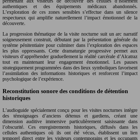
permettant aux visiteurs de découvrir des cellules d’isolement
authentiques et des équipements médicaux abandonnés.
L’exploration de ces zones sensibles s’effectue dans un silence
respectueux qui amplifie naturellement l’impact émotionnel de la
découverte.
La progression thématique de la visite nocturne suit un arc narratif
soigneusement construit, débutant par la présentation générale du
système pénitentiaire pour culminer dans l’exploration des espaces
les plus oppressants. Cette dramaturgie progressive permet aux
visiteurs d’appréhender graduellement la réalité carcérale d’Alcatraz
tout en maintenant leur engagement émotionnel. Les pauses
strategiquement programmées dans des lieux symboliques favorisent
l’assimilation des informations historiques et renforcent l’impact
psychologique de l’expérience.
Reconstitution sonore des conditions de détention
historiques
L’audioguide spécialement conçu pour les visites nocturnes intègre
des témoignages d’anciens détenus et gardiens, créant une
dimension auditive immersive particulièrement saisissante dans
l’obscurité. Ces enregistrements historiques, diffusés dans les
cellules authentiques où ils ont été vécus, établissent un lien
temporel direct entre les visiteurs contemporains et les occupants