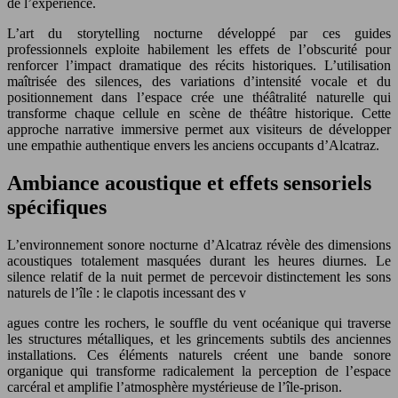
de l’expérience.
L’art du storytelling nocturne développé par ces guides
professionnels exploite habilement les effets de l’obscurité pour
renforcer l’impact dramatique des récits historiques. L’utilisation
maîtrisée des silences, des variations d’intensité vocale et du
positionnement dans l’espace crée une théâtralité naturelle qui
transforme chaque cellule en scène de théâtre historique. Cette
approche narrative immersive permet aux visiteurs de développer
une empathie authentique envers les anciens occupants d’Alcatraz.
Ambiance acoustique et effets sensoriels
spécifiques
L’environnement sonore nocturne d’Alcatraz révèle des dimensions
acoustiques totalement masquées durant les heures diurnes. Le
silence relatif de la nuit permet de percevoir distinctement les sons
naturels de l’île : le clapotis incessant des v
agues contre les rochers, le souffle du vent océanique qui traverse
les structures métalliques, et les grincements subtils des anciennes
installations. Ces éléments naturels créent une bande sonore
organique qui transforme radicalement la perception de l’espace
carcéral et amplifie l’atmosphère mystérieuse de l’île-prison.