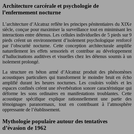
Architecture carcérale et psychologie de
l’enfermement nocturne
L’architecture d’Alcatraz reflète les principes pénitentiaires du XIXe
siècle, conçue pour maximiser la surveillance tout en minimisant les
interactions entre détenus. Les cellules individuelles de 5 pieds sur 9
pieds créent un environnement d’isolement psychologique renforcé
par l’obscurité nocturne. Cette conception architecturale amplifie
naturellement les effets sensoriels et contribue au développement
d’hallucinations auditives et visuelles chez les détenus soumis à un
isolement prolongé.
La structure en béton armé d’Alcatraz produit des phénomènes
acoustiques particuliers qui transforment le moindre bruit en écho
amplifié durant les heures nocturnes. Les couloirs voûtés et les
espaces confinés créent une réverbération sonore caractéristique qui
déforme les sons ordinaires en manifestations troublantes. Cette
acoustique spécifique explique rationnellement une partie des
témoignages paranormaux, tout en contribuant à l’atmosphère
oppressante de l’établissement.
Mythologie populaire autour des tentatives
d’évasion de 1962