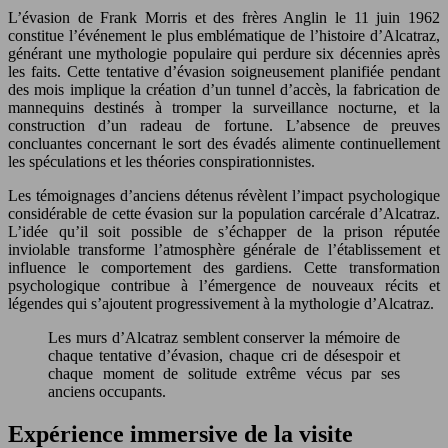
L’évasion de Frank Morris et des frères Anglin le 11 juin 1962
constitue l’événement le plus emblématique de l’histoire d’Alcatraz,
générant une mythologie populaire qui perdure six décennies après
les faits. Cette tentative d’évasion soigneusement planifiée pendant
des mois implique la création d’un tunnel d’accès, la fabrication de
mannequins destinés à tromper la surveillance nocturne, et la
construction d’un radeau de fortune. L’absence de preuves
concluantes concernant le sort des évadés alimente continuellement
les spéculations et les théories conspirationnistes.
Les témoignages d’anciens détenus révèlent l’impact psychologique
considérable de cette évasion sur la population carcérale d’Alcatraz.
L’idée qu’il soit possible de s’échapper de la prison réputée
inviolable transforme l’atmosphère générale de l’établissement et
influence le comportement des gardiens. Cette transformation
psychologique contribue à l’émergence de nouveaux récits et
légendes qui s’ajoutent progressivement à la mythologie d’Alcatraz.
Les murs d’Alcatraz semblent conserver la mémoire de
chaque tentative d’évasion, chaque cri de désespoir et
chaque moment de solitude extrême vécus par ses
anciens occupants.
Expérience immersive de la visite