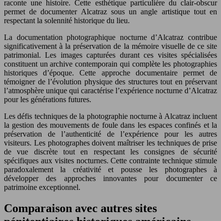
raconte une histoire. Cette esthétique particulière du clair-obscur
permet de documenter Alcatraz sous un angle artistique tout en
respectant la solennité historique du lieu.
La documentation photographique nocturne d’Alcatraz contribue
significativement à la préservation de la mémoire visuelle de ce site
patrimonial. Les images capturées durant ces visites spécialisées
constituent un archive contemporain qui complète les photographies
historiques d’époque. Cette approche documentaire permet de
témoigner de l’évolution physique des structures tout en préservant
l’atmosphère unique qui caractérise l’expérience nocturne d’Alcatraz
pour les générations futures.
Les défis techniques de la photographie nocturne à Alcatraz incluent
la gestion des mouvements de foule dans les espaces confinés et la
préservation de l’authenticité de l’expérience pour les autres
visiteurs. Les photographes doivent maîtriser les techniques de prise
de vue discrète tout en respectant les consignes de sécurité
spécifiques aux visites nocturnes. Cette contrainte technique stimule
paradoxalement la créativité et pousse les photographes à
développer des approches innovantes pour documenter ce
patrimoine exceptionnel.
Comparaison avec autres sites