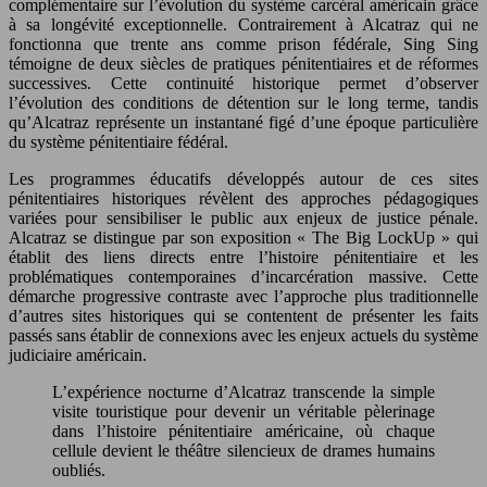
complémentaire sur l’évolution du système carcéral américain grâce
à sa longévité exceptionnelle. Contrairement à Alcatraz qui ne
fonctionna que trente ans comme prison fédérale, Sing Sing
témoigne de deux siècles de pratiques pénitentiaires et de réformes
successives. Cette continuité historique permet d’observer
l’évolution des conditions de détention sur le long terme, tandis
qu’Alcatraz représente un instantané figé d’une époque particulière
du système pénitentiaire fédéral.
Les programmes éducatifs développés autour de ces sites
pénitentiaires historiques révèlent des approches pédagogiques
variées pour sensibiliser le public aux enjeux de justice pénale.
Alcatraz se distingue par son exposition « The Big LockUp » qui
établit des liens directs entre l’histoire pénitentiaire et les
problématiques contemporaines d’incarcération massive. Cette
démarche progressive contraste avec l’approche plus traditionnelle
d’autres sites historiques qui se contentent de présenter les faits
passés sans établir de connexions avec les enjeux actuels du système
judiciaire américain.
L’expérience nocturne d’Alcatraz transcende la simple
visite touristique pour devenir un véritable pèlerinage
dans l’histoire pénitentiaire américaine, où chaque
cellule devient le théâtre silencieux de drames humains
oubliés.