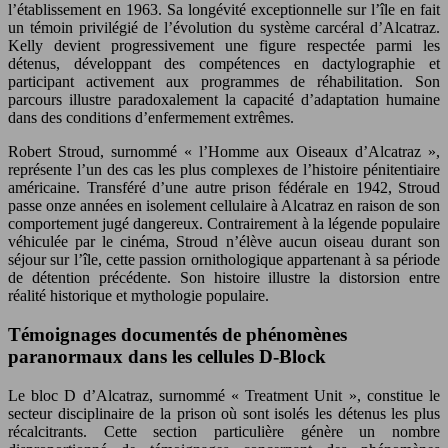
l’établissement en 1963. Sa longévité exceptionnelle sur l’île en fait
un témoin privilégié de l’évolution du système carcéral d’Alcatraz.
Kelly devient progressivement une figure respectée parmi les
détenus, développant des compétences en dactylographie et
participant activement aux programmes de réhabilitation. Son
parcours illustre paradoxalement la capacité d’adaptation humaine
dans des conditions d’enfermement extrêmes.
Robert Stroud, surnommé « l’Homme aux Oiseaux d’Alcatraz »,
représente l’un des cas les plus complexes de l’histoire pénitentiaire
américaine. Transféré d’une autre prison fédérale en 1942, Stroud
passe onze années en isolement cellulaire à Alcatraz en raison de son
comportement jugé dangereux. Contrairement à la légende populaire
véhiculée par le cinéma, Stroud n’élève aucun oiseau durant son
séjour sur l’île, cette passion ornithologique appartenant à sa période
de détention précédente. Son histoire illustre la distorsion entre
réalité historique et mythologie populaire.
Témoignages documentés de phénomènes
paranormaux dans les cellules D-Block
Le bloc D d’Alcatraz, surnommé « Treatment Unit », constitue le
secteur disciplinaire de la prison où sont isolés les détenus les plus
récalcitrants. Cette section particulière génère un nombre