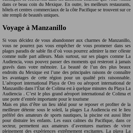
dans ce beau coin du Mexique. En outre, les meilleurs restaurants,
hôtels et centres commerciaux de la côte Pacifique se trouvent sur ce
site rempli de beautés uniques.
Voyage à Manzanillo
Si vous décidez de vous abandonner aux charmes de Manzanillo,
vous ne pourrez pas vous empêcher de vous promener dans ses
plages paradis de sable fin d’où vous pourrez admirer la mer céleste
comme nulle part ailleurs. Mais surtout, sur ses plages comme La
Audiencia, vous pouvez passer des moments qui resteront à jamais
gravés dans votre mémoire. La beauté de l’un des plus beaux
endroits du Mexique est l’une des principales raisons de connaître
les avantages de cette région pour un qualité prix raisonnable.
L’aéroport international Playa de Oro ou aéroport international de
Manzanillo dans l’État de Colima est à quelque minutes du Playa La
Audiencia . C’est le plus grand aéroport international de Colima et
une porte d’entrée importante pour le tourisme
Mais en plus d’être un lieu idéal pour se reposer et profiter de la
meilleure détente sous le soleil, la plages La Audiencia est le lieu
préféré des amateurs de sports nautiques, la piscine est aussi libre
pour distraire les enfants. Les eaux calmes du Pacifique, dans ce
secteur, permettent aux amateurs d’aventures marines de vivre
pleinement des expériences extrêmement excitantes. La playa La