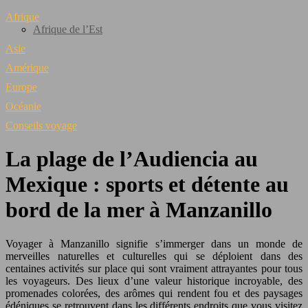
Afrique
Afrique de l’Est
Asie
Amérique
Europe
Océanie
Conseils voyage
La plage de l’Audiencia au
Mexique : sports et détente au
bord de la mer à Manzanillo
Voyager à Manzanillo signifie s’immerger dans un monde de
merveilles naturelles et culturelles qui se déploient dans des
centaines activités sur place qui sont vraiment attrayantes pour tous
les voyageurs. Des lieux d’une valeur historique incroyable, des
promenades colorées, des arômes qui rendent fou et des paysages
édéniques se retrouvent dans les différents endroits que vous visitez