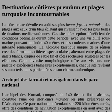
Destinations côtières premium et plages
turquoise incontournables
La côte croate dévoile en août ses plus
beaux joyaux naturels
, des
plages aux eaux d’un bleu éclatant qui rivalisent avec les plus belles
destinations méditerranéennes. Ces sites d’exception bénéficient de
conditions optimales durant cette période, avec une visibilité sous-
marine pouvant atteindre 40 mètres et des couleurs marines d’une
intensité remarquable. La géologie karstique unique de la région
crée des formations côtières spectaculaires, alternant entre plages de
galets blancs, criques de sable fin et côtes rocheuses sculptées par les
éléments. Cette diversité morphologique offre aux visiteurs une
palette d’expériences balnéaires exceptionnelles, chaque site révélant
ses caractéristiques particulières et son charme authentique.
Archipel des kornati et navigation dans le parc
national
L’archipel des Kornati, composé de 140 îles et îlots calcaires,
constitue l’une des
merveilles marines
les plus préservées de
l’Adriatique. Ce parc national, s’étendant sur 220 kilomètres carrés,
offre des conditions de navigation exceptionnelles en août avec des