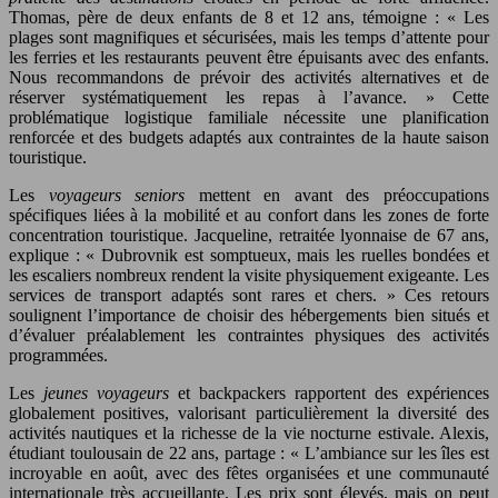
Thomas, père de deux enfants de 8 et 12 ans, témoigne : « Les
plages sont magnifiques et sécurisées, mais les temps d’attente pour
les ferries et les restaurants peuvent être épuisants avec des enfants.
Nous recommandons de prévoir des activités alternatives et de
réserver systématiquement les repas à l’avance. » Cette
problématique logistique familiale nécessite une planification
renforcée et des budgets adaptés aux contraintes de la haute saison
touristique.
Les
voyageurs seniors
mettent en avant des préoccupations
spécifiques liées à la mobilité et au confort dans les zones de forte
concentration touristique. Jacqueline, retraitée lyonnaise de 67 ans,
explique : « Dubrovnik est somptueux, mais les ruelles bondées et
les escaliers nombreux rendent la visite physiquement exigeante. Les
services de transport adaptés sont rares et chers. » Ces retours
soulignent l’importance de choisir des hébergements bien situés et
d’évaluer préalablement les contraintes physiques des activités
programmées.
Les
jeunes voyageurs
et backpackers rapportent des expériences
globalement positives, valorisant particulièrement la diversité des
activités nautiques et la richesse de la vie nocturne estivale. Alexis,
étudiant toulousain de 22 ans, partage : « L’ambiance sur les îles est
incroyable en août, avec des fêtes organisées et une communauté
internationale très accueillante. Les prix sont élevés, mais on peut