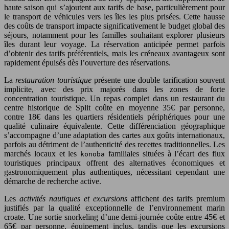
haute saison qui s’ajoutent aux tarifs de base, particulièrement pour
le transport de véhicules vers les îles les plus prisées. Cette hausse
des coûts de transport impacte significativement le budget global des
séjours, notamment pour les familles souhaitant explorer plusieurs
îles durant leur voyage. La réservation anticipée permet parfois
d’obtenir des tarifs préférentiels, mais les créneaux avantageux sont
rapidement épuisés dès l’ouverture des réservations.
La
restauration touristique
présente une double tarification souvent
implicite, avec des prix majorés dans les zones de forte
concentration touristique. Un repas complet dans un restaurant du
centre historique de Split coûte en moyenne 35€ par personne,
contre 18€ dans les quartiers résidentiels périphériques pour une
qualité culinaire équivalente. Cette différenciation géographique
s’accompagne d’une adaptation des cartes aux goûts internationaux,
parfois au détriment de l’authenticité des recettes traditionnelles. Les
marchés locaux et les
familiales situées à l’écart des flux
konoba
touristiques principaux offrent des alternatives économiques et
gastronomiquement plus authentiques, nécessitant cependant une
démarche de recherche active.
Les
activités nautiques et excursions
affichent des tarifs premium
justifiés par la qualité exceptionnelle de l’environnement marin
croate. Une sortie snorkeling d’une demi-journée coûte entre 45€ et
65€ par personne, équipement inclus, tandis que les excursions