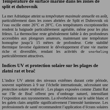
Température de surface marine dans les zones de
split et dubrovnik
La mer Adriatique atteint sa
température maximale annuelle
en août,
particulièrement dans les zones abritées de Split et Dubrovnik où
l’eau oscille entre 26°C et 28°C. Ces températures exceptionnelles
rendent la baignade particulièrement agréable, même pour les plus
frileux. La thermocline reste généralement faible à des profondeurs
accessibles aux plongeurs amateurs, maintenant une température
homogène jusqu’à 15 mètres de profondeur. Cette stabilité
thermique favorise également le développement d’une vie marine
riche et diversifiée, rendant les activités de
snorkeling
particulièrement attractives.
Indices UV et protection solaire sur les plages de
zlatni rat et brač
L’indice UV atteint des niveaux extrêmes durant cette période,
souvent supérieurs à 9 sur l’échelle internationale, nécessitant une
protection solaire renforcée
. Les plages exposées comme Zlatni Rat
sur l’île de Brač offrent peu d’ombrage naturel, intensifiant
l’exposition aux rayonnements. La réverbération sur le sable blanc et
les galets clairs amplifie significativement l’intensité lumineuse. Les
professionnels de santé recommandent l’application d’écrans solaires