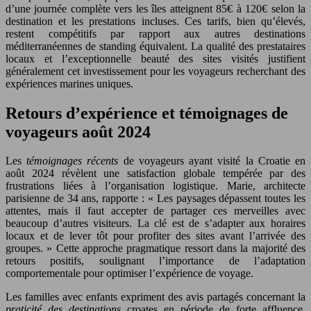
d’une journée complète vers les îles atteignent 85€ à 120€ selon la
destination et les prestations incluses. Ces tarifs, bien qu’élevés,
restent compétitifs par rapport aux autres destinations
méditerranéennes de standing équivalent. La qualité des prestataires
locaux et l’exceptionnelle beauté des sites visités justifient
généralement cet investissement pour les voyageurs recherchant des
expériences marines uniques.
Retours d’expérience et témoignages de
voyageurs août 2024
Les
témoignages récents
de voyageurs ayant visité la Croatie en
août 2024 révèlent une satisfaction globale tempérée par des
frustrations liées à l’organisation logistique. Marie, architecte
parisienne de 34 ans, rapporte : « Les paysages dépassent toutes les
attentes, mais il faut accepter de partager ces merveilles avec
beaucoup d’autres visiteurs. La clé est de s’adapter aux horaires
locaux et de lever tôt pour profiter des sites avant l’arrivée des
groupes. » Cette approche pragmatique ressort dans la majorité des
retours positifs, soulignant l’importance de l’adaptation
comportementale pour optimiser l’expérience de voyage.
Les familles avec enfants expriment des avis partagés concernant la
praticité des destinations
croates en période de forte affluence.