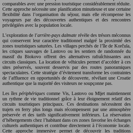
comparables avec une pression touristique considérablement réduite.
Cette approche nécessite une planification minutieuse et une certaine
flexibilité dans l’organisation du séjour, mais elle récompense les
voyageurs par des découvertes authentiques et des rencontres
privilégiées avec la population locale.
L’exploration de l’
arrière-pays dalmate
révèle des trésors méconnus
qui conservent leur caractère traditionnel malgré la proximité des
zones touristiques saturées. Les villages perchés de l’île de Korčula,
les criques sauvages de Lastovo ou les sentiers de randonnée du
massif du Biokovo offrent des alternatives rafraîchissantes aux
circuits classiques. La location de véhicules permet d’accéder à ces
sites préservés, souvent desservis par des routes panoramiques
spectaculaires. Cette stratégie d’évitement transforme les contraintes
de l’affluence en opportunités de découverte, révélant une Croatie
authentique que la majorité des visiteurs ne soupçonne pas.
Les
îles périphériques
comme Vis, Lastovo ou Mljet maintiennent
un rythme de vie traditionnel grâce à leur éloignement relatif des
circuits touristiques principaux. Ces destinations nécessitent des
trajets en ferry plus longs mais récompensent par une atmosphère
préservée et des tarifs significativement inférieurs. La réservation
d’hébergements chez l’habitant dans ces zones favorise les échanges
culturels authentiques et contribue directement à l’économie locale.
Cette approche immersive permet de découvrir les traditions