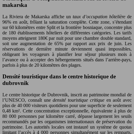
makarska
La Riviera de Makarska affiche un
taux d’occupation hôtelière
de
96% en août, frôlant la saturation complète. Cette zone, s’étendant
sur 60 kilomètres entre Split et la frontière bosniaque, concentre plus
de 180 établissements hôteliers de différentes catégories. Les tarifs
moyens atteignent 180€ par nuit pour une chambre double standard,
soit une augmentation de 65% par rapport aux prix de juin. Les
réservations de dernière minute deviennent quasi impossibles,
obligeant les voyageurs à planifier leur séjour plusieurs mois à
l’avance ou à accepter des hébergements situés dans l’arrière-pays,
parfois à plus de 20 kilomètres des plages.
Densité touristique dans le centre historique de
dubrovnik
Le centre historique de Dubrovnik, inscrit au patrimoine mondial de
l’UNESCO, connaît une
densité touristique critique
en août avec
plus de 40 000 visiteurs quotidiens pour une superficie de seulement
0,48 km². Cette concentration exceptionnelle, équivalente à plus de
80 000 personnes par kilomètre carré, dépasse largement les seuils
recommandés par les organismes internationaux de préservation du
patrimoine. Les autorités locales ont instauré un système de quotas
limitant l’accès à 4 000 personnes simultanément sur les remparts,