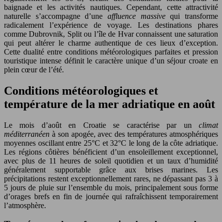
baignade et les activités nautiques. Cependant, cette attractivité
naturelle s’accompagne d’une
affluence massive
qui transforme
radicalement l’expérience de voyage. Les destinations phares
comme Dubrovnik, Split ou l’île de Hvar connaissent une saturation
qui peut altérer le charme authentique de ces lieux d’exception.
Cette dualité entre conditions météorologiques parfaites et pression
touristique intense définit le caractère unique d’un séjour croate en
plein cœur de l’été.
Conditions météorologiques et
température de la mer adriatique en août
Le mois d’août en Croatie se caractérise par un
climat
méditerranéen
à son apogée, avec des températures atmosphériques
moyennes oscillant entre 25°C et 32°C le long de la côte adriatique.
Les régions côtières bénéficient d’un ensoleillement exceptionnel,
avec plus de 11 heures de soleil quotidien et un taux d’humidité
généralement supportable grâce aux brises marines. Les
précipitations restent exceptionnellement rares, ne dépassant pas 3 à
5 jours de pluie sur l’ensemble du mois, principalement sous forme
d’orages brefs en fin de journée qui rafraîchissent temporairement
l’atmosphère.