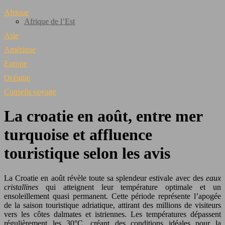
Afrique
Afrique de l’Est
Asie
Amérique
Europe
Océanie
Conseils voyage
La croatie en août, entre mer
turquoise et affluence
touristique selon les avis
La Croatie en août révèle toute sa splendeur estivale avec des
eaux
cristallines
qui atteignent leur température optimale et un
ensoleillement quasi permanent. Cette période représente l’apogée
de la saison touristique adriatique, attirant des millions de visiteurs
vers les côtes dalmates et istriennes. Les températures dépassent
régulièrement les 30°C, créant des conditions idéales pour la