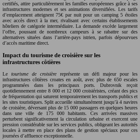
certifiés, attire particulièrement les familles européennes grâce à ses
infrastructures modernes et ses animations diversifiées. Les tarifs
d’emplacement atteignent 75€ par nuit pour un camping 5 étoiles
avec accès direct à la mer, rivalisant avec certains établissements
hôteliers de catégorie intermédiaire. La demande excède largement
l’offre, poussant de nombreux campeurs à se rabattre sur des
alternatives situées dans l’arrière-pays istrien, parfois dépourvues
d’accès maritime direct.
Impact du tourisme de croisière sur les
infrastructures côtières
Le
tourisme de croisière
représente un défi majeur pour les
infrastructures côtières croates en août, avec plus de 650 escales
programmées dans les principaux ports. Dubrovnik reçoit
quotidiennement entre 8 000 et 12 000 croisiéristes, créant des pics
de fréquentation qui saturent temporairement les transports publics et
les sites touristiques. Split accueille simultanément jusqu’à 4 navires
de croisière, déversant plus de 15 000 passagers en quelques heures
dans une ville de 175 000 habitants. Ces arrivées massives
perturbent significativement la circulation urbaine et exercent une
pression considérable sur les services publics, obligeant les autorités
locales à mettre en place des plans de gestion spéciaux pour ces
journées d’affluence exceptionnelle.