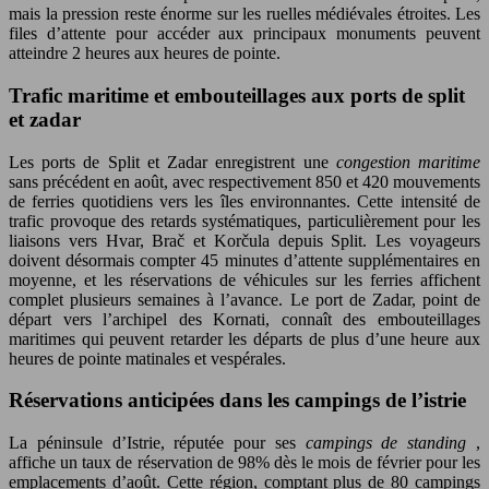
mais la pression reste énorme sur les ruelles médiévales étroites. Les
files d’attente pour accéder aux principaux monuments peuvent
atteindre 2 heures aux heures de pointe.
Trafic maritime et embouteillages aux ports de split
et zadar
Les ports de Split et Zadar enregistrent une
congestion maritime
sans précédent en août, avec respectivement 850 et 420 mouvements
de ferries quotidiens vers les îles environnantes. Cette intensité de
trafic provoque des retards systématiques, particulièrement pour les
liaisons vers Hvar, Brač et Korčula depuis Split. Les voyageurs
doivent désormais compter 45 minutes d’attente supplémentaires en
moyenne, et les réservations de véhicules sur les ferries affichent
complet plusieurs semaines à l’avance. Le port de Zadar, point de
départ vers l’archipel des Kornati, connaît des embouteillages
maritimes qui peuvent retarder les départs de plus d’une heure aux
heures de pointe matinales et vespérales.
Réservations anticipées dans les campings de l’istrie
La péninsule d’Istrie, réputée pour ses
campings de standing
,
affiche un taux de réservation de 98% dès le mois de février pour les
emplacements d’août. Cette région, comptant plus de 80 campings