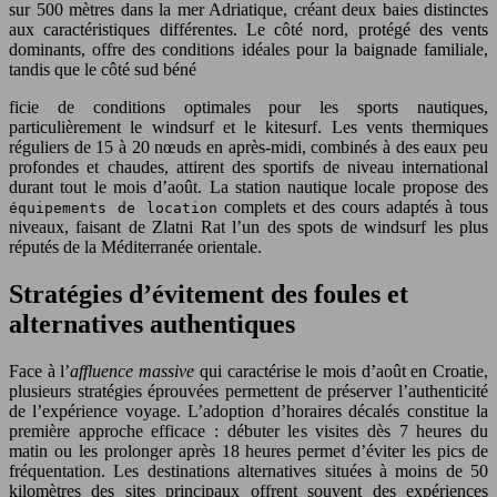
sur 500 mètres dans la mer Adriatique, créant deux baies distinctes
aux caractéristiques différentes. Le côté nord, protégé des vents
dominants, offre des conditions idéales pour la baignade familiale,
tandis que le côté sud béné
ficie de conditions optimales pour les sports nautiques,
particulièrement le windsurf et le kitesurf. Les vents thermiques
réguliers de 15 à 20 nœuds en après-midi, combinés à des eaux peu
profondes et chaudes, attirent des sportifs de niveau international
durant tout le mois d’août. La station nautique locale propose des
complets et des cours adaptés à tous
équipements de location
niveaux, faisant de Zlatni Rat l’un des spots de windsurf les plus
réputés de la Méditerranée orientale.
Stratégies d’évitement des foules et
alternatives authentiques
Face à l’
affluence massive
qui caractérise le mois d’août en Croatie,
plusieurs stratégies éprouvées permettent de préserver l’authenticité
de l’expérience voyage. L’adoption d’horaires décalés constitue la
première approche efficace : débuter les visites dès 7 heures du
matin ou les prolonger après 18 heures permet d’éviter les pics de
fréquentation. Les destinations alternatives situées à moins de 50
kilomètres des sites principaux offrent souvent des expériences