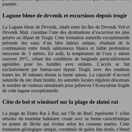
journée.
Lagune bleue de drvenik et excursions depuis trogir
La Lagune bleue de Drvenik, située entre les îles de Drvenik Veli et
Drvenik Mali, constitue l’une des
destinations d’excursion
les plus
prisées au départ de Trogir. Cette formation naturelle exceptionnelle
présente des eaux d’un bleu laiteux unique, résultant de la
combinaison entre fonds sablonneux blancs et faible profondeur
moyenne de 3 mètres. En août, la température de l’eau y atteint
souvent 29°C, créant des conditions de baignade particulièrement
agréables pour les familles avec enfants. L’accès se fait
exclusivement par bateau-taxi depuis Trogir, avec des rotations
toutes les 30 minutes durant la haute saison. La capacité d’accueil
naturelle du site étant limitée, les autorités locales régulent désormais
le nombre de visiteurs simultanés pour préserver l’écosystème fragile
de cette lagune exceptionnelle.
Côte de bol et windsurf sur la plage de zlatni rat
La plage de Zlatni Rat à Bol, sur l’île de Brač, représente l’
icône
absolue
du tourisme balnéaire croate avec sa forme caractéristique
en pointe de flèche qui évolue selon les courants marins. Cette
formation géologique unique, constituée de galets fins dorés, s’étend