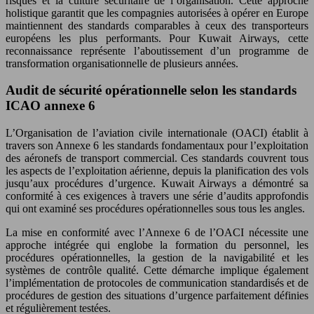
risques et la culture sécuritaire de l’organisation. Cette approche
holistique garantit que les compagnies autorisées à opérer en Europe
maintiennent des standards comparables à ceux des transporteurs
européens les plus performants. Pour Kuwait Airways, cette
reconnaissance représente l’aboutissement d’un programme de
transformation organisationnelle de plusieurs années.
Audit de sécurité opérationnelle selon les standards
ICAO annexe 6
L’Organisation de l’aviation civile internationale (OACI) établit à
travers son Annexe 6 les standards fondamentaux pour l’exploitation
des aéronefs de transport commercial. Ces standards couvrent tous
les aspects de l’exploitation aérienne, depuis la planification des vols
jusqu’aux procédures d’urgence. Kuwait Airways a démontré sa
conformité à ces exigences à travers une série d’audits approfondis
qui ont examiné ses procédures opérationnelles sous tous les angles.
La mise en conformité avec l’Annexe 6 de l’OACI nécessite une
approche intégrée qui englobe la formation du personnel, les
procédures opérationnelles, la gestion de la navigabilité et les
systèmes de contrôle qualité. Cette démarche implique également
l’implémentation de protocoles de communication standardisés et de
procédures de gestion des situations d’urgence parfaitement définies
et régulièrement testées.