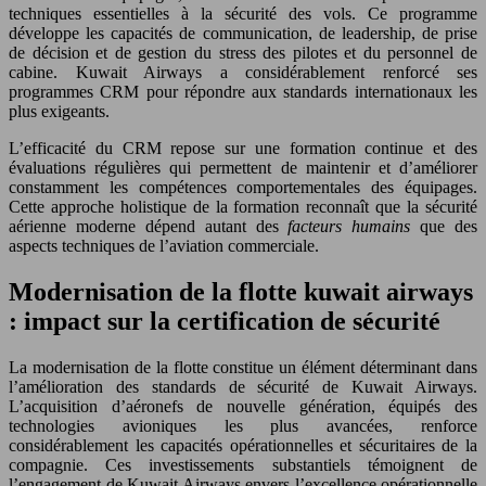
techniques essentielles à la sécurité des vols. Ce programme
développe les capacités de communication, de leadership, de prise
de décision et de gestion du stress des pilotes et du personnel de
cabine. Kuwait Airways a considérablement renforcé ses
programmes CRM pour répondre aux standards internationaux les
plus exigeants.
L’efficacité du CRM repose sur une formation continue et des
évaluations régulières qui permettent de maintenir et d’améliorer
constamment les compétences comportementales des équipages.
Cette approche holistique de la formation reconnaît que la sécurité
aérienne moderne dépend autant des
facteurs humains
que des
aspects techniques de l’aviation commerciale.
Modernisation de la flotte kuwait airways
: impact sur la certification de sécurité
La modernisation de la flotte constitue un élément déterminant dans
l’amélioration des standards de sécurité de Kuwait Airways.
L’acquisition d’aéronefs de nouvelle génération, équipés des
technologies avioniques les plus avancées, renforce
considérablement les capacités opérationnelles et sécuritaires de la
compagnie. Ces investissements substantiels témoignent de
l’engagement de Kuwait Airways envers l’excellence opérationnelle