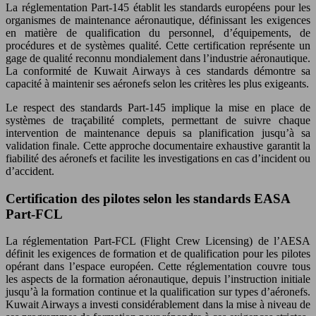
La réglementation Part-145 établit les standards européens pour les
organismes de maintenance aéronautique, définissant les exigences
en matière de qualification du personnel, d’équipements, de
procédures et de systèmes qualité. Cette certification représente un
gage de qualité reconnu mondialement dans l’industrie aéronautique.
La conformité de Kuwait Airways à ces standards démontre sa
capacité à maintenir ses aéronefs selon les critères les plus exigeants.
Le respect des standards Part-145 implique la mise en place de
systèmes de traçabilité complets, permettant de suivre chaque
intervention de maintenance depuis sa planification jusqu’à sa
validation finale. Cette approche documentaire exhaustive garantit la
fiabilité des aéronefs et facilite les investigations en cas d’incident ou
d’accident.
Certification des pilotes selon les standards EASA
Part-FCL
La réglementation Part-FCL (Flight Crew Licensing) de l’AESA
définit les exigences de formation et de qualification pour les pilotes
opérant dans l’espace européen. Cette réglementation couvre tous
les aspects de la formation aéronautique, depuis l’instruction initiale
jusqu’à la formation continue et la qualification sur types d’aéronefs.
Kuwait Airways a investi considérablement dans la mise à niveau de