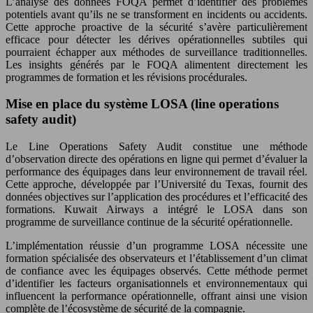
L’analyse des données FOQA permet d’identifier des problèmes
potentiels avant qu’ils ne se transforment en incidents ou accidents.
Cette approche proactive de la sécurité s’avère particulièrement
efficace pour détecter les dérives opérationnelles subtiles qui
pourraient échapper aux méthodes de surveillance traditionnelles.
Les insights générés par le FOQA alimentent directement les
programmes de formation et les révisions procédurales.
Mise en place du système LOSA (line operations
safety audit)
Le Line Operations Safety Audit constitue une méthode
d’observation directe des opérations en ligne qui permet d’évaluer la
performance des équipages dans leur environnement de travail réel.
Cette approche, développée par l’Université du Texas, fournit des
données objectives sur l’application des procédures et l’efficacité des
formations. Kuwait Airways a intégré le LOSA dans son
programme de surveillance continue de la sécurité opérationnelle.
L’implémentation réussie d’un programme LOSA nécessite une
formation spécialisée des observateurs et l’établissement d’un climat
de confiance avec les équipages observés. Cette méthode permet
d’identifier les facteurs organisationnels et environnementaux qui
influencent la performance opérationnelle, offrant ainsi une vision
complète de l’écosystème de sécurité de la compagnie.