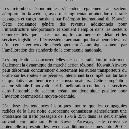
Les retombées économiques s’étendent également au secteur
aéroportuaire koweïtien, avec une augmentation attendue du trafic
passagers et cargo transitant par l’aéroport international du Koweït.
Cette croissance génère des revenus additionnels pour
l’infrastructure aéroportuaire et soutient l’emploi dans les secteurs
connexes tels que la restauration, le commerce de détail et les
services logistiques. L’écosystème aéronautique local bénéficie ainsi
d’un cercle vertueux de développement économique soutenu par
l’amélioration des standards de la compagnie nationale.
Les implications concurrentielles de cette radiation transforment
également la dynamique du marché aérien régional. Kuwait Airways
peut désormais concurrencer directement les autres transporteurs du
Golfe sur les routes européennes, intensifiant la compétition tarifaire
et qualitative au bénéfice des consommateurs. Cette compétition
accrue stimule l’innovation et l’amélioration continue des services
dans l’ensemble du secteur, créant une dynamique positive pour
l’aviation commerciale moyen-orientale.
L’analyse des tendances historiques montre que les compagnies
radiées de la liste noire européenne connaissent généralement une
croissance du trafic passagers de 15% à 25% dans les deux années
suivant leur radiation. Pour Kuwait Airways, cette croissance
potentielle représente des revenus additionnels estimés entre 200 et