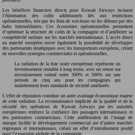
Les bénéfices financiers directs pour Kuwait Airways incluent
l’élimination des coûts additionnels liés aux restrictions
opérationnelles, tels que les frais de wet-lease ou les détours par des
hubs intermédiaires. Ces économies opérationnelles permettent
d’optimiser la structure de coûts de la compagnie et d’améliorer sa
compétitivité tarifaire sur les marchés internationaux. L’accès direct
au marché européen ouvre également la possibilité de développer
des partenariats stratégiques avec les transporteurs européens, créant
de nouvelles synergies commerciales et opérationnelles.
La radiation de la liste noire européenne représente un
investissement rentable à long terme, avec un retour sur
investissement estimé entre 300% et 500% sur une
période de cinq ans pour les compagnies qui
maintiennent leurs standards de sécurité améliorés.
L’effet de réputation constitue un autre avantage économique majeur
de cette radiation. La reconnaissance implicite de la qualité et de la
sécurité des opérations de Kuwait Airways par les autorités
européennes renforce la confiance des passagers internationaux et
des partenaires commerciaux. Cette amélioration de l’image de
marque facilite le développement commercial sur d’autres marchés
régionaux et internationaux, créant un effet d’entraînement positif
pour l’expansion globale de la compagnie.