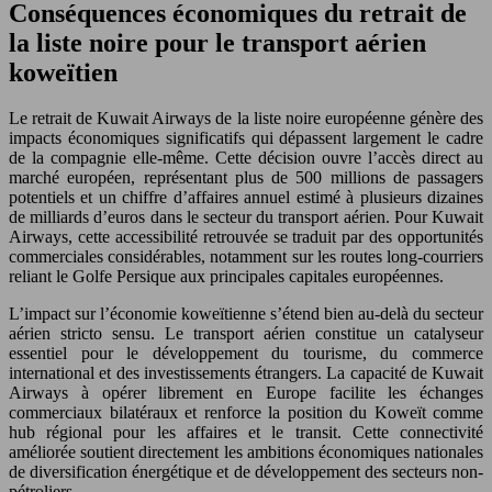
Conséquences économiques du retrait de
la liste noire pour le transport aérien
koweïtien
Le retrait de Kuwait Airways de la liste noire européenne génère des
impacts économiques significatifs qui dépassent largement le cadre
de la compagnie elle-même. Cette décision ouvre l’accès direct au
marché européen, représentant plus de 500 millions de passagers
potentiels et un chiffre d’affaires annuel estimé à plusieurs dizaines
de milliards d’euros dans le secteur du transport aérien. Pour Kuwait
Airways, cette accessibilité retrouvée se traduit par des opportunités
commerciales considérables, notamment sur les routes long-courriers
reliant le Golfe Persique aux principales capitales européennes.
L’impact sur l’économie koweïtienne s’étend bien au-delà du secteur
aérien stricto sensu. Le transport aérien constitue un catalyseur
essentiel pour le développement du tourisme, du commerce
international et des investissements étrangers. La capacité de Kuwait
Airways à opérer librement en Europe facilite les échanges
commerciaux bilatéraux et renforce la position du Koweït comme
hub régional pour les affaires et le transit. Cette connectivité
améliorée soutient directement les ambitions économiques nationales
de diversification énergétique et de développement des secteurs non-
pétroliers.