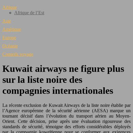
Afrique
Afrique de l’Est
Asie
Amérique
Europe
Océanie
Conseils voyage
Kuwait airways ne figure plus
sur la liste noire des
compagnies internationales
La récente exclusion de Kuwait Airways de la liste noire établie par
l’Agence européenne de la sécurité aérienne (AESA) marque un
tournant décisif dans l’évolution du transport aérien au Moyen-
Orient. Cette décision, prise après une évaluation rigoureuse des
standards de sécurité, témoigne des efforts considérables déployés
par la compagnie koweïtienne pour se conformer aux exigences