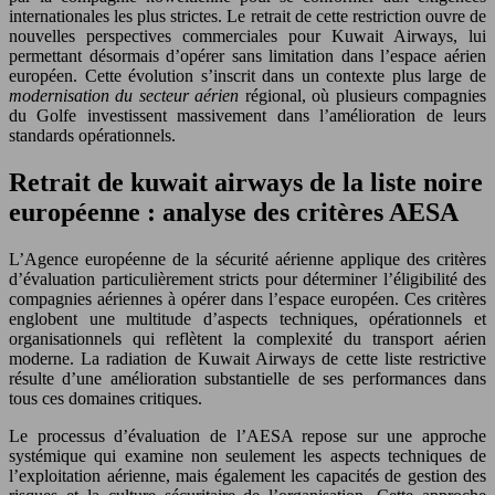
internationales les plus strictes. Le retrait de cette restriction ouvre de
nouvelles perspectives commerciales pour Kuwait Airways, lui
permettant désormais d’opérer sans limitation dans l’espace aérien
européen. Cette évolution s’inscrit dans un contexte plus large de
modernisation du secteur aérien
régional, où plusieurs compagnies
du Golfe investissent massivement dans l’amélioration de leurs
standards opérationnels.
Retrait de kuwait airways de la liste noire
européenne : analyse des critères AESA
L’Agence européenne de la sécurité aérienne applique des critères
d’évaluation particulièrement stricts pour déterminer l’éligibilité des
compagnies aériennes à opérer dans l’espace européen. Ces critères
englobent une multitude d’aspects techniques, opérationnels et
organisationnels qui reflètent la complexité du transport aérien
moderne. La radiation de Kuwait Airways de cette liste restrictive
résulte d’une amélioration substantielle de ses performances dans
tous ces domaines critiques.
Le processus d’évaluation de l’AESA repose sur une approche
systémique qui examine non seulement les aspects techniques de
l’exploitation aérienne, mais également les capacités de gestion des