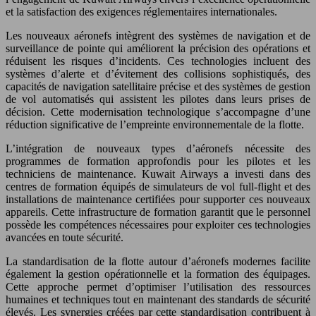
et la satisfaction des exigences réglementaires internationales.
Les nouveaux aéronefs intègrent des systèmes de navigation et de
surveillance de pointe qui améliorent la précision des opérations et
réduisent les risques d’incidents. Ces technologies incluent des
systèmes d’alerte et d’évitement des collisions sophistiqués, des
capacités de navigation satellitaire précise et des systèmes de gestion
de vol automatisés qui assistent les pilotes dans leurs prises de
décision. Cette modernisation technologique s’accompagne d’une
réduction significative de l’empreinte environnementale de la flotte.
L’intégration de nouveaux types d’aéronefs nécessite des
programmes de formation approfondis pour les pilotes et les
techniciens de maintenance. Kuwait Airways a investi dans des
centres de formation équipés de simulateurs de vol full-flight et des
installations de maintenance certifiées pour supporter ces nouveaux
appareils. Cette infrastructure de formation garantit que le personnel
possède les compétences nécessaires pour exploiter ces technologies
avancées en toute sécurité.
La standardisation de la flotte autour d’aéronefs modernes facilite
également la gestion opérationnelle et la formation des équipages.
Cette approche permet d’optimiser l’utilisation des ressources
humaines et techniques tout en maintenant des standards de sécurité
élevés. Les synergies créées par cette standardisation contribuent à