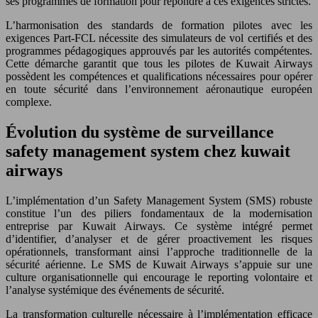
ses programmes de formation pour répondre à ces exigences strictes.
L’harmonisation des standards de formation pilotes avec les
exigences Part-FCL nécessite des simulateurs de vol certifiés et des
programmes pédagogiques approuvés par les autorités compétentes.
Cette démarche garantit que tous les pilotes de Kuwait Airways
possèdent les compétences et qualifications nécessaires pour opérer
en toute sécurité dans l’environnement aéronautique européen
complexe.
Évolution du système de surveillance
safety management system chez kuwait
airways
L’implémentation d’un Safety Management System (SMS) robuste
constitue l’un des piliers fondamentaux de la modernisation
entreprise par Kuwait Airways. Ce système intégré permet
d’identifier, d’analyser et de gérer proactivement les risques
opérationnels, transformant ainsi l’approche traditionnelle de la
sécurité aérienne. Le SMS de Kuwait Airways s’appuie sur une
culture organisationnelle qui encourage le reporting volontaire et
l’analyse systémique des événements de sécurité.
La transformation culturelle nécessaire à l’implémentation efficace