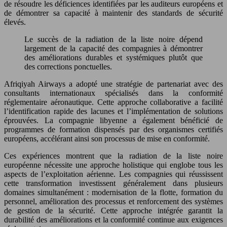
de résoudre les déficiences identifiées par les auditeurs européens et
de démontrer sa capacité à maintenir des standards de sécurité
élevés.
Le succès de la radiation de la liste noire dépend
largement de la capacité des compagnies à démontrer
des améliorations durables et systémiques plutôt que
des corrections ponctuelles.
Afriqiyah Airways a adopté une stratégie de partenariat avec des
consultants internationaux spécialisés dans la conformité
réglementaire aéronautique. Cette approche collaborative a facilité
l’identification rapide des lacunes et l’implémentation de solutions
éprouvées. La compagnie libyenne a également bénéficié de
programmes de formation dispensés par des organismes certifiés
européens, accélérant ainsi son processus de mise en conformité.
Ces expériences montrent que la radiation de la liste noire
européenne nécessite une approche holistique qui englobe tous les
aspects de l’exploitation aérienne. Les compagnies qui réussissent
cette transformation investissent généralement dans plusieurs
domaines simultanément : modernisation de la flotte, formation du
personnel, amélioration des processus et renforcement des systèmes
de gestion de la sécurité. Cette approche intégrée garantit la
durabilité des améliorations et la conformité continue aux exigences