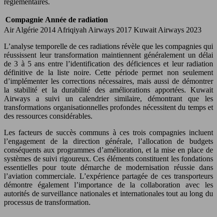
réglementaires.
Compagnie
Année de radiation
Air Algérie 2014 Afriqiyah Airways 2017 Kuwait Airways 2023
L’analyse temporelle de ces radiations révèle que les compagnies qui
réussissent leur transformation maintiennent généralement un délai
de 3 à 5 ans entre l’identification des déficiences et leur radiation
définitive de la liste noire. Cette période permet non seulement
d’implémenter les corrections nécessaires, mais aussi de démontrer
la stabilité et la durabilité des améliorations apportées. Kuwait
Airways a suivi un calendrier similaire, démontrant que les
transformations organisationnelles profondes nécessitent du temps et
des ressources considérables.
Les facteurs de succès communs à ces trois compagnies incluent
l’engagement de la direction générale, l’allocation de budgets
conséquents aux programmes d’amélioration, et la mise en place de
systèmes de suivi rigoureux. Ces éléments constituent les fondations
essentielles pour toute démarche de modernisation réussie dans
l’aviation commerciale. L’expérience partagée de ces transporteurs
démontre également l’importance de la collaboration avec les
autorités de surveillance nationales et internationales tout au long du
processus de transformation.