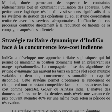
Mumbai, durées permettant de respecter les contraintes
réglementaires tout en optimisant l’utilisation des appareils. Cette
performance logistique résulte d’investissements significatifs dans
les systèmes de gestion des opérations au sol et d’une coordination
renforcée avec les services aéroportuaires. L’efficacité de ces
processus contribue directement à la réputation de fiabilité de la
compagnie auprès de sa clientèle.
Stratégie tarifaire dynamique d’IndiGo
face à la concurrence low-cost indienne
IndiGo a développé une approche tarifaire sophistiquée qui lui
permet de maintenir sa position dominante tout en préservant ses
marges opérationnelles. La compagnie utilise des algorithmes de
pricing dynamique
qui ajustent les tarifs en temps réel selon multiple
variables : demande, concurrence, saisonnalité et capacité
disponible. Cette stratégie permet d’optimiser le rendement de
chaque vol tout en restant compétitive face aux autres acteurs low-
cost comme SpiceJet, GoAir ou AirAsia India. L’analyse des
données tarifaires sur les six derniers mois révèle une variance de
prix pouvant atteindre 40% sur une même route selon la période de
réservation.
La stratégie tarifaire d’IndiGo repose sur un équilibre