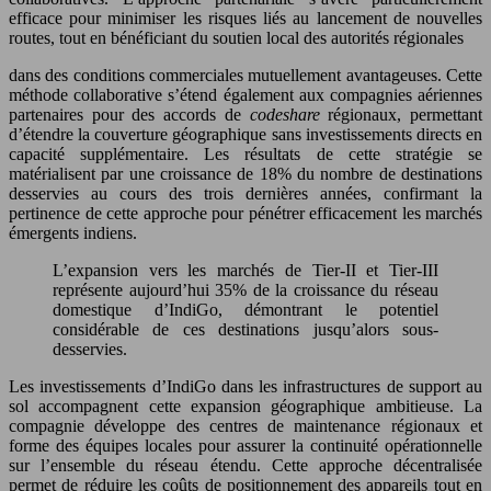
efficace pour minimiser les risques liés au lancement de nouvelles
routes, tout en bénéficiant du soutien local des autorités régionales
dans des conditions commerciales mutuellement avantageuses. Cette
méthode collaborative s’étend également aux compagnies aériennes
partenaires pour des accords de
codeshare
régionaux, permettant
d’étendre la couverture géographique sans investissements directs en
capacité supplémentaire. Les résultats de cette stratégie se
matérialisent par une croissance de 18% du nombre de destinations
desservies au cours des trois dernières années, confirmant la
pertinence de cette approche pour pénétrer efficacement les marchés
émergents indiens.
L’expansion vers les marchés de Tier-II et Tier-III
représente aujourd’hui 35% de la croissance du réseau
domestique d’IndiGo, démontrant le potentiel
considérable de ces destinations jusqu’alors sous-
desservies.
Les investissements d’IndiGo dans les infrastructures de support au
sol accompagnent cette expansion géographique ambitieuse. La
compagnie développe des centres de maintenance régionaux et
forme des équipes locales pour assurer la continuité opérationnelle
sur l’ensemble du réseau étendu. Cette approche décentralisée
permet de réduire les coûts de positionnement des appareils tout en