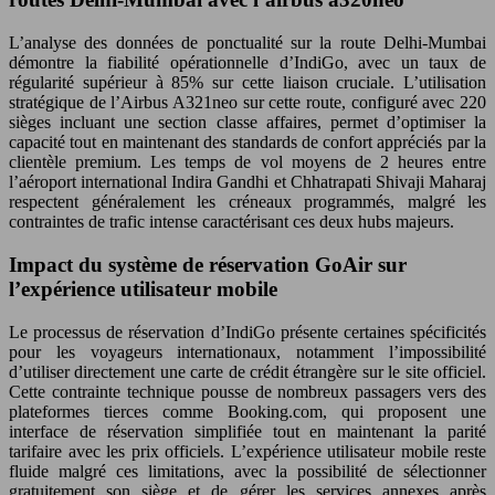
L’analyse des données de ponctualité sur la route Delhi-Mumbai
démontre la fiabilité opérationnelle d’IndiGo, avec un taux de
régularité supérieur à 85% sur cette liaison cruciale. L’utilisation
stratégique de l’Airbus A321neo sur cette route, configuré avec 220
sièges incluant une section classe affaires, permet d’optimiser la
capacité tout en maintenant des standards de confort appréciés par la
clientèle premium. Les temps de vol moyens de 2 heures entre
l’aéroport international Indira Gandhi et Chhatrapati Shivaji Maharaj
respectent généralement les créneaux programmés, malgré les
contraintes de trafic intense caractérisant ces deux hubs majeurs.
Impact du système de réservation GoAir sur
l’expérience utilisateur mobile
Le processus de réservation d’IndiGo présente certaines spécificités
pour les voyageurs internationaux, notamment l’impossibilité
d’utiliser directement une carte de crédit étrangère sur le site officiel.
Cette contrainte technique pousse de nombreux passagers vers des
plateformes tierces comme Booking.com, qui proposent une
interface de réservation simplifiée tout en maintenant la parité
tarifaire avec les prix officiels. L’expérience utilisateur mobile reste
fluide malgré ces limitations, avec la possibilité de sélectionner
gratuitement son siège et de gérer les services annexes après