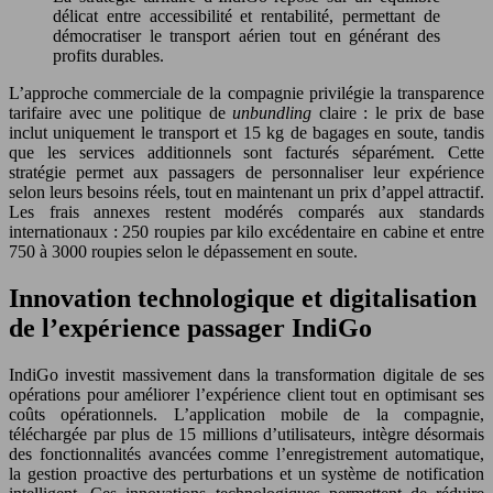
délicat entre accessibilité et rentabilité, permettant de
démocratiser le transport aérien tout en générant des
profits durables.
L’approche commerciale de la compagnie privilégie la transparence
tarifaire avec une politique de
unbundling
claire : le prix de base
inclut uniquement le transport et 15 kg de bagages en soute, tandis
que les services additionnels sont facturés séparément. Cette
stratégie permet aux passagers de personnaliser leur expérience
selon leurs besoins réels, tout en maintenant un prix d’appel attractif.
Les frais annexes restent modérés comparés aux standards
internationaux : 250 roupies par kilo excédentaire en cabine et entre
750 à 3000 roupies selon le dépassement en soute.
Innovation technologique et digitalisation
de l’expérience passager IndiGo
IndiGo investit massivement dans la transformation digitale de ses
opérations pour améliorer l’expérience client tout en optimisant ses
coûts opérationnels. L’application mobile de la compagnie,
téléchargée par plus de 15 millions d’utilisateurs, intègre désormais
des fonctionnalités avancées comme l’enregistrement automatique,
la gestion proactive des perturbations et un système de notification