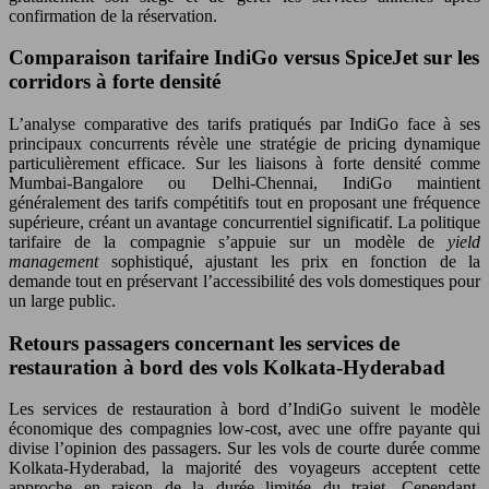
confirmation de la réservation.
Comparaison tarifaire IndiGo versus SpiceJet sur les
corridors à forte densité
L’analyse comparative des tarifs pratiqués par IndiGo face à ses
principaux concurrents révèle une stratégie de pricing dynamique
particulièrement efficace. Sur les liaisons à forte densité comme
Mumbai-Bangalore ou Delhi-Chennai, IndiGo maintient
généralement des tarifs compétitifs tout en proposant une fréquence
supérieure, créant un avantage concurrentiel significatif. La politique
tarifaire de la compagnie s’appuie sur un modèle de
yield
management
sophistiqué, ajustant les prix en fonction de la
demande tout en préservant l’accessibilité des vols domestiques pour
un large public.
Retours passagers concernant les services de
restauration à bord des vols Kolkata-Hyderabad
Les services de restauration à bord d’IndiGo suivent le modèle
économique des compagnies low-cost, avec une offre payante qui
divise l’opinion des passagers. Sur les vols de courte durée comme
Kolkata-Hyderabad, la majorité des voyageurs acceptent cette
approche en raison de la durée limitée du trajet. Cependant,