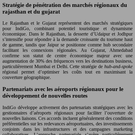
Stratégie de pénétration des marchés régionaux du
rajasthan et du gujarat
Le Rajasthan et le Gujarat représentent des marchés stratégiques
pour IndiGo, combinant potentiel touristique et dynamisme
économique. Dans le Rajasthan, la desserte d’Udaipur et Jodhpur
s’intensifie pour répondre à la demande croissante du tourisme haut
de gamme, tandis que Jaipur se positionne comme hub secondaire
facilitant les connexions régionales. Au Gujarat, Ahmedabad
confirme son statut de centre économique majeur avec une
augmentation de 30% des fréquences vers les destinations business,
particulièrement Mumbai et Delhi. Cette stratégie de
hub-and-spoke
régional permet d’optimiser les coûts tout en maximisant la
couverture géographique.
Partenariats avec les aéroports régionaux pour le
développement de nouvelles routes
IndiGo développe activement des partenariats stratégiques avec les
gestionnaires d’aéroports régionaux pour faciliter l’ouverture de
nouvelles liaisons. Ces accords incluent généralement des conditions
préférentielles sur les redevances aéroportuaires, des investissements
conjoints dans les infrastructures et des campagnes marketing
collaboratives. L’approche partenariale s’avère particulièrement