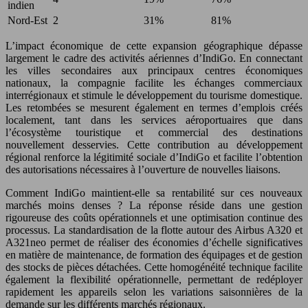
indien
Nord-Est
2
31%
81%
L’impact économique de cette expansion géographique dépasse
largement le cadre des activités aériennes d’IndiGo. En connectant
les villes secondaires aux principaux centres économiques
nationaux, la compagnie facilite les échanges commerciaux
interrégionaux et stimule le développement du tourisme domestique.
Les retombées se mesurent également en termes d’emplois créés
localement, tant dans les services aéroportuaires que dans
l’écosystème touristique et commercial des destinations
nouvellement desservies. Cette contribution au développement
régional renforce la légitimité sociale d’IndiGo et facilite l’obtention
des autorisations nécessaires à l’ouverture de nouvelles liaisons.
Comment IndiGo maintient-elle sa rentabilité sur ces nouveaux
marchés moins denses ? La réponse réside dans une gestion
rigoureuse des coûts opérationnels et une optimisation continue des
processus. La standardisation de la flotte autour des Airbus A320 et
A321neo permet de réaliser des économies d’échelle significatives
en matière de maintenance, de formation des équipages et de gestion
des stocks de pièces détachées. Cette homogénéité technique facilite
également la flexibilité opérationnelle, permettant de redéployer
rapidement les appareils selon les variations saisonnières de la
demande sur les différents marchés régionaux.