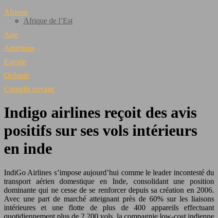
Afrique
Afrique de l’Est
Asie
Amérique
Europe
Océanie
Conseils voyage
Indigo airlines reçoit des avis
positifs sur ses vols intérieurs
en inde
IndiGo Airlines s’impose aujourd’hui comme le leader incontesté du
transport aérien domestique en Inde, consolidant une position
dominante qui ne cesse de se renforcer depuis sa création en 2006.
Avec une part de marché atteignant près de 60% sur les liaisons
intérieures et une flotte de plus de 400 appareils effectuant
quotidiennement plus de 2 200 vols, la compagnie low-cost indienne