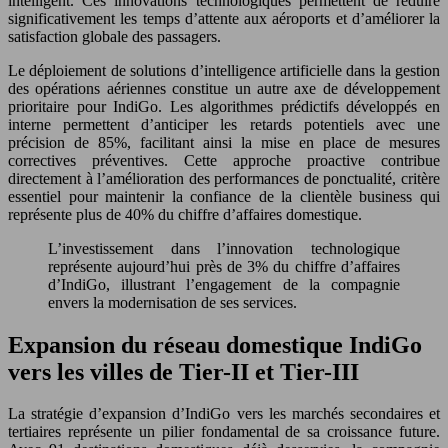
intelligent. Ces innovations technologiques permettent de réduire
significativement les temps d’attente aux aéroports et d’améliorer la
satisfaction globale des passagers.
Le déploiement de solutions d’intelligence artificielle dans la gestion
des opérations aériennes constitue un autre axe de développement
prioritaire pour IndiGo. Les algorithmes prédictifs développés en
interne permettent d’anticiper les retards potentiels avec une
précision de 85%, facilitant ainsi la mise en place de mesures
correctives préventives. Cette approche proactive contribue
directement à l’amélioration des performances de ponctualité, critère
essentiel pour maintenir la confiance de la clientèle business qui
représente plus de 40% du chiffre d’affaires domestique.
L’investissement dans l’innovation technologique
représente aujourd’hui près de 3% du chiffre d’affaires
d’IndiGo, illustrant l’engagement de la compagnie
envers la modernisation de ses services.
Expansion du réseau domestique IndiGo
vers les villes de Tier-II et Tier-III
La stratégie d’expansion d’IndiGo vers les marchés secondaires et
tertiaires représente un pilier fondamental de sa croissance future.