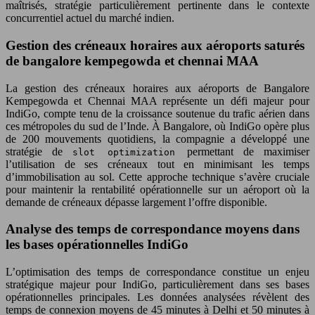
maîtrisés, stratégie particulièrement pertinente dans le contexte
concurrentiel actuel du marché indien.
Gestion des créneaux horaires aux aéroports saturés
de bangalore kempegowda et chennai MAA
La gestion des créneaux horaires aux aéroports de Bangalore
Kempegowda et Chennai MAA représente un défi majeur pour
IndiGo, compte tenu de la croissance soutenue du trafic aérien dans
ces métropoles du sud de l’Inde. À Bangalore, où IndiGo opère plus
de 200 mouvements quotidiens, la compagnie a développé une
stratégie de
permettant de maximiser
slot optimization
l’utilisation de ses créneaux tout en minimisant les temps
d’immobilisation au sol. Cette approche technique s’avère cruciale
pour maintenir la rentabilité opérationnelle sur un aéroport où la
demande de créneaux dépasse largement l’offre disponible.
Analyse des temps de correspondance moyens dans
les bases opérationnelles IndiGo
L’optimisation des temps de correspondance constitue un enjeu
stratégique majeur pour IndiGo, particulièrement dans ses bases
opérationnelles principales. Les données analysées révèlent des
temps de connexion moyens de 45 minutes à Delhi et 50 minutes à