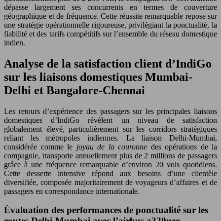
dépasse largement ses concurrents en termes de couverture
géographique et de fréquence. Cette réussite remarquable repose sur
une stratégie opérationnelle rigoureuse, privilégiant la ponctualité, la
fiabilité et des tarifs compétitifs sur l’ensemble du réseau domestique
indien.
Analyse de la satisfaction client d’IndiGo
sur les liaisons domestiques Mumbai-
Delhi et Bangalore-Chennai
Les retours d’expérience des passagers sur les principales liaisons
domestiques d’IndiGo révèlent un niveau de satisfaction
globalement élevé, particulièrement sur les corridors stratégiques
reliant les métropoles indiennes. La liaison Delhi-Mumbai,
considérée comme le
joyau de la couronne
des opérations de la
compagnie, transporte annuellement plus de 2 millions de passagers
grâce à une fréquence remarquable d’environ 20 vols quotidiens.
Cette desserte intensive répond aux besoins d’une clientèle
diversifiée, composée majoritairement de voyageurs d’affaires et de
passagers en correspondance internationale.
Évaluation des performances de ponctualité sur les
routes Delhi-Mumbai avec l’airbus a320neo