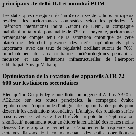
principaux de delhi IGI et mumbai BOM
Les statistiques de régularité d’IndiGo sur ses deux hubs principaux
révèlent des performances contrastées selon les périodes. À
l’aéroport international Indira Gandhi de Delhi, la compagnie
maintient un taux de ponctualité de 82% en moyenne, performance
remarquable compte tenu de la saturation chronique de cette
plateforme. Mumbai présente des défis opérationnels plus
importants, avec des taux de régularité oscillant autour de 78%,
principalement dus aux contraintes météorologiques pendant la
mousson et aux limitations infrastructurelles de l’aéroport
Chhatrapati Shivaji Maharaj.
Optimisation de la rotation des appareils ATR 72-
600 sur les liaisons secondaires
Bien qu’IndiGo privilégie une flotte homogène d’Airbus A320 et
A321neo sur ses routes principales, la compagnie évalue
régulièrement l’opportunité d’intégrer des appareils plus petits pour
desservir les destinations secondaires. L’analyse des rotations sur les
liaisons vers les villes de Tier-II révèle un potentiel d’optimisation
significatif, notamment pour améliorer la rentabilité des routes moins
denses. Cette approche permettrait d’augmenter la fréquence sur
certaines liaisons tout en maintenant des coûts opérationnels