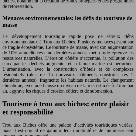
menés, notamment la création de zones protégées et des programmes
de reforestation.
Menaces environnementales: les défis du tourisme de
masse
Le développement touristique rapide pose de sérieux défis
environnementaux à Trou aux Biches. Plusieurs menaces pèsent sur
ce fragile écosystème. Le tourisme de masse, avec son augmentation
de 10% annuelle ces cinq dernières années, met à rude épreuve les
ressources naturelles. L’érosion côtière s’accentue, la pollution des
eaux par les déchets augmente, et la faune marine est perturbée.
L’urbanisation, avec la construction d’hôtels et de complexes
résidentiels (plus de 15 nouveaux bâtiments construits ces 5
dernières années), fragmente les habitats naturels. Le changement
climatique, avec une hausse du niveau de la mer estimée à 2 mm par
an, aggrave les risques d’érosion côtière et de submersion.
Tourisme à trou aux biches: entre plaisir
et responsabilité
Trou aux Biches offre une palette d’activités touristiques variées,
mais il est crucial de garantir leur durabilité et de minimiser leur
impact environnemental.