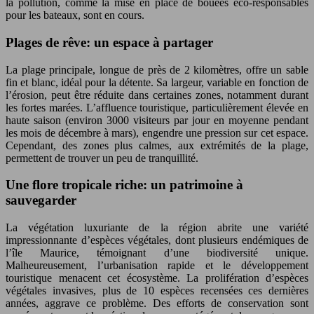
la pollution, comme la mise en place de bouées éco-responsables
pour les bateaux, sont en cours.
Plages de rêve: un espace à partager
La plage principale, longue de près de 2 kilomètres, offre un sable
fin et blanc, idéal pour la détente. Sa largeur, variable en fonction de
l’érosion, peut être réduite dans certaines zones, notamment durant
les fortes marées. L’affluence touristique, particulièrement élevée en
haute saison (environ 3000 visiteurs par jour en moyenne pendant
les mois de décembre à mars), engendre une pression sur cet espace.
Cependant, des zones plus calmes, aux extrémités de la plage,
permettent de trouver un peu de tranquillité.
Une flore tropicale riche: un patrimoine à
sauvegarder
La végétation luxuriante de la région abrite une variété
impressionnante d’espèces végétales, dont plusieurs endémiques de
l’île Maurice, témoignant d’une biodiversité unique.
Malheureusement, l’urbanisation rapide et le développement
touristique menacent cet écosystème. La prolifération d’espèces
végétales invasives, plus de 10 espèces recensées ces dernières
années, aggrave ce problème. Des efforts de conservation sont