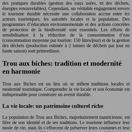
des pratiques durables (gestion des eaux usées, tri des déchets,
énergies renouvelables). Cependant, un véritable engagement envers
le tourisme durable nécessite une collaboration accrue entre les
acteurs touristiques, les autorités locales et la population. Des
programmes d’éducation environnementale et des actions concrètes
de protection de la biodiversité sont essentiels. Les efforts de
sensibilisation à la réduction de la consommation d’eau
(consommation moyenne par touriste: 150 litres/jour) et de la gestion
des déchets (production estimée à 2 tonnes de déchets par jour en
haute saison) sont primordiaux.
Trou aux biches: tradition et modernité
en harmonie
Trou aux Biches est un lieu où se mêlent traditions locales et
modernité touristique. Comprendre la vie locale et son économie est
indispensable pour construire un avenir durable.
La vie locale: un patrimoine culturel riche
La population de Trou aux Biches, majoritairement mauricienne, est
fière de son identité et de ses traditions. Le tourisme influence leur
mode de vie, mais ils s’efforcent de préserver leurs coutumes et leur