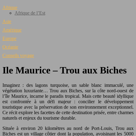
Afrique
Afrique de l’Est
Asie
Amérique
Europe
Océanie
Conseils voyage
Ile Maurice – Trou aux Biches
Imaginez : des lagons turquoise, un sable blanc immaculé, une
végétation luxuriante… Trou aux Biches, sur la côte nord-ouest de
l’île Maurice, incarne le paradis tropical. Mais cette beauté idyllique
est confrontée à un défi majeur : concilier le développement
touristique avec la préservation de son environnement exceptionnel.
Ce récit explore les facettes de cette destination prisée, entre charmes
naturels et enjeux du tourisme durable.
Située à environ 20 kilomètres au nord de Port-Louis, Trou aux
Biches est un village côtier dont la population, avoisinant les 5000