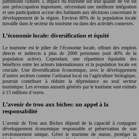
patrimoine culturel. L’impact du tourisme sur leur qualité de vie est
une préoccupation importante, nécessitant une meilleure intégration
et une participation accrue des habitants aux décisions concernant le
développement de la région. Environ 80% de la population locale
travaille dans le secteur du tourisme ou dans des activités connexes.
L’économie locale: diversification et équité
Le tourisme est le pilier de l’économie locale, offrant des emplois
directs et indirects à plus de 2000 personnes (soit 40% de la
population active). Cependant, une répartition équitable des
bénéfices entre les acteurs internationaux et la population locale est
cruciale. Une diversification économique, avec le développement
d’autres secteurs comme l’artisanat local ou l’agriculture biologique,
pourrait contribuer à réduire la dépendance au seul secteur
touristique. Les revenus annuels générés par le tourisme sont estimés
à 15 millions d’euros.
L’avenir de trou aux biches: un appel à la
responsabilité
L’avenir de Trou aux Biches dépend de la capacité à conjuguer
développement économique responsable et préservation de son
environnement unique. Gérer le tourisme de masse, protéger la