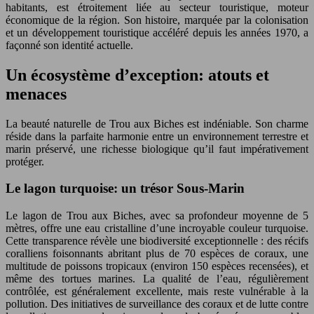
habitants, est étroitement liée au secteur touristique, moteur
économique de la région. Son histoire, marquée par la colonisation
et un développement touristique accéléré depuis les années 1970, a
façonné son identité actuelle.
Un écosystème d’exception: atouts et
menaces
La beauté naturelle de Trou aux Biches est indéniable. Son charme
réside dans la parfaite harmonie entre un environnement terrestre et
marin préservé, une richesse biologique qu’il faut impérativement
protéger.
Le lagon turquoise: un trésor Sous-Marin
Le lagon de Trou aux Biches, avec sa profondeur moyenne de 5
mètres, offre une eau cristalline d’une incroyable couleur turquoise.
Cette transparence révèle une biodiversité exceptionnelle : des récifs
coralliens foisonnants abritant plus de 70 espèces de coraux, une
multitude de poissons tropicaux (environ 150 espèces recensées), et
même des tortues marines. La qualité de l’eau, régulièrement
contrôlée, est généralement excellente, mais reste vulnérable à la
pollution. Des initiatives de surveillance des coraux et de lutte contre