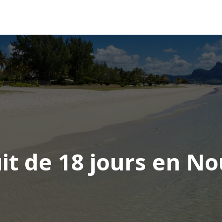
AFRIQUE
ASIE
AMÉRIQUE
EUROPE
uit de 18 jours en N