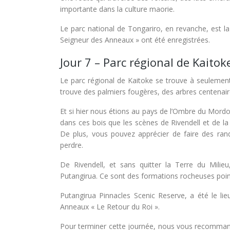
importante dans la culture maorie.
Le parc national de Tongariro, en revanche, est l
Seigneur des Anneaux » ont été enregistrées.
Jour 7 – Parc régional de Kaitok
Le parc régional de Kaitoke se trouve à seulemen
trouve des palmiers fougères, des arbres centenaire
Et si hier nous étions au pays de l’Ombre du Mordo
dans ces bois que les scènes de Rivendell et de la
De plus, vous pouvez apprécier de faire des ra
perdre.
De Rivendell, et sans quitter la Terre du Mili
Putangirua. Ce sont des formations rocheuses pointu
Putangirua Pinnacles Scenic Reserve, a été le li
Anneaux « Le Retour du Roi ».
Pour terminer cette journée, nous vous recommando