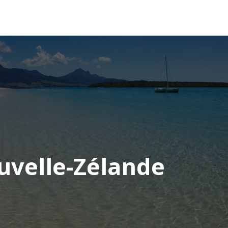
OCÉANIE
CONSEILS VOYAGE
ouvelle-Zélande