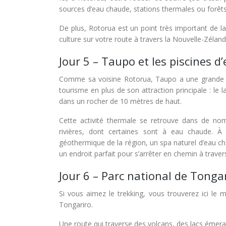
sources d’eau chaude, stations thermales ou forêts
De plus, Rotorua est un point très important de l
culture sur votre route à travers la Nouvelle-Zéland
Jour 5 – Taupo et les piscines 
Comme sa voisine Rotorua, Taupo a une grande act
tourisme en plus de son attraction principale : le 
dans un rocher de 10 mètres de haut.
Cette activité thermale se retrouve dans de no
rivières, dont certaines sont à eau chaude. À 
géothermique de la région, un spa naturel d’eau cha
un endroit parfait pour s’arrêter en chemin à trav
Jour 6 – Parc national de Tonga
Si vous aimez le trekking, vous trouverez ici le m
Tongariro.
Une route qui traverse des volcans, des lacs émerau