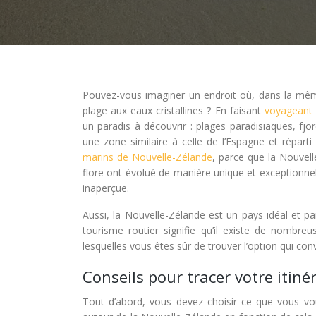
Pouvez-vous imaginer un endroit où, dans la mêm
plage aux eaux cristallines ? En faisant
voyageant 
un paradis à découvrir : plages paradisiaques, fj
une zone similaire à celle de l’Espagne et réparti
marins de Nouvelle-Zélande
, parce que la Nouvell
flore ont évolué de manière unique et exceptionne
inaperçue.
Aussi, la Nouvelle-Zélande est un pays idéal et p
tourisme routier signifie qu’il existe de nombr
lesquelles vous êtes sûr de trouver l’option qui con
Conseils pour tracer votre itiné
Tout d’abord, vous devez choisir ce que vous voul