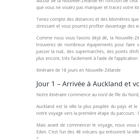
autour de la Nouvelle-Zélande en fonction de cela.
que vous ne voulez pas manquer et tracez votre itin
Tenez compte des distances et des kilomètres que 
stressant et vous pourrez profiter davantage des en
Comme nous vous l’avons déjà dit, la Nouvelle-Zé
trouverez de nombreux équipements pour faire vo
passer la nuit, des supermarchés, des points d’inf
plus encore, très facilement à l’aide de l’applica
Itinéraire de 18 jours en Nouvelle-Zélande
Jour 1 – Arrivée à Auckland et 
Notre itinéraire commence au nord de l’île du Nord
Auckland est la ville la plus peuplée du pays e
notre voyage vers la première étape du parcours :
Mais avant de commencer le voyage, nous vous in
Eden. C’est l’un des 48 volcans qui entourent la vi
?