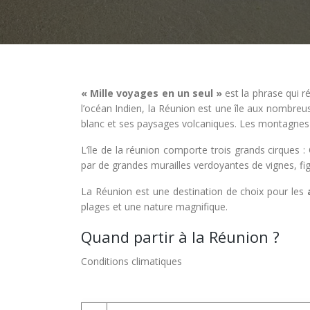
« Mille voyages en un seul »
est la phrase qui r
l’océan Indien, la Réunion est une île aux nombre
blanc et ses paysages volcaniques. Les montagnes « i
L’île de la réunion comporte trois grands cirques 
par de grandes murailles verdoyantes de vignes, fig
La Réunion est une destination de choix pour les
plages et une nature magnifique.
Quand partir à la Réunion ?
Conditions climatiques