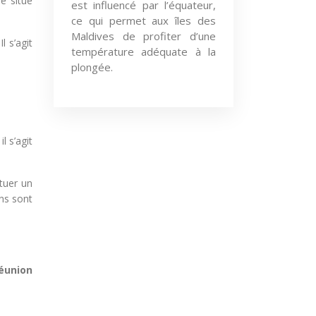
e situe
est influencé par l’équateur,
ce qui permet aux îles des
Maldives de profiter d’une
 Il s’agit
température adéquate à la
plongée.
l s’agit
ituer un
ons sont
Réunion