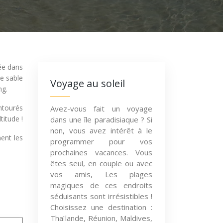
uée dans
e sable
Voyage au soleil
ng.
entourés
Avez-vous fait un voyage
titude !
dans une île paradisiaque ? Si
non, vous avez intérêt à le
ent les
programmer pour vos
prochaines vacances. Vous
êtes seul, en couple ou avec
vos amis, Les plages
magiques de ces endroits
séduisants sont irrésistibles !
Choisissez une destination :
Thaïlande, Réunion, Maldives,