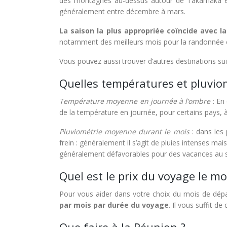
des montagnes au-dessus autour de Takamaka et d
généralement entre décembre à mars.
La saison la plus appropriée coïncide avec la
notamment des meilleurs mois pour la randonnée ca
Vous pouvez aussi trouver d’autres destinations sui
Quelles températures et pluviom
Température moyenne en journée à l’ombre
: En 
de la température en journée, pour certains pays, à
Pluviométrie moyenne durant le mois
: dans les 
frein : généralement il s’agit de pluies intenses ma
généralement défavorables pour des vacances au so
Quel est le prix du voyage le m
Pour vous aider dans votre choix du mois de dép
par mois par durée du voyage
. Il vous suffit d