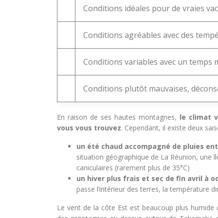
Conditions idéales pour de vraies vaca
Conditions agréables avec des tempér
Conditions variables avec un temps 
Conditions plutôt mauvaises, déconsei
En raison de ses hautes montagnes,
le climat 
vous vous trouvez
. Cependant, il existe deux sais
un été chaud accompagné de pluies ent
situation géographique de La Réunion, une îl
caniculaires (rarement plus de 35°C)
un hiver plus frais et sec de fin avril à 
passe l’intérieur des terres, la température 
Le vent de la côte Est est beaucoup plus humide q