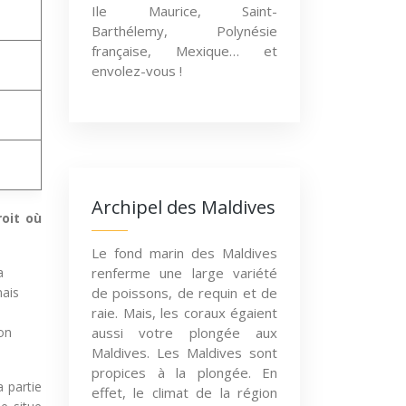
Ile Maurice, Saint-
Barthélemy, Polynésie
française, Mexique… et
envolez-vous !
Archipel des Maldives
oit où
Le fond marin des Maldives
a
renferme une large variété
mais
de poissons, de requin et de
raie. Mais, les coraux égaient
on
aussi votre plongée aux
Maldives. Les Maldives sont
propices à la plongée. En
 partie
effet, le climat de la région