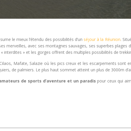
ésume le mieux l’étendu des possibilités d’un
séjour à la Réunion
. Sit
uses merveilles, avec ses montagnes sauvages, ses superbes plages d
nterdites » et les gorges offrent des multiples possibilités de trekki
: Cilaos, Mafate, Salazie où les pics creux et les escarpements sont 
uiers, de palmiers. Le plus haut sommet atteint un plus de 3000m d’al
amateurs de sports d’aventure et un paradis
pour ceux qui aim