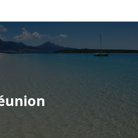
OCÉANIE
CONSEILS VOYAGE
Réunion