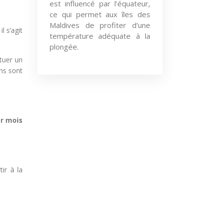
est influencé par l’équateur,
ce qui permet aux îles des
Maldives de profiter d’une
l s’agit
température adéquate à la
plongée.
ituer un
ons sont
ar mois
ir à la