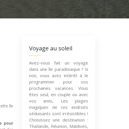
Voyage au soleil
Avez-vous fait un voyage
dans une île paradisiaque ? Si
non, vous avez intérêt à le
programmer pour vos
prochaines vacances. Vous
êtes seul, en couple ou avec
vos amis, Les plages
tte île
magiques de ces endroits
séduisants sont irrésistibles !
Choisissez une destination :
le pour
Thaïlande, Réunion, Maldives,