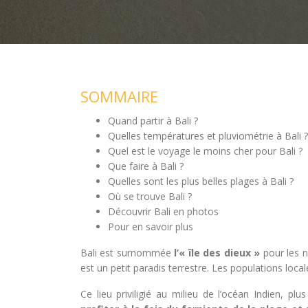
SOMMAIRE
Quand partir à Bali ?
Quelles températures et pluviométrie à Bali ?
Quel est le voyage le moins cher pour Bali ?
Que faire à Bali ?
Quelles sont les plus belles plages à Bali ?
Où se trouve Bali ?
Découvrir Bali en photos
Pour en savoir plus
Bali est surnommée
l’« île des dieux »
pour les n
est un petit paradis terrestre. Les populations locale
Ce lieu priviligié au milieu de l’océan Indien, plu