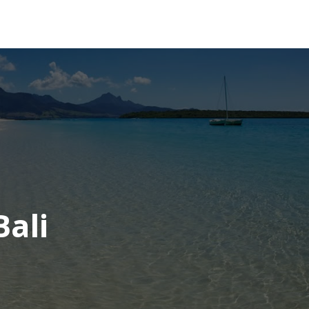
OCÉANIE
CONSEILS VOYAGE
ali