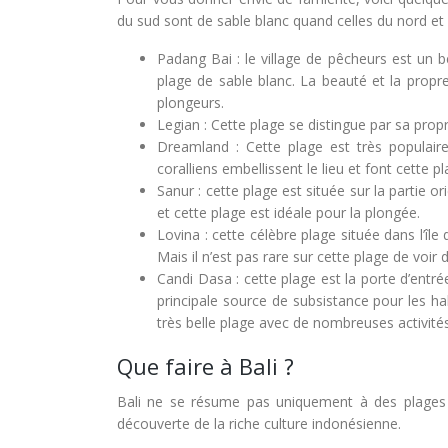
du sud sont de sable blanc quand celles du nord et d
Padang Bai : le village de pêcheurs est un
plage de sable blanc. La beauté et la propr
plongeurs.
Legian : Cette plage se distingue par sa pro
Dreamland : Cette plage est très populaire 
coralliens embellissent le lieu et font cette p
Sanur : cette plage est située sur la partie o
et cette plage est idéale pour la plongée.
Lovina : cette célèbre plage située dans l’île
Mais il n’est pas rare sur cette plage de voir 
Candi Dasa : cette plage est la porte d’entrée 
principale source de subsistance pour les hab
très belle plage avec de nombreuses activités
Que faire à Bali ?
Bali ne se résume pas uniquement à des plages pa
découverte de la riche culture indonésienne.