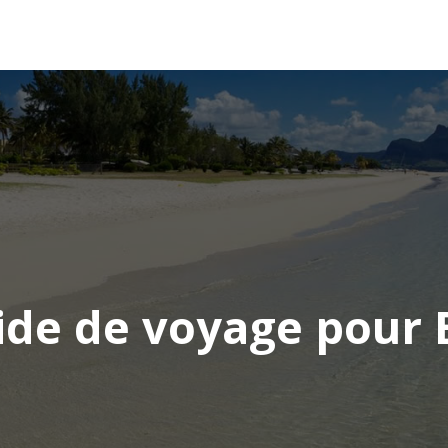
AFRIQUE
ASIE
AMÉRIQUE
EUROPE
ide de voyage pour B