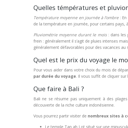
Quelles témpératures et pluviom
Température moyenne en journée à l’ombre
: En 
de la température en journée, pour certains pays, à
Pluviométrie moyenne durant le mois
: dans les 
frein : généralement il s’agit de pluies intenses ma
généralement défavorables pour des vacances au so
Quel est le prix du voyage le mo
Pour vous aider dans votre choix du mois de dépa
par durée du voyage
. Il vous suffit de cliquer su
Que faire à Bali ?
Bali ne se résume pas uniquement à des plages pa
découverte de la riche culture indonésienne.
Vous pourrez partir visiter de
nombreux sites à co
Le temple Tan ah Lot situé sur une minuscule