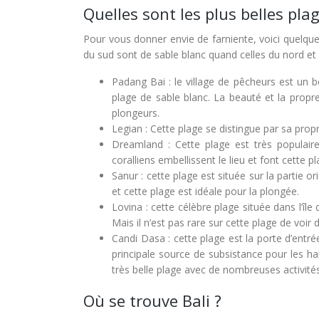
Quelles sont les plus belles plag
Pour vous donner envie de farniente, voici quelque
du sud sont de sable blanc quand celles du nord et d
Padang Bai : le village de pêcheurs est un
plage de sable blanc. La beauté et la propr
plongeurs.
Legian : Cette plage se distingue par sa pro
Dreamland : Cette plage est très populaire 
coralliens embellissent le lieu et font cette p
Sanur : cette plage est située sur la partie o
et cette plage est idéale pour la plongée.
Lovina : cette célèbre plage située dans l’île
Mais il n’est pas rare sur cette plage de voir 
Candi Dasa : cette plage est la porte d’entrée 
principale source de subsistance pour les hab
très belle plage avec de nombreuses activités
Où se trouve Bali ?