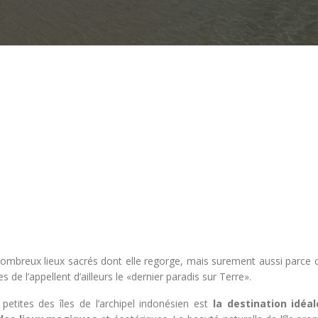
ombreux lieux sacrés dont elle regorge, mais surement aussi parce ce
s de l’appellent d’ailleurs le «dernier paradis sur Terre».
s petites des îles de l’archipel indonésien est
la destination idéa