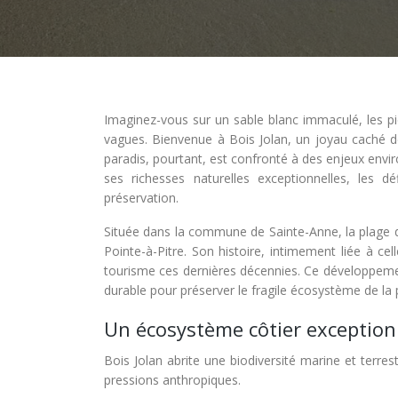
Imaginez-vous sur un sable blanc immaculé, les p
vagues. Bienvenue à Bois Jolan, un joyau caché de
paradis, pourtant, est confronté à des enjeux envi
ses richesses naturelles exceptionnelles, les 
préservation.
Située dans la commune de Sainte-Anne, la plage de
Pointe-à-Pitre. Son histoire, intimement liée à cell
tourisme ces dernières décennies. Ce développemen
durable pour préserver le fragile écosystème de la 
Un écosystème côtier exception
Bois Jolan abrite une biodiversité marine et terre
pressions anthropiques.