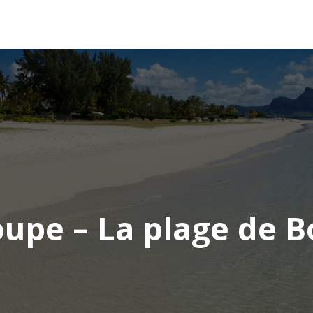
AFRIQUE
ASIE
AMÉRIQUE
EUROPE
upe – La plage de Bo