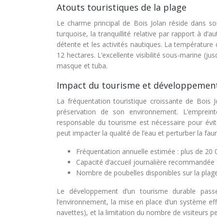
Atouts touristiques de la plage
Le charme principal de Bois Jolan réside dans son
turquoise, la tranquillité relative par rapport à d
détente et les activités nautiques. La température 
12 hectares. L’excellente visibilité sous-marine (j
masque et tuba.
Impact du tourisme et développemen
La fréquentation touristique croissante de Bois 
préservation de son environnement. L’emprein
responsable du tourisme est nécessaire pour évit
peut impacter la qualité de l’eau et perturber la faun
Fréquentation annuelle estimée : plus de 20 0
Capacité d’accueil journalière recommandée :
Nombre de poubelles disponibles sur la plage
Le développement d’un tourisme durable passe p
l’environnement, la mise en place d’un système eff
navettes), et la limitation du nombre de visiteurs p