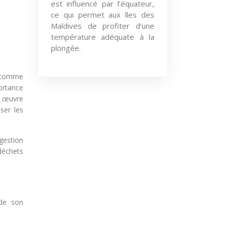
est influencé par l’équateur,
ce qui permet aux îles des
Maldives de profiter d’une
température adéquate à la
plongée.
, comme
portance
n œuvre
ser les
gestion
déchets
 de son