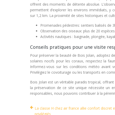
offrent des moments de détente absolue. L’observa
permettent d’explorer les environs immédiats, y 
sur 1,2 km. La proximité de sites historiques et cu
Promenades pédestres: sentiers balisés de 
Observation des oiseaux: plus de 20 espèces 
Activités nautiques : baignade, plongée, kaya
Conseils pratiques pour une visite re
Pour préserver la beauté de Bois Jolan, adoptez 
solaires nocifs pour les coraux, respectez la fau
Informez-vous sur les conditions météo avant vot
Privilégiez le covoiturage ou les transports en co
Bois Jolan est un véritable paradis tropical, offra
la préservation de ce site unique nécessite un
responsables, nous pouvons contribuer à la pérenni
La classe H chez air france allie confort discret e
privilégiés