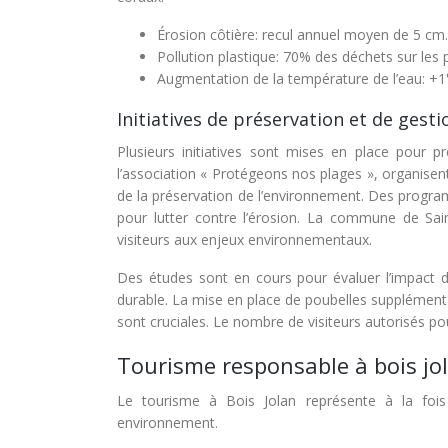
Érosion côtière: recul annuel moyen de 5 cm.
Pollution plastique: 70% des déchets sur les 
Augmentation de la température de l’eau: +1
Initiatives de préservation et de gest
Plusieurs initiatives sont mises en place pour 
l’association « Protégeons nos plages », organisent 
de la préservation de l’environnement. Des progr
pour lutter contre l’érosion. La commune de Sai
visiteurs aux enjeux environnementaux.
Des études sont en cours pour évaluer l’impact d
durable. La mise en place de poubelles supplémenta
sont cruciales. Le nombre de visiteurs autorisés pou
Tourisme responsable à bois jo
Le tourisme à Bois Jolan représente à la foi
environnement.