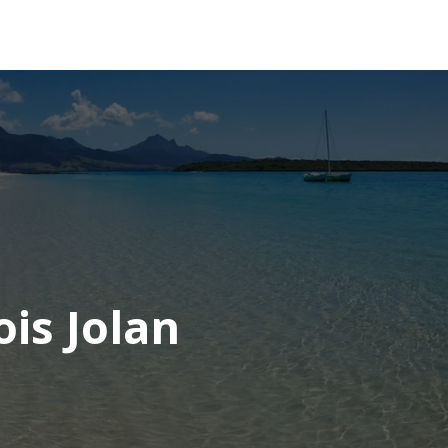
OCÉANIE
CONSEILS VOYAGE
is Jolan