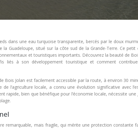
ieds dans une eau turquoise transparente, bercés par le doux murm
 la Guadeloupe, situé sur la côte sud de la Grande-Terre. Ce petit 
ronnementaux et touristiques importants. Découvrez la beauté de Bois
défis liés à son développement touristique et comment contribu
 Bois Jolan est facilement accessible par la route, à environ 30 min
e de l’agriculture locale, a connu une évolution significative avec l’
t rapide, bien que bénéfique pour l’économie locale, nécessite une 
plage.
nel
stre remarquable, mais fragile, qui mérite une protection constante 