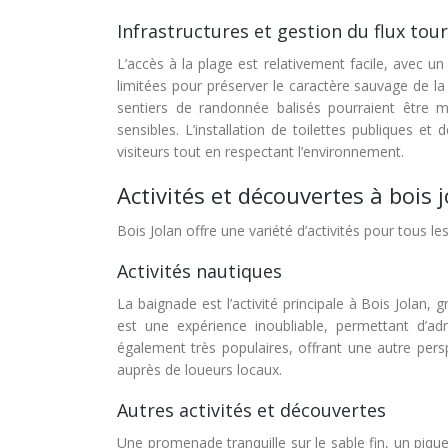
Infrastructures et gestion du flux tour
L’accès à la plage est relativement facile, avec un
limitées pour préserver le caractère sauvage de l
sentiers de randonnée balisés pourraient être mi
sensibles. L’installation de toilettes publiques e
visiteurs tout en respectant l’environnement.
Activités et découvertes à bois 
Bois Jolan offre une variété d’activités pour tous 
Activités nautiques
La baignade est l’activité principale à Bois Jola
est une expérience inoubliable, permettant d’a
également très populaires, offrant une autre persp
auprès de loueurs locaux.
Autres activités et découvertes
Une promenade tranquille sur le sable fin, un piq