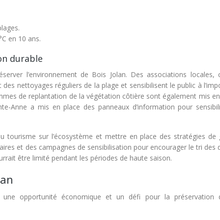
plages.
°C en 10 ans.
ion durable
préserver l’environnement de Bois Jolan. Des associations locales
des nettoyages réguliers de la plage et sensibilisent le public à l’im
ammes de replantation de la végétation côtière sont également mis e
nte-Anne a mis en place des panneaux d’information pour sensibili
u tourisme sur l’écosystème et mettre en place des stratégies de 
ires et des campagnes de sensibilisation pour encourager le tri des 
rrait être limité pendant les périodes de haute saison.
lan
s une opportunité économique et un défi pour la préservation