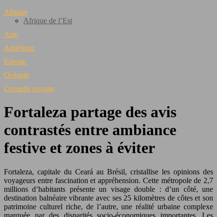
Afrique
Afrique de l’Est
Asie
Amérique
Europe
Océanie
Conseils voyage
Fortaleza partage des avis
contrastés entre ambiance
festive et zones à éviter
Fortaleza, capitale du Ceará au Brésil, cristallise les opinions des
voyageurs entre fascination et appréhension. Cette métropole de 2,7
millions d’habitants présente un visage double : d’un côté, une
destination balnéaire vibrante avec ses 25 kilomètres de côtes et son
patrimoine culturel riche, de l’autre, une réalité urbaine complexe
marquée par des disparités socio-économiques importantes. Les