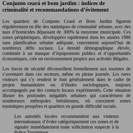
Conjunto ceará et bom jardim : indices de
criminalité et recommandations d’évitement
Les quartiers de Conjunto Ceará et Bom Jardim figurent
régulièrement en tête des statistiques de criminalité urbaine, avec des
taux d’homicides dépassant de 300% la moyenne municipale. Ces
zones périphériques, développées rapidement dans les années 1980
sans planification urbaine adéquate, concentrent aujourd’hui de
nombreux défis sociaux. La densité démographique élevée,
combinée à un manque d’équipements publics et d’opportunités
économiques, crée un environnement propice aux activités illégales.
Les forces de sécurité déconseillent formellement aux touristes de
s’aventurer dans ces secteurs, même en pleine journée.
Les rares
visiteurs
qui s’y rendent le font généralement dans le cadre de
projets humanitaires ou d’études sociologiques, toujours
accompagnés par des contacts locaux expérimentés. Cette situation
illustre les profondes inégalités urbaines qui caractérisent de
nombreuses métropoles brésiliennes, où coexistent zones
touristiques prospères et quartiers en grande difficulté sociale.
Les autorités locales recommandent aux visiteurs
internationaux d’éviter catégoriquement ces zones et de
signaler immédiatement toute sollicitation suspecte à la
Police Touristique.