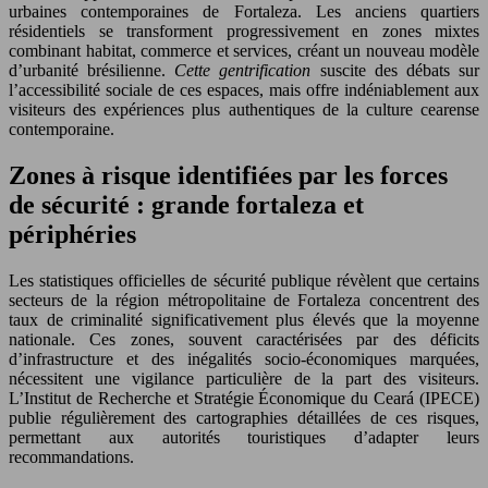
urbaines contemporaines de Fortaleza. Les anciens quartiers
résidentiels se transforment progressivement en zones mixtes
combinant habitat, commerce et services, créant un nouveau modèle
d’urbanité brésilienne.
Cette gentrification
suscite des débats sur
l’accessibilité sociale de ces espaces, mais offre indéniablement aux
visiteurs des expériences plus authentiques de la culture cearense
contemporaine.
Zones à risque identifiées par les forces
de sécurité : grande fortaleza et
périphéries
Les statistiques officielles de sécurité publique révèlent que certains
secteurs de la région métropolitaine de Fortaleza concentrent des
taux de criminalité significativement plus élevés que la moyenne
nationale. Ces zones, souvent caractérisées par des déficits
d’infrastructure et des inégalités socio-économiques marquées,
nécessitent une vigilance particulière de la part des visiteurs.
L’Institut de Recherche et Stratégie Économique du Ceará (IPECE)
publie régulièrement des cartographies détaillées de ces risques,
permettant aux autorités touristiques d’adapter leurs
recommandations.