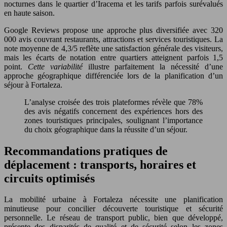
nocturnes dans le quartier d’Iracema et les tarifs parfois surévalués
en haute saison.
Google Reviews propose une approche plus diversifiée avec 320
000 avis couvrant restaurants, attractions et services touristiques. La
note moyenne de 4,3/5 reflète une satisfaction générale des visiteurs,
mais les écarts de notation entre quartiers atteignent parfois 1,5
point.
Cette variabilité
illustre parfaitement la nécessité d’une
approche géographique différenciée lors de la planification d’un
séjour à Fortaleza.
L’analyse croisée des trois plateformes révèle que 78%
des avis négatifs concernent des expériences hors des
zones touristiques principales, soulignant l’importance
du choix géographique dans la réussite d’un séjour.
Recommandations pratiques de
déplacement : transports, horaires et
circuits optimisés
La mobilité urbaine à Fortaleza nécessite une planification
minutieuse pour concilier découverte touristique et sécurité
personnelle. Le réseau de transport public, bien que développé,
présente des disparités de qualité et de sécurité selon les zones