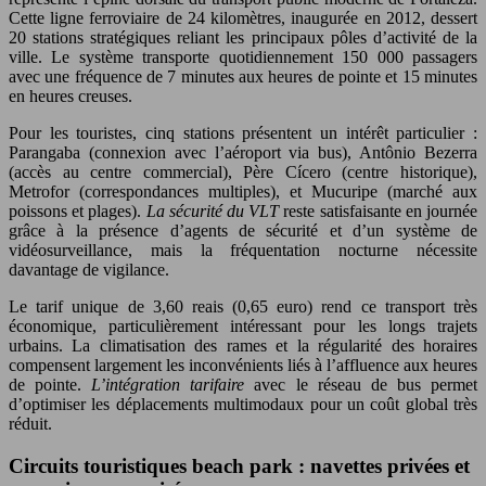
Cette ligne ferroviaire de 24 kilomètres, inaugurée en 2012, dessert
20 stations stratégiques reliant les principaux pôles d’activité de la
ville. Le système transporte quotidiennement 150 000 passagers
avec une fréquence de 7 minutes aux heures de pointe et 15 minutes
en heures creuses.
Pour les touristes, cinq stations présentent un intérêt particulier :
Parangaba (connexion avec l’aéroport via bus), Antônio Bezerra
(accès au centre commercial), Père Cícero (centre historique),
Metrofor (correspondances multiples), et Mucuripe (marché aux
poissons et plages).
La sécurité du VLT
reste satisfaisante en journée
grâce à la présence d’agents de sécurité et d’un système de
vidéosurveillance, mais la fréquentation nocturne nécessite
davantage de vigilance.
Le tarif unique de 3,60 reais (0,65 euro) rend ce transport très
économique, particulièrement intéressant pour les longs trajets
urbains. La climatisation des rames et la régularité des horaires
compensent largement les inconvénients liés à l’affluence aux heures
de pointe.
L’intégration tarifaire
avec le réseau de bus permet
d’optimiser les déplacements multimodaux pour un coût global très
réduit.
Circuits touristiques beach park : navettes privées et