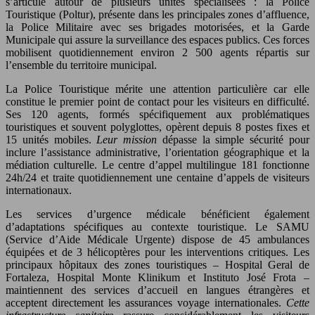
s’articule autour de plusieurs unités spécialisées : la Police
Touristique (Poltur), présente dans les principales zones d’affluence,
la Police Militaire avec ses brigades motorisées, et la Garde
Municipale qui assure la surveillance des espaces publics. Ces forces
mobilisent quotidiennement environ 2 500 agents répartis sur
l’ensemble du territoire municipal.
La Police Touristique mérite une attention particulière car elle
constitue le premier point de contact pour les visiteurs en difficulté.
Ses 120 agents, formés spécifiquement aux problématiques
touristiques et souvent polyglottes, opèrent depuis 8 postes fixes et
15 unités mobiles.
Leur mission
dépasse la simple sécurité pour
inclure l’assistance administrative, l’orientation géographique et la
médiation culturelle. Le centre d’appel multilingue 181 fonctionne
24h/24 et traite quotidiennement une centaine d’appels de visiteurs
internationaux.
Les services d’urgence médicale bénéficient également
d’adaptations spécifiques au contexte touristique. Le SAMU
(Service d’Aide Médicale Urgente) dispose de 45 ambulances
équipées et de 3 hélicoptères pour les interventions critiques. Les
principaux hôpitaux des zones touristiques – Hospital Geral de
Fortaleza, Hospital Monte Klinikum et Instituto José Frota –
maintiennent des services d’accueil en langues étrangères et
acceptent directement les assurances voyage internationales.
Cette