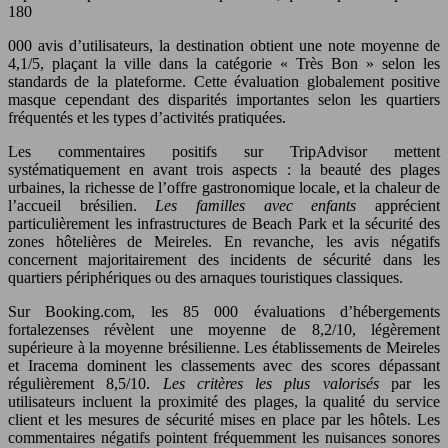
180
000 avis d’utilisateurs, la destination obtient une note moyenne de
4,1/5, plaçant la ville dans la catégorie « Très Bon » selon les
standards de la plateforme. Cette évaluation globalement positive
masque cependant des disparités importantes selon les quartiers
fréquentés et les types d’activités pratiquées.
Les commentaires positifs sur TripAdvisor mettent
systématiquement en avant trois aspects : la beauté des plages
urbaines, la richesse de l’offre gastronomique locale, et la chaleur de
l’accueil brésilien.
Les familles avec enfants
apprécient
particulièrement les infrastructures de Beach Park et la sécurité des
zones hôtelières de Meireles. En revanche, les avis négatifs
concernent majoritairement des incidents de sécurité dans les
quartiers périphériques ou des arnaques touristiques classiques.
Sur Booking.com, les 85 000 évaluations d’hébergements
fortalezenses révèlent une moyenne de 8,2/10, légèrement
supérieure à la moyenne brésilienne. Les établissements de Meireles
et Iracema dominent les classements avec des scores dépassant
régulièrement 8,5/10.
Les critères les plus valorisés
par les
utilisateurs incluent la proximité des plages, la qualité du service
client et les mesures de sécurité mises en place par les hôtels. Les
commentaires négatifs pointent fréquemment les nuisances sonores