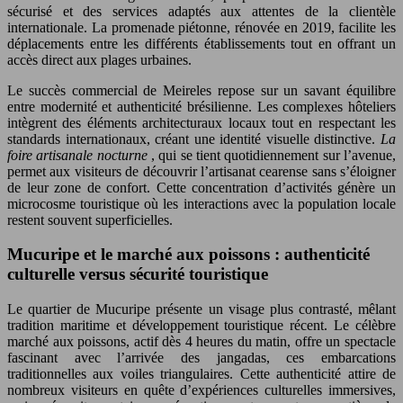
sécurisé et des services adaptés aux attentes de la clientèle
internationale. La promenade piétonne, rénovée en 2019, facilite les
déplacements entre les différents établissements tout en offrant un
accès direct aux plages urbaines.
Le succès commercial de Meireles repose sur un savant équilibre
entre modernité et authenticité brésilienne. Les complexes hôteliers
intègrent des éléments architecturaux locaux tout en respectant les
standards internationaux, créant une identité visuelle distinctive.
La
foire artisanale nocturne
, qui se tient quotidiennement sur l’avenue,
permet aux visiteurs de découvrir l’artisanat cearense sans s’éloigner
de leur zone de confort. Cette concentration d’activités génère un
microcosme touristique où les interactions avec la population locale
restent souvent superficielles.
Mucuripe et le marché aux poissons : authenticité
culturelle versus sécurité touristique
Le quartier de Mucuripe présente un visage plus contrasté, mêlant
tradition maritime et développement touristique récent. Le célèbre
marché aux poissons, actif dès 4 heures du matin, offre un spectacle
fascinant avec l’arrivée des jangadas, ces embarcations
traditionnelles aux voiles triangulaires. Cette authenticité attire de
nombreux visiteurs en quête d’expériences culturelles immersives,