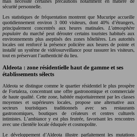
mais nécessite certaines précautions notamment en matière de
sécurité personnelle.
Les statistiques de fréquentation montrent que Mucuripe accueille
quotidiennement environ 3 000 visiteurs, dont 40% d’étrangers,
principalement concentrés aux heures matinales.
L’atmosphère
populaire
du marché peut dérouter certains touristes habitués aux
environnements plus aseptisés des zones hôtelières. Les autorités
locales ont renforcé la présence policière aux heures de pointe et
installé un système de vidéosurveillance pour rassurer les visiteurs,
tout en préservant l’authenticité du lieu.
Aldeota : zone résidentielle haut de gamme et ses
établissements sélects
Aldeota se distingue comme le quartier résidentiel le plus prospère
de Fortaleza, concentrant une offre gastronomique et commerciale
de haute qualité. Cette zone, habitée majoritairement par les classes
moyennes et supérieures locales, propose une alternative aux
secteurs touristiques traditionnels avec ses restaurants
gastronomiques, boutiques de créateurs et centres culturels
intimistes. L’ambiance y est plus feutrée, favorisant les rencontres
avec une clientèle locale éduquée et cosmopolite.
Le développement d’Aldeota illustre parfaitement les mutations