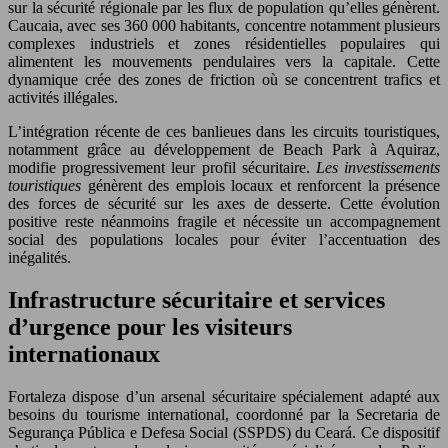
sur la sécurité régionale par les flux de population qu’elles génèrent.
Caucaia, avec ses 360 000 habitants, concentre notamment plusieurs
complexes industriels et zones résidentielles populaires qui
alimentent les mouvements pendulaires vers la capitale. Cette
dynamique crée des zones de friction où se concentrent trafics et
activités illégales.
L’intégration récente de ces banlieues dans les circuits touristiques,
notamment grâce au développement de Beach Park à Aquiraz,
modifie progressivement leur profil sécuritaire.
Les investissements
touristiques
génèrent des emplois locaux et renforcent la présence
des forces de sécurité sur les axes de desserte. Cette évolution
positive reste néanmoins fragile et nécessite un accompagnement
social des populations locales pour éviter l’accentuation des
inégalités.
Infrastructure sécuritaire et services
d’urgence pour les visiteurs
internationaux
Fortaleza dispose d’un arsenal sécuritaire spécialement adapté aux
besoins du tourisme international, coordonné par la Secretaria de
Segurança Pública e Defesa Social (SSPDS) du Ceará. Ce dispositif