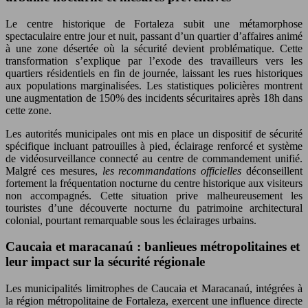
Le centre historique de Fortaleza subit une métamorphose
spectaculaire entre jour et nuit, passant d’un quartier d’affaires animé
à une zone désertée où la sécurité devient problématique. Cette
transformation s’explique par l’exode des travailleurs vers les
quartiers résidentiels en fin de journée, laissant les rues historiques
aux populations marginalisées. Les statistiques policières montrent
une augmentation de 150% des incidents sécuritaires après 18h dans
cette zone.
Les autorités municipales ont mis en place un dispositif de sécurité
spécifique incluant patrouilles à pied, éclairage renforcé et système
de vidéosurveillance connecté au centre de commandement unifié.
Malgré ces mesures,
les recommandations officielles
déconseillent
fortement la fréquentation nocturne du centre historique aux visiteurs
non accompagnés. Cette situation prive malheureusement les
touristes d’une découverte nocturne du patrimoine architectural
colonial, pourtant remarquable sous les éclairages urbains.
Caucaia et maracanaú : banlieues métropolitaines et
leur impact sur la sécurité régionale
Les municipalités limitrophes de Caucaia et Maracanaú, intégrées à
la région métropolitaine de Fortaleza, exercent une influence directe