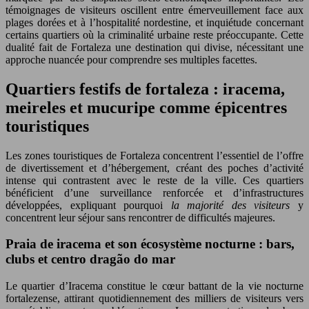
témoignages de visiteurs oscillent entre émerveuillement face aux
plages dorées et à l’hospitalité nordestine, et inquiétude concernant
certains quartiers où la criminalité urbaine reste préoccupante. Cette
dualité fait de Fortaleza une destination qui divise, nécessitant une
approche nuancée pour comprendre ses multiples facettes.
Quartiers festifs de fortaleza : iracema,
meireles et mucuripe comme épicentres
touristiques
Les zones touristiques de Fortaleza concentrent l’essentiel de l’offre
de divertissement et d’hébergement, créant des poches d’activité
intense qui contrastent avec le reste de la ville. Ces quartiers
bénéficient d’une surveillance renforcée et d’infrastructures
développées, expliquant pourquoi
la majorité des visiteurs
y
concentrent leur séjour sans rencontrer de difficultés majeures.
Praia de iracema et son écosystème nocturne : bars,
clubs et centro dragão do mar
Le quartier d’Iracema constitue le cœur battant de la vie nocturne
fortalezense, attirant quotidiennement des milliers de visiteurs vers