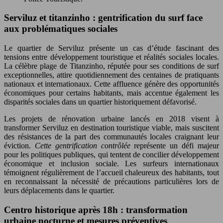
Serviluz et titanzinho : gentrification du surf face
aux problématiques sociales
Le quartier de Serviluz présente un cas d’étude fascinant des
tensions entre développement touristique et réalités sociales locales.
La célèbre plage de Titanzinho, réputée pour ses conditions de surf
exceptionnelles, attire quotidiennement des centaines de pratiquants
nationaux et internationaux. Cette affluence génère des opportunités
économiques pour certains habitants, mais accentue également les
disparités sociales dans un quartier historiquement défavorisé.
Les projets de rénovation urbaine lancés en 2018 visent à
transformer Serviluz en destination touristique viable, mais suscitent
des résistances de la part des communautés locales craignant leur
éviction.
Cette gentrification contrôlée
représente un défi majeur
pour les politiques publiques, qui tentent de concilier développement
économique et inclusion sociale. Les surfeurs internationaux
témoignent régulièrement de l’accueil chaleureux des habitants, tout
en reconnaissant la nécessité de précautions particulières lors de
leurs déplacements dans le quartier.
Centro historique après 18h : transformation
urbaine nocturne et mesures préventives