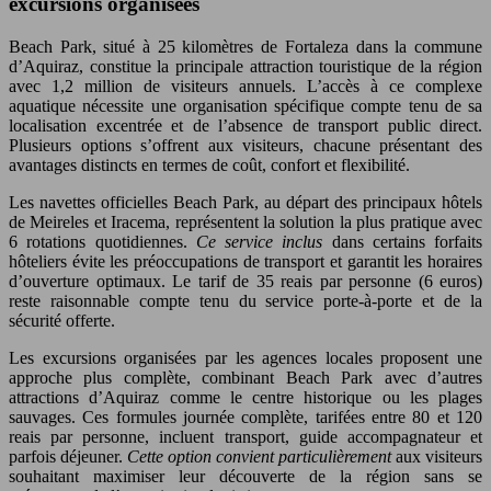
excursions organisées
Beach Park, situé à 25 kilomètres de Fortaleza dans la commune
d’Aquiraz, constitue la principale attraction touristique de la région
avec 1,2 million de visiteurs annuels. L’accès à ce complexe
aquatique nécessite une organisation spécifique compte tenu de sa
localisation excentrée et de l’absence de transport public direct.
Plusieurs options s’offrent aux visiteurs, chacune présentant des
avantages distincts en termes de coût, confort et flexibilité.
Les navettes officielles Beach Park, au départ des principaux hôtels
de Meireles et Iracema, représentent la solution la plus pratique avec
6 rotations quotidiennes.
Ce service inclus
dans certains forfaits
hôteliers évite les préoccupations de transport et garantit les horaires
d’ouverture optimaux. Le tarif de 35 reais par personne (6 euros)
reste raisonnable compte tenu du service porte-à-porte et de la
sécurité offerte.
Les excursions organisées par les agences locales proposent une
approche plus complète, combinant Beach Park avec d’autres
attractions d’Aquiraz comme le centre historique ou les plages
sauvages. Ces formules journée complète, tarifées entre 80 et 120
reais par personne, incluent transport, guide accompagnateur et
parfois déjeuner.
Cette option convient particulièrement
aux visiteurs
souhaitant maximiser leur découverte de la région sans se