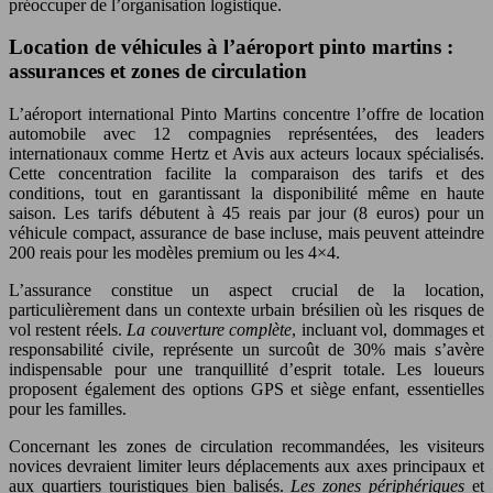
préoccuper de l’organisation logistique.
Location de véhicules à l’aéroport pinto martins :
assurances et zones de circulation
L’aéroport international Pinto Martins concentre l’offre de location
automobile avec 12 compagnies représentées, des leaders
internationaux comme Hertz et Avis aux acteurs locaux spécialisés.
Cette concentration facilite la comparaison des tarifs et des
conditions, tout en garantissant la disponibilité même en haute
saison. Les tarifs débutent à 45 reais par jour (8 euros) pour un
véhicule compact, assurance de base incluse, mais peuvent atteindre
200 reais pour les modèles premium ou les 4×4.
L’assurance constitue un aspect crucial de la location,
particulièrement dans un contexte urbain brésilien où les risques de
vol restent réels.
La couverture complète
, incluant vol, dommages et
responsabilité civile, représente un surcoût de 30% mais s’avère
indispensable pour une tranquillité d’esprit totale. Les loueurs
proposent également des options GPS et siège enfant, essentielles
pour les familles.
Concernant les zones de circulation recommandées, les visiteurs
novices devraient limiter leurs déplacements aux axes principaux et
aux quartiers touristiques bien balisés.
Les zones périphériques
et