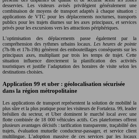
desservies. Les visiteurs avisés privilégient généralement une
combinaison de moyens de transport adaptés à chaque situation :
applications de VTC pour les déplacements nocturnes, transports
publics pour les trajets diurnes sur les axes principaux, et services
privés pour les excursions vers les attractions périphériques.
L’optimisation des déplacements passe également par la
compréhension des rythmes urbains locaux.
Les heures de pointe
(7h-9h et 17h-19h) génèrent des embouteillages conséquents sur les
principaux axes, multipliant par trois les temps de trajet. Cette
situation influence directement la planification des activités
touristiques et justifie l’adaptation des horaires de visite selon les
destinations choisies.
Application 99 et uber : géolocalisation sécurisée
dans la région métropolitaine
Les applications de transport représentent la solution de mobilité la
plus sûre et la plus pratique pour les visiteurs de Fortaleza. 99, leader
brésilien du secteur, et Uber dominent le marché local avec une
flotte combinée de 18 000 véhicules actifs. Ces plateformes offrent
plusieurs avantages décisifs : tarification transparente, traçabilité des
trajets, évaluation mutuelle conducteur-passager, et service client
multilingue. L’adoption massive de ces services par les locaux