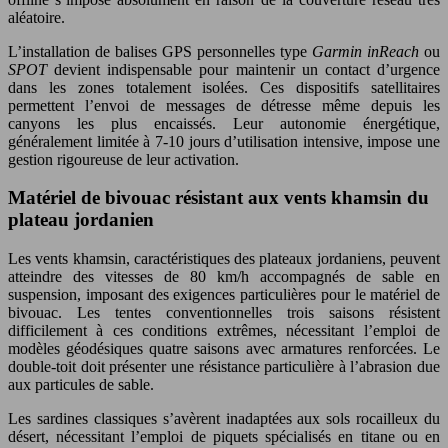
aléatoire.
L’installation de balises GPS personnelles type
Garmin inReach
ou
SPOT
devient indispensable pour maintenir un contact d’urgence
dans les zones totalement isolées. Ces dispositifs satellitaires
permettent l’envoi de messages de détresse même depuis les
canyons les plus encaissés. Leur autonomie énergétique,
généralement limitée à 7-10 jours d’utilisation intensive, impose une
gestion rigoureuse de leur activation.
Matériel de bivouac résistant aux vents khamsin du
plateau jordanien
Les vents khamsin, caractéristiques des plateaux jordaniens, peuvent
atteindre des vitesses de 80 km/h accompagnés de sable en
suspension, imposant des exigences particulières pour le matériel de
bivouac. Les tentes conventionnelles trois saisons résistent
difficilement à ces conditions extrêmes, nécessitant l’emploi de
modèles géodésiques quatre saisons avec armatures renforcées. Le
double-toit doit présenter une résistance particulière à l’abrasion due
aux particules de sable.
Les sardines classiques s’avèrent inadaptées aux sols rocailleux du
désert, nécessitant l’emploi de piquets spécialisés en titane ou en