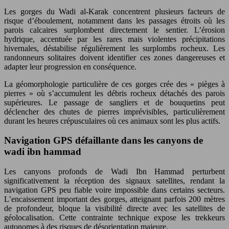
Les gorges du Wadi al-Karak concentrent plusieurs facteurs de
risque d’éboulement, notamment dans les passages étroits où les
parois calcaires surplombent directement le sentier. L’érosion
hydrique, accentuée par les rares mais violentes précipitations
hivernales, déstabilise régulièrement les surplombs rocheux. Les
randonneurs solitaires doivent identifier ces zones dangereuses et
adapter leur progression en conséquence.
La géomorphologie particulière de ces gorges crée des « pièges à
pierres » où s’accumulent les débris rocheux détachés des parois
supérieures. Le passage de sangliers et de bouquetins peut
déclencher des chutes de pierres imprévisibles, particulièrement
durant les heures crépusculaires où ces animaux sont les plus actifs.
Navigation GPS défaillante dans les canyons de
wadi ibn hammad
Les canyons profonds de Wadi Ibn Hammad perturbent
significativement la réception des signaux satellites, rendant la
navigation GPS peu fiable voire impossible dans certains secteurs.
L’encaissement important des gorges, atteignant parfois 200 mètres
de profondeur, bloque la visibilité directe avec les satellites de
géolocalisation. Cette contrainte technique expose les trekkeurs
autonomes à des risques de désorientation majeure.