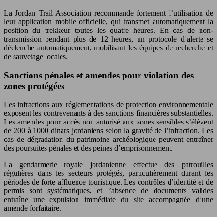
La Jordan Trail Association recommande fortement l’utilisation de
leur application mobile officielle, qui transmet automatiquement la
position du trekkeur toutes les quatre heures. En cas de non-
transmission pendant plus de 12 heures, un protocole d’alerte se
déclenche automatiquement, mobilisant les équipes de recherche et
de sauvetage locales.
Sanctions pénales et amendes pour violation des
zones protégées
Les infractions aux réglementations de protection environnementale
exposent les contrevenants à des sanctions financières substantielles.
Les amendes pour accès non autorisé aux zones sensibles s’élèvent
de 200 à 1000 dinars jordaniens selon la gravité de l’infraction. Les
cas de dégradation du patrimoine archéologique peuvent entraîner
des poursuites pénales et des peines d’emprisonnement.
La gendarmerie royale jordanienne effectue des patrouilles
régulières dans les secteurs protégés, particulièrement durant les
périodes de forte affluence touristique. Les contrôles d’identité et de
permis sont systématiques, et l’absence de documents valides
entraîne une expulsion immédiate du site accompagnée d’une
amende forfaitaire.