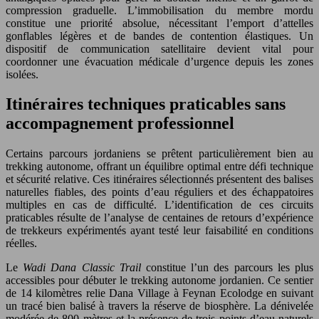
compression graduelle. L’immobilisation du membre mordu
constitue une priorité absolue, nécessitant l’emport d’attelles
gonflables légères et de bandes de contention élastiques. Un
dispositif de communication satellitaire devient vital pour
coordonner une évacuation médicale d’urgence depuis les zones
isolées.
Itinéraires techniques praticables sans
accompagnement professionnel
Certains parcours jordaniens se prêtent particulièrement bien au
trekking autonome, offrant un équilibre optimal entre défi technique
et sécurité relative. Ces itinéraires sélectionnés présentent des balises
naturelles fiables, des points d’eau réguliers et des échappatoires
multiples en cas de difficulté. L’identification de ces circuits
praticables résulte de l’analyse de centaines de retours d’expérience
de trekkeurs expérimentés ayant testé leur faisabilité en conditions
réelles.
Le
Wadi Dana Classic Trail
constitue l’un des parcours les plus
accessibles pour débuter le trekking autonome jordanien. Ce sentier
de 14 kilomètres relie Dana Village à Feynan Ecolodge en suivant
un tracé bien balisé à travers la réserve de biosphère. La dénivelée
modérée de 800 mètres et la présence de trois points d’eau naturels