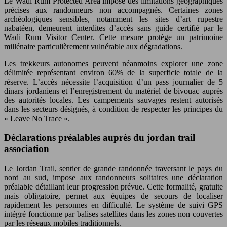
Le Wadi Rum Protected Area impose des limitations géographiques
précises aux randonneurs non accompagnés. Certaines zones
archéologiques sensibles, notamment les sites d’art rupestre
nabatéen, demeurent interdites d’accès sans guide certifié par le
Wadi Rum Visitor Center. Cette mesure protège un patrimoine
millénaire particulièrement vulnérable aux dégradations.
Les trekkeurs autonomes peuvent néanmoins explorer une zone
délimitée représentant environ 60% de la superficie totale de la
réserve. L’accès nécessite l’acquisition d’un pass journalier de 5
dinars jordaniens et l’enregistrement du matériel de bivouac auprès
des autorités locales. Les campements sauvages restent autorisés
dans les secteurs désignés, à condition de respecter les principes du
« Leave No Trace ».
Déclarations préalables auprès du jordan trail
association
Le Jordan Trail, sentier de grande randonnée traversant le pays du
nord au sud, impose aux randonneurs solitaires une déclaration
préalable détaillant leur progression prévue. Cette formalité, gratuite
mais obligatoire, permet aux équipes de secours de localiser
rapidement les personnes en difficulté. Le système de suivi GPS
intégré fonctionne par balises satellites dans les zones non couvertes
par les réseaux mobiles traditionnels.