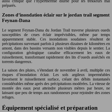
aussi critique que l’hyperthermie diurne pour les trekkeurs mal
préparés.
Zones d’inondation éclair sur le jordan trail segment
Feynan-Dana
Le segment Feynan-Dana du Jordan Trail traverse plusieurs oueds
susceptibles de crues éclair imprévisibles, même par temps
apparemment stable. Ces inondations soudaines résultent de
précipitations survenant parfois à plusieurs dizaines de kilomètres en
amont, dans des bassins versants non visibles depuis le sentier. La
configuration géologique canalise efficacement les eaux de
ruissellement, transformant rapidement des lits d’oueds asséchés en
torrents dangereux.
La saison des pluies, s’étendant de novembre à avril, multiplie ces
risques d’inondation éclair. Les sols argileux imperméables
favorisent le ruissellement surface, créant des débits instantanés
considérables même après des précipitations modérées. La vitesse de
montée des eaux peut atteindre plusieurs mètres par heure, ne
laissant que peu de temps aux randonneurs pour rejoindre des zones
refuges.
Équipement spécialisé et préparation