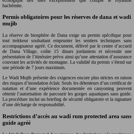
écologique des sites exceptionnels que compte le royaume
hachémite.
Permis obligatoires pour les réserves de dana et wadi
mujib
La réserve de biosphère de Dana exige un permis spécifique pour
tout trekkeur souhaitant emprunter les sentiers techniques sans
accompagnateur agréé. Ce document, délivré par le centre d’accueil
de Dana Village, coûte 15 dinars jordaniens et nécessite une
présentation de l’itinéraire prévu ainsi qu’une attestation d’assurance
couvrant les activités de montagne. La validité du permis s’étend sur
une période de 7 jours maximum.
Le Wadi Mujib présente des exigences encore plus strictes en raison
des risques d’inondation éclair. Seuls les détenteurs d’un certificat de
natation et d’une expérience documentée en canyoning peuvent
obtenir l’autorisation de parcourir les gorges aquatiques sans guide.
La procédure inclut un briefing de sécurité obligatoire et la signature
d’une décharge de responsabilité.
Restrictions d’accès au wadi rum protected area sans
guide agréé