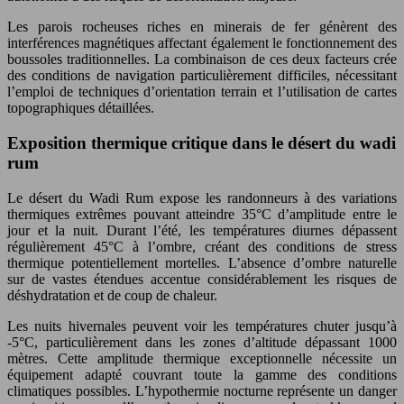
Les parois rocheuses riches en minerais de fer génèrent des
interférences magnétiques affectant également le fonctionnement des
boussoles traditionnelles. La combinaison de ces deux facteurs crée
des conditions de navigation particulièrement difficiles, nécessitant
l’emploi de techniques d’orientation terrain et l’utilisation de cartes
topographiques détaillées.
Exposition thermique critique dans le désert du wadi
rum
Le désert du Wadi Rum expose les randonneurs à des variations
thermiques extrêmes pouvant atteindre 35°C d’amplitude entre le
jour et la nuit. Durant l’été, les températures diurnes dépassent
régulièrement 45°C à l’ombre, créant des conditions de stress
thermique potentiellement mortelles. L’absence d’ombre naturelle
sur de vastes étendues accentue considérablement les risques de
déshydratation et de coup de chaleur.
Les nuits hivernales peuvent voir les températures chuter jusqu’à
-5°C, particulièrement dans les zones d’altitude dépassant 1000
mètres. Cette amplitude thermique exceptionnelle nécessite un
équipement adapté couvrant toute la gamme des conditions
climatiques possibles. L’hypothermie nocturne représente un danger