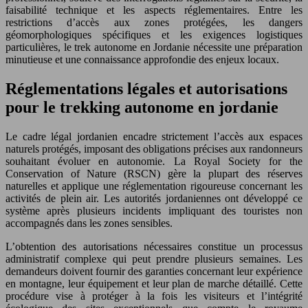
faisabilité technique et les aspects réglementaires. Entre les
restrictions d’accès aux zones protégées, les dangers
géomorphologiques spécifiques et les exigences logistiques
particulières, le trek autonome en Jordanie nécessite une préparation
minutieuse et une connaissance approfondie des enjeux locaux.
Réglementations légales et autorisations
pour le trekking autonome en jordanie
Le cadre légal jordanien encadre strictement l’accès aux espaces
naturels protégés, imposant des obligations précises aux randonneurs
souhaitant évoluer en autonomie. La Royal Society for the
Conservation of Nature (RSCN) gère la plupart des réserves
naturelles et applique une réglementation rigoureuse concernant les
activités de plein air. Les autorités jordaniennes ont développé ce
système après plusieurs incidents impliquant des touristes non
accompagnés dans les zones sensibles.
L’obtention des autorisations nécessaires constitue un processus
administratif complexe qui peut prendre plusieurs semaines. Les
demandeurs doivent fournir des garanties concernant leur expérience
en montagne, leur équipement et leur plan de marche détaillé. Cette
procédure vise à protéger à la fois les visiteurs et l’intégrité