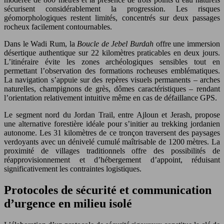
sécurisent considérablement la progression. Les risques
géomorphologiques restent limités, concentrés sur deux passages
rocheux facilement contournables.
Dans le Wadi Rum, la
Boucle de Jebel Burdah
offre une immersion
désertique authentique sur 22 kilomètres praticables en deux jours.
L’itinéraire évite les zones archéologiques sensibles tout en
permettant l’observation des formations rocheuses emblématiques.
La navigation s’appuie sur des repères visuels permanents – arches
naturelles, champignons de grès, dômes caractéristiques – rendant
l’orientation relativement intuitive même en cas de défaillance GPS.
Le segment nord du Jordan Trail, entre Ajloun et Jerash, propose
une alternative forestière idéale pour s’initier au trekking jordanien
autonome. Les 31 kilomètres de ce tronçon traversent des paysages
verdoyants avec un dénivelé cumulé maîtrisable de 1200 mètres. La
proximité de villages traditionnels offre des possibilités de
réapprovisionnement et d’hébergement d’appoint, réduisant
significativement les contraintes logistiques.
Protocoles de sécurité et communication
d’urgence en milieu isolé