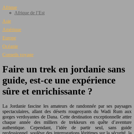
Afrique
Afrique de l’Est
Asie
Amérique
Europe
Océanie
Conseils voyage
Faire un trek en jordanie sans
guide, est-ce une expérience
sûre et enrichissante ?
La Jordanie fascine les amateurs de randonnée par ses paysages
spectaculaires, allant des déserts rougeoyants du Wadi Rum aux
gorges verdoyantes de Dana. Cette destination exceptionnelle attire
chaque année des milliers de trekkeurs en quête d’aventure
authentique. Cependant, l’idée de partir seul, sans guide
professionnel, soulève des interrogations légitimes sur la sécurité, la