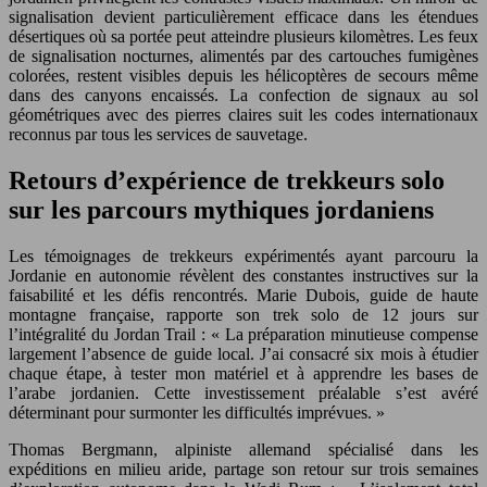
signalisation devient particulièrement efficace dans les étendues
désertiques où sa portée peut atteindre plusieurs kilomètres. Les feux
de signalisation nocturnes, alimentés par des cartouches fumigènes
colorées, restent visibles depuis les hélicoptères de secours même
dans des canyons encaissés. La confection de signaux au sol
géométriques avec des pierres claires suit les codes internationaux
reconnus par tous les services de sauvetage.
Retours d’expérience de trekkeurs solo
sur les parcours mythiques jordaniens
Les témoignages de trekkeurs expérimentés ayant parcouru la
Jordanie en autonomie révèlent des constantes instructives sur la
faisabilité et les défis rencontrés. Marie Dubois, guide de haute
montagne française, rapporte son trek solo de 12 jours sur
l’intégralité du Jordan Trail : « La préparation minutieuse compense
largement l’absence de guide local. J’ai consacré six mois à étudier
chaque étape, à tester mon matériel et à apprendre les bases de
l’arabe jordanien. Cette investissement préalable s’est avéré
déterminant pour surmonter les difficultés imprévues. »
Thomas Bergmann, alpiniste allemand spécialisé dans les
expéditions en milieu aride, partage son retour sur trois semaines