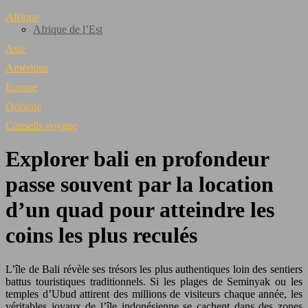
Afrique
Afrique de l’Est
Asie
Amérique
Europe
Océanie
Conseils voyage
Explorer bali en profondeur
passe souvent par la location
d’un quad pour atteindre les
coins les plus reculés
L’île de Bali révèle ses trésors les plus authentiques loin des sentiers
battus touristiques traditionnels. Si les plages de Seminyak ou les
temples d’Ubud attirent des millions de visiteurs chaque année, les
véritables joyaux de l’île indonésienne se cachent dans des zones