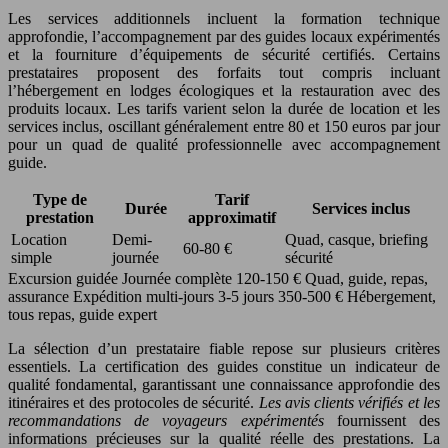
Les services additionnels incluent la formation technique
approfondie, l’accompagnement par des guides locaux expérimentés
et la fourniture d’équipements de sécurité certifiés. Certains
prestataires proposent des forfaits tout compris incluant
l’hébergement en lodges écologiques et la restauration avec des
produits locaux. Les tarifs varient selon la durée de location et les
services inclus, oscillant généralement entre 80 et 150 euros par jour
pour un quad de qualité professionnelle avec accompagnement
guide.
Type de
Tarif
Durée
Services inclus
prestation
approximatif
Location
Demi-
Quad, casque, briefing
60-80 €
simple
journée
sécurité
Excursion guidée Journée complète 120-150 € Quad, guide, repas,
assurance Expédition multi-jours 3-5 jours 350-500 € Hébergement,
tous repas, guide expert
La sélection d’un prestataire fiable repose sur plusieurs critères
essentiels. La certification des guides constitue un indicateur de
qualité fondamental, garantissant une connaissance approfondie des
itinéraires et des protocoles de sécurité.
Les avis clients vérifiés et les
recommandations de voyageurs expérimentés
fournissent des
informations précieuses sur la qualité réelle des prestations. La