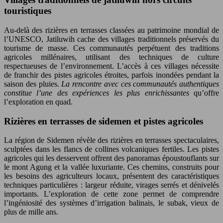
touristiques
Au-delà des rizières en terrasses classées au patrimoine mondial de
l’UNESCO, Jatiluwih cache des villages traditionnels préservés du
tourisme de masse. Ces communautés perpétuent des traditions
agricoles millénaires, utilisant des techniques de culture
respectueuses de l’environnement. L’accès à ces villages nécessite
de franchir des pistes agricoles étroites, parfois inondées pendant la
saison des pluies.
La rencontre avec ces communautés authentiques
constitue l’une des expériences les plus enrichissantes
qu’offre
l’exploration en quad.
Rizières en terrasses de sidemen et pistes agricoles
La région de Sidemen révèle des rizières en terrasses spectaculaires,
sculptées dans les flancs de collines volcaniques fertiles. Les pistes
agricoles qui les desservent offrent des panoramas époustouflants sur
le mont Agung et la vallée luxuriante. Ces chemins, construits pour
les besoins des agriculteurs locaux, présentent des caractéristiques
techniques particulières : largeur réduite, virages serrés et dénivelés
importants. L’exploration de cette zone permet de comprendre
l’ingéniosité des systèmes d’irrigation balinais, le subak, vieux de
plus de mille ans.