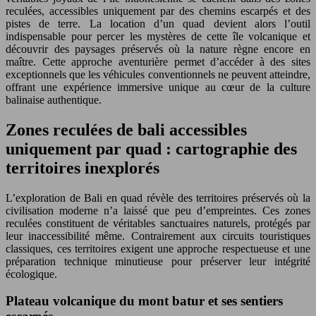
reculées, accessibles uniquement par des chemins escarpés et des
pistes de terre. La location d’un quad devient alors l’outil
indispensable pour percer les mystères de cette île volcanique et
découvrir des paysages préservés où la nature règne encore en
maître. Cette approche aventurière permet d’accéder à des sites
exceptionnels que les véhicules conventionnels ne peuvent atteindre,
offrant une expérience immersive unique au cœur de la culture
balinaise authentique.
Zones reculées de bali accessibles
uniquement par quad : cartographie des
territoires inexplorés
L’exploration de Bali en quad révèle des territoires préservés où la
civilisation moderne n’a laissé que peu d’empreintes. Ces zones
reculées constituent de véritables sanctuaires naturels, protégés par
leur inaccessibilité même. Contrairement aux circuits touristiques
classiques, ces territoires exigent une approche respectueuse et une
préparation technique minutieuse pour préserver leur intégrité
écologique.
Plateau volcanique du mont batur et ses sentiers