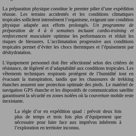
La préparation physique constitue le premier pilier d’une expédition
réussie. Les terrains accidentés et les conditions climatiques
tropicales sollicitent intensément l’organisme, exigeant une condition
physique adaptée aux efforts prolongés.
Un programme de
préparation de 4 à 6 semaines incluant cardio-training et
renforcement musculaire
optimise les performances et réduit les
risques de blessures. L’acclimatation progressive aux conditions
tropicales permet d’éviter les chocs thermiques et l’épuisement par
déshydratation.
L’équipement personnel doit être sélectionné selon des critères de
résistance, de légèreté et d’adaptabilité aux conditions tropicales. Les
vêtements techniques respirants protègent de l’humidité tout en
évacuant la transpiration, tandis que les chaussures de trekking
étanches assurent une protection optimale des pieds. Le matériel de
navigation GPS étanche et les dispositifs de communication satellite
garantissent la sécurité en zones isolées où la couverture mobile reste
inexistante.
La règle d’or en expédition quad : prévoir deux fois
plus de temps et trois fois plus d’équipement que
nécessaire pour faire face aux imprévus inhérents à
l’exploration en territoire inconnu.