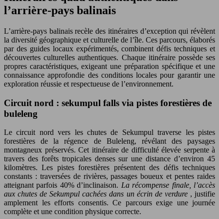
l’arrière-pays balinais
L’arrière-pays balinais recèle des itinéraires d’exception qui révèlent
la diversité géographique et culturelle de l’île. Ces parcours, élaborés
par des guides locaux expérimentés, combinent défis techniques et
découvertes culturelles authentiques. Chaque itinéraire possède ses
propres caractéristiques, exigeant une préparation spécifique et une
connaissance approfondie des conditions locales pour garantir une
exploration réussie et respectueuse de l’environnement.
Circuit nord : sekumpul falls via pistes forestières de
buleleng
Le circuit nord vers les chutes de Sekumpul traverse les pistes
forestières de la régence de Buleleng, révélant des paysages
montagneux préservés. Cet itinéraire de difficulté élevée serpente à
travers des forêts tropicales denses sur une distance d’environ 45
kilomètres. Les pistes forestières présentent des défis techniques
constants : traversées de rivières, passages boueux et pentes raides
atteignant parfois 40% d’inclinaison.
La récompense finale, l’accès
aux chutes de Sekumpul cachées dans un écrin de verdure
, justifie
amplement les efforts consentis. Ce parcours exige une journée
complète et une condition physique correcte.