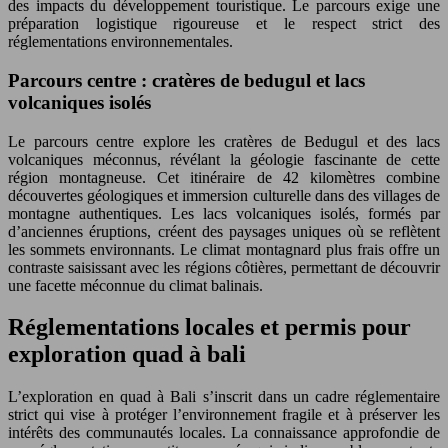
des impacts du développement touristique. Le parcours exige une
préparation logistique rigoureuse et le respect strict des
réglementations environnementales.
Parcours centre : cratères de bedugul et lacs
volcaniques isolés
Le parcours centre explore les cratères de Bedugul et des lacs
volcaniques méconnus, révélant la géologie fascinante de cette
région montagneuse. Cet itinéraire de 42 kilomètres combine
découvertes géologiques et immersion culturelle dans des villages de
montagne authentiques. Les lacs volcaniques isolés, formés par
d’anciennes éruptions, créent des paysages uniques où se reflètent
les sommets environnants. Le climat montagnard plus frais offre un
contraste saisissant avec les régions côtières, permettant de découvrir
une facette méconnue du climat balinais.
Réglementations locales et permis pour
exploration quad à bali
L’exploration en quad à Bali s’inscrit dans un cadre réglementaire
strict qui vise à protéger l’environnement fragile et à préserver les
intérêts des communautés locales. La connaissance approfondie de