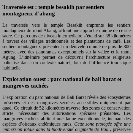
Traversée est : temple besakih par sentiers
montagneux d’abang
La traversée vers le temple Besakih emprunte les sentiers
montagneux du mont Abang, offrant une approche unique de ce site
sacré. Ce parcours de niveau intermédiaire s’étend sur 38 kilomètres
à travers des villages traditionnels et des plantations de café. Les
sentiers montagneux présentent un dénivelé cumulé de plus de 800
mètres, avec des panoramas exceptionnels sur la vallée et le mont
Agung. L’itinéraire permet de découvrir l’architecture religieuse
balinaise dans son contexte naturel, loin de l’affluence touristique
habituelle.
Exploration ouest : parc national de bali barat et
mangroves cachées
L’exploration du parc national de Bali Barat révèle des écosystèmes
préservés et des mangroves secrètes accessibles uniquement par
quad. Ce circuit de 52 kilomètres traverse des zones de conservation
stricte, nécessitant des autorisations spéciales préalables. Les
mangroves cachées abritent une faune exceptionnelle, incluant des
espèces d’oiseaux endémiques rares.
Cette zone protégée offre une
immersion totale dans la biodiversité originelle de Bali
, préservée