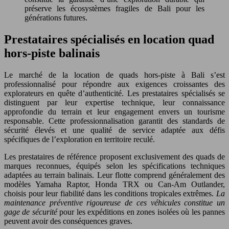
préserve les écosystèmes fragiles de Bali pour les
générations futures.
Prestataires spécialisés en location quad
hors-piste balinais
Le marché de la location de quads hors-piste à Bali s’est
professionnalisé pour répondre aux exigences croissantes des
explorateurs en quête d’authenticité. Les prestataires spécialisés se
distinguent par leur expertise technique, leur connaissance
approfondie du terrain et leur engagement envers un tourisme
responsable. Cette professionnalisation garantit des standards de
sécurité élevés et une qualité de service adaptée aux défis
spécifiques de l’exploration en territoire reculé.
Les prestataires de référence proposent exclusivement des quads de
marques reconnues, équipés selon les spécifications techniques
adaptées au terrain balinais. Leur flotte comprend généralement des
modèles Yamaha Raptor, Honda TRX ou Can-Am Outlander,
choisis pour leur fiabilité dans les conditions tropicales extrêmes.
La
maintenance préventive rigoureuse de ces véhicules constitue un
gage de sécurité
pour les expéditions en zones isolées où les pannes
peuvent avoir des conséquences graves.