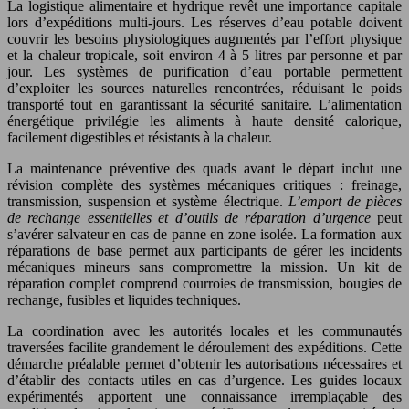
La logistique alimentaire et hydrique revêt une importance capitale
lors d’expéditions multi-jours. Les réserves d’eau potable doivent
couvrir les besoins physiologiques augmentés par l’effort physique
et la chaleur tropicale, soit environ 4 à 5 litres par personne et par
jour. Les systèmes de purification d’eau portable permettent
d’exploiter les sources naturelles rencontrées, réduisant le poids
transporté tout en garantissant la sécurité sanitaire. L’alimentation
énergétique privilégie les aliments à haute densité calorique,
facilement digestibles et résistants à la chaleur.
La maintenance préventive des quads avant le départ inclut une
révision complète des systèmes mécaniques critiques : freinage,
transmission, suspension et système électrique.
L’emport de pièces
de rechange essentielles et d’outils de réparation d’urgence
peut
s’avérer salvateur en cas de panne en zone isolée. La formation aux
réparations de base permet aux participants de gérer les incidents
mécaniques mineurs sans compromettre la mission. Un kit de
réparation complet comprend courroies de transmission, bougies de
rechange, fusibles et liquides techniques.
La coordination avec les autorités locales et les communautés
traversées facilite grandement le déroulement des expéditions. Cette
démarche préalable permet d’obtenir les autorisations nécessaires et
d’établir des contacts utiles en cas d’urgence. Les guides locaux
expérimentés apportent une connaissance irremplaçable des