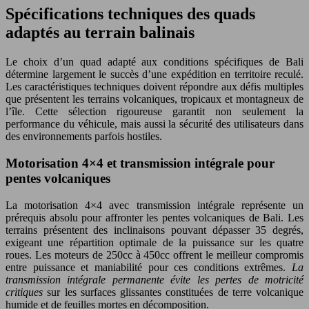
Spécifications techniques des quads
adaptés au terrain balinais
Le choix d’un quad adapté aux conditions spécifiques de Bali
détermine largement le succès d’une expédition en territoire reculé.
Les caractéristiques techniques doivent répondre aux défis multiples
que présentent les terrains volcaniques, tropicaux et montagneux de
l’île. Cette sélection rigoureuse garantit non seulement la
performance du véhicule, mais aussi la sécurité des utilisateurs dans
des environnements parfois hostiles.
Motorisation 4×4 et transmission intégrale pour
pentes volcaniques
La motorisation 4×4 avec transmission intégrale représente un
prérequis absolu pour affronter les pentes volcaniques de Bali. Les
terrains présentent des inclinaisons pouvant dépasser 35 degrés,
exigeant une répartition optimale de la puissance sur les quatre
roues. Les moteurs de 250cc à 450cc offrent le meilleur compromis
entre puissance et maniabilité pour ces conditions extrêmes.
La
transmission intégrale permanente évite les pertes de motricité
critiques
sur les surfaces glissantes constituées de terre volcanique
humide et de feuilles mortes en décomposition.