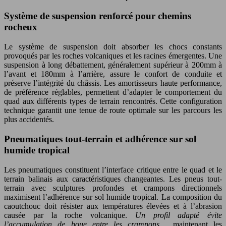
Système de suspension renforcé pour chemins
rocheux
Le système de suspension doit absorber les chocs constants
provoqués par les roches volcaniques et les racines émergentes. Une
suspension à long débattement, généralement supérieur à 200mm à
l’avant et 180mm à l’arrière, assure le confort de conduite et
préserve l’intégrité du châssis. Les amortisseurs haute performance,
de préférence réglables, permettent d’adapter le comportement du
quad aux différents types de terrain rencontrés. Cette configuration
technique garantit une tenue de route optimale sur les parcours les
plus accidentés.
Pneumatiques tout-terrain et adhérence sur sol
humide tropical
Les pneumatiques constituent l’interface critique entre le quad et le
terrain balinais aux caractéristiques changeantes. Les pneus tout-
terrain avec sculptures profondes et crampons directionnels
maximisent l’adhérence sur sol humide tropical. La composition du
caoutchouc doit résister aux températures élevées et à l’abrasion
causée par la roche volcanique.
Un profil adapté évite
l’accumulation de boue entre les crampons
, maintenant les