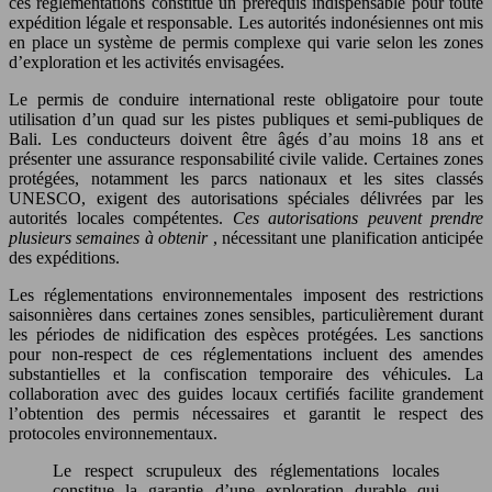
ces réglementations constitue un prérequis indispensable pour toute
expédition légale et responsable. Les autorités indonésiennes ont mis
en place un système de permis complexe qui varie selon les zones
d’exploration et les activités envisagées.
Le permis de conduire international reste obligatoire pour toute
utilisation d’un quad sur les pistes publiques et semi-publiques de
Bali. Les conducteurs doivent être âgés d’au moins 18 ans et
présenter une assurance responsabilité civile valide. Certaines zones
protégées, notamment les parcs nationaux et les sites classés
UNESCO, exigent des autorisations spéciales délivrées par les
autorités locales compétentes.
Ces autorisations peuvent prendre
plusieurs semaines à obtenir
, nécessitant une planification anticipée
des expéditions.
Les réglementations environnementales imposent des restrictions
saisonnières dans certaines zones sensibles, particulièrement durant
les périodes de nidification des espèces protégées. Les sanctions
pour non-respect de ces réglementations incluent des amendes
substantielles et la confiscation temporaire des véhicules. La
collaboration avec des guides locaux certifiés facilite grandement
l’obtention des permis nécessaires et garantit le respect des
protocoles environnementaux.
Le respect scrupuleux des réglementations locales
constitue la garantie d’une exploration durable qui