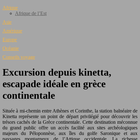
Afrique
Afrique de l’Est
Asie
Amérique
Europe
Océanie
Conseils voyage
Excursion depuis kinetta,
escapade idéale en grèce
continentale
Située à mi-chemin entre Athènes et Corinthe, la station balnéaire de
Kinetta représente un point de départ privilégié pour découvrir les
trésors cachés de la Grèce continentale. Cette destination méconnue
du grand public offre un accès facilité aux sites archéologiques
majeurs du Péloponnèse, aux îles du golfe Saronique et aux
paysages montagneux de l’Attique occidentale. La richesse