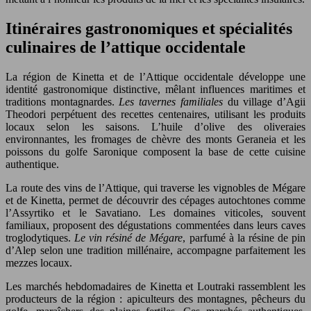
Itinéraires gastronomiques et spécialités
culinaires de l’attique occidentale
La région de Kinetta et de l’Attique occidentale développe une
identité gastronomique distinctive, mêlant influences maritimes et
traditions montagnardes.
Les tavernes familiales
du village d’Agii
Theodori perpétuent des recettes centenaires, utilisant les produits
locaux selon les saisons. L’huile d’olive des oliveraies
environnantes, les fromages de chèvre des monts Geraneia et les
poissons du golfe Saronique composent la base de cette cuisine
authentique.
La route des vins de l’Attique, qui traverse les vignobles de Mégare
et de Kinetta, permet de découvrir des cépages autochtones comme
l’Assyrtiko et le Savatiano. Les domaines viticoles, souvent
familiaux, proposent des dégustations commentées dans leurs caves
troglodytiques.
Le vin résiné de Mégare
, parfumé à la résine de pin
d’Alep selon une tradition millénaire, accompagne parfaitement les
mezzes locaux.
Les marchés hebdomadaires de Kinetta et Loutraki rassemblent les
producteurs de la région : apiculteurs des montagnes, pêcheurs du