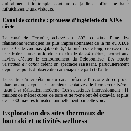
qui alimentait le temple, continue de jaillir et offre une halte
rafraîchissante aux visiteurs.
Canal de corinthe : prouesse d’ingénierie du XIXe
siècle
Le canal de Corinthe, achevé en 1893, constitue l’une des
réalisations techniques les plus impressionnantes de la fin du XIXe
siècle. Cette voie navigable de 6,4 kilomètres de long, creusée dans
le calcaire à une profondeur maximale de 84 mètres, permet aux
navires d’éviter le contournement du Péloponnèse.
Les parois
verticales du canal
créent un spectacle saisissant, particulièrement
depuis les ponts d’observation aménagés de part et d’autre.
Le centre d’interprétation du canal présente l’histoire de ce projet
pharaonique, depuis les premières tentatives de l’empereur Néron
jusqu’à sa réalisation moderne. Les statistiques impressionnent : 11
millions de mètres cubes de terre et de roche ont été excavés, et plus
de 11 000 navires transitent annuellement par cette voie.
Exploration des sites thermaux de
loutraki et activités wellness