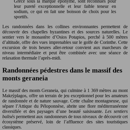
Grèce sous la marque éponyme, sont reconnues pour
leur pureté exceptionnelle et leur faible teneur en
sodium, ce qui en fait une boisson de choix pour les
sportifs.
Les randonnées dans les collines environnantes permettent de
découvrir des chapelles byzantines et des sources naturelles. Le
sentier vers le monastère d’Osios Potapios, perché à 500 mètres
d’altitude, offre des vues imprenables sur le golfe de Corinthe. Cette
excursion de trois heures aller-retour convient aux marcheurs de
niveau intermédiaire et peut être combinée avec une séance de
relaxation thermale l’après-midi.
Randonnées pédestres dans le massif des
monts geraneia
Le massif des monts Geraneia, qui culmine à 1 369 mètres au mont
Makrýplagos, offre un terrain de jeu exceptionnel pour les amateurs
de randonnée et de nature sauvage. Cette chaîne montagneuse, qui
sépare l’Attique du Péloponnèse, abrite une flore méditerranéenne
diversifiée et des paysages d’une beauté saisissante.
Les sentiers
balisés
permettent aux randonneurs de tous niveaux de découvrir cet
écosystème préservé, loin de l’affluence des sites touristiques
classiques.