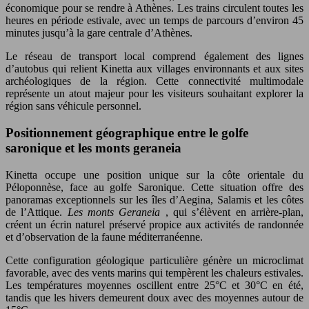
économique pour se rendre à Athènes. Les trains circulent toutes les
heures en période estivale, avec un temps de parcours d’environ 45
minutes jusqu’à la gare centrale d’Athènes.
Le réseau de transport local comprend également des lignes
d’autobus qui relient Kinetta aux villages environnants et aux sites
archéologiques de la région. Cette connectivité multimodale
représente un atout majeur pour les visiteurs souhaitant explorer la
région sans véhicule personnel.
Positionnement géographique entre le golfe
saronique et les monts geraneia
Kinetta occupe une position unique sur la côte orientale du
Péloponnèse, face au golfe Saronique. Cette situation offre des
panoramas exceptionnels sur les îles d’Aegina, Salamis et les côtes
de l’Attique.
Les monts Geraneia
, qui s’élèvent en arrière-plan,
créent un écrin naturel préservé propice aux activités de randonnée
et d’observation de la faune méditerranéenne.
Cette configuration géologique particulière génère un microclimat
favorable, avec des vents marins qui tempèrent les chaleurs estivales.
Les températures moyennes oscillent entre 25°C et 30°C en été,
tandis que les hivers demeurent doux avec des moyennes autour de