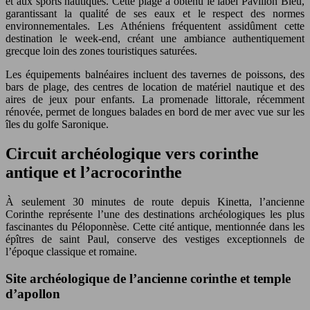
et aux sports nautiques. Cette plage a obtenu le label Pavillon Bleu,
garantissant la qualité de ses eaux et le respect des normes
environnementales. Les Athéniens fréquentent assidûment cette
destination le week-end, créant une ambiance authentiquement
grecque loin des zones touristiques saturées.
Les équipements balnéaires incluent des tavernes de poissons, des
bars de plage, des centres de location de matériel nautique et des
aires de jeux pour enfants. La promenade littorale, récemment
rénovée, permet de longues balades en bord de mer avec vue sur les
îles du golfe Saronique.
Circuit archéologique vers corinthe
antique et l’acrocorinthe
À seulement 30 minutes de route depuis Kinetta, l’ancienne
Corinthe représente l’une des destinations archéologiques les plus
fascinantes du Péloponnèse. Cette cité antique, mentionnée dans les
épîtres de saint Paul, conserve des vestiges exceptionnels de
l’époque classique et romaine.
Site archéologique de l’ancienne corinthe et temple
d’apollon