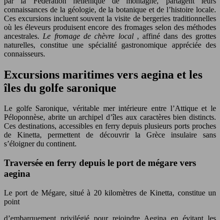
par la Fédération hellénique de montagne, partagent leurs
connaissances de la géologie, de la botanique et de l’histoire locale.
Ces excursions incluent souvent la visite de bergeries traditionnelles
où les éleveurs produisent encore des fromages selon des méthodes
ancestrales.
Le fromage de chèvre local
, affiné dans des grottes
naturelles, constitue une spécialité gastronomique appréciée des
connaisseurs.
Excursions maritimes vers aegina et les
îles du golfe saronique
Le golfe Saronique, véritable mer intérieure entre l’Attique et le
Péloponnèse, abrite un archipel d’îles aux caractères bien distincts.
Ces destinations, accessibles en ferry depuis plusieurs ports proches
de Kinetta, permettent de découvrir la Grèce insulaire sans
s’éloigner du continent.
Traversée en ferry depuis le port de mégare vers
aegina
Le port de Mégare, situé à 20 kilomètres de Kinetta, constitue un
point
d’embarquement privilégié pour rejoindre Aegina en évitant les