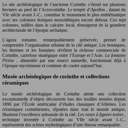
Le site archéologique de l’ancienne Corinthe s’étend sur plusieurs
hectares au pied de l’Acrocorinthe.
Le temple d’Apollon
, datant du
VIe siècle avant J.-C., constitue le monument le plus emblématique
avec ses colonnes doriques monolithiques encore debout. Ces sept
colonnes, taillées dans le calcaire local, témoignent de la grandeur
architecturale de l’époque archaïque.
L’agora romaine, remarquablement préservée, permet de
comprendre l’organisation urbaine de la cité antique. Les boutiques,
les thermes et les fontaines révèlent la richesse commerciale de
Corinthe, carrefour stratégique entre l’Europe et l’Asie.
La fontaine
Pirène
, alimentée par une source naturelle, fonctionnait déjà à
l’époque mycénienne et continue de couler aujourd’hui.
Musée archéologique de corinthe et collections
céramiques
Le musée archéologique de Corinthe abrite une collection
exceptionnelle d’objets découverts lors des fouilles menées depuis
1896 par l’École américaine d’études classiques d’Athènes. Les
céramiques corinthiennes, réputées dans tout le monde antique,
illustrent l’excellence artisanale de la cité.
Les vases à figures noires
,
technique inventée à Corinthe au VIIe siècle avant J.-C.,
représentent des scènes mythologiques d’une finesse remarquable.