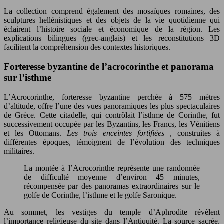
La collection comprend également des mosaïques romaines, des
sculptures hellénistiques et des objets de la vie quotidienne qui
éclairent l’histoire sociale et économique de la région. Les
explications bilingues (grec-anglais) et les reconstitutions 3D
facilitent la compréhension des contextes historiques.
Forteresse byzantine de l’acrocorinthe et panorama
sur l’isthme
L’Acrocorinthe, forteresse byzantine perchée à 575 mètres
d’altitude, offre l’une des vues panoramiques les plus spectaculaires
de Grèce. Cette citadelle, qui contrôlait l’isthme de Corinthe, fut
successivement occupée par les Byzantins, les Francs, les Vénitiens
et les Ottomans.
Les trois enceintes fortifiées
, construites à
différentes époques, témoignent de l’évolution des techniques
militaires.
La montée à l’Acrocorinthe représente une randonnée
de difficulté moyenne d’environ 45 minutes,
récompensée par des panoramas extraordinaires sur le
golfe de Corinthe, l’isthme et le golfe Saronique.
Au sommet, les vestiges du temple d’Aphrodite révèlent
l’importance religieuse du site dans l’Antiquité. La source sacrée,