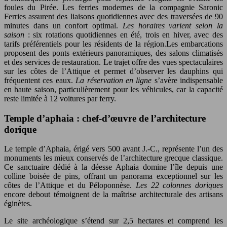
foules du Pirée. Les ferries modernes de la compagnie Saronic
Ferries assurent des liaisons quotidiennes avec des traversées de 90
minutes dans un confort optimal.
Les horaires varient selon la
saison
: six rotations quotidiennes en été, trois en hiver, avec des
tarifs préférentiels pour les résidents de la région.Les embarcations
proposent des ponts extérieurs panoramiques, des salons climatisés
et des services de restauration. Le trajet offre des vues spectaculaires
sur les côtes de l’Attique et permet d’observer les dauphins qui
fréquentent ces eaux.
La réservation en ligne
s’avère indispensable
en haute saison, particulièrement pour les véhicules, car la capacité
reste limitée à 12 voitures par ferry.
Temple d’aphaia : chef-d’œuvre de l’architecture
dorique
Le temple d’Aphaia, érigé vers 500 avant J.-C., représente l’un des
monuments les mieux conservés de l’architecture grecque classique.
Ce sanctuaire dédié à la déesse Aphaia domine l’île depuis une
colline boisée de pins, offrant un panorama exceptionnel sur les
côtes de l’Attique et du Péloponnèse.
Les 22 colonnes doriques
encore debout témoignent de la maîtrise architecturale des artisans
éginètes.
Le site archéologique s’étend sur 2,5 hectares et comprend les