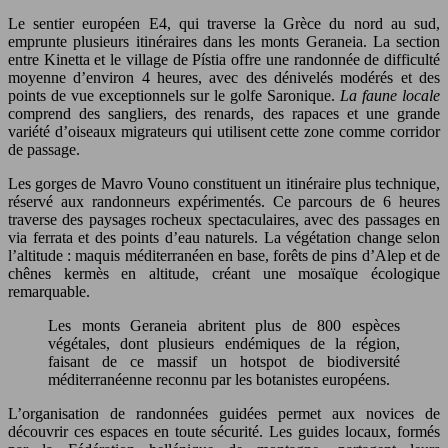
Le sentier européen E4, qui traverse la Grèce du nord au sud,
emprunte plusieurs itinéraires dans les monts Geraneia. La section
entre Kinetta et le village de Pístia offre une randonnée de difficulté
moyenne d’environ 4 heures, avec des dénivelés modérés et des
points de vue exceptionnels sur le golfe Saronique.
La faune locale
comprend des sangliers, des renards, des rapaces et une grande
variété d’oiseaux migrateurs qui utilisent cette zone comme corridor
de passage.
Les gorges de Mavro Vouno constituent un itinéraire plus technique,
réservé aux randonneurs expérimentés. Ce parcours de 6 heures
traverse des paysages rocheux spectaculaires, avec des passages en
via ferrata et des points d’eau naturels. La végétation change selon
l’altitude : maquis méditerranéen en base, forêts de pins d’Alep et de
chênes kermès en altitude, créant une mosaïque écologique
remarquable.
Les monts Geraneia abritent plus de 800 espèces
végétales, dont plusieurs endémiques de la région,
faisant de ce massif un hotspot de biodiversité
méditerranéenne reconnu par les botanistes européens.
L’organisation de randonnées guidées permet aux novices de
découvrir ces espaces en toute sécurité. Les guides locaux, formés