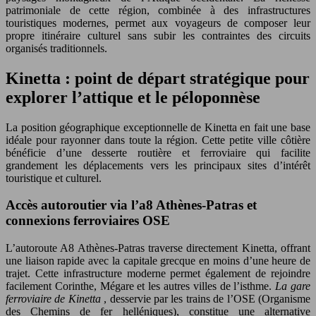
patrimoniale de cette région, combinée à des infrastructures
touristiques modernes, permet aux voyageurs de composer leur
propre itinéraire culturel sans subir les contraintes des circuits
organisés traditionnels.
Kinetta : point de départ stratégique pour
explorer l’attique et le péloponnèse
La position géographique exceptionnelle de Kinetta en fait une base
idéale pour rayonner dans toute la région. Cette petite ville côtière
bénéficie d’une desserte routière et ferroviaire qui facilite
grandement les déplacements vers les principaux sites d’intérêt
touristique et culturel.
Accès autoroutier via l’a8 Athènes-Patras et
connexions ferroviaires OSE
L’autoroute A8 Athènes-Patras traverse directement Kinetta, offrant
une liaison rapide avec la capitale grecque en moins d’une heure de
trajet. Cette infrastructure moderne permet également de rejoindre
facilement Corinthe, Mégare et les autres villes de l’isthme.
La gare
ferroviaire de Kinetta
, desservie par les trains de l’OSE (Organisme
des Chemins de fer helléniques), constitue une alternative