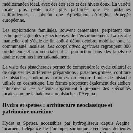
méditerranéen idéal, avec des étés secs et des hivers doux. La variété
locale, plus petite mais plus parfumée que les pistaches
californiennes, a obtenu une Appellation d’Origine Protégée
européenne.
Les exploitations familiales, souvent centenaires, perpétuent des
techniques agricoles respectueuses de l’environnement. La récolte
manuelle, qui s’étale de fin août à début octobre, mobilise toute la
communauté insulaire.
Les coopératives agricoles
regroupent 800
producteurs et commercialisent la production sous des labels de
qualité reconnus internationalement.
La visite des pistacheraies permet de comprendre le cycle cultural et
de déguster les différentes préparations : pistaches grillées, confiture
de pistaches, loukoums parfumés ou encore l’huile de pistache
utilisée en cosmétique. Les fermes proposent également des ateliers
culinaires où les visiteurs apprennent à préparer des spécialités
locales comme le baklava aux pistaches d’Aegina.
Hydra et spetses : architecture néoclassique et
patrimoine maritime
Hydra et Spetses, accessibles par hydroglisseur depuis Aegina,
incarnent l’élégance de l’archipel saronique avec leurs demeures