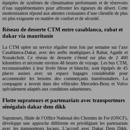
équipées de systèmes de climatisation performants et de réservoirs
d’eau supplémentaires pour affronter les rigueurs du désert. Cette
modernisation répond aux attentes croissantes d’une clientèle de plus
en plus exigeante en matière de confort et de sécurité.
Réseau de desserte CTM entre casablanca, rabat et
dakar via mauritanie
La CTM opère un service régulier trois fois par semaine sur l’axe
Casablanca-Dakar, avec des arrêts stratégiques à Rabat, Agadir et
Nouakchott. Ce réseau de desserte s’étend sur plus de 2 400
kilomètres et nécessite environ 48 heures de voyage. Les bus CTM,
reconnaissables à leur livrée bleue et blanche, sont équipés de 45
places assises avec un espace bagages considérable pour
accommoder les besoins des commerçants transfrontaliers. La
compagnie a investi dans des véhicules Mercedes-Benz et Volvo
spécialement adaptés aux conditions sahariennes.
Flotte supratours et partenariats avec transporteurs
sénégalais dakar dem dikk
Supratours, filiale de l’Office National des Chemins de Fer (ONCF),
développe une approche différente en privilégiant les partenariats
avec les transporteurs locaux. L’accord avec Dakar Dem Dikk,