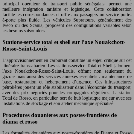
principal opérateur de transport public sénégalais, permet une
meilleure intégration tarifaire et logistique. Cette collaboration
facilite les correspondances et offre aux passagers un service porte-
à-porte plus fluide. Les véhicules Supratours, généralement des
Iveco ou des Scania, proposent des configurations variables selon
les besoins saisonniers.
Stations-service total et shell sur l’axe Nouakchott-
Rosso-Saint-Louis
L’approvisionnement en carburant constitue un enjeu critique sur cet
itinéraire transsaharien. Les stations-service Total et Shell jalonnent
l’axe Nouakchott-Rosso-Saint-Louis, offrant non seulement du
gazole mais aussi des services annexes essentiels : maintenance de
base, restauration et hébergement d’urgence. Ces infrastructures
pétrolières jouent un rôle stabilisateur dans l’économie du transport,
avec des prix négociés pour les compagnies régulières. La station
Total de Rosso, en particulier, sert de hub logistique majeur avec ses
installations de stockage et son atelier mécanique spécialisé.
Procédures douanières aux postes-frontières de
diama et rosso
Les formalités douanières aux postes-frontières de Diama et Rosso