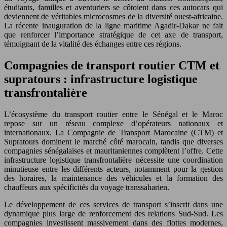
étudiants, familles et aventuriers se côtoient dans ces autocars qui
deviennent de véritables microcosmes de la diversité ouest-africaine.
La récente inauguration de la ligne maritime Agadir-Dakar ne fait
que renforcer l’importance stratégique de cet axe de transport,
témoignant de la vitalité des échanges entre ces régions.
Compagnies de transport routier CTM et
supratours : infrastructure logistique
transfrontalière
L’écosystème du transport routier entre le Sénégal et le Maroc
repose sur un réseau complexe d’opérateurs nationaux et
internationaux. La Compagnie de Transport Marocaine (CTM) et
Supratours dominent le marché côté marocain, tandis que diverses
compagnies sénégalaises et mauritaniennes complètent l’offre. Cette
infrastructure logistique transfrontalière nécessite une coordination
minutieuse entre les différents acteurs, notamment pour la gestion
des horaires, la maintenance des véhicules et la formation des
chauffeurs aux spécificités du voyage transsaharien.
Le développement de ces services de transport s’inscrit dans une
dynamique plus large de renforcement des relations Sud-Sud. Les
compagnies investissent massivement dans des flottes modernes,