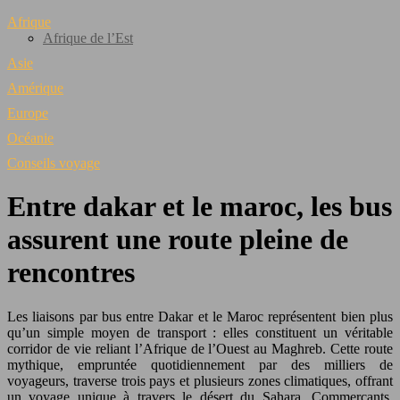
Afrique
Afrique de l’Est
Asie
Amérique
Europe
Océanie
Conseils voyage
Entre dakar et le maroc, les bus
assurent une route pleine de
rencontres
Les liaisons par bus entre Dakar et le Maroc représentent bien plus
qu’un simple moyen de transport : elles constituent un véritable
corridor de vie reliant l’Afrique de l’Ouest au Maghreb. Cette route
mythique, empruntée quotidiennement par des milliers de
voyageurs, traverse trois pays et plusieurs zones climatiques, offrant
un voyage unique à travers le désert du Sahara. Commerçants,