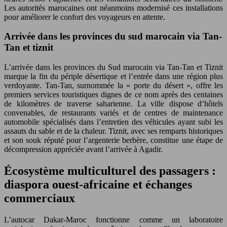
Les autorités marocaines ont néanmoins modernisé ces installations
pour améliorer le confort des voyageurs en attente.
Arrivée dans les provinces du sud marocain via Tan-
Tan et tiznit
L’arrivée dans les provinces du Sud marocain via Tan-Tan et Tiznit
marque la fin du périple désertique et l’entrée dans une région plus
verdoyante. Tan-Tan, surnommée la « porte du désert », offre les
premiers services touristiques dignes de ce nom après des centaines
de kilomètres de traverse saharienne. La ville dispose d’hôtels
convenables, de restaurants variés et de centres de maintenance
automobile spécialisés dans l’entretien des véhicules ayant subi les
assauts du sable et de la chaleur. Tiznit, avec ses remparts historiques
et son souk réputé pour l’argenterie berbère, constitue une étape de
décompression appréciée avant l’arrivée à Agadir.
Écosystème multiculturel des passagers :
diaspora ouest-africaine et échanges
commerciaux
L’autocar Dakar-Maroc fonctionne comme un laboratoire