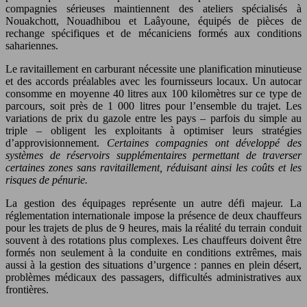
compagnies sérieuses maintiennent des ateliers spécialisés à
Nouakchott, Nouadhibou et Laâyoune, équipés de pièces de
rechange spécifiques et de mécaniciens formés aux conditions
sahariennes.
Le ravitaillement en carburant nécessite une planification minutieuse
et des accords préalables avec les fournisseurs locaux. Un autocar
consomme en moyenne 40 litres aux 100 kilomètres sur ce type de
parcours, soit près de 1 000 litres pour l’ensemble du trajet. Les
variations de prix du gazole entre les pays – parfois du simple au
triple – obligent les exploitants à optimiser leurs stratégies
d’approvisionnement.
Certaines compagnies ont développé des
systèmes de réservoirs supplémentaires permettant de traverser
certaines zones sans ravitaillement, réduisant ainsi les coûts et les
risques de pénurie.
La gestion des équipages représente un autre défi majeur. La
réglementation internationale impose la présence de deux chauffeurs
pour les trajets de plus de 9 heures, mais la réalité du terrain conduit
souvent à des rotations plus complexes. Les chauffeurs doivent être
formés non seulement à la conduite en conditions extrêmes, mais
aussi à la gestion des situations d’urgence : pannes en plein désert,
problèmes médicaux des passagers, difficultés administratives aux
frontières.