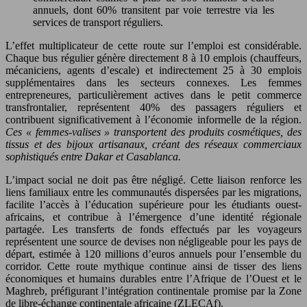
annuels, dont 60% transitent par voie terrestre via les
services de transport réguliers.
L’effet multiplicateur de cette route sur l’emploi est considérable.
Chaque bus régulier génère directement 8 à 10 emplois (chauffeurs,
mécaniciens, agents d’escale) et indirectement 25 à 30 emplois
supplémentaires dans les secteurs connexes. Les femmes
entrepreneures, particulièrement actives dans le petit commerce
transfrontalier, représentent 40% des passagers réguliers et
contribuent significativement à l’économie informelle de la région.
Ces « femmes-valises » transportent des produits cosmétiques, des
tissus et des bijoux artisanaux, créant des réseaux commerciaux
sophistiqués entre Dakar et Casablanca.
L’impact social ne doit pas être négligé. Cette liaison renforce les
liens familiaux entre les communautés dispersées par les migrations,
facilite l’accès à l’éducation supérieure pour les étudiants ouest-
africains, et contribue à l’émergence d’une identité régionale
partagée. Les transferts de fonds effectués par les voyageurs
représentent une source de devises non négligeable pour les pays de
départ, estimée à 120 millions d’euros annuels pour l’ensemble du
corridor. Cette route mythique continue ainsi de tisser des liens
économiques et humains durables entre l’Afrique de l’Ouest et le
Maghreb, préfigurant l’intégration continentale promise par la Zone
de libre-échange continentale africaine (ZLECAf).