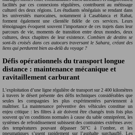
facilités par ces connexions régulières, contribuent au métissage
culturel des deux régions. Les étudiants sénégalais se rendant dans
les universités marocaines, notamment à Casablanca et Rabat,
forment également une clientèle fidèle de ces services. Leurs
témoignages évoquent souvent l’importance de ces trajets dans leur
parcours de vie, moments de transition entre deux mondes, deux
cultures, deux chapitres de leur existence.
Combien de destins se
sont-ils croisés dans ces autocars traversant le Sahara, créant des
liens qui perdurent bien au-delà du voyage ?
Défis opérationnels du transport longue
distance : maintenance mécanique et
ravitaillement carburant
L’exploitation d’une ligne régulière de transport sur 2 400 kilomètres
à travers le désert présente des défis techniques considérables que
seules les compagnies les plus expérimentées parviennent à
maîtriser. La maintenance préventive des véhicules constitue un
enjeu critique : les filtres à air doivent être changés trois fois plus
souvent qu’en conditions normales à cause du sable omnipréent, les
systèmes de refroidissement subissent des contraintes extrêmes avec
des températures pouvant dépasser 50°C à l’ombre, et les
pneumatiques s’usent rapidement sur l’asphalte surchauffé. Les