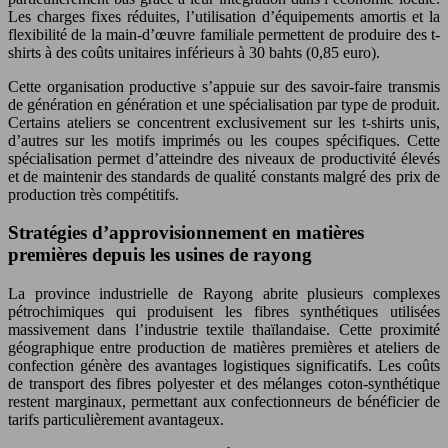
Les charges fixes réduites, l’utilisation d’équipements amortis et la
flexibilité de la main-d’œuvre familiale permettent de produire des t-
shirts à des coûts unitaires inférieurs à 30 bahts (0,85 euro).
Cette organisation productive s’appuie sur des savoir-faire transmis
de génération en génération et une spécialisation par type de produit.
Certains ateliers se concentrent exclusivement sur les t-shirts unis,
d’autres sur les motifs imprimés ou les coupes spécifiques. Cette
spécialisation permet d’atteindre des niveaux de productivité élevés
et de maintenir des standards de qualité constants malgré des prix de
production très compétitifs.
Stratégies d’approvisionnement en matières
premières depuis les usines de rayong
La province industrielle de Rayong abrite plusieurs complexes
pétrochimiques qui produisent les fibres synthétiques utilisées
massivement dans l’industrie textile thaïlandaise. Cette proximité
géographique entre production de matières premières et ateliers de
confection génère des avantages logistiques significatifs. Les coûts
de transport des fibres polyester et des mélanges coton-synthétique
restent marginaux, permettant aux confectionneurs de bénéficier de
tarifs particulièrement avantageux.