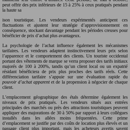
peut offrir des prix inférieurs de 15 à 25% à ceux pratiqués pendant
la haute sa
ison touristique. Les vendeurs expérimentés anticipent ces
fluctuations et ajustent leur stratégie d’approvisionnement en
conséquence, stockant davantage pendant les périodes creuses pour
bénéficier de prix d’achat plus avantageux.
La psychologie de l’achat influence également les mécanismes
tarifaires. Les vendeurs adaptent instinctivement leurs prix selon
l’apparence et le comportement des clients. Un touriste occidental
portant des vêtements de marque se verra proposer des tarifs initiaux
majorés de 100 à 200%, tandis qu’un client local ou un expatrié
résidant bénéficiera de prix plus proches des tarifs réels. Cette
différenciation tarifaire s’appuie sur une évaluation rapide du
pouvoir d’achat apparent
et de la propension à négocier de chaque
client.
L’emplacement géographique des étals détermine également les
niveaux de prix pratiqués. Les vendeurs situés aux entrées
principales des marchés ou près des attractions touristiques peuvent
appliquer des majorations de 30 à 50% par rapport à leurs collègues
installés dans les allées moins fréquentées. Cette prime
d’emplacement se justifie par des coûts de location plus élevés et un
passage client plus important, mais les acheteurs avertis savent