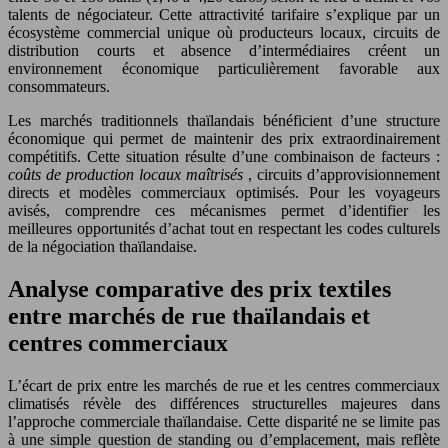
talents de négociateur. Cette attractivité tarifaire s’explique par un
écosystème commercial unique où producteurs locaux, circuits de
distribution courts et absence d’intermédiaires créent un
environnement économique particulièrement favorable aux
consommateurs.
Les marchés traditionnels thaïlandais bénéficient d’une structure
économique qui permet de maintenir des prix extraordinairement
compétitifs. Cette situation résulte d’une combinaison de facteurs :
coûts de production locaux maîtrisés
, circuits d’approvisionnement
directs et modèles commerciaux optimisés. Pour les voyageurs
avisés, comprendre ces mécanismes permet d’identifier les
meilleures opportunités d’achat tout en respectant les codes culturels
de la négociation thaïlandaise.
Analyse comparative des prix textiles
entre marchés de rue thaïlandais et
centres commerciaux
L’écart de prix entre les marchés de rue et les centres commerciaux
climatisés révèle des différences structurelles majeures dans
l’approche commerciale thaïlandaise. Cette disparité ne se limite pas
à une simple question de standing ou d’emplacement, mais reflète