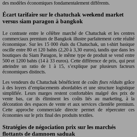
des modèles économiques fondamentalement différents.
Écart tarifaire sur le chatuchak weekend market
versus siam paragon à bangkok
Le contraste entre le célèbre marché de Chatuchak et les centres
commerciaux premium de Bangkok illustre parfaitement cette réalité
économique. Sur les 15 000 étals du Chatuchak, un t-shirt basique
oscille entre 80 et 120 bahts (2,20 à 3,30 euros), tandis que dans les
boutiques du Siam Paragon, le même type de produit se vend entre
500 et 1200 bahts (14 à 33 euros). Cette différence de prix, qui peut
atteindre un ratio de 1 à 15, s’explique par plusieurs facteurs
économiques distincts.
Les vendeurs du Chatuchak bénéficient de
coûts fixes réduits
grâce
à des loyers d’emplacements abordables et une structure logistique
simplifiée. Leurs marges restent confortables malgré des prix de
vente bas, car ils éliminent les coûts liés au marketing, à la
décoration des espaces de vente et aux services clientèle premium.
Cette approche commerciale directe permet de répercuter ces
économies sur le prix final des produits textiles.
Stratégies de négociation prix sur les marchés
flottants de damnoen saduak