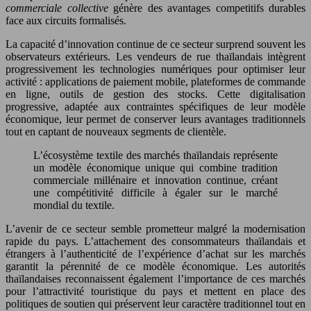
commerciale collective
génère des avantages competitifs durables
face aux circuits formalisés.
La capacité d’innovation continue de ce secteur surprend souvent les
observateurs extérieurs. Les vendeurs de rue thaïlandais intègrent
progressivement les technologies numériques pour optimiser leur
activité : applications de paiement mobile, plateformes de commande
en ligne, outils de gestion des stocks. Cette digitalisation
progressive, adaptée aux contraintes spécifiques de leur modèle
économique, leur permet de conserver leurs avantages traditionnels
tout en captant de nouveaux segments de clientèle.
L’écosystème textile des marchés thaïlandais représente
un modèle économique unique qui combine tradition
commerciale millénaire et innovation continue, créant
une compétitivité difficile à égaler sur le marché
mondial du textile.
L’avenir de ce secteur semble prometteur malgré la modernisation
rapide du pays. L’attachement des consommateurs thaïlandais et
étrangers à l’authenticité de l’expérience d’achat sur les marchés
garantit la pérennité de ce modèle économique. Les autorités
thaïlandaises reconnaissent également l’importance de ces marchés
pour l’attractivité touristique du pays et mettent en place des
politiques de soutien qui préservent leur caractère traditionnel tout en