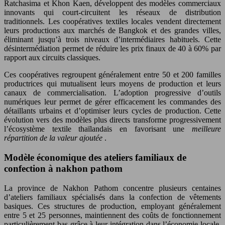
Ratchasima et Khon Kaen, développent des modèles commerciaux
innovants qui court-circuitent les réseaux de distribution
traditionnels. Les coopératives textiles locales vendent directement
leurs productions aux marchés de Bangkok et des grandes villes,
éliminant jusqu’à trois niveaux d’intermédiaires habituels. Cette
désintermédiation permet de réduire les prix finaux de 40 à 60% par
rapport aux circuits classiques.
Ces coopératives regroupent généralement entre 50 et 200 familles
productrices qui mutualisent leurs moyens de production et leurs
canaux de commercialisation. L’adoption progressive d’outils
numériques leur permet de gérer efficacement les commandes des
détaillants urbains et d’optimiser leurs cycles de production. Cette
évolution vers des modèles plus directs transforme progressivement
l’écosystème textile thaïlandais en favorisant une
meilleure
répartition de la valeur ajoutée
.
Modèle économique des ateliers familiaux de
confection à nakhon pathom
La province de Nakhon Pathom concentre plusieurs centaines
d’ateliers familiaux spécialisés dans la confection de vêtements
basiques. Ces structures de production, employant généralement
entre 5 et 25 personnes, maintiennent des coûts de fonctionnement
particulièrement bas grâce à leur intégration dans l’économie locale.