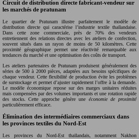
Circuit de distribution directe fabricant-vendeur sur
les marchés de pratunam
Le quartier de Pratunam illustre parfaitement le modèle de
distribution directe qui caractérise l’industrie textile thaïlandaise.
Dans cette zone commerciale, près de 70% des vendeurs
entretiennent des relations directes avec les ateliers de confection,
souvent situés dans un rayon de moins de 50 kilomètres. Cette
proximité géographique permet une réactivité remarquable aux
tendances du marché et une optimisation des coûts de transport.
Les ateliers partenaires de Pratunam produisent généralement des
séries de 500 à 2000 pièces, adaptées aux besoins spécifiques de
chaque vendeur. Cette flexibilité de production évite les problèmes
de surstockage et permet d’ajuster rapidement l’offre à la demande.
Le modèle économique repose sur des marges unitaires réduites
mais compensées par des volumes importants et une rotation rapide
des stocks. Cette approche génère une
économie de proximité
particulièrement efficace.
Élimination des intermédiaires commerciaux dans
les provinces textiles du Nord-Est
Les provinces du Nord-Est thaïlandais, notamment Nakhon