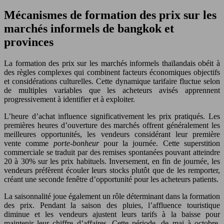
Mécanismes de formation des prix sur les
marchés informels de bangkok et
provinces
La formation des prix sur les marchés informels thaïlandais obéit à
des règles complexes qui combinent facteurs économiques objectifs
et considérations culturelles. Cette dynamique tarifaire fluctue selon
de multiples variables que les acheteurs avisés apprennent
progressivement à identifier et à exploiter.
L’heure d’achat influence significativement les prix pratiqués. Les
premières heures d’ouverture des marchés offrent généralement les
meilleures opportunités, les vendeurs considérant leur première
vente comme
porte-bonheur
pour la journée. Cette superstition
commerciale se traduit par des remises spontanées pouvant atteindre
20 à 30% sur les prix habituels. Inversement, en fin de journée, les
vendeurs préfèrent écouler leurs stocks plutôt que de les remporter,
créant une seconde fenêtre d’opportunité pour les acheteurs patients.
La saisonnalité joue également un rôle déterminant dans la formation
des prix. Pendant la saison des pluies, l’affluence touristique
diminue et les vendeurs ajustent leurs tarifs à la baisse pour
maintenir leur chiffre d’affaires. Cette période, de mai à octobre,