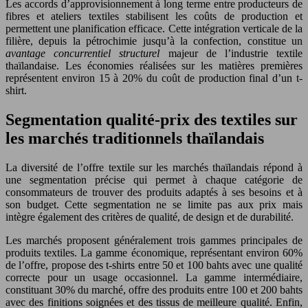
Les accords d’approvisionnement à long terme entre producteurs de
fibres et ateliers textiles stabilisent les coûts de production et
permettent une planification efficace. Cette intégration verticale de la
filière, depuis la pétrochimie jusqu’à la confection, constitue un
avantage concurrentiel structurel
majeur de l’industrie textile
thaïlandaise. Les économies réalisées sur les matières premières
représentent environ 15 à 20% du coût de production final d’un t-
shirt.
Segmentation qualité-prix des textiles sur
les marchés traditionnels thaïlandais
La diversité de l’offre textile sur les marchés thaïlandais répond à
une segmentation précise qui permet à chaque catégorie de
consommateurs de trouver des produits adaptés à ses besoins et à
son budget. Cette segmentation ne se limite pas aux prix mais
intègre également des critères de qualité, de design et de durabilité.
Les marchés proposent généralement trois gammes principales de
produits textiles. La gamme économique, représentant environ 60%
de l’offre, propose des t-shirts entre 50 et 100 bahts avec une qualité
correcte pour un usage occasionnel. La gamme intermédiaire,
constituant 30% du marché, offre des produits entre 100 et 200 bahts
avec des finitions soignées et des tissus de meilleure qualité. Enfin,