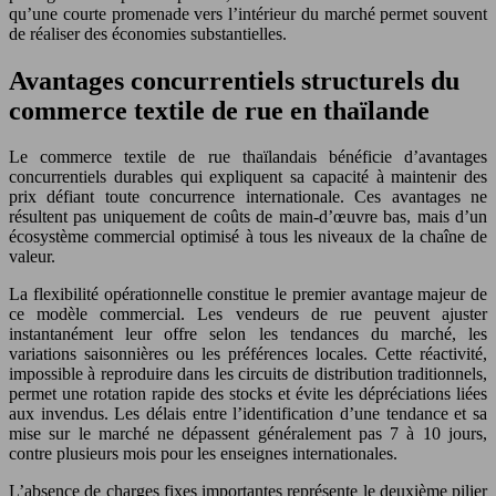
qu’une courte promenade vers l’intérieur du marché permet souvent
de réaliser des économies substantielles.
Avantages concurrentiels structurels du
commerce textile de rue en thaïlande
Le commerce textile de rue thaïlandais bénéficie d’avantages
concurrentiels durables qui expliquent sa capacité à maintenir des
prix défiant toute concurrence internationale. Ces avantages ne
résultent pas uniquement de coûts de main-d’œuvre bas, mais d’un
écosystème commercial optimisé à tous les niveaux de la chaîne de
valeur.
La flexibilité opérationnelle constitue le premier avantage majeur de
ce modèle commercial. Les vendeurs de rue peuvent ajuster
instantanément leur offre selon les tendances du marché, les
variations saisonnières ou les préférences locales. Cette réactivité,
impossible à reproduire dans les circuits de distribution traditionnels,
permet une rotation rapide des stocks et évite les dépréciations liées
aux invendus. Les délais entre l’identification d’une tendance et sa
mise sur le marché ne dépassent généralement pas 7 à 10 jours,
contre plusieurs mois pour les enseignes internationales.
L’absence de charges fixes importantes représente le deuxième pilier