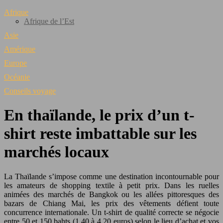
Afrique
Afrique de l’Est
Asie
Amérique
Europe
Océanie
Conseils voyage
En thaïlande, le prix d’un t-
shirt reste imbattable sur les
marchés locaux
La Thaïlande s’impose comme une destination incontournable pour
les amateurs de shopping textile à petit prix. Dans les ruelles
animées des marchés de Bangkok ou les allées pittoresques des
bazars de Chiang Mai, les prix des vêtements défient toute
concurrence internationale. Un t-shirt de qualité correcte se négocie
entre 50 et 150 bahts (1,40 à 4,20 euros) selon le lieu d’achat et vos