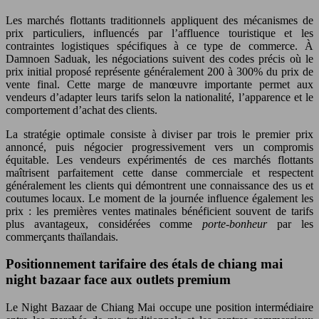
Les marchés flottants traditionnels appliquent des mécanismes de
prix particuliers, influencés par l’affluence touristique et les
contraintes logistiques spécifiques à ce type de commerce. À
Damnoen Saduak, les négociations suivent des codes précis où le
prix initial proposé représente généralement 200 à 300% du prix de
vente final. Cette marge de manœuvre importante permet aux
vendeurs d’adapter leurs tarifs selon la nationalité, l’apparence et le
comportement d’achat des clients.
La stratégie optimale consiste à diviser par trois le premier prix
annoncé, puis négocier progressivement vers un compromis
équitable. Les vendeurs expérimentés de ces marchés flottants
maîtrisent parfaitement cette danse commerciale et respectent
généralement les clients qui démontrent une connaissance des us et
coutumes locaux. Le moment de la journée influence également les
prix : les premières ventes matinales bénéficient souvent de tarifs
plus avantageux, considérées comme
porte-bonheur
par les
commerçants thaïlandais.
Positionnement tarifaire des étals de chiang mai
night bazaar face aux outlets premium
Le Night Bazaar de Chiang Mai occupe une position intermédiaire