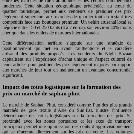
entre les marchés de rue traditionnels et les centres commerciaux
modernes. Cette situation géographique privilégiée, au cœur du
quartier touristique, permet aux vendeurs de pratiquer des prix
légèrement supérieurs aux marchés de quartier tout en restant très
compétitifs face aux boutiques premium. Un t-shirt artisanal local se
négocie entre 150 et 250 bahts (4 à 7 euros), soit environ 40% moins
cher que dans les outlets de marques internationales.
Cette différenciation tarifaire s’appuie sur une stratégie de
positionnement qui met en avant l’authenticité et le caractère
artisanal des produits proposés. Les vendeurs du Night Bazaar
capitalisent sur l’expérience d’achat unique et l’aspect culturel de
leurs articles pour justifier des prix légèrement majorés par rapport
aux marchés de jour tout en maintenant un avantage concurrentiel
significatif.
Impact des coûts logistiques sur la formation des
prix au marché de saphan phut
Le marché de Saphan Phut, considéré comme l’un des plus grands
marchés de gros textile d’Asie du Sud-Est, illustre l’influence
déterminante des coûts logistiques sur la formation des prix. Sa
proximité avec les zones portuaires et les axes de transport
principaux permet une optimisation des coûts d’approvisionnement
qui se répercute directement sur les prix de vente. Les volumes