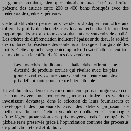
la gamme premium, bien que minoritaire avec 10% de l’offre,
présente des articles entre 200 et 400 bahts fabriqués avec des
matériaux de qualité supérieure.
Cette stratification permet aux vendeurs d’adapter leur offre aux
différents profils de clientèle, des locaux recherchant le meilleur
rapport qualité-prix aux touristes souhaitant des souvenirs de qualité.
Les critères de différenciation incluent l’épaisseur du tissu, la solidité
des coutures, la résistance des couleurs au lavage et l’originalité des
motifs. Cette approche segmentée optimise la satisfaction client tout
en maximisant le chiffre d’affaires des vendeurs.
Les marchés traditionnels thaïlandais offrent une
diversité de produits textiles qui rivalise avec les plus
grands centres commerciaux, tout en maintenant des
prix défiant toute concurrence internationale.
L’évolution des attentes des consommateurs pousse progressivement
les marchés vers une montée en gamme contrôlée. Les vendeurs
investissent davantage dans la sélection de leurs fournisseurs et
développent des partenariats avec des ateliers proposant de
meilleures finitions. Cette dynamique qualitative s’accompagne
d’une légère progression des prix moyens, mais la compétitivité
globale reste préservée grâce à l’optimisation continue des processus
de production et de distribution.