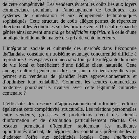
de cette compétitivité. Les vendeurs évitent les coûts liés aux loyers
commerciaux premium, à l’aménagement de boutiques, aux
systèmes de climatisation et aux équipements technologiques
sophistiqués. Cette structure de coûts allégée permet de répercuter
directement les économies sur les prix de vente. Un étal de marché
génère ainsi souvent une
marge bénéficiaire supérieure
à celle d’une
boutique traditionnelle malgré des prix de vente inférieurs.
L’intégration sociale et culturelle des marchés dans l’économie
thaïlandaise constitue un troisième avantage concurrentiel difficile à
reproduire. Ces espaces commerciaux font partie intégrante du mode
de vie local et bénéficient d’une fidélité client naturelle. Cette
ancrage culturel génère un flux constant de clients réguliers qui
permet aux vendeurs de planifier leurs approvisionnements et
d’optimiser leur rentabilité. Comment les centres commerciaux
modernes pourraient-ils rivaliser avec cette légitimité culturelle
centenaire ?
L’efficacité des réseaux d’approvisionnement informels renforce
également cette compétitivité structurelle. Les relations personnelles
entre vendeurs, grossistes et producteurs créent des circuits
d’information et de distribution particulièrement réactifs. Ces
réseaux permettent d’identifier rapidement les meilleures
opportunités d’achat, de négocier des conditions préférentielles et
d’adapter l’offre aux spécificités locales. Cette
intelligence