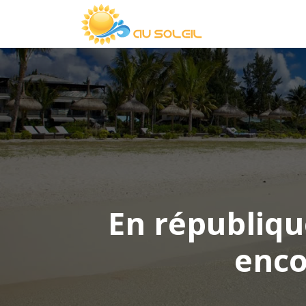
En républiqu
enco