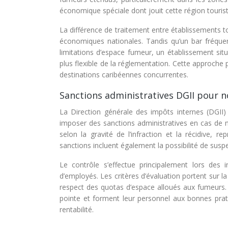
économique spéciale dont jouit cette région tourist
La différence de traitement entre établissements to
économiques nationales. Tandis qu’un bar fréquen
limitations d’espace fumeur, un établissement sit
plus flexible de la réglementation. Cette approche 
destinations caribéennes concurrentes.
Sanctions administratives DGII pour 
La Direction générale des impôts internes (DGII)
imposer des sanctions administratives en cas de
selon la gravité de l’infraction et la récidive, r
sanctions incluent également la possibilité de susp
Le contrôle s’effectue principalement lors des i
d’employés. Les critères d’évaluation portent sur la
respect des quotas d’espace alloués aux fumeurs. 
pointe et forment leur personnel aux bonnes prati
rentabilité.