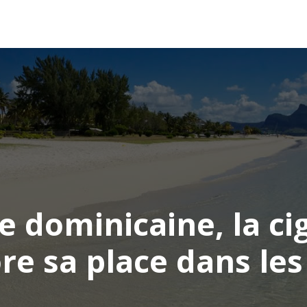
AFRIQUE
ASIE
AMÉRIQUE
EUROPE
e dominicaine, la ci
re sa place dans les