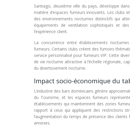
Santiago, deuxième ville du pays, développe dan
matière d’espaces fumeurs innovants. Les clubs et
des environnements nocturnes distinctifs qui atti
équipements de ventilation sophistiqués et des
l’expérience client.
La concurrence entre établissements nocturne
fumeurs. Certains clubs créent des fumoirs thémati
service personnalisé pour fumeurs VIP. Cette diver
de vie nocturne attractive à l’échelle régionale, c
du divertissement nocturne.
Impact socio-économique du tab
L’industrie des bars dominicains génère approxima
du Tourisme, et les espaces fumeurs représenten
établissements qui maintiennent des zones fumeu
rapport à ceux qui appliquent des restrictions str
l’augmentation du temps de présence des clients 
annexes.