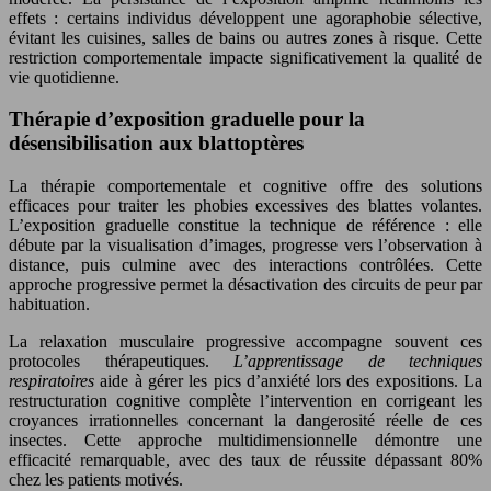
effets : certains individus développent une agoraphobie sélective,
évitant les cuisines, salles de bains ou autres zones à risque. Cette
restriction comportementale impacte significativement la qualité de
vie quotidienne.
Thérapie d’exposition graduelle pour la
désensibilisation aux blattoptères
La thérapie comportementale et cognitive offre des solutions
efficaces pour traiter les phobies excessives des blattes volantes.
L’exposition graduelle constitue la technique de référence : elle
débute par la visualisation d’images, progresse vers l’observation à
distance, puis culmine avec des interactions contrôlées. Cette
approche progressive permet la désactivation des circuits de peur par
habituation.
La relaxation musculaire progressive accompagne souvent ces
protocoles thérapeutiques.
L’apprentissage de techniques
respiratoires
aide à gérer les pics d’anxiété lors des expositions. La
restructuration cognitive complète l’intervention en corrigeant les
croyances irrationnelles concernant la dangerosité réelle de ces
insectes. Cette approche multidimensionnelle démontre une
efficacité remarquable, avec des taux de réussite dépassant 80%
chez les patients motivés.