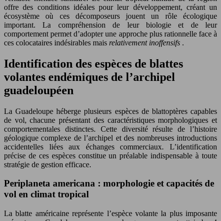
offre des conditions idéales pour leur développement, créant un
écosystème où ces décomposeurs jouent un rôle écologique
important. La compréhension de leur biologie et de leur
comportement permet d’adopter une approche plus rationnelle face à
ces colocataires indésirables mais
relativement inoffensifs
.
Identification des espèces de blattes
volantes endémiques de l’archipel
guadeloupéen
La Guadeloupe héberge plusieurs espèces de blattoptères capables
de vol, chacune présentant des caractéristiques morphologiques et
comportementales distinctes. Cette diversité résulte de l’histoire
géologique complexe de l’archipel et des nombreuses introductions
accidentelles liées aux échanges commerciaux. L’identification
précise de ces espèces constitue un préalable indispensable à toute
stratégie de gestion efficace.
Periplaneta americana : morphologie et capacités de
vol en climat tropical
La blatte américaine représente l’espèce volante la plus imposante