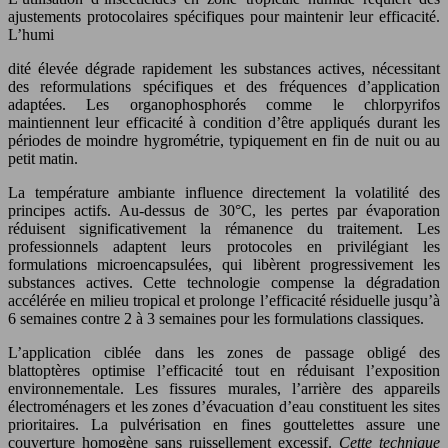
ajustements protocolaires spécifiques pour maintenir leur efficacité.
L’humi
dité élevée dégrade rapidement les substances actives, nécessitant
des reformulations spécifiques et des fréquences d’application
adaptées. Les organophosphorés comme le chlorpyrifos
maintiennent leur efficacité à condition d’être appliqués durant les
périodes de moindre hygrométrie, typiquement en fin de nuit ou au
petit matin.
La température ambiante influence directement la volatilité des
principes actifs. Au-dessus de 30°C, les pertes par évaporation
réduisent significativement la rémanence du traitement. Les
professionnels adaptent leurs protocoles en privilégiant les
formulations microencapsulées, qui libèrent progressivement les
substances actives. Cette technologie compense la dégradation
accélérée en milieu tropical et prolonge l’efficacité résiduelle jusqu’à
6 semaines contre 2 à 3 semaines pour les formulations classiques.
L’application ciblée dans les zones de passage obligé des
blattoptères optimise l’efficacité tout en réduisant l’exposition
environnementale. Les fissures murales, l’arrière des appareils
électroménagers et les zones d’évacuation d’eau constituent les sites
prioritaires. La pulvérisation en fines gouttelettes assure une
couverture homogène sans ruissellement excessif.
Cette technique