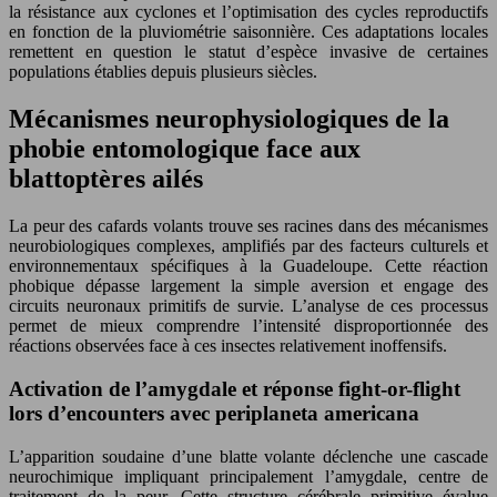
la résistance aux cyclones et l’optimisation des cycles reproductifs
en fonction de la pluviométrie saisonnière. Ces adaptations locales
remettent en question le statut d’espèce invasive de certaines
populations établies depuis plusieurs siècles.
Mécanismes neurophysiologiques de la
phobie entomologique face aux
blattoptères ailés
La peur des cafards volants trouve ses racines dans des mécanismes
neurobiologiques complexes, amplifiés par des facteurs culturels et
environnementaux spécifiques à la Guadeloupe. Cette réaction
phobique dépasse largement la simple aversion et engage des
circuits neuronaux primitifs de survie. L’analyse de ces processus
permet de mieux comprendre l’intensité disproportionnée des
réactions observées face à ces insectes relativement inoffensifs.
Activation de l’amygdale et réponse fight-or-flight
lors d’encounters avec periplaneta americana
L’apparition soudaine d’une blatte volante déclenche une cascade
neurochimique impliquant principalement l’amygdale, centre de
traitement de la peur. Cette structure cérébrale primitive évalue