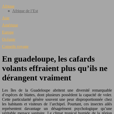
Afrique
Afrique de l’Est
Asie
Amérique
Europe
Océanie
Conseils voyage
En guadeloupe, les cafards
volants effraient plus qu’ils ne
dérangent vraiment
Les îles de la Guadeloupe abritent une diversité remarquable
d’espèces de blattes, dont plusieurs possèdent la capacité de voler.
Cette particularité génère souvent une peur disproportionnée chez
les habitants et visiteurs de l’archipel. Pourtant, ces insectes ailés
représentent davantage un désagrément psychologique qu’une
véritable menace sanitaire. Le climat tropical humide de la région