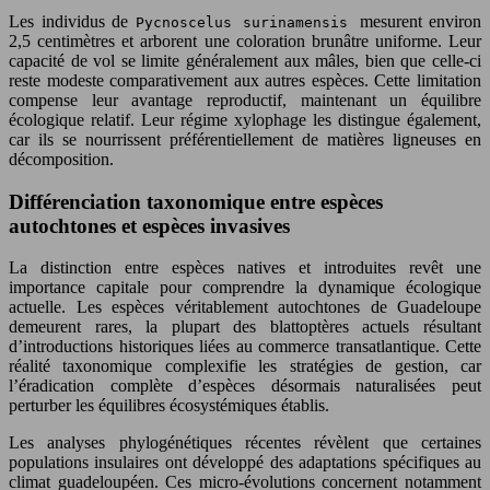
Les individus de
mesurent environ
Pycnoscelus surinamensis
2,5 centimètres et arborent une coloration brunâtre uniforme. Leur
capacité de vol se limite généralement aux mâles, bien que celle-ci
reste modeste comparativement aux autres espèces. Cette limitation
compense leur avantage reproductif, maintenant un équilibre
écologique relatif. Leur régime xylophage les distingue également,
car ils se nourrissent préférentiellement de matières ligneuses en
décomposition.
Différenciation taxonomique entre espèces
autochtones et espèces invasives
La distinction entre espèces natives et introduites revêt une
importance capitale pour comprendre la dynamique écologique
actuelle. Les espèces véritablement autochtones de Guadeloupe
demeurent rares, la plupart des blattoptères actuels résultant
d’introductions historiques liées au commerce transatlantique. Cette
réalité taxonomique complexifie les stratégies de gestion, car
l’éradication complète d’espèces désormais naturalisées peut
perturber les équilibres écosystémiques établis.
Les analyses phylogénétiques récentes révèlent que certaines
populations insulaires ont développé des adaptations spécifiques au
climat guadeloupéen. Ces micro-évolutions concernent notamment