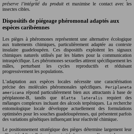
préserve l’intégrité du produit
et maximise le contact avec les
insectes cibles.
Dispositifs de piégeage phéromonal adaptés aux
espèces caribéennes
Les pièges à phéromones représentent une alternative écologique
aux traitements chimiques, particulièrement adaptée au contexte
insulaire guadeloupéen. Ces dispositifs exploitent les signaux
chimiques naturels utilisés par les blattes pour la communication
intraspécifique. Les phéromones sexuelles attirent spécifiquement les
mâles, perturbant les cycles reproductifs et réduisant
progressivement les populations.
L’adaptation aux espèces locales nécessite une caractérisation
précise des molécules phéromonales spécifiques.
Periplaneta
répond particulièrement bien aux attractants à base de
americana
périplanone-B, tandis que
requiert des
Blatta lateralis
mélanges complexes incluant des alcools terpéniques. La recherche
entomologique locale développe actuellement des formulations
optimisées pour les souches guadeloupéennes, qui présentent parfois
des variations génétiques influençant leur réactivité chimique.
Le positionnement stratégique des pièges détermine largement leur