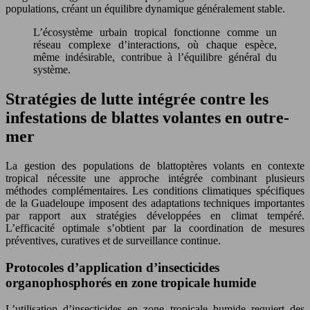
populations, créant un équilibre dynamique généralement stable.
L’écosystème urbain tropical fonctionne comme un
réseau complexe d’interactions, où chaque espèce,
même indésirable, contribue à l’équilibre général du
système.
Stratégies de lutte intégrée contre les
infestations de blattes volantes en outre-
mer
La gestion des populations de blattoptères volants en contexte
tropical nécessite une approche intégrée combinant plusieurs
méthodes complémentaires. Les conditions climatiques spécifiques
de la Guadeloupe imposent des adaptations techniques importantes
par rapport aux stratégies développées en climat tempéré.
L’efficacité optimale s’obtient par la coordination de mesures
préventives, curatives et de surveillance continue.
Protocoles d’application d’insecticides
organophosphorés en zone tropicale humide
L’utilisation d’insecticides en zone tropicale humide requiert des