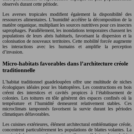
observés durant cette période.
Les averses tropicales modifient également la disponibilité des
ressources alimentaires. L’humidité accélère la décomposition de la
matière organique, multipliant les sources nutritives pour ces insectes
saprophages. Parallèlement, les inondations temporaires chassent les
populations de leurs abris habituels, favorisant la dispersion et la
colonisation de nouveaux territoires. Cette mobilité forcée augmente
les interactions avec les humains et amplifie la perception
d’invasion.
Micro-habitats favorables dans l’architecture créole
traditionnelle
L’habitat traditionnel guadeloupéen offre une multitude de niches
écologiques idéales pour les blattoptères. Les constructions en bois
créent des interstices et cavités propices à l’établissement de
colonies. Les toitures en tôle génèrent des espaces confinés où la
température et l’humidité demeurent relativement stables. Ces
microclimats tamponnés favorisent la survie durant les périodes
climatiques défavorables.
Les cuisines extérieures, élément architectural emblématique créole,
concentrent particulièrement les populations de blattes volantes. La