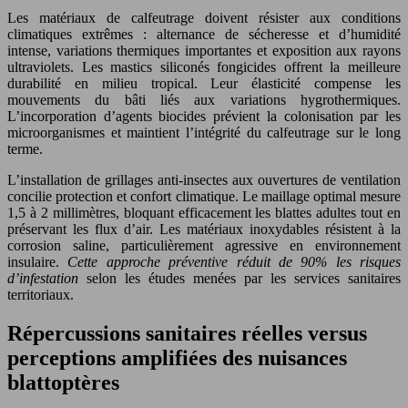
Les matériaux de calfeutrage doivent résister aux conditions
climatiques extrêmes : alternance de sécheresse et d’humidité
intense, variations thermiques importantes et exposition aux rayons
ultraviolets. Les mastics siliconés fongicides offrent la meilleure
durabilité en milieu tropical. Leur élasticité compense les
mouvements du bâti liés aux variations hygrothermiques.
L’incorporation d’agents biocides prévient la colonisation par les
microorganismes et maintient l’intégrité du calfeutrage sur le long
terme.
L’installation de grillages anti-insectes aux ouvertures de ventilation
concilie protection et confort climatique. Le maillage optimal mesure
1,5 à 2 millimètres, bloquant efficacement les blattes adultes tout en
préservant les flux d’air. Les matériaux inoxydables résistent à la
corrosion saline, particulièrement agressive en environnement
insulaire.
Cette approche préventive réduit de 90% les risques
d’infestation
selon les études menées par les services sanitaires
territoriaux.
Répercussions sanitaires réelles versus
perceptions amplifiées des nuisances
blattoptères