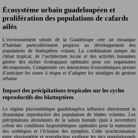
Écosystème urbain guadeloupéen et
prolifération des populations de cafards
ailés
L’environnement urbain de la Guadeloupe crée un mosaïque
d’habitats particulièrement propices au développement des
populations de blattoptères volants. La combinaison unique du
climat tropical, de l’architecture locale et des activités humaines
génère des niches écologiques optimales pour ces organismes
décomposeurs. Comprendre ces interactions écosystémiques permet
d’anticiper les zones à risque et d’adapter les stratégies de gestion
urbaine.
Impact des précipitations tropicales sur les cycles
reproductifs des blattoptères
Le régime pluviométrique guadeloupéen influence directement la
dynamique reproductive des populations de blattes volantes. Les
précipitations abondantes de la saison humide (juin à novembre)
créent des conditions hygrométriques optimales pour la maturation
des oothèques et l’éclosion des nymphes. Cette synchronisation
entre pluviométrie et reproduction explique les pics populationnels