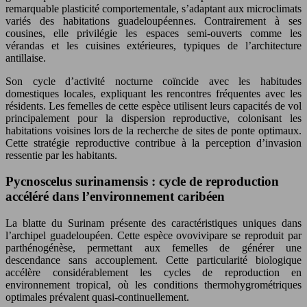
remarquable plasticité comportementale, s’adaptant aux microclimats
variés des habitations guadeloupéennes. Contrairement à ses
cousines, elle privilégie les espaces semi-ouverts comme les
vérandas et les cuisines extérieures, typiques de l’architecture
antillaise.
Son cycle d’activité nocturne coïncide avec les habitudes
domestiques locales, expliquant les rencontres fréquentes avec les
résidents. Les femelles de cette espèce utilisent leurs capacités de vol
principalement pour la dispersion reproductive, colonisant les
habitations voisines lors de la recherche de sites de ponte optimaux.
Cette stratégie reproductive contribue à la perception d’invasion
ressentie par les habitants.
Pycnoscelus surinamensis : cycle de reproduction
accéléré dans l’environnement caribéen
La blatte du Surinam présente des caractéristiques uniques dans
l’archipel guadeloupéen. Cette espèce ovovivipare se reproduit par
parthénogénèse, permettant aux femelles de générer une
descendance sans accouplement. Cette particularité biologique
accélère considérablement les cycles de reproduction en
environnement tropical, où les conditions thermohygrométriques
optimales prévalent quasi-continuellement.