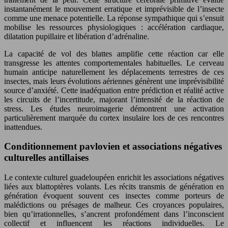
instantanément le mouvement erratique et imprévisible de l’insecte
comme une menace potentielle. La réponse sympathique qui s’ensuit
mobilise les ressources physiologiques : accélération cardiaque,
dilatation pupillaire et libération d’adrénaline.
La capacité de vol des blattes amplifie cette réaction car elle
transgresse les attentes comportementales habituelles. Le cerveau
humain anticipe naturellement les déplacements terrestres de ces
insectes, mais leurs évolutions aériennes génèrent une imprévisibilité
source d’anxiété. Cette inadéquation entre prédiction et réalité active
les circuits de l’incertitude, majorant l’intensité de la réaction de
stress. Les études neuroimagerie démontrent une activation
particulièrement marquée du cortex insulaire lors de ces rencontres
inattendues.
Conditionnement pavlovien et associations négatives
culturelles antillaises
Le contexte culturel guadeloupéen enrichit les associations négatives
liées aux blattoptères volants. Les récits transmis de génération en
génération évoquent souvent ces insectes comme porteurs de
malédictions ou présages de malheur. Ces croyances populaires,
bien qu’irrationnelles, s’ancrent profondément dans l’inconscient
collectif et influencent les réactions individuelles. Le