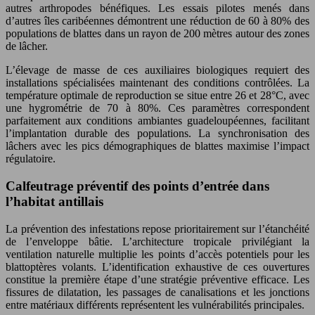
autres arthropodes bénéfiques. Les essais pilotes menés dans
d’autres îles caribéennes démontrent une réduction de 60 à 80% des
populations de blattes dans un rayon de 200 mètres autour des zones
de lâcher.
L’élevage de masse de ces auxiliaires biologiques requiert des
installations spécialisées maintenant des conditions contrôlées. La
température optimale de reproduction se situe entre 26 et 28°C, avec
une hygrométrie de 70 à 80%. Ces paramètres correspondent
parfaitement aux conditions ambiantes guadeloupéennes, facilitant
l’implantation durable des populations. La synchronisation des
lâchers avec les pics démographiques de blattes maximise l’impact
régulatoire.
Calfeutrage préventif des points d’entrée dans
l’habitat antillais
La prévention des infestations repose prioritairement sur l’étanchéité
de l’enveloppe bâtie. L’architecture tropicale privilégiant la
ventilation naturelle multiplie les points d’accès potentiels pour les
blattoptères volants. L’identification exhaustive de ces ouvertures
constitue la première étape d’une stratégie préventive efficace. Les
fissures de dilatation, les passages de canalisations et les jonctions
entre matériaux différents représentent les vulnérabilités principales.